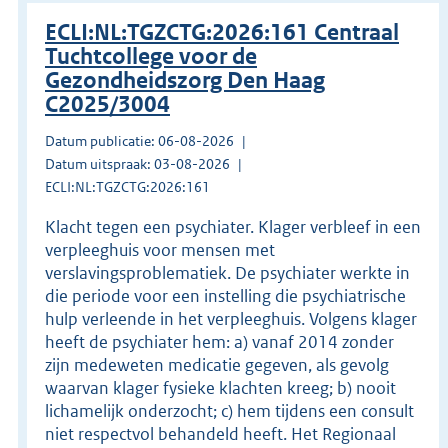
ECLI:NL:TGZCTG:2026:161 Centraal
Tuchtcollege voor de
Gezondheidszorg Den Haag
C2025/3004
Datum publicatie: 06-08-2026
Datum uitspraak: 03-08-2026
ECLI:NL:TGZCTG:2026:161
Klacht tegen een psychiater. Klager verbleef in een
verpleeghuis voor mensen met
verslavingsproblematiek. De psychiater werkte in
die periode voor een instelling die psychiatrische
hulp verleende in het verpleeghuis. Volgens klager
heeft de psychiater hem: a) vanaf 2014 zonder
zijn medeweten medicatie gegeven, als gevolg
waarvan klager fysieke klachten kreeg; b) nooit
lichamelijk onderzocht; c) hem tijdens een consult
niet respectvol behandeld heeft. Het Regionaal