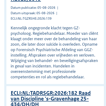
Datum publicatie: 05-08-2026
Datum uitspraak: 05-08-2026
ECLI:NL:TGZRSHE:2026:139
Kennelijk ongegronde klacht tegen GZ-
psycholoog. Regiebehandelaar. Moeder van cliënt
klaagt onder meer over de behandeling van haar
zoon, die later door suïcide is overleden. Opname
op Forensisch Psychiatrische Afdeling van GGZ-
instelling. Afspraken over vrijheden en verloven.
Wijziging van behandel- en beveiligingsafspraken
in geval van incidenten. Handelen in
overeenstemming met professionele
competenties en rol als regiebehandelaar.
ECLI:NL:TADRSGR:2026:182 Raad
van Discipline 's-Gravenhage 25-
434/DH/DH