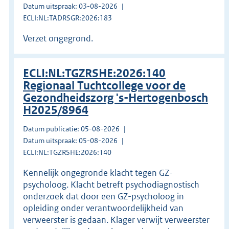
Datum uitspraak: 03-08-2026
ECLI:NL:TADRSGR:2026:183
Verzet ongegrond.
ECLI:NL:TGZRSHE:2026:140
Regionaal Tuchtcollege voor de
Gezondheidszorg 's-Hertogenbosch
H2025/8964
Datum publicatie: 05-08-2026
Datum uitspraak: 05-08-2026
ECLI:NL:TGZRSHE:2026:140
Kennelijk ongegronde klacht tegen GZ-
psycholoog. Klacht betreft psychodiagnostisch
onderzoek dat door een GZ-psycholoog in
opleiding onder verantwoordelijkheid van
verweerster is gedaan. Klager verwijt verweerster