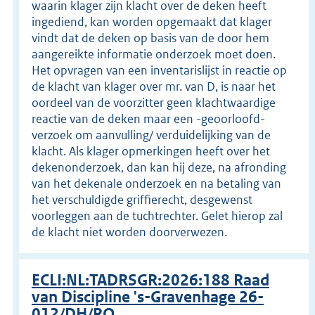
waarin klager zijn klacht over de deken heeft
ingediend, kan worden opgemaakt dat klager
vindt dat de deken op basis van de door hem
aangereikte informatie onderzoek moet doen.
Het opvragen van een inventarislijst in reactie op
de klacht van klager over mr. van D, is naar het
oordeel van de voorzitter geen klachtwaardige
reactie van de deken maar een -geoorloofd-
verzoek om aanvulling/ verduidelijking van de
klacht. Als klager opmerkingen heeft over het
dekenonderzoek, dan kan hij deze, na afronding
van het dekenale onderzoek en na betaling van
het verschuldigde griffierecht, desgewenst
voorleggen aan de tuchtrechter. Gelet hierop zal
de klacht niet worden doorverwezen.
ECLI:NL:TADRSGR:2026:188 Raad
van Discipline 's-Gravenhage 26-
012/DH/RO