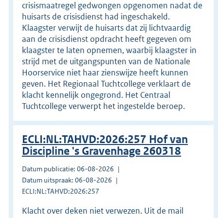
crisismaatregel gedwongen opgenomen nadat de
huisarts de crisisdienst had ingeschakeld.
Klaagster verwijt de huisarts dat zij lichtvaardig
aan de crisisdienst opdracht heeft gegeven om
klaagster te laten opnemen, waarbij klaagster in
strijd met de uitgangspunten van de Nationale
Hoorservice niet haar zienswijze heeft kunnen
geven. Het Regionaal Tuchtcollege verklaart de
klacht kennelijk ongegrond. Het Centraal
Tuchtcollege verwerpt het ingestelde beroep.
ECLI:NL:TAHVD:2026:257 Hof van
Discipline 's Gravenhage 260318
Datum publicatie: 06-08-2026
Datum uitspraak: 06-08-2026
ECLI:NL:TAHVD:2026:257
Klacht over deken niet verwezen. Uit de mail