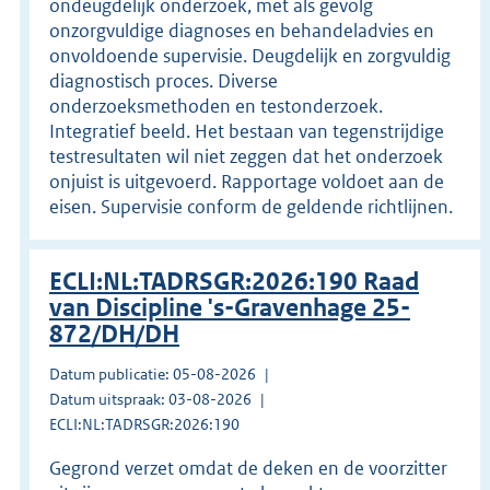
ondeugdelijk onderzoek, met als gevolg
onzorgvuldige diagnoses en behandeladvies en
onvoldoende supervisie. Deugdelijk en zorgvuldig
diagnostisch proces. Diverse
onderzoeksmethoden en testonderzoek.
Integratief beeld. Het bestaan van tegenstrijdige
testresultaten wil niet zeggen dat het onderzoek
onjuist is uitgevoerd. Rapportage voldoet aan de
eisen. Supervisie conform de geldende richtlijnen.
ECLI:NL:TADRSGR:2026:190 Raad
van Discipline 's-Gravenhage 25-
872/DH/DH
Datum publicatie: 05-08-2026
Datum uitspraak: 03-08-2026
ECLI:NL:TADRSGR:2026:190
Gegrond verzet omdat de deken en de voorzitter