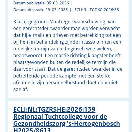
Datum publicatie: 05-08-2026
Datum uitspraak: 29-07-2026
ECLI:NL:TGDKG:2026:68
Klacht gegrond. Maatregel: waarschuwing. Van
een gerechtsdeurwaarder mag worden verwacht
dat hij e-mails en brieven met betrekking tot een
bij hem in behandeling zijnde incasso binnen een
redelijke termijn van in beginsel twee weken,
beantwoordt. Een reactie richting klaagster heeft
plaatsgevonden buiten de redelijke termijn die
daarvoor staat. Dat de gerechtsdeurwaarder in de
betreffende periode kampte met een sterke
afname in zijn personeelbestand doet daar niet
aan af.
ECLI:NL:TGZRSHE:2026:139
Regionaal Tuchtcollege voor de
Gezondheidszorg 's-Hertogenbosch
H2025/8613