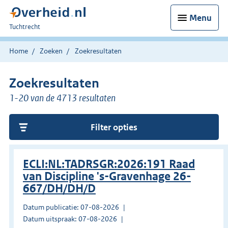
Menu
U
Tuchtrecht
bent
hier:
Home
Zoeken
Zoekresultaten
Zoekresultaten
1-20 van de 4713 resultaten
Filter opties
ECLI:NL:TADRSGR:2026:191 Raad
van Discipline 's-Gravenhage 26-
667/DH/DH/D
Datum publicatie: 07-08-2026
Datum uitspraak: 07-08-2026