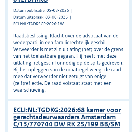
Datum publicatie: 05-08-2026
Datum uitspraak: 03-08-2026
ECLI:NL:TADRSGR:2026:188
Raadsbeslissing. Klacht over de advocaat van de
wederpartij in een familierechtelijk geschil.
Verweerder is met zijn uitlating (net) over de grens
van het toelaatbare gegaan. Hij heeft met deze
uitlating het geschil onnodig op de spits gedreven.
Bij het opleggen van de maatregel weegt de raad
mee dat verweerder niet getuigt van enige
(zelf)reflectie. De raad volstaat staat met een
waarschuwing.
ECLI:NL:TGDKG:2026:68 kamer voor
gerechtsdeurwaarders Amsterdam
C/13/770744 DW RK 25/199 BB/SM