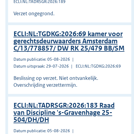
ECLI:NL:TADRSGR:2026:189
Verzet ongegrond.
ECLI:NL:TGDKG:2026:69 kamer voor
gerechtsdeurwaarders Amsterdam
C/13/778857/ DW RK 25/479 BB/SM
Datum publicatie: 05-08-2026
Datum uitspraak: 29-07-2026
ECLI:NL:TGDKG:2026:69
Beslissing op verzet. Niet ontvankelijk.
Overschrijding verzettermijn.
ECLI:NL:TADRSGR:2026:183 Raad
van Discipline 's-Gravenhage 25-
504/DH/DH
Datum publicatie: 05-08-2026