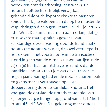
betrokken notaris: schorsing (één week). De
notaris heeft tuchtrechtelijk verwijtbaar
gehandeld door de hypotheekakte te passeren
zonder hierbij te voldoen aan de op hem rustende
verplichtingen die volgen uit art. 17 lid 1 jo. art. 43
lid 1 Wna. De kamer neemt in aanmerking dat (i)
er in zekere mate sprake is geweest van
zelfstandige dossiervoering door de kandidaat-
notaris (de notaris was niet, dan wel zeer beperkt,
betrokken in het voortraject van de transactie en
stond in geen van de e-mails tussen partijen in de
cc) en (ii) het haar ambtshalve bekend is dat de
kandidaat-notaris ten tijde van deze transactie
negen jaar ervaring had en de notaris daarom ook
enigszins mocht vertrouwen op juiste
dossiervoering door de kandidaat-notaris. Het
voorgaande ontslaat de notaris echter niet van
zijn eigen verplichtingen op grond van art. 17 lid 1
jo. art. 43 lid 1 Wna. Dat geldt nog meer omdat