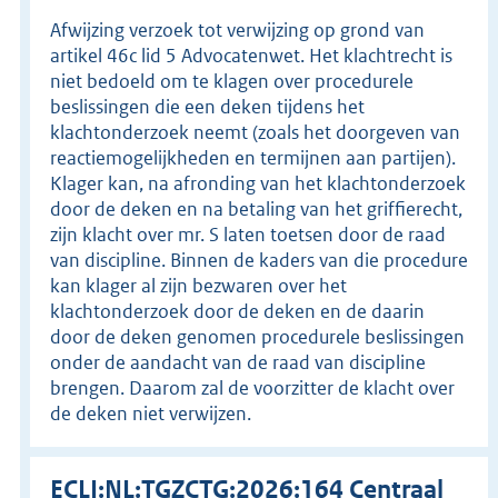
Afwijzing verzoek tot verwijzing op grond van
artikel 46c lid 5 Advocatenwet. Het klachtrecht is
niet bedoeld om te klagen over procedurele
beslissingen die een deken tijdens het
klachtonderzoek neemt (zoals het doorgeven van
reactiemogelijkheden en termijnen aan partijen).
Klager kan, na afronding van het klachtonderzoek
door de deken en na betaling van het griffierecht,
zijn klacht over mr. S laten toetsen door de raad
van discipline. Binnen de kaders van die procedure
kan klager al zijn bezwaren over het
klachtonderzoek door de deken en de daarin
door de deken genomen procedurele beslissingen
onder de aandacht van de raad van discipline
brengen. Daarom zal de voorzitter de klacht over
de deken niet verwijzen.
ECLI:NL:TGZCTG:2026:164 Centraal