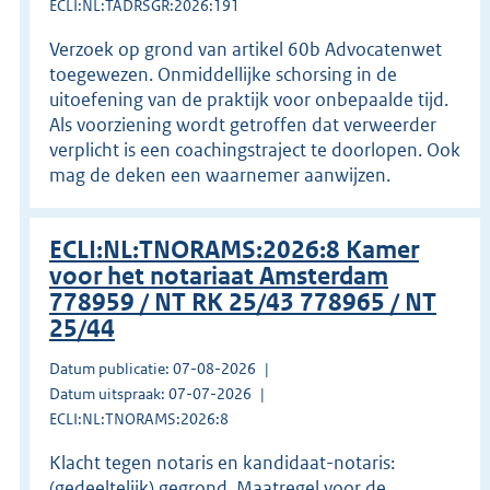
ECLI:NL:TADRSGR:2026:191
Verzoek op grond van artikel 60b Advocatenwet
toegewezen. Onmiddellijke schorsing in de
uitoefening van de praktijk voor onbepaalde tijd.
Als voorziening wordt getroffen dat verweerder
verplicht is een coachingstraject te doorlopen. Ook
mag de deken een waarnemer aanwijzen.
ECLI:NL:TNORAMS:2026:8 Kamer
voor het notariaat Amsterdam
778959 / NT RK 25/43 778965 / NT
25/44
Datum publicatie: 07-08-2026
Datum uitspraak: 07-07-2026
ECLI:NL:TNORAMS:2026:8
Klacht tegen notaris en kandidaat-notaris:
(gedeeltelijk) gegrond. Maatregel voor de