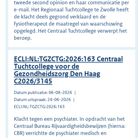
tweede second opinion en haar communicatie per
e-mail. Het Regionaal Tuchtcollege te Zwolle heeft
de klacht deels gegrond verklaard en de
fysiotherapeut de maatregel van waarschuwing
opgelegd. Het Centraal Tuchtcollege verwerpt het
beroep.
ECLI:NL:TGZCTG:2026:163 Centraal
Tuchtcollege voor de
Gezondheidszorg Den Haag
C2026/3145
Datum publicatie: 06-08-2026
Datum uitspraak: 24-06-2026
ECLI:NL:TGZCTG:2026:163
Klacht tegen een psychiater. In opdracht van het
Centraal Bureau Rijvaardigheidsbewijzen (hierna:
CBR) verrichtte de psychiater medisch en