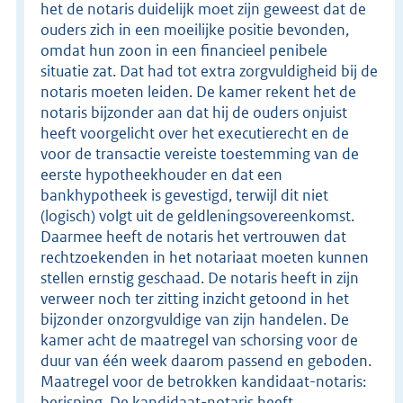
het de notaris duidelijk moet zijn geweest dat de
ouders zich in een moeilijke positie bevonden,
omdat hun zoon in een financieel penibele
situatie zat. Dat had tot extra zorgvuldigheid bij de
notaris moeten leiden. De kamer rekent het de
notaris bijzonder aan dat hij de ouders onjuist
heeft voorgelicht over het executierecht en de
voor de transactie vereiste toestemming van de
eerste hypotheekhouder en dat een
bankhypotheek is gevestigd, terwijl dit niet
(logisch) volgt uit de geldleningsovereenkomst.
Daarmee heeft de notaris het vertrouwen dat
rechtzoekenden in het notariaat moeten kunnen
stellen ernstig geschaad. De notaris heeft in zijn
verweer noch ter zitting inzicht getoond in het
bijzonder onzorgvuldige van zijn handelen. De
kamer acht de maatregel van schorsing voor de
duur van één week daarom passend en geboden.
Maatregel voor de betrokken kandidaat-notaris:
berisping. De kandidaat-notaris heeft