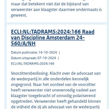
maar dat betekent niet dat de bijstand van
verweerster aan klaagster daarmee ondermaats is
geweest.
ECLI:NL:TADRAMS:2024:166 Raad
van Discipline Amsterdam 24-
560/A/NH
Datum publicatie: 14-10-2024
Datum uitspraak: 07-10-2024
ECLI:NL:TADRAMS:2024:166
Voorzittersbeslissing. Klacht over de advocaat van
de wederpartij in alle onderdelen kennelijk
ongegrond. Naar het oordeel van de voorzitter
heeft verweerster niet onevenredig nadeel aan
klaagster toegebracht of onnodig polariserend
opgetreden. Verweerster heeft gehandeld binnen
de vrijheid die zij als advocaat van de wederpartij