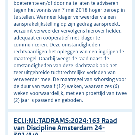
boeterente en/of door na te laten te adviseren
tegen het vonnis van 7 mei 2018 hoger beroep in
te stellen. Wanneer klager verweerder via een
aansprakelijkstelling op zijn gedrag aanspreekt,
verzuimt verweerder vervolgens hierover helder,
adequaat en coöperatief met klager te
communiceren. Deze omstandigheden
rechtvaardigen het opleggen van een ingrijpende
maatregel. Daarbij weegt de raad naast de
omstandigheden van deze klachtzaak ook het
zeer uitgebreide tuchtrechtelijke verleden van
verweerder mee. De maatregel van schorsing voor
de duur van twaalf (12) weken, waarvan zes (6)
weken voorwaardelijk, met een proeftijd van twee
(2) jaar is passend en geboden.
ECLI:NL:TADRAMS:2024:163 Raad
van Discipline Amsterdam 24-