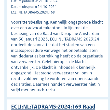
Datum publicatie: 21-10-2024
Datum uitspraak: 14-10-2024
ECLI:NL:TADRAMS:2024:168
Voorzittersbeslissing; Kennelijk ongegronde klacht
over een advocatenkantoor. In lijn met de
beslissing van de Raad van Discipline Amsterdam
van 30 januari 2023, ECLI:NL:TADRAMS:2023:24
oordeelt de voorzitter dat het starten van een
incassoprocedure vanwege het onbetaald laten
van declaraties betrekking heeft op de organisatie
van verweerster. Gelet hierop is de klacht
ontvankelijk. De klacht is inhoudelijk kennelijk
ongegrond. Het stond verweerster vrij om in
rechte voldoening te vorderen van openstaande
declaraties. Daarmee handelt verweerster niet in
strijd met het tuchtrecht.
ECLI:NL:TADRAMS:2024:169 Raad