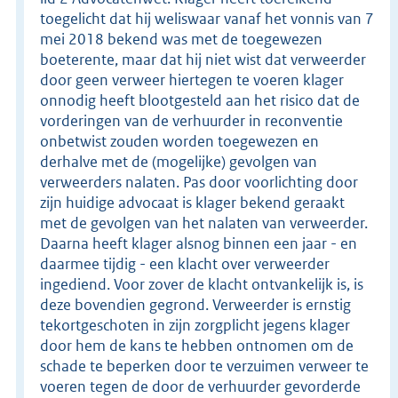
toegelicht dat hij weliswaar vanaf het vonnis van 7
mei 2018 bekend was met de toegewezen
boeterente, maar dat hij niet wist dat verweerder
door geen verweer hiertegen te voeren klager
onnodig heeft blootgesteld aan het risico dat de
vorderingen van de verhuurder in reconventie
onbetwist zouden worden toegewezen en
derhalve met de (mogelijke) gevolgen van
verweerders nalaten. Pas door voorlichting door
zijn huidige advocaat is klager bekend geraakt
met de gevolgen van het nalaten van verweerder.
Daarna heeft klager alsnog binnen een jaar - en
daarmee tijdig - een klacht over verweerder
ingediend. Voor zover de klacht ontvankelijk is, is
deze bovendien gegrond. Verweerder is ernstig
tekortgeschoten in zijn zorgplicht jegens klager
door hem de kans te hebben ontnomen om de
schade te beperken door te verzuimen verweer te
voeren tegen de door de verhuurder gevorderde