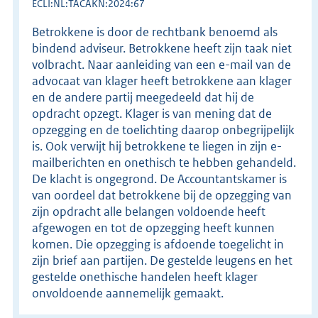
ECLI:NL:TACAKN:2024:67
Betrokkene is door de rechtbank benoemd als
bindend adviseur. Betrokkene heeft zijn taak niet
volbracht. Naar aanleiding van een e-mail van de
advocaat van klager heeft betrokkene aan klager
en de andere partij meegedeeld dat hij de
opdracht opzegt. Klager is van mening dat de
opzegging en de toelichting daarop onbegrijpelijk
is. Ook verwijt hij betrokkene te liegen in zijn e-
mailberichten en onethisch te hebben gehandeld.
De klacht is ongegrond. De Accountantskamer is
van oordeel dat betrokkene bij de opzegging van
zijn opdracht alle belangen voldoende heeft
afgewogen en tot de opzegging heeft kunnen
komen. Die opzegging is afdoende toegelicht in
zijn brief aan partijen. De gestelde leugens en het
gestelde onethische handelen heeft klager
onvoldoende aannemelijk gemaakt.