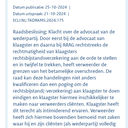
Datum publicatie: 25-10-2024
Datum uitspraak: 21-10-2024
ECLI:NL:TADRAMS:2024:175
Raadsbeslissing; Klacht over de advocaat van de
wederpartij. Door eerst bij de advocaat van
klaagster en daarna bij ARAG rechtstreeks de
rechtmatigheid van klaagsters
rechtsbijstandsverzekering aan de orde te stellen
en in twijfel te trekken, heeft verweerder de
grenzen van het betamelijke overschreden. De
raad kan deze handelingen niet anders
kwalificeren dan een poging om de
rechtsbijstand(-verzekering) aan klaagster te doen
eindigen en klaagster hiermee inschikkelijker te
maken naar verweerders cliënten. Klaagster heeft
dit terecht als intimiderend ervaren. Verweerder
heeft zich hiermee bovendien bemoeid met zaken
waar hij en zijn cliënten (als wederpartij) volledig