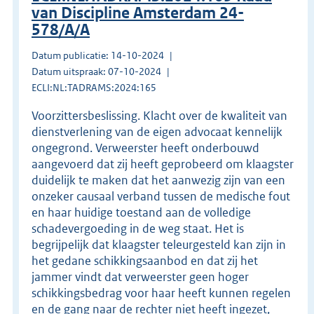
van Discipline Amsterdam 24-
578/A/A
Datum publicatie: 14-10-2024
Datum uitspraak: 07-10-2024
ECLI:NL:TADRAMS:2024:165
Voorzittersbeslissing. Klacht over de kwaliteit van
dienstverlening van de eigen advocaat kennelijk
ongegrond. Verweerster heeft onderbouwd
aangevoerd dat zij heeft geprobeerd om klaagster
duidelijk te maken dat het aanwezig zijn van een
onzeker causaal verband tussen de medische fout
en haar huidige toestand aan de volledige
schadevergoeding in de weg staat. Het is
begrijpelijk dat klaagster teleurgesteld kan zijn in
het gedane schikkingsaanbod en dat zij het
jammer vindt dat verweerster geen hoger
schikkingsbedrag voor haar heeft kunnen regelen
en de gang naar de rechter niet heeft ingezet,