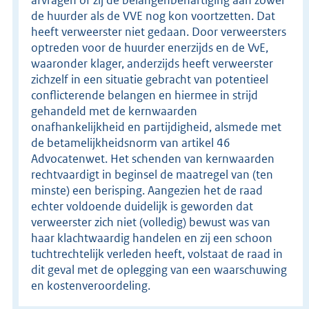
de huurder als de VVE nog kon voortzetten. Dat
heeft verweerster niet gedaan. Door verweersters
optreden voor de huurder enerzijds en de VvE,
waaronder klager, anderzijds heeft verweerster
zichzelf in een situatie gebracht van potentieel
conflicterende belangen en hiermee in strijd
gehandeld met de kernwaarden
onafhankelijkheid en partijdigheid, alsmede met
de betamelijkheidsnorm van artikel 46
Advocatenwet. Het schenden van kernwaarden
rechtvaardigt in beginsel de maatregel van (ten
minste) een berisping. Aangezien het de raad
echter voldoende duidelijk is geworden dat
verweerster zich niet (volledig) bewust was van
haar klachtwaardig handelen en zij een schoon
tuchtrechtelijk verleden heeft, volstaat de raad in
dit geval met de oplegging van een waarschuwing
en kostenveroordeling.