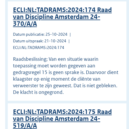
ECLI:NL:TADRAMS:2024:174 Raad
van Discipline Amsterdam 24-
370/A/A
Datum publicatie: 25-10-2024
Datum uitspraak: 21-10-2024
ECLI:NL:TADRAMS:2024:174
Raadsbeslissing; Van een situatie waarin
toepassing moet worden gegeven aan
gedragsregel 15 is geen sprake is. Daarvoor dient
klaagster op enig moment de cliënte van
verweerster te zijn geweest. Dat is niet gebleken.
De klacht is ongegrond.
ECLI:NL:TADRAMS:2024:175 Raad
van Discipline Amsterdam 24-
519/A/A