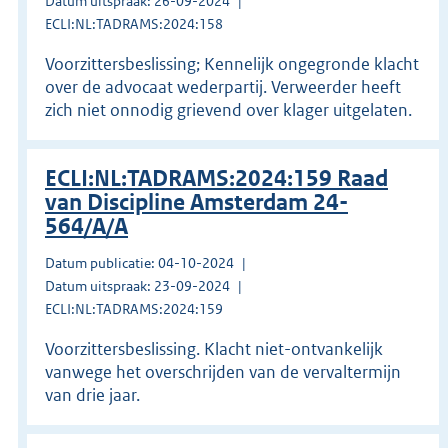
Datum uitspraak: 26-09-2024
ECLI:NL:TADRAMS:2024:158
Voorzittersbeslissing; Kennelijk ongegronde klacht
over de advocaat wederpartij. Verweerder heeft
zich niet onnodig grievend over klager uitgelaten.
ECLI:NL:TADRAMS:2024:159 Raad
van Discipline Amsterdam 24-
564/A/A
Datum publicatie: 04-10-2024
Datum uitspraak: 23-09-2024
ECLI:NL:TADRAMS:2024:159
Voorzittersbeslissing. Klacht niet-ontvankelijk
vanwege het overschrijden van de vervaltermijn
van drie jaar.