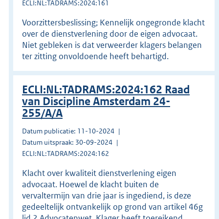
ECLI:NL:TADRAMS:2024:161
Voorzittersbeslissing; Kennelijk ongegronde klacht
over de dienstverlening door de eigen advocaat.
Niet gebleken is dat verweerder klagers belangen
ter zitting onvoldoende heeft behartigd.
ECLI:NL:TADRAMS:2024:162 Raad
van Discipline Amsterdam 24-
255/A/A
Datum publicatie: 11-10-2024
Datum uitspraak: 30-09-2024
ECLI:NL:TADRAMS:2024:162
Klacht over kwaliteit dienstverlening eigen
advocaat. Hoewel de klacht buiten de
vervaltermijn van drie jaar is ingediend, is deze
gedeeltelijk ontvankelijk op grond van artikel 46g
lid 2 Advocatenwet. Klager heeft toereikend