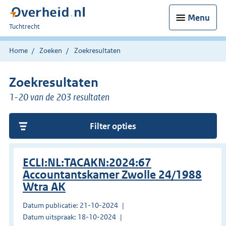
Menu
U
Tuchtrecht
bent
hier:
Home
Zoeken
Zoekresultaten
Zoekresultaten
1-20 van de 203 resultaten
Filter opties
ECLI:NL:TACAKN:2024:67
Accountantskamer Zwolle 24/1988
Wtra AK
Datum publicatie: 21-10-2024
Datum uitspraak: 18-10-2024