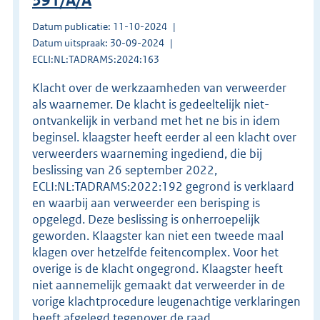
391/A/A
Datum publicatie: 11-10-2024
Datum uitspraak: 30-09-2024
ECLI:NL:TADRAMS:2024:163
Klacht over de werkzaamheden van verweerder
als waarnemer. De klacht is gedeeltelijk niet-
ontvankelijk in verband met het ne bis in idem
beginsel. klaagster heeft eerder al een klacht over
verweerders waarneming ingediend, die bij
beslissing van 26 september 2022,
ECLI:NL:TADRAMS:2022:192 gegrond is verklaard
en waarbij aan verweerder een berisping is
opgelegd. Deze beslissing is onherroepelijk
geworden. Klaagster kan niet een tweede maal
klagen over hetzelfde feitencomplex. Voor het
overige is de klacht ongegrond. Klaagster heeft
niet aannemelijk gemaakt dat verweerder in de
vorige klachtprocedure leugenachtige verklaringen
heeft afgelegd tegenover de raad.