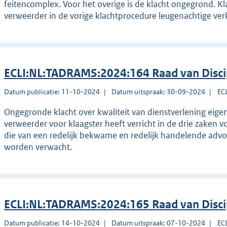
feitencomplex. Voor het overige is de klacht ongegrond. K
verweerder in de vorige klachtprocedure leugenachtige ver
ECLI:NL:TADRAMS:2024:164 Raad van Disc
Datum publicatie: 11-10-2024
Datum uitspraak: 30-09-2024
EC
Ongegronde klacht over kwaliteit van dienstverlening ei
verweerder voor klaagster heeft verricht in de drie zaken 
die van een redelijk bekwame en redelijk handelende ad
worden verwacht.
ECLI:NL:TADRAMS:2024:165 Raad van Disc
Datum publicatie: 14-10-2024
Datum uitspraak: 07-10-2024
EC