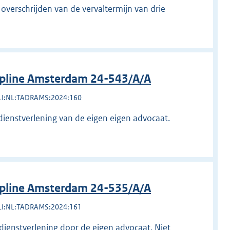
 overschrijden van de vervaltermijn van drie
ipline Amsterdam 24-543/A/A
LI:NL:TADRAMS:2024:160
 dienstverlening van de eigen eigen advocaat.
ipline Amsterdam 24-535/A/A
LI:NL:TADRAMS:2024:161
 dienstverlening door de eigen advocaat. Niet