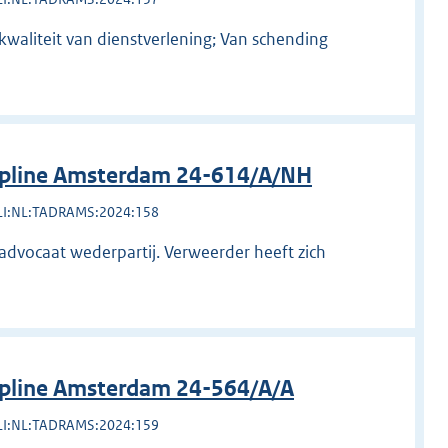
kwaliteit van dienstverlening; Van schending
ipline Amsterdam 24-614/A/NH
LI:NL:TADRAMS:2024:158
 advocaat wederpartij. Verweerder heeft zich
ipline Amsterdam 24-564/A/A
LI:NL:TADRAMS:2024:159