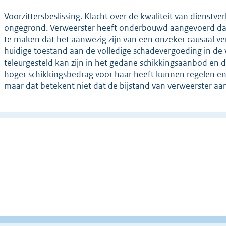
Voorzittersbeslissing. Klacht over de kwaliteit van dienstv
ongegrond. Verweerster heeft onderbouwd aangevoerd dat z
te maken dat het aanwezig zijn van een onzeker causaal v
huidige toestand aan de volledige schadevergoeding in de we
teleurgesteld kan zijn in het gedane schikkingsaanbod en d
hoger schikkingsbedrag voor haar heeft kunnen regelen en 
maar dat betekent niet dat de bijstand van verweerster a