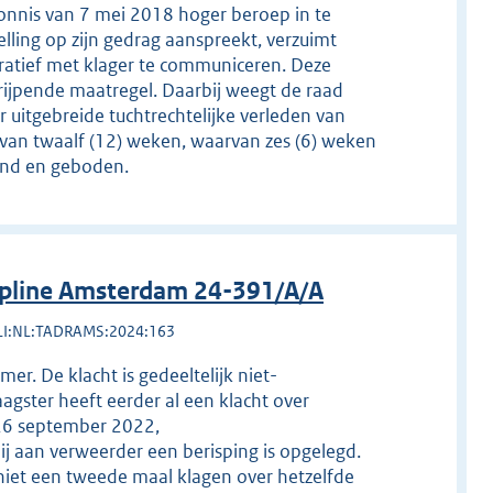
vonnis van 7 mei 2018 hoger beroep in te
elling op zijn gedrag aanspreekt, verzuimt
ratief met klager te communiceren. Deze
ijpende maatregel. Daarbij weegt de raad
uitgebreide tuchtrechtelijke verleden van
van twaalf (12) weken, waarvan zes (6) weken
send en geboden.
ipline Amsterdam 24-391/A/A
LI:NL:TADRAMS:2024:163
. De klacht is gedeeltelijk niet-
aagster heeft eerder al een klacht over
 26 september 2022,
 aan verweerder een berisping is opgelegd.
 niet een tweede maal klagen over hetzelfde