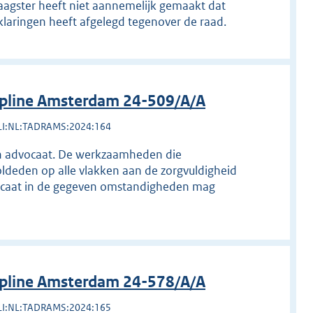
laagster heeft niet aannemelijk gemaakt dat
klaringen heeft afgelegd tegenover de raad.
ipline Amsterdam 24-509/A/A
LI:NL:TADRAMS:2024:164
gen advocaat. De werkzaamheden die
voldeden op alle vlakken aan de zorgvuldigheid
vocaat in de gegeven omstandigheden mag
ipline Amsterdam 24-578/A/A
LI:NL:TADRAMS:2024:165