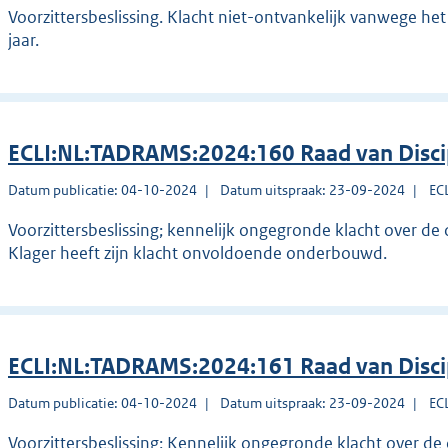
Voorzittersbeslissing. Klacht niet-ontvankelijk vanwege het
jaar.
ECLI:NL:TADRAMS:2024:160 Raad van Disc
Datum publicatie: 04-10-2024
Datum uitspraak: 23-09-2024
EC
Voorzittersbeslissing; kennelijk ongegronde klacht over de
Klager heeft zijn klacht onvoldoende onderbouwd.
ECLI:NL:TADRAMS:2024:161 Raad van Disc
Datum publicatie: 04-10-2024
Datum uitspraak: 23-09-2024
EC
Voorzittersbeslissing; Kennelijk ongegronde klacht over de