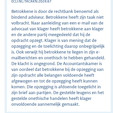
ECLI:NL:TACAKN:2024:67
Betrokkene is door de rechtbank benoemd als
bindend adviseur. Betrokkene heeft zijn taak niet
volbracht. Naar aanleiding van een e-mail van de
advocaat van klager heeft betrokkene aan klager
en de andere partij meegedeeld dat hij de
opdracht opzegt. Klager is van mening dat de
opzegging en de toelichting daarop onbegrijpelijk
is. Ook verwijt hij betrokkene te liegen in zijn e-
mailberichten en onethisch te hebben gehandeld.
De klacht is ongegrond. De Accountantskamer is
van oordeel dat betrokkene bij de opzegging van
zijn opdracht alle belangen voldoende heeft
afgewogen en tot de opzegging heeft kunnen
komen. Die opzegging is afdoende toegelicht in
zijn brief aan partijen. De gestelde leugens en het
gestelde onethische handelen heeft klager
onvoldoende aannemelijk gemaakt.