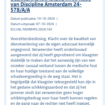
van Discipline Amsterdam 24-
578/A/A
Datum publicatie: 14-10-2024
Datum uitspraak: 07-10-2024
ECLI:NL:TADRAMS:2024:165
Voorzittersbeslissing. Klacht over de kwaliteit van
dienstverlening van de eigen advocaat kennelijk
ongegrond. Verweerster heeft onderbouwd
aangevoerd dat zij heeft geprobeerd om klaagster
duidelijk te maken dat het aanwezig zijn van een
onzeker causaal verband tussen de medische fout
en haar huidige toestand aan de volledige
schadevergoeding in de weg staat. Het is
begrijpelijk dat klaagster teleurgesteld kan zijn in
het gedane schikkingsaanbod en dat zij het
jammer vindt dat verweerster geen hoger
schikkingsbedrag voor haar heeft kunnen regelen
en de gang naar de rechter niet heeft ingezet,