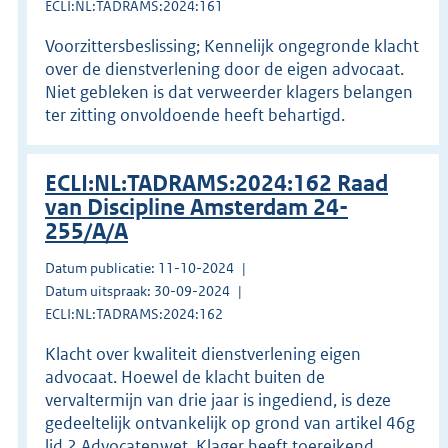
ECLI:NL:TADRAMS:2024:161
Voorzittersbeslissing; Kennelijk ongegronde klacht
over de dienstverlening door de eigen advocaat.
Niet gebleken is dat verweerder klagers belangen
ter zitting onvoldoende heeft behartigd.
ECLI:NL:TADRAMS:2024:162 Raad
van Discipline Amsterdam 24-
255/A/A
Datum publicatie: 11-10-2024
Datum uitspraak: 30-09-2024
ECLI:NL:TADRAMS:2024:162
Klacht over kwaliteit dienstverlening eigen
advocaat. Hoewel de klacht buiten de
vervaltermijn van drie jaar is ingediend, is deze
gedeeltelijk ontvankelijk op grond van artikel 46g
lid 2 Advocatenwet. Klager heeft toereikend