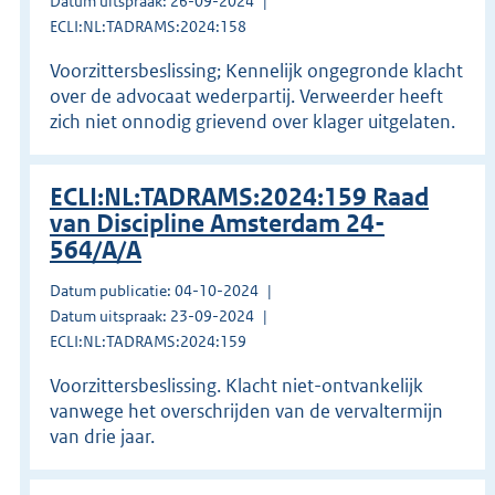
Datum uitspraak: 26-09-2024
ECLI:NL:TADRAMS:2024:158
Voorzittersbeslissing; Kennelijk ongegronde klacht
over de advocaat wederpartij. Verweerder heeft
zich niet onnodig grievend over klager uitgelaten.
ECLI:NL:TADRAMS:2024:159 Raad
van Discipline Amsterdam 24-
564/A/A
Datum publicatie: 04-10-2024
Datum uitspraak: 23-09-2024
ECLI:NL:TADRAMS:2024:159
Voorzittersbeslissing. Klacht niet-ontvankelijk
vanwege het overschrijden van de vervaltermijn
van drie jaar.