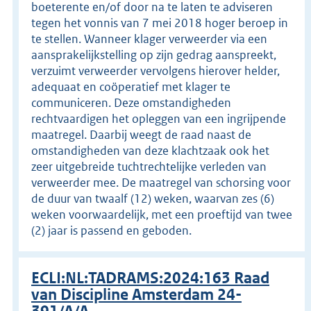
boeterente en/of door na te laten te adviseren
tegen het vonnis van 7 mei 2018 hoger beroep in
te stellen. Wanneer klager verweerder via een
aansprakelijkstelling op zijn gedrag aanspreekt,
verzuimt verweerder vervolgens hierover helder,
adequaat en coöperatief met klager te
communiceren. Deze omstandigheden
rechtvaardigen het opleggen van een ingrijpende
maatregel. Daarbij weegt de raad naast de
omstandigheden van deze klachtzaak ook het
zeer uitgebreide tuchtrechtelijke verleden van
verweerder mee. De maatregel van schorsing voor
de duur van twaalf (12) weken, waarvan zes (6)
weken voorwaardelijk, met een proeftijd van twee
(2) jaar is passend en geboden.
ECLI:NL:TADRAMS:2024:163 Raad
van Discipline Amsterdam 24-