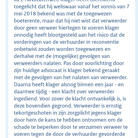
toegelicht dat hij weliswaar vanaf het vonnis van 7
mei 2018 bekend was met de toegewezen
boeterente, maar dat hij niet wist dat verweerder
door geen verweer hiertegen te voeren klager
onnodig heeft blootgesteld aan het risico dat de
vorderingen van de verhuurder in reconventie
onbetwist zouden worden toegewezen en
derhalve met de (mogelijke) gevolgen van
verweerders nalaten. Pas door voorlichting door
zijn huidige advocaat is klager bekend geraakt
met de gevolgen van het nalaten van verweerder.
Daarna heeft klager alsnog binnen een jaar - en
daarmee tijdig - een klacht over verweerder
ingediend. Voor zover de klacht ontvankelijk is, is
deze bovendien gegrond. Verweerder is ernstig
tekortgeschoten in zijn zorgplicht jegens klager
door hem de kans te hebben ontnomen om de
schade te beperken door te verzuimen verweer te
voeren tegen de door de verhuurder gevorderde