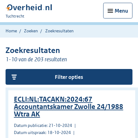
Menu
U
Tuchtrecht
bent
hier:
Home
Zoeken
Zoekresultaten
Zoekresultaten
1-10 van de 203 resultaten
Filter opties
ECLI:NL:TACAKN:2024:67
Accountantskamer Zwolle 24/1988
Wtra AK
Datum publicatie: 21-10-2024
Datum uitspraak: 18-10-2024