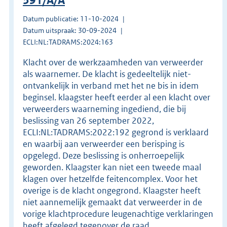
391/A/A
Datum publicatie: 11-10-2024
Datum uitspraak: 30-09-2024
ECLI:NL:TADRAMS:2024:163
Klacht over de werkzaamheden van verweerder
als waarnemer. De klacht is gedeeltelijk niet-
ontvankelijk in verband met het ne bis in idem
beginsel. klaagster heeft eerder al een klacht over
verweerders waarneming ingediend, die bij
beslissing van 26 september 2022,
ECLI:NL:TADRAMS:2022:192 gegrond is verklaard
en waarbij aan verweerder een berisping is
opgelegd. Deze beslissing is onherroepelijk
geworden. Klaagster kan niet een tweede maal
klagen over hetzelfde feitencomplex. Voor het
overige is de klacht ongegrond. Klaagster heeft
niet aannemelijk gemaakt dat verweerder in de
vorige klachtprocedure leugenachtige verklaringen
heeft afgelegd tegenover de raad.