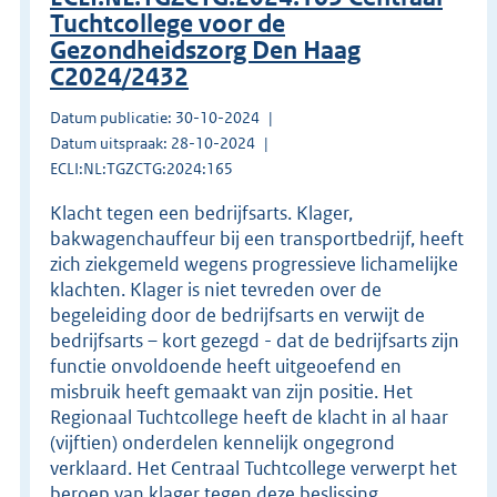
Tuchtcollege voor de
Gezondheidszorg Den Haag
C2024/2432
Datum publicatie: 30-10-2024
Datum uitspraak: 28-10-2024
ECLI:NL:TGZCTG:2024:165
Klacht tegen een bedrijfsarts. Klager,
bakwagenchauffeur bij een transportbedrijf, heeft
zich ziekgemeld wegens progressieve lichamelijke
klachten. Klager is niet tevreden over de
begeleiding door de bedrijfsarts en verwijt de
bedrijfsarts – kort gezegd - dat de bedrijfsarts zijn
functie onvoldoende heeft uitgeoefend en
misbruik heeft gemaakt van zijn positie. Het
Regionaal Tuchtcollege heeft de klacht in al haar
(vijftien) onderdelen kennelijk ongegrond
verklaard. Het Centraal Tuchtcollege verwerpt het
beroep van klager tegen deze beslissing.