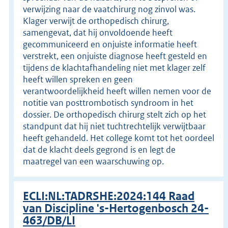
verwijzing naar de vaatchirurg nog zinvol was.
Klager verwijt de orthopedisch chirurg,
samengevat, dat hij onvoldoende heeft
gecommuniceerd en onjuiste informatie heeft
verstrekt, een onjuiste diagnose heeft gesteld en
tijdens de klachtafhandeling niet met klager zelf
heeft willen spreken en geen
verantwoordelijkheid heeft willen nemen voor de
notitie van posttrombotisch syndroom in het
dossier. De orthopedisch chirurg stelt zich op het
standpunt dat hij niet tuchtrechtelijk verwijtbaar
heeft gehandeld. Het college komt tot het oordeel
dat de klacht deels gegrond is en legt de
maatregel van een waarschuwing op.
ECLI:NL:TADRSHE:2024:144 Raad
van Discipline 's-Hertogenbosch 24-
463/DB/LI