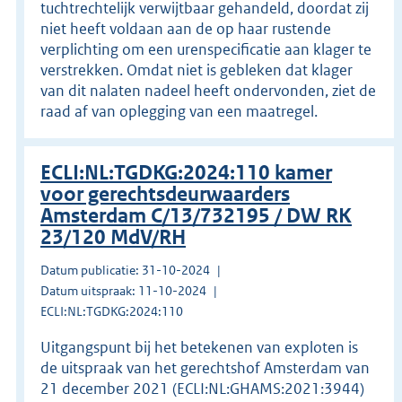
tuchtrechtelijk verwijtbaar gehandeld, doordat zij
niet heeft voldaan aan de op haar rustende
verplichting om een urenspecificatie aan klager te
verstrekken. Omdat niet is gebleken dat klager
van dit nalaten nadeel heeft ondervonden, ziet de
raad af van oplegging van een maatregel.
ECLI:NL:TGDKG:2024:110 kamer
voor gerechtsdeurwaarders
Amsterdam C/13/732195 / DW RK
23/120 MdV/RH
Datum publicatie: 31-10-2024
Datum uitspraak: 11-10-2024
ECLI:NL:TGDKG:2024:110
Uitgangspunt bij het betekenen van exploten is
de uitspraak van het gerechtshof Amsterdam van
21 december 2021 (ECLI:NL:GHAMS:2021:3944)