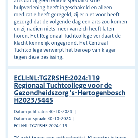
arts dat zij geen enkele specialistische
hulpverlening heeft ingeschakeld en alleen
medicatie heeft geregeld, zij er niet voor heeft
gezorgd dat de volgende dag een arts zou komen
en zij nadien niets meer van zich heeft laten
horen. Het Regionaal Tuchtcollege verklaart de
klacht kennelijk ongegrond. Het Centraal
Tuchtcollege verwerpt het beroep van klager
tegen deze beslissing.
ECLI:NL:TGZRSHE:2024:119
Regionaal Tuchtcollege voor de
Gezondheidszorg 's-Hertogenbosch
H2023/5445
Datum publicatie: 30-10-2024
Datum uitspraak: 30-10-2024
ECLI:NL:TGZRSHE:2024:119
“Klacht tegen een orthodontist. Klaagster is twee