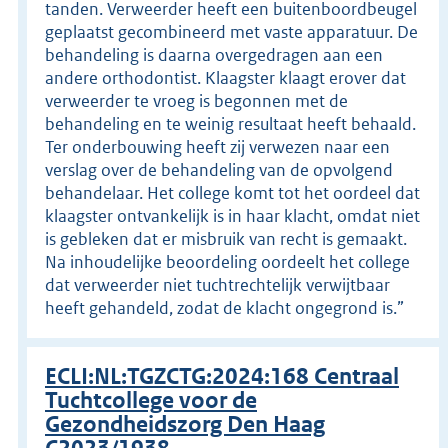
tanden. Verweerder heeft een buitenboordbeugel
geplaatst gecombineerd met vaste apparatuur. De
behandeling is daarna overgedragen aan een
andere orthodontist. Klaagster klaagt erover dat
verweerder te vroeg is begonnen met de
behandeling en te weinig resultaat heeft behaald.
Ter onderbouwing heeft zij verwezen naar een
verslag over de behandeling van de opvolgend
behandelaar. Het college komt tot het oordeel dat
klaagster ontvankelijk is in haar klacht, omdat niet
is gebleken dat er misbruik van recht is gemaakt.
Na inhoudelijke beoordeling oordeelt het college
dat verweerder niet tuchtrechtelijk verwijtbaar
heeft gehandeld, zodat de klacht ongegrond is.”
ECLI:NL:TGZCTG:2024:168 Centraal
Tuchtcollege voor de
Gezondheidszorg Den Haag