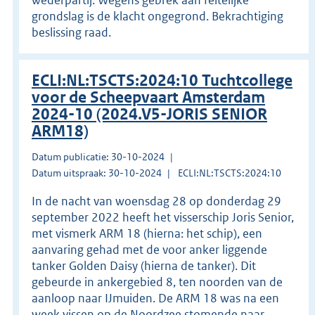
grondslag is de klacht ongegrond. Bekrachtiging
beslissing raad.
ECLI:NL:TSCTS:2024:10 Tuchtcollege
voor de Scheepvaart Amsterdam
2024-10 (2024.V5-JORIS SENIOR
ARM18)
Datum publicatie: 30-10-2024
Datum uitspraak: 30-10-2024
ECLI:NL:TSCTS:2024:10
In de nacht van woensdag 28 op donderdag 29
september 2022 heeft het visserschip Joris Senior,
met vismerk ARM 18 (hierna: het schip), een
aanvaring gehad met de voor anker liggende
tanker Golden Daisy (hierna de tanker). Dit
gebeurde in ankergebied 8, ten noorden van de
aanloop naar IJmuiden. De ARM 18 was na een
week vissen op de Noordzee stomende naar