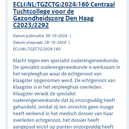
ECLI:NL:TGZCTG:2024:160 Centraal
Tuchtcollege voor de
Gezondheidszorg Den Haag
C2023/2292
Datum publicatie: 30-10-2024
Datum uitspraak: 28-10-2024
ECLI:NL:TGZCTG:2024:160
Klacht tegen een specialist ouderengeneeskunde.
De specialist ouderengeneeskunde is werkzaam in
het verpleeghuis waar de echtgenoot van
klaagster opgenomen werd. De echtgenoot van
klaagster is in het verpleeghuis overleden.
Klaagster verwijt de specialist
ouderengeneeskunde dat zij onzorgvuldig heeft
gehandeld, omdat zij ten onrechte geen inzage
heeft verleend in het medisch dossier van haar
overleden echtgenoot, het dossier heeft
aangepast en/of op punten onzorgvuldig heeft