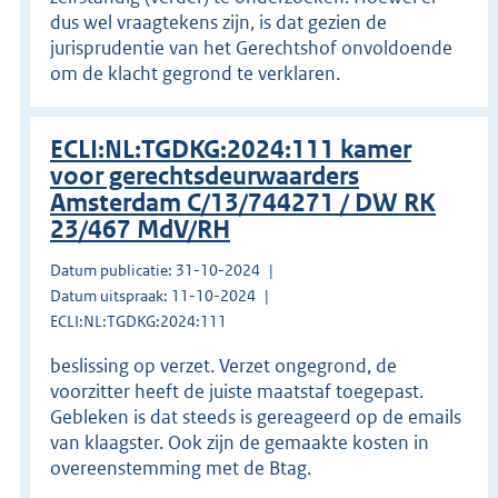
dus wel vraagtekens zijn, is dat gezien de
jurisprudentie van het Gerechtshof onvoldoende
om de klacht gegrond te verklaren.
ECLI:NL:TGDKG:2024:111 kamer
voor gerechtsdeurwaarders
Amsterdam C/13/744271 / DW RK
23/467 MdV/RH
Datum publicatie: 31-10-2024
Datum uitspraak: 11-10-2024
ECLI:NL:TGDKG:2024:111
beslissing op verzet. Verzet ongegrond, de
voorzitter heeft de juiste maatstaf toegepast.
Gebleken is dat steeds is gereageerd op de emails
van klaagster. Ook zijn de gemaakte kosten in
overeenstemming met de Btag.