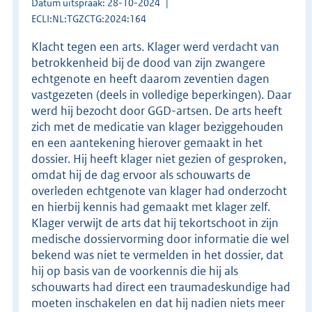
Datum uitspraak: 28-10-2024
ECLI:NL:TGZCTG:2024:164
Klacht tegen een arts. Klager werd verdacht van
betrokkenheid bij de dood van zijn zwangere
echtgenote en heeft daarom zeventien dagen
vastgezeten (deels in volledige beperkingen). Daar
werd hij bezocht door GGD-artsen. De arts heeft
zich met de medicatie van klager beziggehouden
en een aantekening hierover gemaakt in het
dossier. Hij heeft klager niet gezien of gesproken,
omdat hij de dag ervoor als schouwarts de
overleden echtgenote van klager had onderzocht
en hierbij kennis had gemaakt met klager zelf.
Klager verwijt de arts dat hij tekortschoot in zijn
medische dossiervorming door informatie die wel
bekend was niet te vermelden in het dossier, dat
hij op basis van de voorkennis die hij als
schouwarts had direct een traumadeskundige had
moeten inschakelen en dat hij nadien niets meer