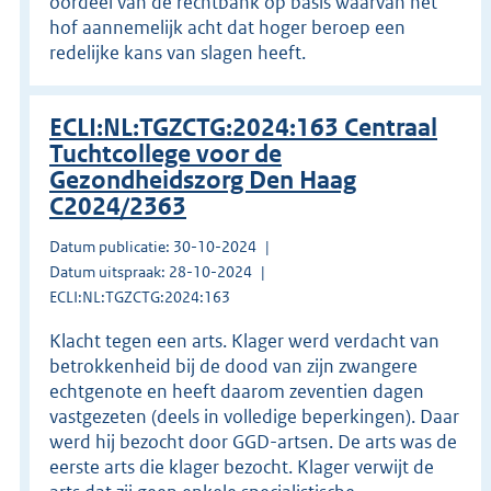
oordeel van de rechtbank op basis waarvan het
hof aannemelijk acht dat hoger beroep een
redelijke kans van slagen heeft.
ECLI:NL:TGZCTG:2024:163 Centraal
Tuchtcollege voor de
Gezondheidszorg Den Haag
C2024/2363
Datum publicatie: 30-10-2024
Datum uitspraak: 28-10-2024
ECLI:NL:TGZCTG:2024:163
Klacht tegen een arts. Klager werd verdacht van
betrokkenheid bij de dood van zijn zwangere
echtgenote en heeft daarom zeventien dagen
vastgezeten (deels in volledige beperkingen). Daar
werd hij bezocht door GGD-artsen. De arts was de
eerste arts die klager bezocht. Klager verwijt de