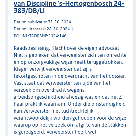
van Discipline 's-Hertogenbosch 24-
383/DB/LI
Datum publicatie: 31-10-2024
Datum uitspraak: 28-10-2024
ECLI:NL:TADRSHE:2024:146
Raadsbeslissing. Klacht over de eigen advocaat.
Niet is gebleken dat verweerster zich ten onrechte
en op onzorgvuldige wijze heeft teruggetrokken.
Klager verwijt verweerster dat zij is
tekortgeschoten in de overdracht van het dossier.
Vast staat dat verweerster ten tijde van het
verzoek om overdracht wegens
arbeidsongeschiktheid afwezig was en dat mr. Z
haar praktijk waarnam. Onder die omstandigheid
kan verweerster niet tuchtrechtelijk
verantwoordelijk worden gehouden voor de wijze
waarop op het verzoek om afgifte van de stukken
is gereageerd. Verweerster heeft wel