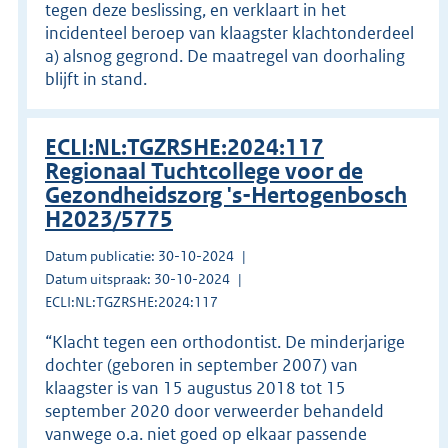
tegen deze beslissing, en verklaart in het
incidenteel beroep van klaagster klachtonderdeel
a) alsnog gegrond. De maatregel van doorhaling
blijft in stand.
ECLI:NL:TGZRSHE:2024:117
Regionaal Tuchtcollege voor de
Gezondheidszorg 's-Hertogenbosch
H2023/5775
Datum publicatie: 30-10-2024
Datum uitspraak: 30-10-2024
ECLI:NL:TGZRSHE:2024:117
“Klacht tegen een orthodontist. De minderjarige
dochter (geboren in september 2007) van
klaagster is van 15 augustus 2018 tot 15
september 2020 door verweerder behandeld
vanwege o.a. niet goed op elkaar passende