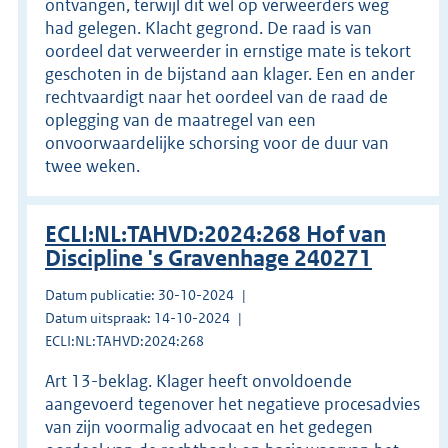
ontvangen, terwijl dit wel op verweerders weg
had gelegen. Klacht gegrond. De raad is van
oordeel dat verweerder in ernstige mate is tekort
geschoten in de bijstand aan klager. Een en ander
rechtvaardigt naar het oordeel van de raad de
oplegging van de maatregel van een
onvoorwaardelijke schorsing voor de duur van
twee weken.
ECLI:NL:TAHVD:2024:268 Hof van
Discipline 's Gravenhage 240271
Datum publicatie: 30-10-2024
Datum uitspraak: 14-10-2024
ECLI:NL:TAHVD:2024:268
Art 13-beklag. Klager heeft onvoldoende
aangevoerd tegenover het negatieve procesadvies
van zijn voormalig advocaat en het gedegen