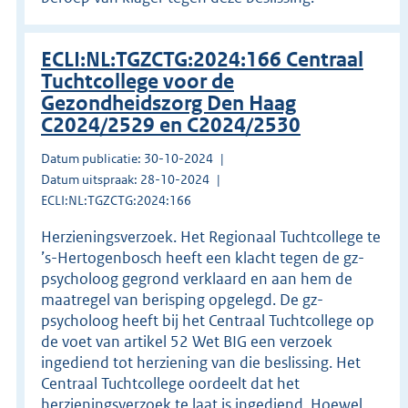
ECLI:NL:TGZCTG:2024:166 Centraal
Tuchtcollege voor de
Gezondheidszorg Den Haag
C2024/2529 en C2024/2530
Datum publicatie: 30-10-2024
Datum uitspraak: 28-10-2024
ECLI:NL:TGZCTG:2024:166
Herzieningsverzoek. Het Regionaal Tuchtcollege te
’s-Hertogenbosch heeft een klacht tegen de gz-
psycholoog gegrond verklaard en aan hem de
maatregel van berisping opgelegd. De gz-
psycholoog heeft bij het Centraal Tuchtcollege op
de voet van artikel 52 Wet BIG een verzoek
ingediend tot herziening van die beslissing. Het
Centraal Tuchtcollege oordeelt dat het
herzieningsverzoek te laat is ingediend. Hoewel