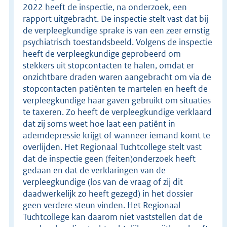
2022 heeft de inspectie, na onderzoek, een
rapport uitgebracht. De inspectie stelt vast dat bij
de verpleegkundige sprake is van een zeer ernstig
psychiatrisch toestandsbeeld. Volgens de inspectie
heeft de verpleegkundige geprobeerd om
stekkers uit stopcontacten te halen, omdat er
onzichtbare draden waren aangebracht om via de
stopcontacten patiënten te martelen en heeft de
verpleegkundige haar gaven gebruikt om situaties
te taxeren. Zo heeft de verpleegkundige verklaard
dat zij soms weet hoe laat een patiënt in
ademdepressie krijgt of wanneer iemand komt te
overlijden. Het Regionaal Tuchtcollege stelt vast
dat de inspectie geen (feiten)onderzoek heeft
gedaan en dat de verklaringen van de
verpleegkundige (los van de vraag of zij dit
daadwerkelijk zo heeft gezegd) in het dossier
geen verdere steun vinden. Het Regionaal
Tuchtcollege kan daarom niet vaststellen dat de