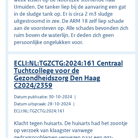
IJmuiden. De tanker liep bij de aanvaring een gat
in de sludge tank op. Er is circa 2 m3 sludge
uitgestroomd in zee. De ARM 18 zelf liep schade
aan de voorsteven op. Alle schades bevonden zich
ruim boven de waterlijn. Er deden zich geen
persoonlijke ongelukken voor.
ECLI:NL:TGZCTG:2024:161 Centraal
Tuchtcollege voor de
Gezondheidszorg Den Haag
C2024/2359
Datum publicatie: 30-10-2024
Datum uitspraak: 28-10-2024
ECLI:NL:TGZCTG:2024:161
Klacht tegen huisarts. De huisarts had het zoontje
op verzoek van klaagster vanwege
gedragsproblemen verwezen naar een ggz-