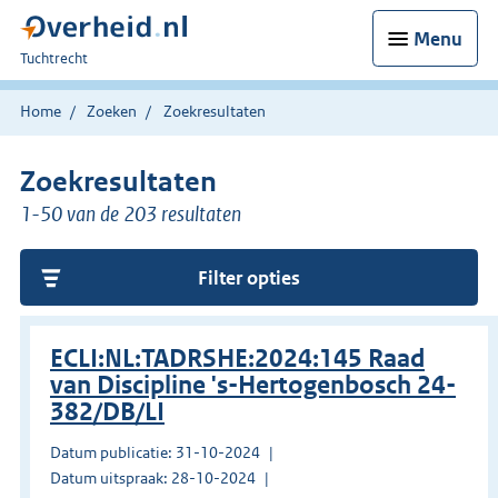
Menu
U
Tuchtrecht
bent
hier:
Home
Zoeken
Zoekresultaten
Zoekresultaten
1-50 van de 203 resultaten
Filter opties
ECLI:NL:TADRSHE:2024:145 Raad
van Discipline 's-Hertogenbosch 24-
382/DB/LI
Datum publicatie: 31-10-2024
Datum uitspraak: 28-10-2024