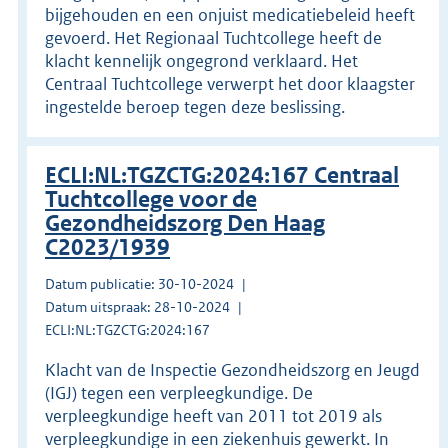
bijgehouden en een onjuist medicatiebeleid heeft
gevoerd. Het Regionaal Tuchtcollege heeft de
klacht kennelijk ongegrond verklaard. Het
Centraal Tuchtcollege verwerpt het door klaagster
ingestelde beroep tegen deze beslissing.
ECLI:NL:TGZCTG:2024:167 Centraal
Tuchtcollege voor de
Gezondheidszorg Den Haag
C2023/1939
Datum publicatie: 30-10-2024
Datum uitspraak: 28-10-2024
ECLI:NL:TGZCTG:2024:167
Klacht van de Inspectie Gezondheidszorg en Jeugd
(IGJ) tegen een verpleegkundige. De
verpleegkundige heeft van 2011 tot 2019 als
verpleegkundige in een ziekenhuis gewerkt. In