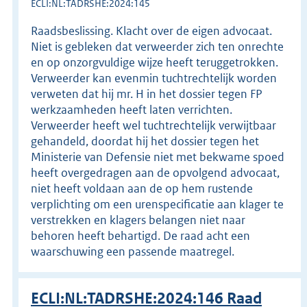
ECLI:NL:TADRSHE:2024:145
Raadsbeslissing. Klacht over de eigen advocaat.
Niet is gebleken dat verweerder zich ten onrechte
en op onzorgvuldige wijze heeft teruggetrokken.
Verweerder kan evenmin tuchtrechtelijk worden
verweten dat hij mr. H in het dossier tegen FP
werkzaamheden heeft laten verrichten.
Verweerder heeft wel tuchtrechtelijk verwijtbaar
gehandeld, doordat hij het dossier tegen het
Ministerie van Defensie niet met bekwame spoed
heeft overgedragen aan de opvolgend advocaat,
niet heeft voldaan aan de op hem rustende
verplichting om een urenspecificatie aan klager te
verstrekken en klagers belangen niet naar
behoren heeft behartigd. De raad acht een
waarschuwing een passende maatregel.
ECLI:NL:TADRSHE:2024:146 Raad