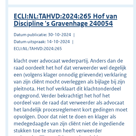
ECLI:NL:TAHVD:2024:265 Hof van
Discipline 's Gravenhage 240054
Datum publicatie: 30-10-2024
Datum uitspraak: 14-10-2024
ECLI:NL:TAHVD:2024:265
klacht over advocaat wederpartij. Anders dan de
raad oordeelt het hof dat verweerder wel degelijk
een (volgens klager onnodig grievende) verklaring
van zijn cliënt mocht overleggen als bijlage bij zijn
pleitnota. Het hof verklaart dit klachtonderdeel
ongegrond. Verder bekrachtigt het hof het
oordeel van de raad dat verweerder als advocaat
het landelijk procesreglement kort gedingen moet
opvolgen. Door dat niet te doen en klager als
medegedaagde van zijn cliënt niet de ingediende
stukken toe te sturen heeft verweerder