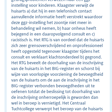
instelling voor kinderen. Klaagster verwijt de
huisarts a) dat hij in een telefonisch contact
aanvullende informatie heeft verstrekt waardoor
deze ggz-instelling het zoontje niet meer in
behandeling wil nemen, b) haar onheus heeft
bejegend in een daaropvolgend consult en c)
racistisch is. Het RTG is van oordeel dat de huisarts
zich zeer grensoverschrijdend en onprofessioneel
heeft opgesteld tegenover klaagster tijdens het
consult en verklaart klachtonderdeel b) gegrond.
Het RTG beveelt de doorhaling van de inschrijving
van de huisarts in het BIG-register en schorst bij
wijze van voorlopige voorziening de bevoegdheid
van de huisarts om de aan de inschrijving in het
BIG-register verbonden bevoegdheden uit te
oefenen totdat de beslissing tot doorhaling van
de inschrijving onherroepelijk is geworden dan
wel in beroep is vernietigd. Het Centraal
Tuchtcollege verwerpt het beroep van de huisarts