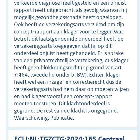
verkeerde diagnose heeft gesteld en een onjuist
rapport heeft uitgebracht, als gevolg waarvan hij
mogelijk gezondheidsschade heeft opgelopen.
Ook heeft de verzekeringsarts verzuimd om zijn
concept-rapport aan klager voor te leggen.Wat
betreft dit laatstgenoemde onderdeel heeft de
verzekeringsarts toegegeven dat hij op dit
onderdeel onjuist heeft gehandeld. Er is sprake
van een privaatrechtelijke verzekering, dus klager
heeft geen blokkeringsrecht (op grond van art.
7:464, tweede lid onder b, BW). Echter, klager
heeft wel een inzage- en correctierecht dus de
verzekeringsarts had hem daar op moeten wijzen
en had klager vooraf een concept-rapport
moeten toesturen. Dit klachtonderdeel is
gegrond. De rest van de klacht is ongegrond.
Waarschuwing. Publicatie.
ECLI:NL:TGZCTG:2024:165 Centraal