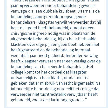
jaar bij verweerder onder behandeling geweest
vanwege o.a. een dubbele kruisbeet. Daarna is de
behandeling voortgezet door opvolgende
behandelaars. Klaagster verwijt verweerder dat hij
haar niet goed heeft behandeld, omdat er een
chirurgische ingreep nodig was in plaats van de
uitgevoerde behandeling, hij op haar herhaalde
klachten over erge pijn en geen beet hebben niet
heeft geacteerd en de behandeling in totaal
vierenhalf jaar heeft geduurd. Ter onderbouwing
heeft klaagster verwezen naar een verslag over de
behandeling van haar vierde behandelaar.Het
college komt tot het oordeel dat klaagster
ontvankelijk is in haar klacht, omdat niet is
gebleken dat er misbruik van recht is gemaakt. Na
inhoudelijke beoordeling oordeelt het college dat
verweerder niet tuchtrechtelijk verwijtbaar heeft
gehandeld, zodat de klacht ongegrond is.”