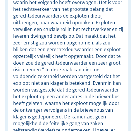
waarin het volgende heeft overwogen: Het is voor
het rechtsverkeer van het grootste belang dat
gerechtsdeurwaarders de exploten die zij
uitbrengen, naar waarheid opmaken. Exploten
vervullen een cruciale rol in het rechtsverkeer en zij
leveren dwingend bewijs op.Dat maakt dat het
zeer ernstig zou worden opgenomen, als zou
blijken dat een gerechtsdeurwaarder een exploot
opzettelijk valselijk heeft opgemaakt. Door dat te
doen zou de gerechtsdeurwaarder een zeer groot
risico nemen.” In deze zaak kan niet met
voldoende zekerheid worden vastgesteld dat het
exploot niet aan klager is betekend. Evenmin kan
worden vastgesteld dat de gerechtsdeurwaarder
het exploot op een ander adres in de brievenbus
heeft gelaten, waarna het exploot mogelijk door
de ontvanger vervolgens in de brievenbus van
klager is gedeponeerd. De kamer ziet geen
mogelijkheid de feitelijke gang van zaken
zelfstandig (verder) te onderzoeken. Hoewel er