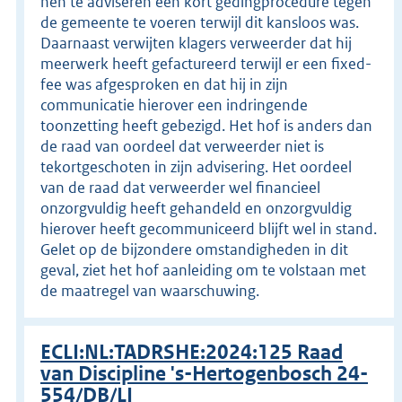
hen te adviseren een kort gedingprocedure tegen
de gemeente te voeren terwijl dit kansloos was.
Daarnaast verwijten klagers verweerder dat hij
meerwerk heeft gefactureerd terwijl er een fixed-
fee was afgesproken en dat hij in zijn
communicatie hierover een indringende
toonzetting heeft gebezigd. Het hof is anders dan
de raad van oordeel dat verweerder niet is
tekortgeschoten in zijn advisering. Het oordeel
van de raad dat verweerder wel financieel
onzorgvuldig heeft gehandeld en onzorgvuldig
hierover heeft gecommuniceerd blijft wel in stand.
Gelet op de bijzondere omstandigheden in dit
geval, ziet het hof aanleiding om te volstaan met
de maatregel van waarschuwing.
ECLI:NL:TADRSHE:2024:125 Raad
van Discipline 's-Hertogenbosch 24-
554/DB/LI