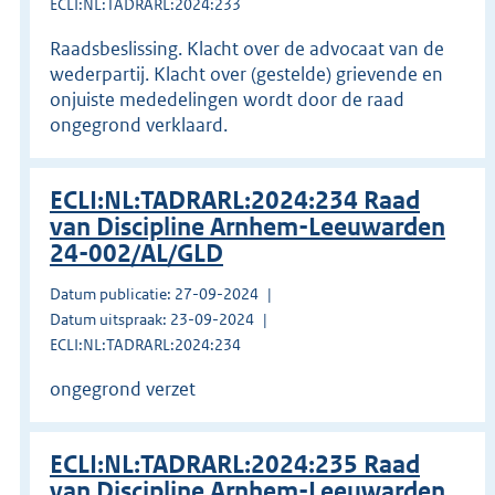
ECLI:NL:TADRARL:2024:233
Raadsbeslissing. Klacht over de advocaat van de
wederpartij. Klacht over (gestelde) grievende en
onjuiste mededelingen wordt door de raad
ongegrond verklaard.
ECLI:NL:TADRARL:2024:234 Raad
van Discipline Arnhem-Leeuwarden
24-002/AL/GLD
Datum publicatie: 27-09-2024
Datum uitspraak: 23-09-2024
ECLI:NL:TADRARL:2024:234
ongegrond verzet
ECLI:NL:TADRARL:2024:235 Raad
van Discipline Arnhem-Leeuwarden