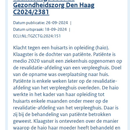
Gezondheidszorg Den Haag
C2024/2381
Datum publicatie: 26-09-2024
Datum uitspraak: 18-09-2024
ECLI:NL:TGZCTG:2024:151
Klacht tegen een huisarts in opleiding (haio).
Klaagster is de dochter van patiënte. Patiënte is
medio 2020 vanuit een ziekenhuis opgenomen op
de revalidatie-afdeling van een verpleeghuis. Doel
van de opname was overplaatsing naar huis.
Patiënte is enkele weken later op de revalidatie-
afdeling van het verpleeghuis overleden. De haio
werkte in het kader van haar opleiding tot
huisarts enkele maanden onder meer op de
revalidatie-afdeling van het verpleeghuis. Daar is
zij bij de behandeling van patiënte betrokken
geweest. Klaagster is ontevreden over de manier
waarop de haio haar moeder heeft behandeld en