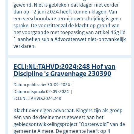
gewend. Niet is gebleken dat klager niet eerder
dan op 12 juni 2024 heeft kunnen klagen. Van
een verschoonbare termijnoverschrijding is geen
sprake. De voorzitter zal de klacht op grond van
het voorgaande met toepassing van artikel 46g lid
1 aanhef en sub a Advocatenwet niet-ontvankelijk
verklaren.
ECLI:NL:TAHVD:2024:248 Hof van
Discipline 's Gravenhage 230390
Datum publicatie: 30-09-2024
Datum uitspraak: 02-09-2024
ECLI:NL:TAHVD:2024:248
Klacht over eigen advocaat. Klagers zijn als groep
één van de deelnemers geweest aan het
gebiedsontwikkelingsproject “Oosterwold” van de
gemeente Almere. De gemeente heeft op 4