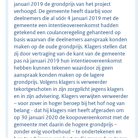
januari 2019 de grondprijs van het project
verhoogd. De gemeente heeft daarbij voor
deelnemers die al vóór 4 januari 2019 met de
gemeente een intentieovereenkomst hadden
getekend een coulanceregeling gehanteerd op
basis waarvan die deelnemers aanspraak konden
maken op de oude grondprijs. Klagers stellen dat
zij door vertraging van de kant van de gemeente
pas ná januari 2019 hun intentieovereenkomst
hebben kunnen tekenen waardoor zij geen
aanspraak konden maken op de lagere
grondprijs. Volgens klagers is verweerder
tekortgeschoten in zijn zorgplicht jegens klagers
en in zijn advisering. Klagers verwijten verweerder
– voor zover in hoger beroep bij het hof nog van
belang - dat hij klagers niet heeft afgeraden om
op 30 januari 2020 de koopovereenkomst met de
gemeente met daarin de hogere grondprijs –
zonder enig voorbehoud – te ondertekenen en