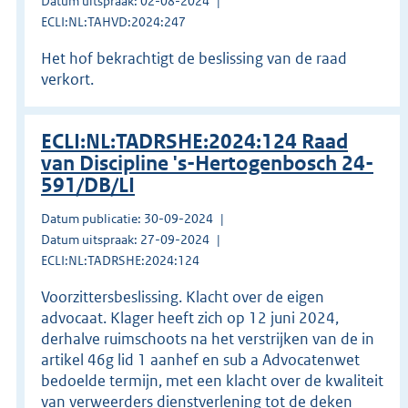
Datum uitspraak: 02-08-2024
ECLI:NL:TAHVD:2024:247
Het hof bekrachtigt de beslissing van de raad
verkort.
ECLI:NL:TADRSHE:2024:124 Raad
van Discipline 's-Hertogenbosch 24-
591/DB/LI
Datum publicatie: 30-09-2024
Datum uitspraak: 27-09-2024
ECLI:NL:TADRSHE:2024:124
Voorzittersbeslissing. Klacht over de eigen
advocaat. Klager heeft zich op 12 juni 2024,
derhalve ruimschoots na het verstrijken van de in
artikel 46g lid 1 aanhef en sub a Advocatenwet
bedoelde termijn, met een klacht over de kwaliteit
van verweerders dienstverlening tot de deken