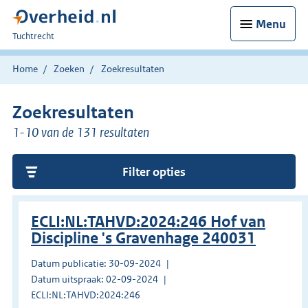
Menu
U
Tuchtrecht
bent
hier:
Home
Zoeken
Zoekresultaten
Zoekresultaten
1-10 van de 131 resultaten
Filter opties
ECLI:NL:TAHVD:2024:246 Hof van
Discipline 's Gravenhage 240031
Datum publicatie: 30-09-2024
Datum uitspraak: 02-09-2024
ECLI:NL:TAHVD:2024:246