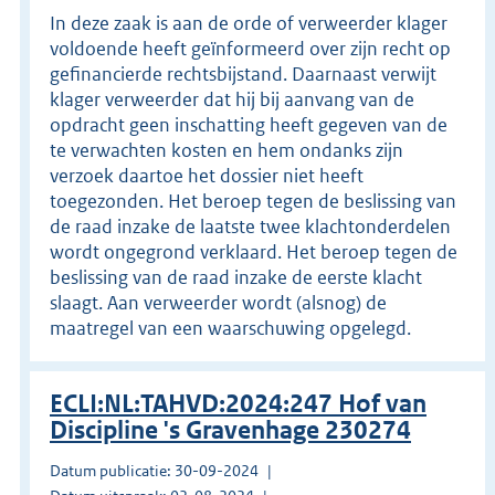
In deze zaak is aan de orde of verweerder klager
voldoende heeft geïnformeerd over zijn recht op
gefinancierde rechtsbijstand. Daarnaast verwijt
klager verweerder dat hij bij aanvang van de
opdracht geen inschatting heeft gegeven van de
te verwachten kosten en hem ondanks zijn
verzoek daartoe het dossier niet heeft
toegezonden. Het beroep tegen de beslissing van
de raad inzake de laatste twee klachtonderdelen
wordt ongegrond verklaard. Het beroep tegen de
beslissing van de raad inzake de eerste klacht
slaagt. Aan verweerder wordt (alsnog) de
maatregel van een waarschuwing opgelegd.
ECLI:NL:TAHVD:2024:247 Hof van
Discipline 's Gravenhage 230274
Datum publicatie: 30-09-2024