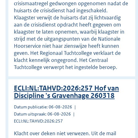
crisismaatregel gedwongen opgenomen nadat de
huisarts de crisisdienst had ingeschakeld.
Klaagster verwijt de huisarts dat zij lichtvaardig
aan de crisisdienst opdracht heeft gegeven om
klaagster te laten opnemen, waarbij klaagster in
strijd met de uitgangspunten van de Nationale
Hoorservice niet haar zienswijze heeft kunnen
geven. Het Regionaal Tuchtcollege verklaart de
klacht kennelijk ongegrond. Het Centraal
Tuchtcollege verwerpt het ingestelde beroep.
ECLI:NL:TAHVD:2026:257 Hof van
Discipline 's Gravenhage 260318
Datum publicatie: 06-08-2026
Datum uitspraak: 06-08-2026
ECLI:NL:TAHVD:2026:257
Klacht over deken niet verwezen. Uit de mail