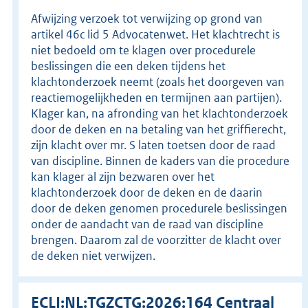
Afwijzing verzoek tot verwijzing op grond van
artikel 46c lid 5 Advocatenwet. Het klachtrecht is
niet bedoeld om te klagen over procedurele
beslissingen die een deken tijdens het
klachtonderzoek neemt (zoals het doorgeven van
reactiemogelijkheden en termijnen aan partijen).
Klager kan, na afronding van het klachtonderzoek
door de deken en na betaling van het griffierecht,
zijn klacht over mr. S laten toetsen door de raad
van discipline. Binnen de kaders van die procedure
kan klager al zijn bezwaren over het
klachtonderzoek door de deken en de daarin
door de deken genomen procedurele beslissingen
onder de aandacht van de raad van discipline
brengen. Daarom zal de voorzitter de klacht over
de deken niet verwijzen.
ECLI:NL:TGZCTG:2026:164 Centraal