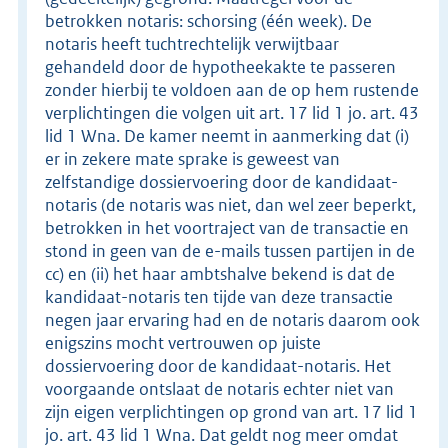
betrokken notaris: schorsing (één week). De
notaris heeft tuchtrechtelijk verwijtbaar
gehandeld door de hypotheekakte te passeren
zonder hierbij te voldoen aan de op hem rustende
verplichtingen die volgen uit art. 17 lid 1 jo. art. 43
lid 1 Wna. De kamer neemt in aanmerking dat (i)
er in zekere mate sprake is geweest van
zelfstandige dossiervoering door de kandidaat-
notaris (de notaris was niet, dan wel zeer beperkt,
betrokken in het voortraject van de transactie en
stond in geen van de e-mails tussen partijen in de
cc) en (ii) het haar ambtshalve bekend is dat de
kandidaat-notaris ten tijde van deze transactie
negen jaar ervaring had en de notaris daarom ook
enigszins mocht vertrouwen op juiste
dossiervoering door de kandidaat-notaris. Het
voorgaande ontslaat de notaris echter niet van
zijn eigen verplichtingen op grond van art. 17 lid 1
jo. art. 43 lid 1 Wna. Dat geldt nog meer omdat