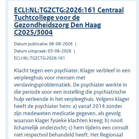
ECLI:NL:TGZCTG:2026:161 Centraal
Tuchtcollege voor de
Gezondheidszorg Den Haag
C2025/3004
Datum publicatie: 06-08-2026
Datum uitspraak: 03-08-2026
ECLI:NL:TGZCTG:2026:161
Klacht tegen een psychiater. Klager verbleef in een
verpleeghuis voor mensen met
verslavingsproblematiek. De psychiater werkte in
die periode voor een instelling die psychiatrische
hulp verleende in het verpleeghuis. Volgens klager
heeft de psychiater hem: a) vanaf 2014 zonder
zijn medeweten medicatie gegeven, als gevolg
waarvan klager fysieke klachten kreeg; b) nooit
lichamelijk onderzocht; c) hem tijdens een consult
niet respectvol behandeld heeft. Het Regionaal