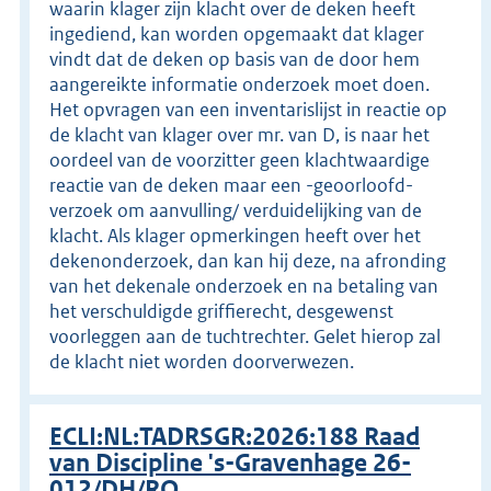
waarin klager zijn klacht over de deken heeft
ingediend, kan worden opgemaakt dat klager
vindt dat de deken op basis van de door hem
aangereikte informatie onderzoek moet doen.
Het opvragen van een inventarislijst in reactie op
de klacht van klager over mr. van D, is naar het
oordeel van de voorzitter geen klachtwaardige
reactie van de deken maar een -geoorloofd-
verzoek om aanvulling/ verduidelijking van de
klacht. Als klager opmerkingen heeft over het
dekenonderzoek, dan kan hij deze, na afronding
van het dekenale onderzoek en na betaling van
het verschuldigde griffierecht, desgewenst
voorleggen aan de tuchtrechter. Gelet hierop zal
de klacht niet worden doorverwezen.
ECLI:NL:TADRSGR:2026:188 Raad
van Discipline 's-Gravenhage 26-
012/DH/RO