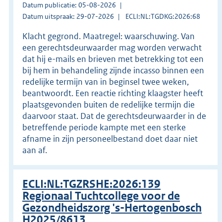
Datum publicatie: 05-08-2026
Datum uitspraak: 29-07-2026
ECLI:NL:TGDKG:2026:68
Klacht gegrond. Maatregel: waarschuwing. Van
een gerechtsdeurwaarder mag worden verwacht
dat hij e-mails en brieven met betrekking tot een
bij hem in behandeling zijnde incasso binnen een
redelijke termijn van in beginsel twee weken,
beantwoordt. Een reactie richting klaagster heeft
plaatsgevonden buiten de redelijke termijn die
daarvoor staat. Dat de gerechtsdeurwaarder in de
betreffende periode kampte met een sterke
afname in zijn personeelbestand doet daar niet
aan af.
ECLI:NL:TGZRSHE:2026:139
Regionaal Tuchtcollege voor de
Gezondheidszorg 's-Hertogenbosch
H2025/8613