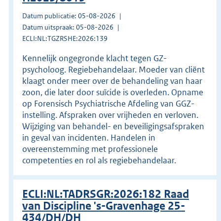
Datum publicatie: 05-08-2026
Datum uitspraak: 05-08-2026
ECLI:NL:TGZRSHE:2026:139
Kennelijk ongegronde klacht tegen GZ-
psycholoog. Regiebehandelaar. Moeder van cliënt
klaagt onder meer over de behandeling van haar
zoon, die later door suïcide is overleden. Opname
op Forensisch Psychiatrische Afdeling van GGZ-
instelling. Afspraken over vrijheden en verloven.
Wijziging van behandel- en beveiligingsafspraken
in geval van incidenten. Handelen in
overeenstemming met professionele
competenties en rol als regiebehandelaar.
ECLI:NL:TADRSGR:2026:182 Raad
van Discipline 's-Gravenhage 25-
434/DH/DH