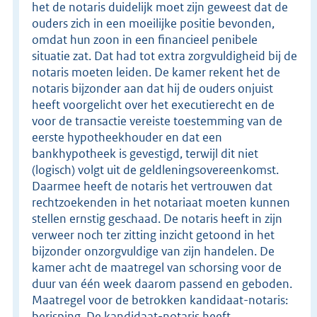
het de notaris duidelijk moet zijn geweest dat de
ouders zich in een moeilijke positie bevonden,
omdat hun zoon in een financieel penibele
situatie zat. Dat had tot extra zorgvuldigheid bij de
notaris moeten leiden. De kamer rekent het de
notaris bijzonder aan dat hij de ouders onjuist
heeft voorgelicht over het executierecht en de
voor de transactie vereiste toestemming van de
eerste hypotheekhouder en dat een
bankhypotheek is gevestigd, terwijl dit niet
(logisch) volgt uit de geldleningsovereenkomst.
Daarmee heeft de notaris het vertrouwen dat
rechtzoekenden in het notariaat moeten kunnen
stellen ernstig geschaad. De notaris heeft in zijn
verweer noch ter zitting inzicht getoond in het
bijzonder onzorgvuldige van zijn handelen. De
kamer acht de maatregel van schorsing voor de
duur van één week daarom passend en geboden.
Maatregel voor de betrokken kandidaat-notaris:
berisping. De kandidaat-notaris heeft