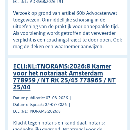
ECLI:NL:TADRSGR:2026:191
Verzoek op grond van artikel 60b Advocatenwet
toegewezen. Onmiddellijke schorsing in de
uitoefening van de praktijk voor onbepaalde tijd.
Als voorziening wordt getroffen dat verweerder
verplicht is een coachingstraject te doorlopen. Ook
mag de deken een waarnemer aanwijzen.
ECLI:NL:TNORAMS:2026:8 Kamer
voor het notariaat Amsterdam
778959 / NT RK 25/43 778965 / NT
25/44
Datum publicatie: 07-08-2026
Datum uitspraak: 07-07-2026
ECLI:NL:TNORAMS:2026:8
Klacht tegen notaris en kandidaat-notaris:
(gedeeltelijk) gegrond. Maatregel voor de