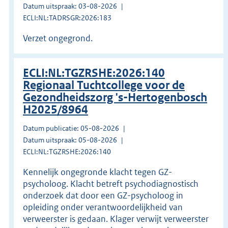
Datum uitspraak: 03-08-2026
ECLI:NL:TADRSGR:2026:183
Verzet ongegrond.
ECLI:NL:TGZRSHE:2026:140
Regionaal Tuchtcollege voor de
Gezondheidszorg 's-Hertogenbosch
H2025/8964
Datum publicatie: 05-08-2026
Datum uitspraak: 05-08-2026
ECLI:NL:TGZRSHE:2026:140
Kennelijk ongegronde klacht tegen GZ-
psycholoog. Klacht betreft psychodiagnostisch
onderzoek dat door een GZ-psycholoog in
opleiding onder verantwoordelijkheid van
verweerster is gedaan. Klager verwijt verweerster