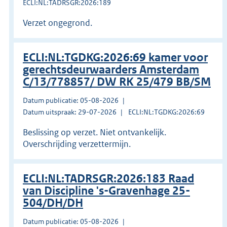
ECLI:NL:TADRSGR:2026:189
Verzet ongegrond.
ECLI:NL:TGDKG:2026:69 kamer voor
gerechtsdeurwaarders Amsterdam
C/13/778857/ DW RK 25/479 BB/SM
Datum publicatie: 05-08-2026
Datum uitspraak: 29-07-2026
ECLI:NL:TGDKG:2026:69
Beslissing op verzet. Niet ontvankelijk.
Overschrijding verzettermijn.
ECLI:NL:TADRSGR:2026:183 Raad
van Discipline 's-Gravenhage 25-
504/DH/DH
Datum publicatie: 05-08-2026