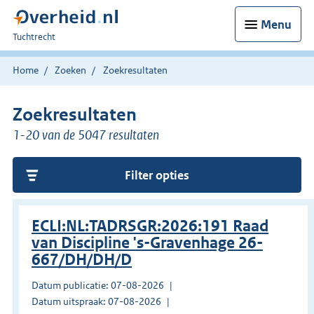
Menu
U
Tuchtrecht
bent
hier:
Home
Zoeken
Zoekresultaten
Zoekresultaten
1-20 van de 5047 resultaten
Filter opties
ECLI:NL:TADRSGR:2026:191 Raad
van Discipline 's-Gravenhage 26-
667/DH/DH/D
Datum publicatie: 07-08-2026
Datum uitspraak: 07-08-2026