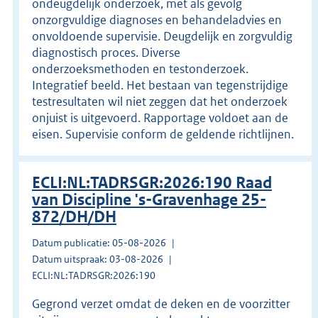
ondeugdelijk onderzoek, met als gevolg
onzorgvuldige diagnoses en behandeladvies en
onvoldoende supervisie. Deugdelijk en zorgvuldig
diagnostisch proces. Diverse
onderzoeksmethoden en testonderzoek.
Integratief beeld. Het bestaan van tegenstrijdige
testresultaten wil niet zeggen dat het onderzoek
onjuist is uitgevoerd. Rapportage voldoet aan de
eisen. Supervisie conform de geldende richtlijnen.
ECLI:NL:TADRSGR:2026:190 Raad
van Discipline 's-Gravenhage 25-
872/DH/DH
Datum publicatie: 05-08-2026
Datum uitspraak: 03-08-2026
ECLI:NL:TADRSGR:2026:190
Gegrond verzet omdat de deken en de voorzitter