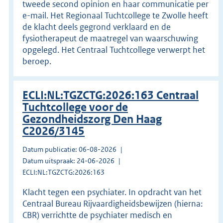
tweede second opinion en haar communicatie per
e-mail. Het Regionaal Tuchtcollege te Zwolle heeft
de klacht deels gegrond verklaard en de
fysiotherapeut de maatregel van waarschuwing
opgelegd. Het Centraal Tuchtcollege verwerpt het
beroep.
ECLI:NL:TGZCTG:2026:163 Centraal
Tuchtcollege voor de
Gezondheidszorg Den Haag
C2026/3145
Datum publicatie: 06-08-2026
Datum uitspraak: 24-06-2026
ECLI:NL:TGZCTG:2026:163
Klacht tegen een psychiater. In opdracht van het
Centraal Bureau Rijvaardigheidsbewijzen (hierna:
CBR) verrichtte de psychiater medisch en