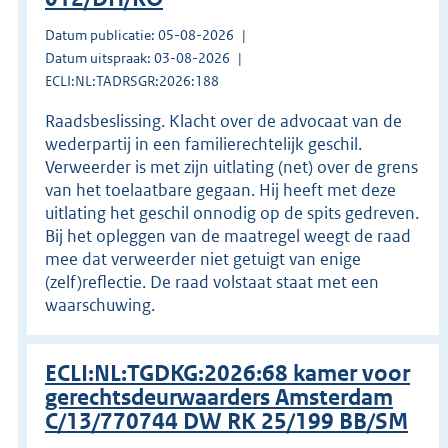
Datum publicatie: 05-08-2026
Datum uitspraak: 03-08-2026
ECLI:NL:TADRSGR:2026:188
Raadsbeslissing. Klacht over de advocaat van de
wederpartij in een familierechtelijk geschil.
Verweerder is met zijn uitlating (net) over de grens
van het toelaatbare gegaan. Hij heeft met deze
uitlating het geschil onnodig op de spits gedreven.
Bij het opleggen van de maatregel weegt de raad
mee dat verweerder niet getuigt van enige
(zelf)reflectie. De raad volstaat staat met een
waarschuwing.
ECLI:NL:TGDKG:2026:68 kamer voor
gerechtsdeurwaarders Amsterdam
C/13/770744 DW RK 25/199 BB/SM