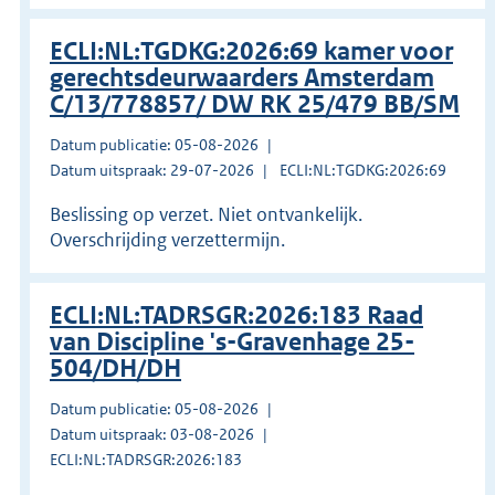
ECLI:NL:TGDKG:2026:69 kamer voor
gerechtsdeurwaarders Amsterdam
C/13/778857/ DW RK 25/479 BB/SM
Datum publicatie: 05-08-2026
Datum uitspraak: 29-07-2026
ECLI:NL:TGDKG:2026:69
Beslissing op verzet. Niet ontvankelijk.
Overschrijding verzettermijn.
ECLI:NL:TADRSGR:2026:183 Raad
van Discipline 's-Gravenhage 25-
504/DH/DH
Datum publicatie: 05-08-2026
Datum uitspraak: 03-08-2026
ECLI:NL:TADRSGR:2026:183