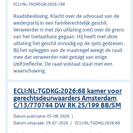
ECLI:NL:TADRSGR:2026:188
Raadsbeslissing. Klacht over de advocaat van de
wederpartij in een familierechtelijk geschil.
Verweerder is met zijn uitlating (net) over de grens
van het toelaatbare gegaan. Hij heeft met deze
uitlating het geschil onnodig op de spits gedreven.
Bij het opleggen van de maatregel weegt de raad
mee dat verweerder niet getuigt van enige
(zelf)reflectie. De raad volstaat staat met een
waarschuwing.
ECLI:NL:TGDKG:2026:68 kamer voor
gerechtsdeurwaarders Amsterdam
C/13/770744 DW RK 25/199 BB/SM
Datum publicatie: 05-08-2026
Datum uitspraak: 29-07-2026
ECLI:NL:TGDKG:2026:68