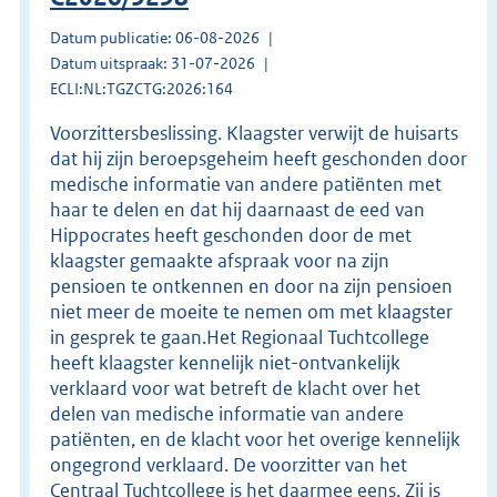
Datum publicatie: 06-08-2026
Datum uitspraak: 31-07-2026
ECLI:NL:TGZCTG:2026:164
Voorzittersbeslissing. Klaagster verwijt de huisarts
dat hij zijn beroepsgeheim heeft geschonden door
medische informatie van andere patiënten met
haar te delen en dat hij daarnaast de eed van
Hippocrates heeft geschonden door de met
klaagster gemaakte afspraak voor na zijn
pensioen te ontkennen en door na zijn pensioen
niet meer de moeite te nemen om met klaagster
in gesprek te gaan.Het Regionaal Tuchtcollege
heeft klaagster kennelijk niet-ontvankelijk
verklaard voor wat betreft de klacht over het
delen van medische informatie van andere
patiënten, en de klacht voor het overige kennelijk
ongegrond verklaard. De voorzitter van het
Centraal Tuchtcollege is het daarmee eens. Zij is