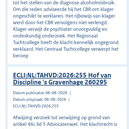
tot het stellen van de diagnose alcoholmisbruik.
Om die reden adviseerde hij het CBR om klager
ongeschikt te verklaren. Het rijbewijs van klager
werd door het CBR vervolgens niet verlengd.
Klager verwijt de psychiater onzorgvuldig en
ondeskundig onderzoek. Het Regionaal
Tuchtcollege heeft de klacht kennelijk ongegrond
verklaard. Het Centraal Tuchtcollege verwerpt het
beroep
ECLI:NL:TAHVD:2026:255 Hof van
Discipline 's Gravenhage 260295
Datum publicatie: 06-08-2026
Datum uitspraak: 06-08-2026
ECLI:NL:TAHVD:2026:255
Afwijzing verzoek tot verwijzing op grond van
artikel 46c lid 5 Advocatenwet. Het klachtrecht is