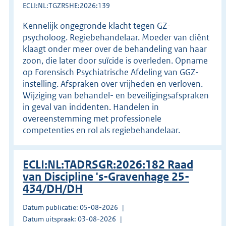
ECLI:NL:TGZRSHE:2026:139
Kennelijk ongegronde klacht tegen GZ-
psycholoog. Regiebehandelaar. Moeder van cliënt
klaagt onder meer over de behandeling van haar
zoon, die later door suïcide is overleden. Opname
op Forensisch Psychiatrische Afdeling van GGZ-
instelling. Afspraken over vrijheden en verloven.
Wijziging van behandel- en beveiligingsafspraken
in geval van incidenten. Handelen in
overeenstemming met professionele
competenties en rol als regiebehandelaar.
ECLI:NL:TADRSGR:2026:182 Raad
van Discipline 's-Gravenhage 25-
434/DH/DH
Datum publicatie: 05-08-2026
Datum uitspraak: 03-08-2026