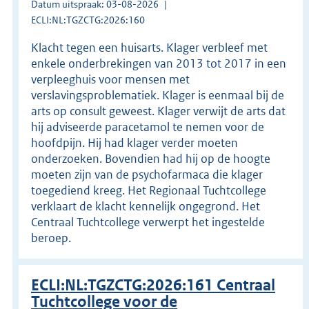
Datum uitspraak: 03-08-2026
ECLI:NL:TGZCTG:2026:160
Klacht tegen een huisarts. Klager verbleef met
enkele onderbrekingen van 2013 tot 2017 in een
verpleeghuis voor mensen met
verslavingsproblematiek. Klager is eenmaal bij de
arts op consult geweest. Klager verwijt de arts dat
hij adviseerde paracetamol te nemen voor de
hoofdpijn. Hij had klager verder moeten
onderzoeken. Bovendien had hij op de hoogte
moeten zijn van de psychofarmaca die klager
toegediend kreeg. Het Regionaal Tuchtcollege
verklaart de klacht kennelijk ongegrond. Het
Centraal Tuchtcollege verwerpt het ingestelde
beroep.
ECLI:NL:TGZCTG:2026:161 Centraal
Tuchtcollege voor de