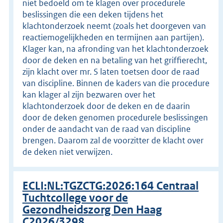
niet bedoeld om te klagen over procedurele
beslissingen die een deken tijdens het
klachtonderzoek neemt (zoals het doorgeven van
reactiemogelijkheden en termijnen aan partijen).
Klager kan, na afronding van het klachtonderzoek
door de deken en na betaling van het griffierecht,
zijn klacht over mr. S laten toetsen door de raad
van discipline. Binnen de kaders van die procedure
kan klager al zijn bezwaren over het
klachtonderzoek door de deken en de daarin
door de deken genomen procedurele beslissingen
onder de aandacht van de raad van discipline
brengen. Daarom zal de voorzitter de klacht over
de deken niet verwijzen.
ECLI:NL:TGZCTG:2026:164 Centraal
Tuchtcollege voor de
Gezondheidszorg Den Haag
C2026/3298