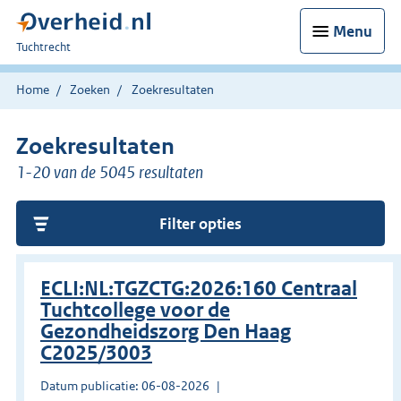
Menu
U
Tuchtrecht
bent
hier:
Home
Zoeken
Zoekresultaten
Zoekresultaten
1-20 van de 5045 resultaten
Filter opties
ECLI:NL:TGZCTG:2026:160 Centraal
Tuchtcollege voor de
Gezondheidszorg Den Haag
C2025/3003
Datum publicatie: 06-08-2026