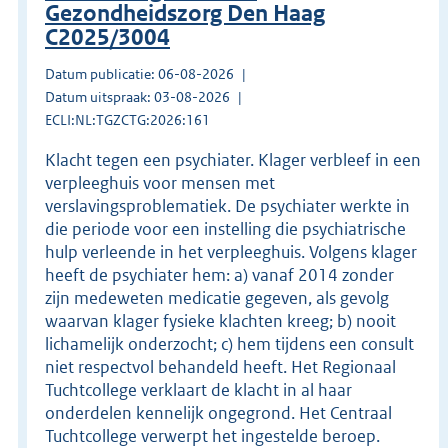
Gezondheidszorg Den Haag
C2025/3004
Datum publicatie: 06-08-2026
Datum uitspraak: 03-08-2026
ECLI:NL:TGZCTG:2026:161
Klacht tegen een psychiater. Klager verbleef in een
verpleeghuis voor mensen met
verslavingsproblematiek. De psychiater werkte in
die periode voor een instelling die psychiatrische
hulp verleende in het verpleeghuis. Volgens klager
heeft de psychiater hem: a) vanaf 2014 zonder
zijn medeweten medicatie gegeven, als gevolg
waarvan klager fysieke klachten kreeg; b) nooit
lichamelijk onderzocht; c) hem tijdens een consult
niet respectvol behandeld heeft. Het Regionaal
Tuchtcollege verklaart de klacht in al haar
onderdelen kennelijk ongegrond. Het Centraal
Tuchtcollege verwerpt het ingestelde beroep.