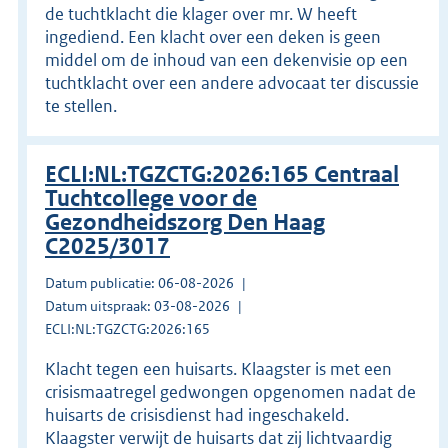
de tuchtklacht die klager over mr. W heeft
ingediend. Een klacht over een deken is geen
middel om de inhoud van een dekenvisie op een
tuchtklacht over een andere advocaat ter discussie
te stellen.
ECLI:NL:TGZCTG:2026:165 Centraal
Tuchtcollege voor de
Gezondheidszorg Den Haag
C2025/3017
Datum publicatie: 06-08-2026
Datum uitspraak: 03-08-2026
ECLI:NL:TGZCTG:2026:165
Klacht tegen een huisarts. Klaagster is met een
crisismaatregel gedwongen opgenomen nadat de
huisarts de crisisdienst had ingeschakeld.
Klaagster verwijt de huisarts dat zij lichtvaardig