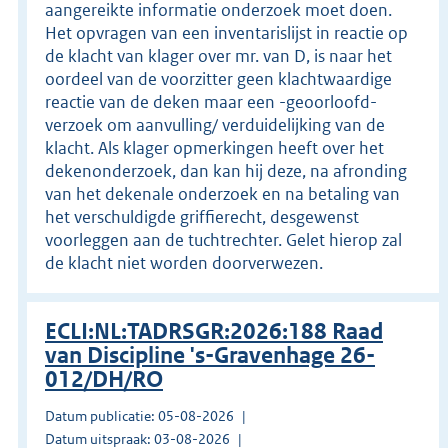
aangereikte informatie onderzoek moet doen.
Het opvragen van een inventarislijst in reactie op
de klacht van klager over mr. van D, is naar het
oordeel van de voorzitter geen klachtwaardige
reactie van de deken maar een -geoorloofd-
verzoek om aanvulling/ verduidelijking van de
klacht. Als klager opmerkingen heeft over het
dekenonderzoek, dan kan hij deze, na afronding
van het dekenale onderzoek en na betaling van
het verschuldigde griffierecht, desgewenst
voorleggen aan de tuchtrechter. Gelet hierop zal
de klacht niet worden doorverwezen.
ECLI:NL:TADRSGR:2026:188 Raad
van Discipline 's-Gravenhage 26-
012/DH/RO
Datum publicatie: 05-08-2026
Datum uitspraak: 03-08-2026