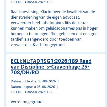
ECLI:NL:TADRSGR:2026:182
Raadsbeslissing. Klacht over de kwaliteit van de
dienstverlening van de eigen advocaat.
Verweerder heeft als dominus litis de keuze
kunnen maken om geluidsopnames pas in hoger
beroep in te brengen. Niet gebleken dat een grief
tardief is aangevoerd door toedoen van
verweerder. Klacht ongegrond.
ECLI:NL:TADRSGR:2026:189 Raad
van Discipline 's-Gravenhage 25-
708/DH/RO
Datum publicatie: 05-08-2026
Datum uitspraak: 03-08-2026
ECLI:NL:TADRSGR:2026:189
Verzet ongegrond.