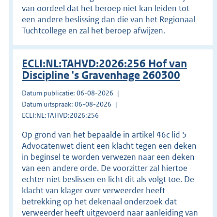
van oordeel dat het beroep niet kan leiden tot
een andere beslissing dan die van het Regionaal
Tuchtcollege en zal het beroep afwijzen.
ECLI:NL:TAHVD:2026:256 Hof van
Discipline 's Gravenhage 260300
Datum publicatie: 06-08-2026
Datum uitspraak: 06-08-2026
ECLI:NL:TAHVD:2026:256
Op grond van het bepaalde in artikel 46c lid 5
Advocatenwet dient een klacht tegen een deken
in beginsel te worden verwezen naar een deken
van een andere orde. De voorzitter zal hiertoe
echter niet beslissen en licht dit als volgt toe. De
klacht van klager over verweerder heeft
betrekking op het dekenaal onderzoek dat
verweerder heeft uitgevoerd naar aanleiding van