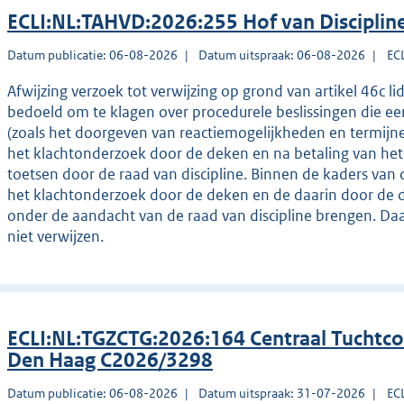
ECLI:NL:TAHVD:2026:255 Hof van Disciplin
Datum publicatie: 06-08-2026
Datum uitspraak: 06-08-2026
EC
Afwijzing verzoek tot verwijzing op grond van artikel 46c li
bedoeld om te klagen over procedurele beslissingen die e
(zoals het doorgeven van reactiemogelijkheden en termijne
het klachtonderzoek door de deken en na betaling van het gr
toetsen door de raad van discipline. Binnen de kaders van 
het klachtonderzoek door de deken en de daarin door de 
onder de aandacht van de raad van discipline brengen. Daa
niet verwijzen.
ECLI:NL:TGZCTG:2026:164 Centraal Tuchtco
Den Haag C2026/3298
Datum publicatie: 06-08-2026
Datum uitspraak: 31-07-2026
EC