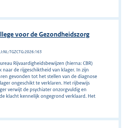
llege voor de Gezondheidszorg
LI:NL:TGZCTG:2026:163
Bureau Rijvaardigheidsbewijzen (hierna: CBR)
naar de rijgeschiktheid van klager. In zijn
ren gevonden tot het stellen van de diagnose
ager ongeschikt te verklaren. Het rijbewijs
ger verwijt de psychiater onzorgvuldig en
de klacht kennelijk ongegrond verklaard. Het