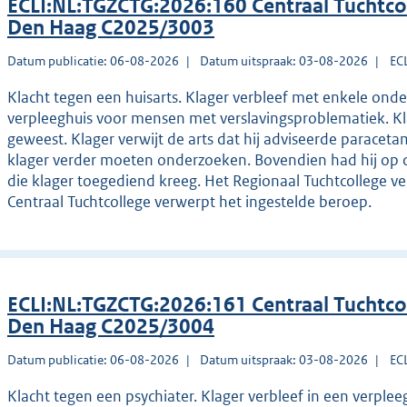
ECLI:NL:TGZCTG:2026:160 Centraal Tuchtco
Den Haag C2025/3003
Datum publicatie: 06-08-2026
Datum uitspraak: 03-08-2026
EC
Klacht tegen een huisarts. Klager verbleef met enkele ond
verpleeghuis voor mensen met verslavingsproblematiek. Kla
geweest. Klager verwijt de arts dat hij adviseerde paracet
klager verder moeten onderzoeken. Bovendien had hij op 
die klager toegediend kreeg. Het Regionaal Tuchtcollege ve
Centraal Tuchtcollege verwerpt het ingestelde beroep.
ECLI:NL:TGZCTG:2026:161 Centraal Tuchtco
Den Haag C2025/3004
Datum publicatie: 06-08-2026
Datum uitspraak: 03-08-2026
EC
Klacht tegen een psychiater. Klager verbleef in een verpl