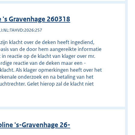
e 's Gravenhage 260318
LI:NL:TAHVD:2026:257
zijn klacht over de deken heeft ingediend,
asis van de door hem aangereikte informatie
in reactie op de klacht van klager over mr.
ardige reactie van de deken maar een -
klacht. Als klager opmerkingen heeft over het
ekenale onderzoek en na betaling van het
chtrechter. Gelet hierop zal de klacht niet
line 's-Gravenhage 26-