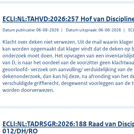
ECLI:NL:TAHVD:2026:257 Hof van Disciplin
Datum publicatie: 06-08-2026
Datum uitspraak: 06-08-2026
EC
Klacht over deken niet verwezen. Uit de mail waarin klager 
kan worden opgemaakt dat klager vindt dat de deken op b
onderzoek moet doen. Het opvragen van een inventarislijst 
van D, is naar het oordeel van de voorzitter geen klachtwa
geoorloofd- verzoek om aanvulling/ verduidelijking van de 
dekenonderzoek, dan kan hij deze, na afronding van het d
verschuldigde griffierecht, desgewenst voorleggen aan de tu
worden doorverwezen.
ECLI:NL:TADRSGR:2026:188 Raad van Discip
012/DH/RO