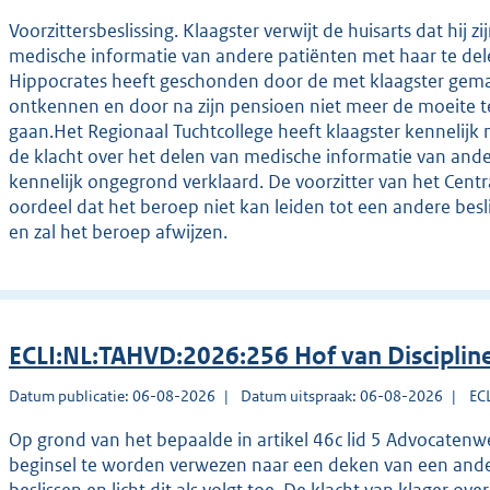
Voorzittersbeslissing. Klaagster verwijt de huisarts dat hi
medische informatie van andere patiënten met haar te del
Hippocrates heeft geschonden door de met klaagster gemaa
ontkennen en door na zijn pensioen niet meer de moeite t
gaan.Het Regionaal Tuchtcollege heeft klaagster kennelijk 
de klacht over het delen van medische informatie van ande
kennelijk ongegrond verklaard. De voorzitter van het Centra
oordeel dat het beroep niet kan leiden tot een andere besl
en zal het beroep afwijzen.
ECLI:NL:TAHVD:2026:256 Hof van Disciplin
Datum publicatie: 06-08-2026
Datum uitspraak: 06-08-2026
EC
Op grond van het bepaalde in artikel 46c lid 5 Advocatenw
beginsel te worden verwezen naar een deken van een andere