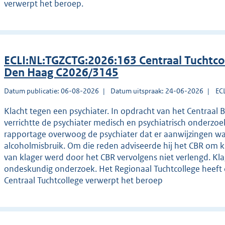
verwerpt het beroep.
ECLI:NL:TGZCTG:2026:163 Centraal Tuchtco
Den Haag C2026/3145
Datum publicatie: 06-08-2026
Datum uitspraak: 24-06-2026
EC
Klacht tegen een psychiater. In opdracht van het Centraal 
verrichtte de psychiater medisch en psychiatrisch onderzoek 
rapportage overwoog de psychiater dat er aanwijzingen wa
alcoholmisbruik. Om die reden adviseerde hij het CBR om kl
van klager werd door het CBR vervolgens niet verlengd. Kla
ondeskundig onderzoek. Het Regionaal Tuchtcollege heeft 
Centraal Tuchtcollege verwerpt het beroep