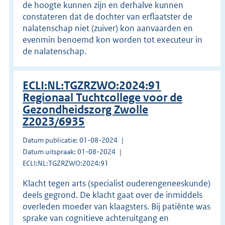
de hoogte kunnen zijn en derhalve kunnen
constateren dat de dochter van erflaatster de
nalatenschap niet (zuiver) kon aanvaarden en
evenmin benoemd kon worden tot executeur in
de nalatenschap.
ECLI:NL:TGZRZWO:2024:91
Regionaal Tuchtcollege voor de
Gezondheidszorg Zwolle
Z2023/6935
Datum publicatie: 01-08-2024
Datum uitspraak: 01-08-2024
ECLI:NL:TGZRZWO:2024:91
Klacht tegen arts (specialist ouderengeneeskunde)
deels gegrond. De klacht gaat over de inmiddels
overleden moeder van klaagsters. Bij patiënte was
sprake van cognitieve achteruitgang en