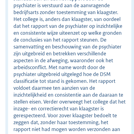
psychiater is verstuurd aan de aanvragende
bedrijfsarts zonder toestemming van klaagster.
Het college is, anders dan klaagster, van oordeel
dat het rapport van de psychiater op inzichtelijke
en consistente wijze uiteenzet op welke gronden
de conclusies van het rapport steunen. De
samenvatting en beschouwing van de psychiater
zijn uitgebreid en betrekken verschillende
aspecten in de afweging, waaronder ook het
arbeidsconflict. Met name wordt door de
psychiater uitgebreid uitgelegd hoe de DSM
classificatie tot stand is gekomen. Het rapport
voldoet daarmee ten aanzien van de
inzichtelijkheid en consistentie aan de daaraan te
stellen eisen. Verder overweegt het college dat het
inzage- en correctierecht van klaagster is
gerespecteerd. Voor zover klaagster bedoelt te
zeggen dat, zonder haar toestemming, het
rapport niet had mogen worden verzonden aan