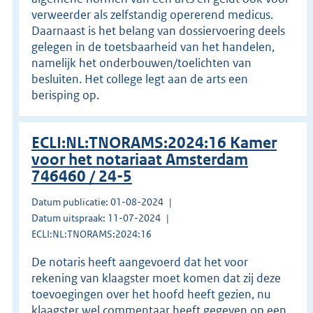
verweerder als zelfstandig opererend medicus.
Daarnaast is het belang van dossiervoering deels
gelegen in de toetsbaarheid van het handelen,
namelijk het onderbouwen/toelichten van
besluiten. Het college legt aan de arts een
berisping op.
ECLI:NL:TNORAMS:2024:16 Kamer
voor het notariaat Amsterdam
746460 / 24-5
Datum publicatie: 01-08-2024
Datum uitspraak: 11-07-2024
ECLI:NL:TNORAMS:2024:16
De notaris heeft aangevoerd dat het voor
rekening van klaagster moet komen dat zij deze
toevoegingen over het hoofd heeft gezien, nu
klaagster wel commentaar heeft gegeven op een