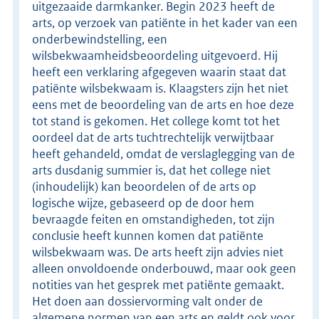
uitgezaaide darmkanker. Begin 2023 heeft de
arts, op verzoek van patiënte in het kader van een
onderbewindstelling, een
wilsbekwaamheidsbeoordeling uitgevoerd. Hij
heeft een verklaring afgegeven waarin staat dat
patiënte wilsbekwaam is. Klaagsters zijn het niet
eens met de beoordeling van de arts en hoe deze
tot stand is gekomen. Het college komt tot het
oordeel dat de arts tuchtrechtelijk verwijtbaar
heeft gehandeld, omdat de verslaglegging van de
arts dusdanig summier is, dat het college niet
(inhoudelijk) kan beoordelen of de arts op
logische wijze, gebaseerd op de door hem
bevraagde feiten en omstandigheden, tot zijn
conclusie heeft kunnen komen dat patiënte
wilsbekwaam was. De arts heeft zijn advies niet
alleen onvoldoende onderbouwd, maar ook geen
notities van het gesprek met patiënte gemaakt.
Het doen aan dossiervorming valt onder de
algemene normen van een arts en geldt ook voor