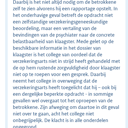
Daarbij is het niet altijd nodig om de betrokkene
zelf te zien alvorens hij een rapportage opstelt. In
het onderhavige geval betreft de opdracht niet
een zelfstandige verzekeringsgeneeskundige
beoordeling, maar een vertaling van de
bevindingen van de psychiater naar de concrete
belastbaarheid van klaagster. Mede gelet op de
beschikbare informatie in het dossier van
klaagster is het college van oordeel dat de
verzekeringsarts niet in strijd heeft gehandeld met
de op hem rustende zorgvuldigheid door klaagster
niet op te roepen voor een gesprek. Daarbij
neemt het college in overweging dat de
verzekeringsarts heeft toegelicht dat hij – ook bij
een dergelijke beperkte opdracht - in sommige
gevallen wel overgaat tot het oproepen van de
betrokkene. Zijn afweging om daartoe in dit geval
niet over te gaan, acht het college niet
onbegrijpelijk. De klacht is in alle onderdelen
ongegrond.