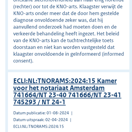
(rechter) oor tot de KNO-arts. Klaagster verwijt de
KNO-arts onder meer dat de door hem gestelde
diagnose onvoldoende zeker was, dat hij
aanvullend onderzoek had moeten doen en de
verkeerde behandeling heeft ingezet. Het beleid
van de KNO-arts kan de tuchtrechtelijke toets
doorstaan en niet kan worden vastgesteld dat
klaagster onvoldoende in geïnformeerd (informed
consent).
ECLI:NL:TNORAMS:2024:15 Kamer
voor het notariaat Amsterdam
741664/NT 23-40 741666/NT 23-41
745293 / NT 24-1
Datum publicatie: 01-08-2024
Datum uitspraak: 02-04-2024
ECLI:NL:TNORAMS:2024:15