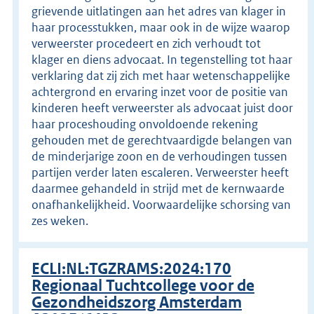
grievende uitlatingen aan het adres van klager in
haar processtukken, maar ook in de wijze waarop
verweerster procedeert en zich verhoudt tot
klager en diens advocaat. In tegenstelling tot haar
verklaring dat zij zich met haar wetenschappelijke
achtergrond en ervaring inzet voor de positie van
kinderen heeft verweerster als advocaat juist door
haar proceshouding onvoldoende rekening
gehouden met de gerechtvaardigde belangen van
de minderjarige zoon en de verhoudingen tussen
partijen verder laten escaleren. Verweerster heeft
daarmee gehandeld in strijd met de kernwaarde
onafhankelijkheid. Voorwaardelijke schorsing van
zes weken.
ECLI:NL:TGZRAMS:2024:170
Regionaal Tuchtcollege voor de
Gezondheidszorg Amsterdam