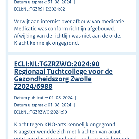
Datum uitspraak: 31-08-2024
ECLI:NL:TGZRSHE:2024:82
Verwijt aan internist over afbouw van medicatie.
Medicatie was conform richtlijn afgebouwd.
Afwijking van de richtlijn was niet aan de orde.
Klacht kennelijk ongegrond.
ECLI:NL:TGZRZWO:2024:90
Regionaal Tuchtcollege voor de
Gezondheidszorg Zwolle
Z2024/6988
Datum publicatie: 01-08-2024
Datum uitspraak: 01-08-2024
ECLI:NL:TGZRZWO:2024:90
Klacht tegen KNO-arts kennelijk ongegrond.
Klaagster wendde zich met klachten van acuut
ontstane slechthorendheid aan haar enig horende