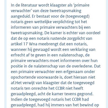
In de literatuur wordt klaagster als ‘primaire
verwachter’ van deze tweetrapsmaking
aangeduid. Er bestaat voor de (toegevoegd)
notaris geen wettelijke verplichting tot het
informeren van primaire verwachters bij een
tweetrapsmaking. De kamer is echter van oordeel
dat de op een notaris rustende zorgplicht van
artikel 17 Wna meebrengt dat een notaris,
wanneer hij gevraagd wordt een verklaring van
erfrecht af te geven in een nalatenschap, de
primaire verwachters moet informeren over hun
positie in de nalatenschap van de overledene. Dat
een primaire verwachter een erfgenaam onder
opschortende voorwaarde is, doet hieraan niet
af.Het verwijt van klaagster dat de toegevoegd
notaris ten onrechte het CCBR niet heeft
geraadpleegd, acht de kamer tevens gegrond.
Indien de toegevoegd notaris het CCBR had
geraadpleegd, had hij immers van het bewind op