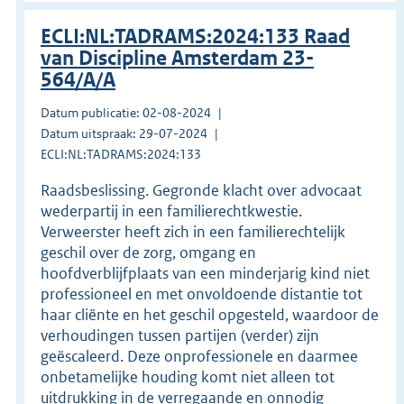
ECLI:NL:TADRAMS:2024:133 Raad
van Discipline Amsterdam 23-
564/A/A
Datum publicatie: 02-08-2024
Datum uitspraak: 29-07-2024
ECLI:NL:TADRAMS:2024:133
Raadsbeslissing. Gegronde klacht over advocaat
wederpartij in een familierechtkwestie.
Verweerster heeft zich in een familierechtelijk
geschil over de zorg, omgang en
hoofdverblijfplaats van een minderjarig kind niet
professioneel en met onvoldoende distantie tot
haar cliënte en het geschil opgesteld, waardoor de
verhoudingen tussen partijen (verder) zijn
geëscaleerd. Deze onprofessionele en daarmee
onbetamelijke houding komt niet alleen tot
uitdrukking in de verregaande en onnodig