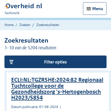
Menu
U
Tuchtrecht
bent
hier:
Home
Zoeken
Zoekresultaten
Zoekresultaten
1-10 van de 5204 resultaten
Filter opties
ECLI:NL:TGZRSHE:2024:82 Regionaal
Tuchtcollege voor de
Gezondheidszorg 's-Hertogenbosch
H2023/5854
Datum publicatie: 01-08-2024