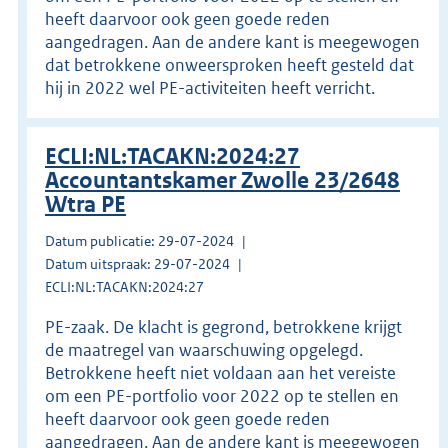
heeft daarvoor ook geen goede reden
aangedragen. Aan de andere kant is meegewogen
dat betrokkene onweersproken heeft gesteld dat
hij in 2022 wel PE-activiteiten heeft verricht.
ECLI:NL:TACAKN:2024:27
Accountantskamer Zwolle 23/2648
Wtra PE
Datum publicatie: 29-07-2024
Datum uitspraak: 29-07-2024
ECLI:NL:TACAKN:2024:27
PE-zaak. De klacht is gegrond, betrokkene krijgt
de maatregel van waarschuwing opgelegd.
Betrokkene heeft niet voldaan aan het vereiste
om een PE-portfolio voor 2022 op te stellen en
heeft daarvoor ook geen goede reden
aangedragen. Aan de andere kant is meegewogen