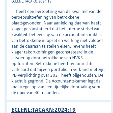
ECLI:NL:TACAKN:2024:18
Er heeft een hertoetsing van de kwaliteit van de
beroepsuitoefening van betrokkene
plaatsgevonden. Naar aanleiding daarvan heeft
klager geconstateerd dat het interne stelsel van
kwaliteitsbeheersing van de accountantspraktijk
van betrokkene in opzet en werking niet voldoet
aan de daaraan te stellen eisen. Tevens heeft
klager tekortkomingen geconstateerd in de
uitvoering door betrokkene van NVKS-
opdrachten. Betrokkene heeft ten onrechte
verklaard dat hij een portfolio in verband met zijn
PE-verplichting over 2021 heeft bijgehouden. De
klacht is gegrond. De Accountantskamer legt de
maatregel op van een tijdelijke doorhaling voor
de duur van 30 maanden.
ECLI:NL:TACAKN:2024:19