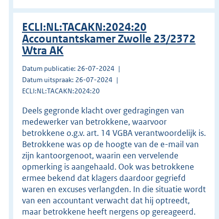
ECLI:NL:TACAKN:2024:20
Accountantskamer Zwolle 23/2372
Wtra AK
Datum publicatie: 26-07-2024
Datum uitspraak: 26-07-2024
ECLI:NL:TACAKN:2024:20
Deels gegronde klacht over gedragingen van
medewerker van betrokkene, waarvoor
betrokkene o.g.v. art. 14 VGBA verantwoordelijk is.
Betrokkene was op de hoogte van de e-mail van
zijn kantoorgenoot, waarin een vervelende
opmerking is aangehaald. Ook was betrokkene
ermee bekend dat klagers daardoor gegriefd
waren en excuses verlangden. In die situatie wordt
van een accountant verwacht dat hij optreedt,
maar betrokkene heeft nergens op gereageerd.