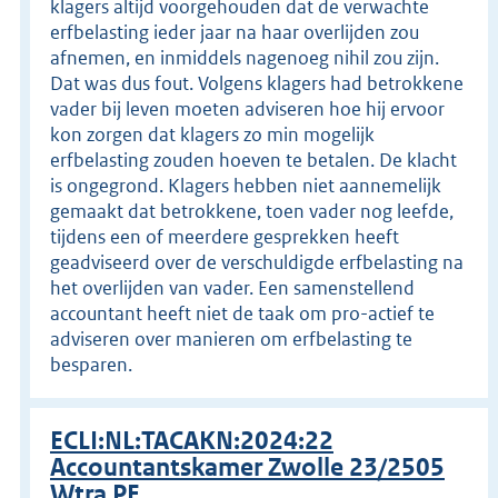
klagers altijd voorgehouden dat de verwachte
erfbelasting ieder jaar na haar overlijden zou
afnemen, en inmiddels nagenoeg nihil zou zijn.
Dat was dus fout. Volgens klagers had betrokkene
vader bij leven moeten adviseren hoe hij ervoor
kon zorgen dat klagers zo min mogelijk
erfbelasting zouden hoeven te betalen. De klacht
is ongegrond. Klagers hebben niet aannemelijk
gemaakt dat betrokkene, toen vader nog leefde,
tijdens een of meerdere gesprekken heeft
geadviseerd over de verschuldigde erfbelasting na
het overlijden van vader. Een samenstellend
accountant heeft niet de taak om pro-actief te
adviseren over manieren om erfbelasting te
besparen.
ECLI:NL:TACAKN:2024:22
Accountantskamer Zwolle 23/2505
Wtra PE