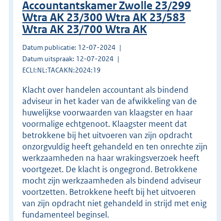
Accountantskamer Zwolle 23/299
Wtra AK 23/300 Wtra AK 23/583
Wtra AK 23/700 Wtra AK
Datum publicatie: 12-07-2024
Datum uitspraak: 12-07-2024
ECLI:NL:TACAKN:2024:19
Klacht over handelen accountant als bindend
adviseur in het kader van de afwikkeling van de
huwelijkse voorwaarden van klaagster en haar
voormalige echtgenoot. Klaagster meent dat
betrokkene bij het uitvoeren van zijn opdracht
onzorgvuldig heeft gehandeld en ten onrechte zijn
werkzaamheden na haar wrakingsverzoek heeft
voortgezet. De klacht is ongegrond. Betrokkene
mocht zijn werkzaamheden als bindend adviseur
voortzetten. Betrokkene heeft bij het uitvoeren
van zijn opdracht niet gehandeld in strijd met enig
fundamenteel beginsel.