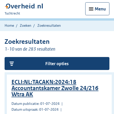
Menu
U
Tuchtrecht
bent
hier:
Home
Zoeken
Zoekresultaten
Zoekresultaten
1-10 van de 283 resultaten
Filter opties
ECLI:NL:TACAKN:2024:18
Accountantskamer Zwolle 24/216
Wtra AK
Datum publicatie: 01-07-2024
Datum uitspraak: 01-07-2024