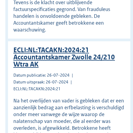
Tevens is de klacht over uitblijvende
factuurspecificaties gegrond. Van frauduleus
handelen is onvoldoende gebleken. De
Accountantskamer geeft betrokkene een
waarschuwing.
ECLI:NL:TACAKN:2024:21
Accountantskamer Zwolle 24/210
Wtra AK
Datum publicatie: 26-07-2024
Datum uitspraak: 26-07-2024
ECLI:NL:TACAKN:2024:21
Na het overlijden van vader is gebleken dat er een
aanzienlijk bedrag aan erfbelasting is verschuldigd
onder meer vanwege de wijze waarop de
nalatenschap van moeder, die al eerder was
overleden, is afgewikkeld. Betrokkene heeft