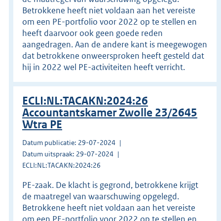
Betrokkene heeft niet voldaan aan het vereiste
om een PE-portfolio voor 2022 op te stellen en
heeft daarvoor ook geen goede reden
aangedragen. Aan de andere kant is meegewogen
dat betrokkene onweersproken heeft gesteld dat
hij in 2022 wel PE-activiteiten heeft verricht.
ECLI:NL:TACAKN:2024:26
Accountantskamer Zwolle 23/2645
Wtra PE
Datum publicatie: 29-07-2024
Datum uitspraak: 29-07-2024
ECLI:NL:TACAKN:2024:26
PE-zaak. De klacht is gegrond, betrokkene krijgt
de maatregel van waarschuwing opgelegd.
Betrokkene heeft niet voldaan aan het vereiste
om een PE-portfolio voor 2022 op te stellen en