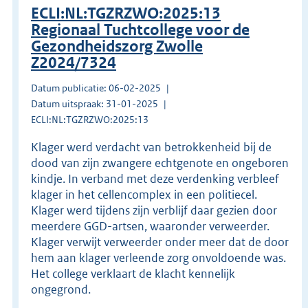
ECLI:NL:TGZRZWO:2025:13
Regionaal Tuchtcollege voor de
Gezondheidszorg Zwolle
Z2024/7324
Datum publicatie: 06-02-2025
Datum uitspraak: 31-01-2025
ECLI:NL:TGZRZWO:2025:13
Klager werd verdacht van betrokkenheid bij de
dood van zijn zwangere echtgenote en ongeboren
kindje. In verband met deze verdenking verbleef
klager in het cellencomplex in een politiecel.
Klager werd tijdens zijn verblijf daar gezien door
meerdere GGD-artsen, waaronder verweerder.
Klager verwijt verweerder onder meer dat de door
hem aan klager verleende zorg onvoldoende was.
Het college verklaart de klacht kennelijk
ongegrond.