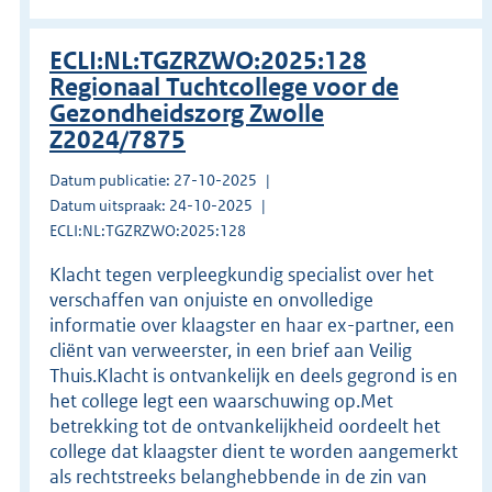
ECLI:NL:TGZRZWO:2025:128
Regionaal Tuchtcollege voor de
Gezondheidszorg Zwolle
Z2024/7875
Datum publicatie: 27-10-2025
Datum uitspraak: 24-10-2025
ECLI:NL:TGZRZWO:2025:128
Klacht tegen verpleegkundig specialist over het
verschaffen van onjuiste en onvolledige
informatie over klaagster en haar ex-partner, een
cliënt van verweerster, in een brief aan Veilig
Thuis.Klacht is ontvankelijk en deels gegrond is en
het college legt een waarschuwing op.Met
betrekking tot de ontvankelijkheid oordeelt het
college dat klaagster dient te worden aangemerkt
als rechtstreeks belanghebbende in de zin van