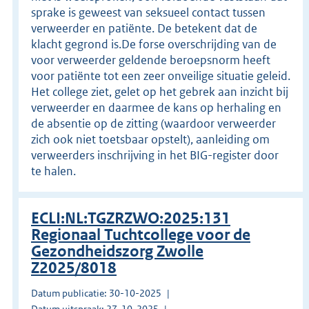
sprake is geweest van seksueel contact tussen
verweerder en patiënte. De betekent dat de
klacht gegrond is.De forse overschrijding van de
voor verweerder geldende beroepsnorm heeft
voor patiënte tot een zeer onveilige situatie geleid.
Het college ziet, gelet op het gebrek aan inzicht bij
verweerder en daarmee de kans op herhaling en
de absentie op de zitting (waardoor verweerder
zich ook niet toetsbaar opstelt), aanleiding om
verweerders inschrijving in het BIG-register door
te halen.
ECLI:NL:TGZRZWO:2025:131
Regionaal Tuchtcollege voor de
Gezondheidszorg Zwolle
Z2025/8018
Datum publicatie: 30-10-2025
Datum uitspraak: 27-10-2025