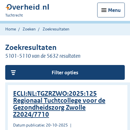
Menu
U
Tuchtrecht
bent
hier:
Home
Zoeken
Zoekresultaten
Zoekresultaten
5101-5110 van de 5632 resultaten
Filter opties
ECLI:NL:TGZRZWO:2025:125
Regionaal Tuchtcollege voor de
Gezondheidszorg Zwolle
Z2024/7710
Datum publicatie: 20-10-2025