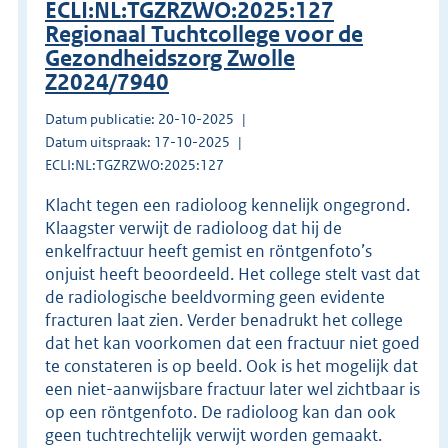
ECLI:NL:TGZRZWO:2025:127
Regionaal Tuchtcollege voor de
Gezondheidszorg Zwolle
Z2024/7940
Datum publicatie: 20-10-2025
Datum uitspraak: 17-10-2025
ECLI:NL:TGZRZWO:2025:127
Klacht tegen een radioloog kennelijk ongegrond.
Klaagster verwijt de radioloog dat hij de
enkelfractuur heeft gemist en röntgenfoto’s
onjuist heeft beoordeeld. Het college stelt vast dat
de radiologische beeldvorming geen evidente
fracturen laat zien. Verder benadrukt het college
dat het kan voorkomen dat een fractuur niet goed
te constateren is op beeld. Ook is het mogelijk dat
een niet-aanwijsbare fractuur later wel zichtbaar is
op een röntgenfoto. De radioloog kan dan ook
geen tuchtrechtelijk verwijt worden gemaakt.