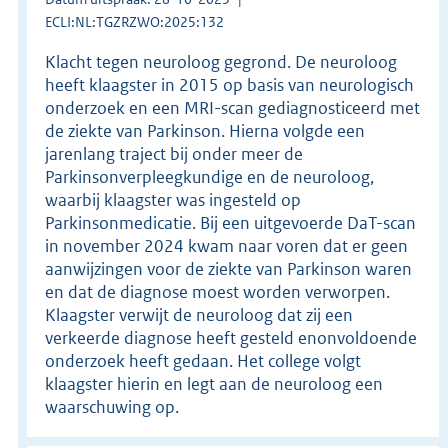
ECLI:NL:TGZRZWO:2025:132
Klacht tegen neuroloog gegrond. De neuroloog
heeft klaagster in 2015 op basis van neurologisch
onderzoek en een MRI-scan gediagnosticeerd met
de ziekte van Parkinson. Hierna volgde een
jarenlang traject bij onder meer de
Parkinsonverpleegkundige en de neuroloog,
waarbij klaagster was ingesteld op
Parkinsonmedicatie. Bij een uitgevoerde DaT-scan
in november 2024 kwam naar voren dat er geen
aanwijzingen voor de ziekte van Parkinson waren
en dat de diagnose moest worden verworpen.
Klaagster verwijt de neuroloog dat zij een
verkeerde diagnose heeft gesteld enonvoldoende
onderzoek heeft gedaan. Het college volgt
klaagster hierin en legt aan de neuroloog een
waarschuwing op.