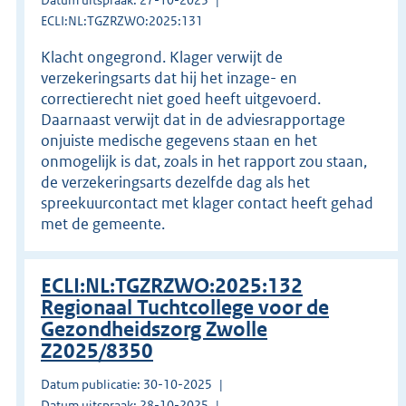
ECLI:NL:TGZRZWO:2025:131
Klacht ongegrond. Klager verwijt de
verzekeringsarts dat hij het inzage- en
correctierecht niet goed heeft uitgevoerd.
Daarnaast verwijt dat in de adviesrapportage
onjuiste medische gegevens staan en het
onmogelijk is dat, zoals in het rapport zou staan,
de verzekeringsarts dezelfde dag als het
spreekuurcontact met klager contact heeft gehad
met de gemeente.
ECLI:NL:TGZRZWO:2025:132
Regionaal Tuchtcollege voor de
Gezondheidszorg Zwolle
Z2025/8350
Datum publicatie: 30-10-2025
Datum uitspraak: 28-10-2025