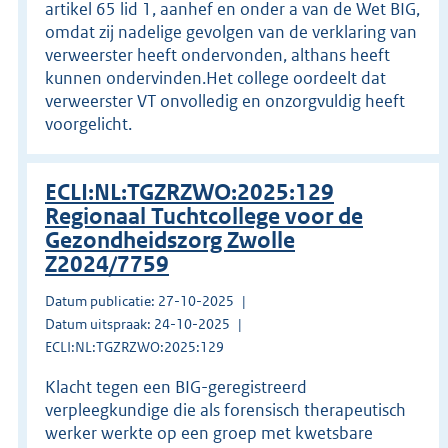
artikel 65 lid 1, aanhef en onder a van de Wet BIG,
omdat zij nadelige gevolgen van de verklaring van
verweerster heeft ondervonden, althans heeft
kunnen ondervinden.Het college oordeelt dat
verweerster VT onvolledig en onzorgvuldig heeft
voorgelicht.
ECLI:NL:TGZRZWO:2025:129
Regionaal Tuchtcollege voor de
Gezondheidszorg Zwolle
Z2024/7759
Datum publicatie: 27-10-2025
Datum uitspraak: 24-10-2025
ECLI:NL:TGZRZWO:2025:129
Klacht tegen een BIG-geregistreerd
verpleegkundige die als forensisch therapeutisch
werker werkte op een groep met kwetsbare