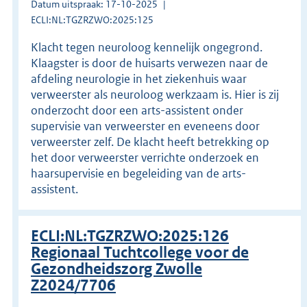
Datum uitspraak: 17-10-2025
ECLI:NL:TGZRZWO:2025:125
Klacht tegen neuroloog kennelijk ongegrond.
Klaagster is door de huisarts verwezen naar de
afdeling neurologie in het ziekenhuis waar
verweerster als neuroloog werkzaam is. Hier is zij
onderzocht door een arts-assistent onder
supervisie van verweerster en eveneens door
verweerster zelf. De klacht heeft betrekking op
het door verweerster verrichte onderzoek en
haarsupervisie en begeleiding van de arts-
assistent.
ECLI:NL:TGZRZWO:2025:126
Regionaal Tuchtcollege voor de
Gezondheidszorg Zwolle
Z2024/7706