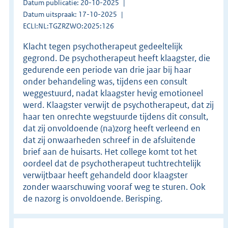
Datum publicatie: 20-10-2025
Datum uitspraak: 17-10-2025
ECLI:NL:TGZRZWO:2025:126
Klacht tegen psychotherapeut gedeeltelijk
gegrond. De psychotherapeut heeft klaagster, die
gedurende een periode van drie jaar bij haar
onder behandeling was, tijdens een consult
weggestuurd, nadat klaagster hevig emotioneel
werd. Klaagster verwijt de psychotherapeut, dat zij
haar ten onrechte wegstuurde tijdens dit consult,
dat zij onvoldoende (na)zorg heeft verleend en
dat zij onwaarheden schreef in de afsluitende
brief aan de huisarts. Het college komt tot het
oordeel dat de psychotherapeut tuchtrechtelijk
verwijtbaar heeft gehandeld door klaagster
zonder waarschuwing vooraf weg te sturen. Ook
de nazorg is onvoldoende. Berisping.