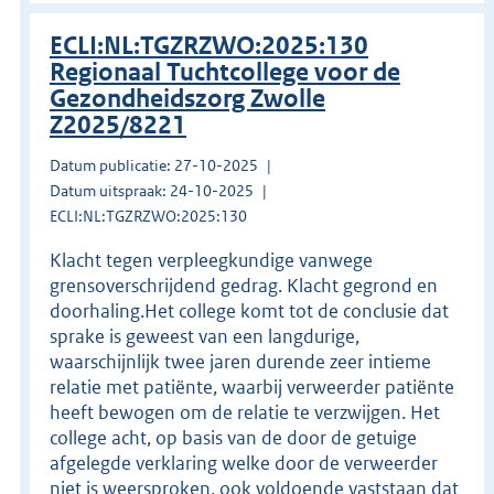
ECLI:NL:TGZRZWO:2025:130
Regionaal Tuchtcollege voor de
Gezondheidszorg Zwolle
Z2025/8221
Datum publicatie: 27-10-2025
Datum uitspraak: 24-10-2025
ECLI:NL:TGZRZWO:2025:130
Klacht tegen verpleegkundige vanwege
grensoverschrijdend gedrag. Klacht gegrond en
doorhaling.Het college komt tot de conclusie dat
sprake is geweest van een langdurige,
waarschijnlijk twee jaren durende zeer intieme
relatie met patiënte, waarbij verweerder patiënte
heeft bewogen om de relatie te verzwijgen. Het
college acht, op basis van de door de getuige
afgelegde verklaring welke door de verweerder
niet is weersproken, ook voldoende vaststaan dat