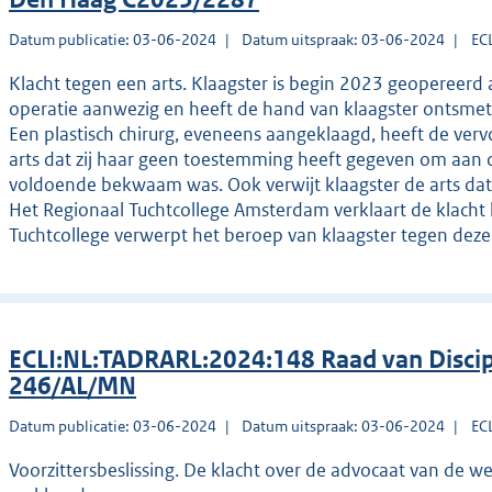
Datum publicatie: 03-06-2024
Datum uitspraak: 03-06-2024
EC
Klacht tegen een arts. Klaagster is begin 2023 geopereerd a
operatie aanwezig en heeft de hand van klaagster ontsmet,
Een plastisch chirurg, eveneens aangeklaagd, heeft de vervo
arts dat zij haar geen toestemming heeft gegeven om aan d
voldoende bekwaam was. Ook verwijt klaagster de arts dat zi
Het Regionaal Tuchtcollege Amsterdam verklaart de klacht 
Tuchtcollege verwerpt het beroep van klaagster tegen deze 
ECLI:NL:TADRARL:2024:148 Raad van Disci
246/AL/MN
Datum publicatie: 03-06-2024
Datum uitspraak: 03-06-2024
EC
Voorzittersbeslissing. De klacht over de advocaat van de w