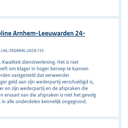
pline Arnhem-Leeuwarden 24-
LI:NL:TADRARL:2024:155
 Kwaliteit dienstverlening. Het is niet
eft om klager in hoger beroep te kunnen
worden vastgesteld dat verweerder
ger geld aan zijn wederpartij verschuldigd is,
er en zijn wederpartij en de afspraken die
n ervaart van die afspraken is niet het gevolg
t in alle onderdelen kennelijk ongegrond.