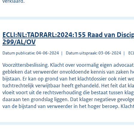
verklaard.
ECLI:NL:TADRARL:2024:155 Raad van Disci
299/AL/OV
Datum publicatie: 04-06-2024
Datum uitspraak: 03-06-2024
EC
Voorzittersbeslissing. Klacht over voormalig eigen advocaat.
gebleken dat verweerder onvoldoende kennis van zaken he
bijstaan. Er kan op grond van het klachtdossier ook niet 
tuchtrechtelijk verwijtbaar heeft gehandeld. Het feit dat kla
vloeit voort uit de rechtsverhouding die bestaat tussen klag
daaraan ten grondslag liggen. Dat klager negatieve gevolge
van de bijstand van verweerder in het hoger beroep. Klach