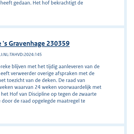
 heeft gedaan. Het hof bekrachtigt de
e 's Gravenhage 230359
LI:NL:TAHVD:2024:145
reke blijven met het tijdig aanleveren van de
heeft verweerder overige afspraken met de
het toezicht van de deken. De raad van
36 weken waarvan 24 weken voorwaardelijk met
het Hof van Discipline op tegen de zwaarte
e door de raad opgelegde maatregel te