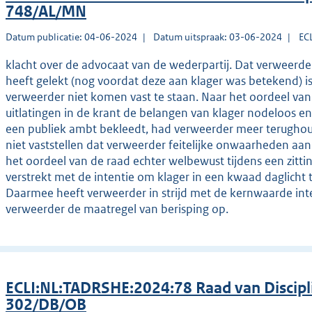
748/AL/MN
Datum publicatie: 04-06-2024
Datum uitspraak: 03-06-2024
EC
klacht over de advocaat van de wederpartij. Dat verweerde
heeft gelekt (nog voordat deze aan klager was betekend) i
verweerder niet komen vast te staan. Naar het oordeel va
uitlatingen in de krant de belangen van klager nodeloos e
een publiek ambt bekleedt, had verweerder meer terugho
niet vaststellen dat verweerder feitelijke onwaarheden aan
het oordeel van de raad echter welbewust tijdens een zitti
verstrekt met de intentie om klager in een kwaad daglicht 
Daarmee heeft verweerder in strijd met de kernwaarde inte
verweerder de maatregel van berisping op.
ECLI:NL:TADRSHE:2024:78 Raad van Discipl
302/DB/OB