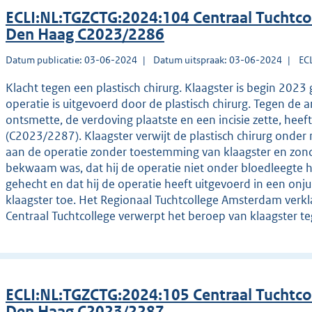
ECLI:NL:TGZCTG:2024:104 Centraal Tuchtco
Den Haag C2023/2286
Datum publicatie: 03-06-2024
Datum uitspraak: 03-06-2024
EC
Klacht tegen een plastisch chirurg. Klaagster is begin 2023
operatie is uitgevoerd door de plastisch chirurg. Tegen de 
ontsmette, de verdoving plaatste en een incisie zette, heef
(C2023/2287). Klaagster verwijt de plastisch chirurg onder
aan de operatie zonder toestemming van klaagster en zonde
bekwaam was, dat hij de operatie niet onder bloedleegte he
gehecht en dat hij de operatie heeft uitgevoerd in een onjui
klaagster toe. Het Regionaal Tuchtcollege Amsterdam verkl
Centraal Tuchtcollege verwerpt het beroep van klaagster te
ECLI:NL:TGZCTG:2024:105 Centraal Tuchtco
Den Haag C2023/2287