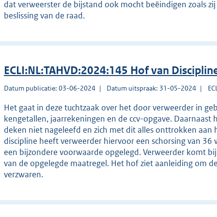
dat verweerster de bijstand ook mocht beëindigen zoals zij
beslissing van de raad.
ECLI:NL:TAHVD:2024:145 Hof van Disciplin
Datum publicatie: 03-06-2024
Datum uitspraak: 31-05-2024
EC
Het gaat in deze tuchtzaak over het door verweerder in geb
kengetallen, jaarrekeningen en de ccv-opgave. Daarnaast 
deken niet nageleefd en zich met dit alles onttrokken aan 
discipline heeft verweerder hiervoor een schorsing van 
een bijzondere voorwaarde opgelegd. Verweerder komt bij 
van de opgelegde maatregel. Het hof ziet aanleiding om d
verzwaren.