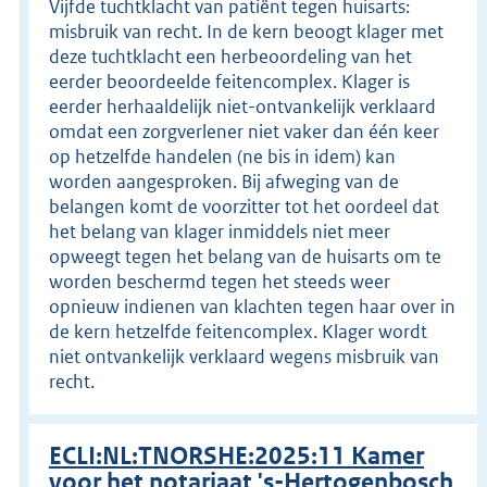
Vijfde tuchtklacht van patiënt tegen huisarts:
misbruik van recht. In de kern beoogt klager met
deze tuchtklacht een herbeoordeling van het
eerder beoordeelde feitencomplex. Klager is
eerder herhaaldelijk niet-ontvankelijk verklaard
omdat een zorgverlener niet vaker dan één keer
op hetzelfde handelen (ne bis in idem) kan
worden aangesproken. Bij afweging van de
belangen komt de voorzitter tot het oordeel dat
het belang van klager inmiddels niet meer
opweegt tegen het belang van de huisarts om te
worden beschermd tegen het steeds weer
opnieuw indienen van klachten tegen haar over in
de kern hetzelfde feitencomplex. Klager wordt
niet ontvankelijk verklaard wegens misbruik van
recht.
ECLI:NL:TNORSHE:2025:11 Kamer
voor het notariaat 's-Hertogenbosch