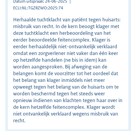
Datum uitspraak: 24-06-2025
ECLI:NL:TGZRZWO:2025:74
Herhaalde tuchtklacht van patiënt tegen huisarts:
misbruik van recht. In de kern beoogt klager met
deze tuchtklacht een herbeoordeling van het
eerder beoordeelde feitencomplex. Klager is
eerder herhaaldelijk niet-ontvankelijk verklaard
omdat een zorgverlener niet vaker dan één keer
op hetzelfde handelen (ne bis in idem) kan
worden aangesproken. Bij afweging van de
belangen komt de voorzitter tot het oordeel dat
het belang van klager inmiddels niet meer
opweegt tegen het belang van de huisarts om te
worden beschermd tegen het steeds weer
opnieuw indienen van klachten tegen haar over in
de kern hetzelfde feitencomplex. Klager wordt
niet ontvankelijk verklaard wegens misbruik van
recht.