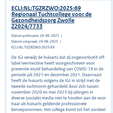
ECLI:NL:TGZRZWO:2025:69
Regionaal Tuchtcollege voor de
Gezondheidszorg Zwolle
Z2024/7733
Datum publicatie: 26-06-2025
Datum uitspraak: 24-06-2025
ECLI:NL:TGZRZWO:2025:69
De IGJ verwijt de huisarts dat zij ongeoorloofd off-
label ivermectine heeft voorgeschreven voor
preventie en/of behandeling van COVID-19 in de
periode juli 2021 en december 2021. Daarnaast
heeft de huisarts volgens de IGJ in strijd met de
tweede tuchtnorm gehandeld door zich tussen
november 2020 en mei 2023 bij uitingen in
diverse (sociale) media niet te houden aan de voor
haar als huisarts geldende professionele
beroepsnormen. Het college komt tot het oordeel