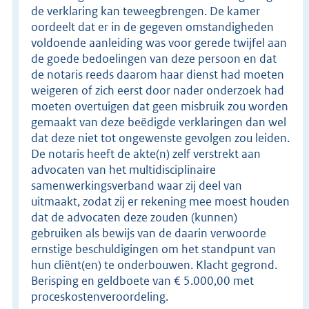
de verklaring kan teweegbrengen. De kamer
oordeelt dat er in de gegeven omstandigheden
voldoende aanleiding was voor gerede twijfel aan
de goede bedoelingen van deze persoon en dat
de notaris reeds daarom haar dienst had moeten
weigeren of zich eerst door nader onderzoek had
moeten overtuigen dat geen misbruik zou worden
gemaakt van deze beëdigde verklaringen dan wel
dat deze niet tot ongewenste gevolgen zou leiden.
De notaris heeft de akte(n) zelf verstrekt aan
advocaten van het multidisciplinaire
samenwerkingsverband waar zij deel van
uitmaakt, zodat zij er rekening mee moest houden
dat de advocaten deze zouden (kunnen)
gebruiken als bewijs van de daarin verwoorde
ernstige beschuldigingen om het standpunt van
hun cliënt(en) te onderbouwen. Klacht gegrond.
Berisping en geldboete van € 5.000,00 met
proceskostenveroordeling.