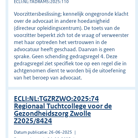
ECLI:NL:TADRAMS:2025:110
Voorzittersbeslissing; kennelijk ongegronde klacht
over de advocaat in andere hoedanigheid
(directeur opleidingscentrum). De toets van de
voorzitter beperkt zich tot de vraag of verweerster
met haar optreden het vertrouwen in de
advocatuur heeft geschaad. Daarvan is geen
sprake. Geen schending gedragsregel 4. Deze
gedragsregel ziet specifiek toe op een regel die in
achtgenomen dient te worden bij de uitoefening
van het beroep van advocaat.
ECLI:NL:TGZRZWO:2025:74
Regionaal Tuchtcollege voor de
Gezondheidszorg Zwolle
Z2025/8424
Datum publicatie: 26-06-2025