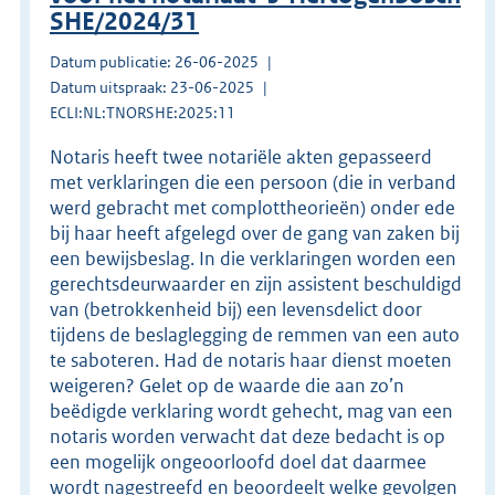
SHE/2024/31
Datum publicatie: 26-06-2025
Datum uitspraak: 23-06-2025
ECLI:NL:TNORSHE:2025:11
Notaris heeft twee notariële akten gepasseerd
met verklaringen die een persoon (die in verband
werd gebracht met complottheorieën) onder ede
bij haar heeft afgelegd over de gang van zaken bij
een bewijsbeslag. In die verklaringen worden een
gerechtsdeurwaarder en zijn assistent beschuldigd
van (betrokkenheid bij) een levensdelict door
tijdens de beslaglegging de remmen van een auto
te saboteren. Had de notaris haar dienst moeten
weigeren? Gelet op de waarde die aan zo’n
beëdigde verklaring wordt gehecht, mag van een
notaris worden verwacht dat deze bedacht is op
een mogelijk ongeoorloofd doel dat daarmee
wordt nagestreefd en beoordeelt welke gevolgen