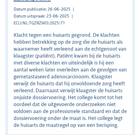
Datum publicatie: 26-06-2025
Datum uitspraak: 23-06-2025
ECLI:NL:TGZRZWO:2025:71
Klacht tegen een huisarts gegrond. De klachten
hebben betrekking op de zorg die de huisarts als
waarnemer heeft verleend aan de echtgenoot van
klaagster (patiënt). Patiënt kwam bij de huisarts
met diverse klachten en uiteindelijk is hij een
aantal weken later overleden aan de gevolgen van
gemetastaseerd adenocarcinoom. Klaagster
verwijt de huisarts dat hij onvoldoende zorg heeft
verleend. Daarnaast verwijt klaagster de huisarts
onjuiste dossiervoering. Het college komt tot het
oordeel dat de uitgevoerde onderzoeken niet
voldoen aan de professionele standaard en dat de
dossiervoering onder de maat is. Het college legt
de huisarts de maatregel op van een berisping.