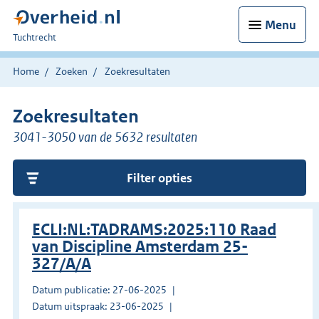
Menu
U
Tuchtrecht
bent
hier:
Home
Zoeken
Zoekresultaten
Zoekresultaten
3041-3050 van de 5632 resultaten
Filter opties
ECLI:NL:TADRAMS:2025:110 Raad
van Discipline Amsterdam 25-
327/A/A
Datum publicatie: 27-06-2025
Datum uitspraak: 23-06-2025