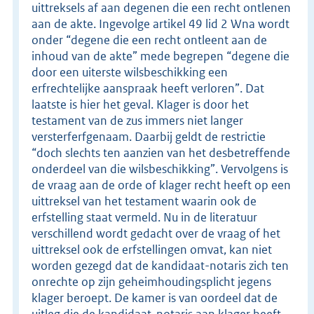
uittreksels af aan degenen die een recht ontlenen
aan de akte. Ingevolge artikel 49 lid 2 Wna wordt
onder “degene die een recht ontleent aan de
inhoud van de akte” mede begrepen “degene die
door een uiterste wilsbeschikking een
erfrechtelijke aanspraak heeft verloren”. Dat
laatste is hier het geval. Klager is door het
testament van de zus immers niet langer
versterferfgenaam. Daarbij geldt de restrictie
“doch slechts ten aanzien van het desbetreffende
onderdeel van die wilsbeschikking”. Vervolgens is
de vraag aan de orde of klager recht heeft op een
uittreksel van het testament waarin ook de
erfstelling staat vermeld. Nu in de literatuur
verschillend wordt gedacht over de vraag of het
uittreksel ook de erfstellingen omvat, kan niet
worden gezegd dat de kandidaat-notaris zich ten
onrechte op zijn geheimhoudingsplicht jegens
klager beroept. De kamer is van oordeel dat de
uitleg die de kandidaat-notaris aan klager heeft