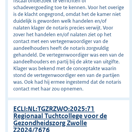
fiscaal onderzoek te verrichten of
schadevergoeding toe te kennen. Voor het overige
is de klacht ongegrond, omdat het de kamer niet
duidelijk is geworden welk handelen en/of
nalaten klager de notaris precies verwijt. Voor
zover het handelen en/of nalaten ziet op het
contact met een vertegenwoordiger van de
aandeelhouders heeft de notaris zorgvuldig
gehandeld. De vertegenwoordiger was een van de
aandeelhouders en partij bij de akte van uitgifte.
Klager was bekend met de conceptakte waarin
stond de vertegenwoordiger een van de partijen
was. Ook had hij ermee ingestemd dat de notaris
contact met haar zou opnemen.
ECLI:NL:TGZRZWO:2025:71
Regionaal Tuchtcollege voor de
Gezondheidszorg Zwolle
Z2024/7676