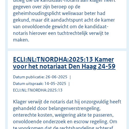
gegeven over zijn beroep op de
geheimhoudingsplicht weliswaar beter had
gekund, maar dit aandachtspunt acht de kamer
van onvoldoende gewicht om de kandidaat-
notaris hierover een tuchtrechtelijk verwijt te
maken.
ECLI:NL:TNORDHA:2025:13 Kamer
voor het notariaat Den Haag 24-59
Datum publicatie: 26-06-2025
Datum uitspraak: 14-05-2025
ECLI:NL:TNORDHA:2025:13
Klager verwijt de notaris dat hij onzorgvuldig heeft
gehandeld door belangenverstrengeling,
onterechte kosten, weigering akte te passeren,
onvoldoende onderzoek en escrow regeling. Om
te voorkomen dat de rechtshandeling achteraf