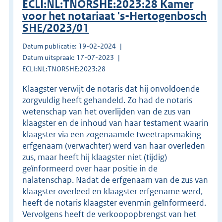
ECLI:NL:TNORSHE:2023:28 Kamer
voor het notariaat 's-Hertogenbosch
SHE/2023/01
Datum publicatie: 19-02-2024
Datum uitspraak: 17-07-2023
ECLI:NL:TNORSHE:2023:28
Klaagster verwijt de notaris dat hij onvoldoende
zorgvuldig heeft gehandeld. Zo had de notaris
wetenschap van het overlijden van de zus van
klaagster en de inhoud van haar testament waarin
klaagster via een zogenaamde tweetrapsmaking
erfgenaam (verwachter) werd van haar overleden
zus, maar heeft hij klaagster niet (tijdig)
geïnformeerd over haar positie in de
nalatenschap. Nadat de erfgenaam van de zus van
klaagster overleed en klaagster erfgename werd,
heeft de notaris klaagster evenmin geïnformeerd.
Vervolgens heeft de verkoopopbrengst van het