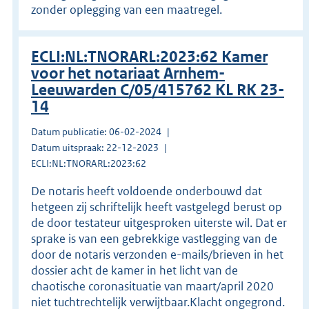
zonder oplegging van een maatregel.
ECLI:NL:TNORARL:2023:62 Kamer
voor het notariaat Arnhem-
Leeuwarden C/05/415762 KL RK 23-
14
Datum publicatie: 06-02-2024
Datum uitspraak: 22-12-2023
ECLI:NL:TNORARL:2023:62
De notaris heeft voldoende onderbouwd dat
hetgeen zij schriftelijk heeft vastgelegd berust op
de door testateur uitgesproken uiterste wil. Dat er
sprake is van een gebrekkige vastlegging van de
door de notaris verzonden e-mails/brieven in het
dossier acht de kamer in het licht van de
chaotische coronasituatie van maart/april 2020
niet tuchtrechtelijk verwijtbaar.Klacht ongegrond.