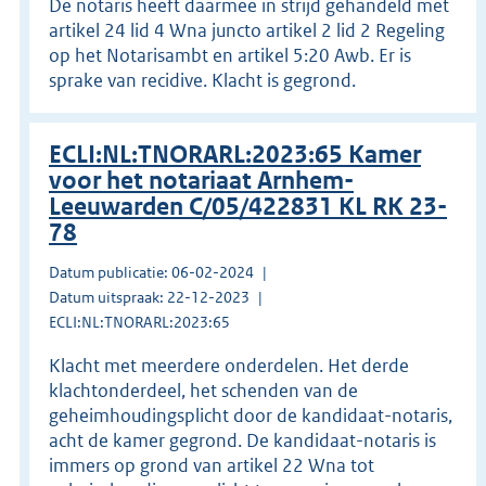
De notaris heeft daarmee in strijd gehandeld met
artikel 24 lid 4 Wna juncto artikel 2 lid 2 Regeling
op het Notarisambt en artikel 5:20 Awb. Er is
sprake van recidive. Klacht is gegrond.
ECLI:NL:TNORARL:2023:65 Kamer
voor het notariaat Arnhem-
Leeuwarden C/05/422831 KL RK 23-
78
Datum publicatie: 06-02-2024
Datum uitspraak: 22-12-2023
ECLI:NL:TNORARL:2023:65
Klacht met meerdere onderdelen. Het derde
klachtonderdeel, het schenden van de
geheimhoudingsplicht door de kandidaat-notaris,
acht de kamer gegrond. De kandidaat-notaris is
immers op grond van artikel 22 Wna tot