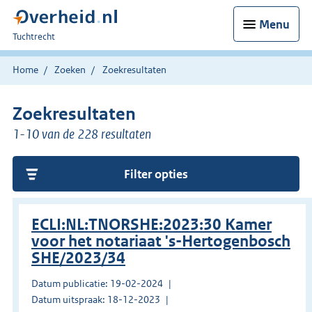
Menu
U
Tuchtrecht
bent
hier:
Home
Zoeken
Zoekresultaten
Zoekresultaten
1-10 van de 228 resultaten
Filter opties
ECLI:NL:TNORSHE:2023:30 Kamer
voor het notariaat 's-Hertogenbosch
SHE/2023/34
Datum publicatie: 19-02-2024
Datum uitspraak: 18-12-2023