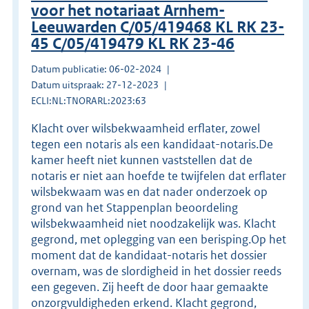
voor het notariaat Arnhem-
Leeuwarden C/05/419468 KL RK 23-
45 C/05/419479 KL RK 23-46
Datum publicatie: 06-02-2024
Datum uitspraak: 27-12-2023
ECLI:NL:TNORARL:2023:63
Klacht over wilsbekwaamheid erflater, zowel
tegen een notaris als een kandidaat-notaris.De
kamer heeft niet kunnen vaststellen dat de
notaris er niet aan hoefde te twijfelen dat erflater
wilsbekwaam was en dat nader onderzoek op
grond van het Stappenplan beoordeling
wilsbekwaamheid niet noodzakelijk was. Klacht
gegrond, met oplegging van een berisping.Op het
moment dat de kandidaat-notaris het dossier
overnam, was de slordigheid in het dossier reeds
een gegeven. Zij heeft de door haar gemaakte
onzorgvuldigheden erkend. Klacht gegrond,