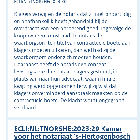
ECLI:NL:TNORSHE:2023:30
Klagers verwijten de notaris dat zij niet onpartijdig
en onafhankelijk heeft gehandeld bij de
overdracht van een onroerend goed. Ingevolge de
koopovereenkomst had de notaris de
waarborgsom ten titel van contractuele boete aan
klagers moeten uitkeren, dan wel had zij de
waarborgsom onder zich moeten houden.
Daarnaast heeft de notaris een concept
leveringsakte direct naar klagers gestuurd, in
plaats van naar hun advocaat, waarin finale
kwijting werd opgenomen terwijl zij wist dat
klagers onverminderd aanspraak maakten op de
contractuele boete. De klacht wordt ongegrond
verklaard.
ECLI:NL:TNORSHE:2023:29 Kamer
voor het notariaat 's-Hertogenbosch