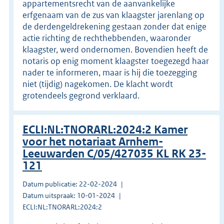
appartementsrecht van de aanvankelijke
erfgenaam van de zus van klaagster jarenlang op
de derdengeldrekening gestaan zonder dat enige
actie richting de rechthebbenden, waaronder
klaagster, werd ondernomen. Bovendien heeft de
notaris op enig moment klaagster toegezegd haar
nader te informeren, maar is hij die toezegging
niet (tijdig) nagekomen. De klacht wordt
grotendeels gegrond verklaard.
ECLI:NL:TNORARL:2024:2 Kamer
voor het notariaat Arnhem-
Leeuwarden C/05/427035 KL RK 23-
121
Datum publicatie: 22-02-2024
Datum uitspraak: 10-01-2024
ECLI:NL:TNORARL:2024:2