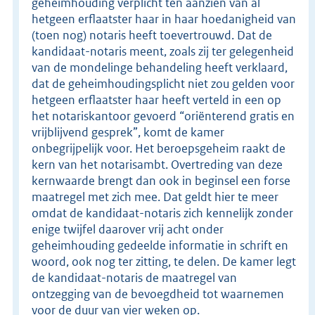
geheimhouding verplicht ten aanzien van al
hetgeen erflaatster haar in haar hoedanigheid van
(toen nog) notaris heeft toevertrouwd. Dat de
kandidaat-notaris meent, zoals zij ter gelegenheid
van de mondelinge behandeling heeft verklaard,
dat de geheimhoudingsplicht niet zou gelden voor
hetgeen erflaatster haar heeft verteld in een op
het notariskantoor gevoerd “oriënterend gratis en
vrijblijvend gesprek”, komt de kamer
onbegrijpelijk voor. Het beroepsgeheim raakt de
kern van het notarisambt. Overtreding van deze
kernwaarde brengt dan ook in beginsel een forse
maatregel met zich mee. Dat geldt hier te meer
omdat de kandidaat-notaris zich kennelijk zonder
enige twijfel daarover vrij acht onder
geheimhouding gedeelde informatie in schrift en
woord, ook nog ter zitting, te delen. De kamer legt
de kandidaat-notaris de maatregel van
ontzegging van de bevoegdheid tot waarnemen
voor de duur van vier weken op.