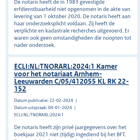
De notaris heeft de in 1983 gevestigde
erfdienstbaarheid niet opgenomen in de akte van
levering van 1 oktober 2020. De notaris heeft aan
haar onderzoeksplicht voldaan. Zij heeft de
verplichte en kadastrale recherches uitgevoerd. Er
waren ook geen omstandigheden die noopten tot
nader onderzoek.
ECLI:NL:TNORARL:2024:1 Kamer
voor het notariaat Arnhem-
Leeuwarden C/05/412055 KL RK 22-
152
Datum publicatie: 22-02-2024
Datum uitspraak: 04-01-2024
ECLI:NL:TNORARL:2024:1
De notaris heeft zijn privé jaargegevens over het
boekjaar 2021 niet (tijdig) ingediend bij het BFT.