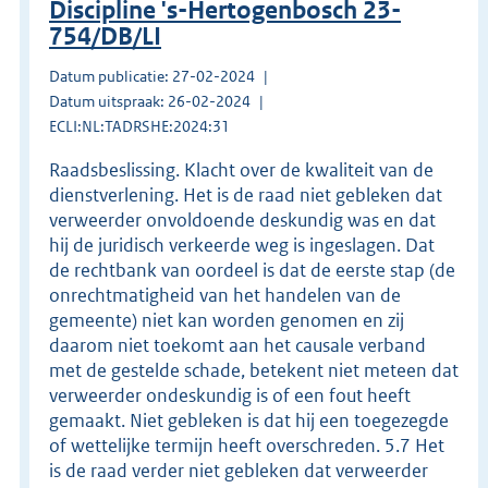
Discipline 's-Hertogenbosch 23-
754/DB/LI
Datum publicatie: 27-02-2024
Datum uitspraak: 26-02-2024
ECLI:NL:TADRSHE:2024:31
Raadsbeslissing. Klacht over de kwaliteit van de
dienstverlening. Het is de raad niet gebleken dat
verweerder onvoldoende deskundig was en dat
hij de juridisch verkeerde weg is ingeslagen. Dat
de rechtbank van oordeel is dat de eerste stap (de
onrechtmatigheid van het handelen van de
gemeente) niet kan worden genomen en zij
daarom niet toekomt aan het causale verband
met de gestelde schade, betekent niet meteen dat
verweerder ondeskundig is of een fout heeft
gemaakt. Niet gebleken is dat hij een toegezegde
of wettelijke termijn heeft overschreden. 5.7 Het
is de raad verder niet gebleken dat verweerder