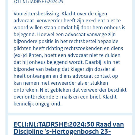
ECLI:NL:TADRSHE:2024:29
Voorzittersbeslissing. Klacht over de eigen
advocaat. Verweerder heeft zijn ex-cliënt niet te
woord willen staan omdat hij door hem onheus is
bejegend. Hoewel een advocaat vanwege zijn
bijzondere positie in het rechtsbestel bepaalde
plichten heeft richting rechtszoekenden en diens
(ex-)cliënten, hoeft een advocaat niet te dulden
dat hij onheus bejegend wordt. Daarbij is in het
bijzonder van belang dat klager zijn dossier al
heeft ontvangen en diens advocaat contact op
kan nemen met verweerder als er stukken
ontbreken. Niet gebleken dat verweerder beschikt
over ontbrekende e-mails en een brief. Klacht
kennelijk ongegrond.
ECLI:NL:TADRSHE:2024:30 Raad van
Discipline 's-Hertogenbosch 23-