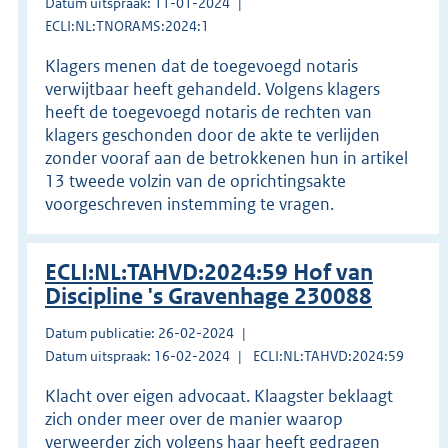
Datum uitspraak: 11-01-2024
ECLI:NL:TNORAMS:2024:1
Klagers menen dat de toegevoegd notaris
verwijtbaar heeft gehandeld. Volgens klagers
heeft de toegevoegd notaris de rechten van
klagers geschonden door de akte te verlijden
zonder vooraf aan de betrokkenen hun in artikel
13 tweede volzin van de oprichtingsakte
voorgeschreven instemming te vragen.
ECLI:NL:TAHVD:2024:59 Hof van
Discipline 's Gravenhage 230088
Datum publicatie: 26-02-2024
Datum uitspraak: 16-02-2024
ECLI:NL:TAHVD:2024:59
Klacht over eigen advocaat. Klaagster beklaagt
zich onder meer over de manier waarop
verweerder zich volgens haar heeft gedragen