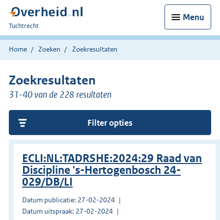
Menu
U
Tuchtrecht
bent
hier:
Home
Zoeken
Zoekresultaten
Zoekresultaten
31-40 van de 228 resultaten
Filter opties
ECLI:NL:TADRSHE:2024:29 Raad van
Discipline 's-Hertogenbosch 24-
029/DB/LI
Datum publicatie: 27-02-2024
Datum uitspraak: 27-02-2024