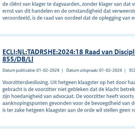
de cliënt van klager te dagvaarden, zonder klager van dat 
ernst van dit handelen en de omstandigheid dat verweerster
veroordeeld, is de raad van oordeel dat de oplegging van
ECLI:NL:TADRSHE:2024:18 Raad van Discipl
855/DB/LI
Datum publicatie: 01-02-2024
Datum uitspraak: 01-02-2024
EC
Voorzittersbeslissing. Uit hetgeen klaagster op het door ha
gebracht is de voorzitter niet gebleken dat de klacht betr
zijn hoedanigheid van advocaat. De voorzitter heeft voort
aanknopingspunten gevonden voor de bevoegdheid van de t
is ter zake hetgeen klaagster aan de orde wil stellen geen