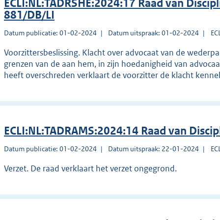
ECLI:NL:TADRSHE:2024:17 Raad van Discipl
881/DB/LI
Datum publicatie: 01-02-2024
Datum uitspraak: 01-02-2024
EC
Voorzittersbeslissing. Klacht over advocaat van de wederpa
grenzen van de aan hem, in zijn hoedanigheid van advocaa
heeft overschreden verklaart de voorzitter de klacht kenne
ECLI:NL:TADRAMS:2024:14 Raad van Disci
Datum publicatie: 01-02-2024
Datum uitspraak: 22-01-2024
EC
Verzet. De raad verklaart het verzet ongegrond.