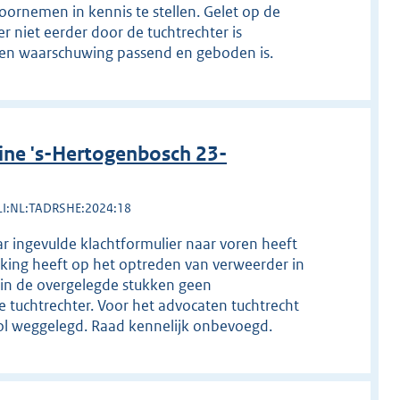
voornemen in kennis te stellen. Gelet op de
 niet eerder door de tuchtrechter is
 een waarschuwing passend en geboden is.
ine 's-Hertogenbosch 23-
LI:NL:TADRSHE:2024:18
ar ingevulde klachtformulier naar voren heeft
ekking heeft op het optreden van verweerder in
s in de overgelegde stukken geen
uchtrechter. Voor het advocaten tuchtrecht
 rol weggelegd. Raad kennelijk onbevoegd.