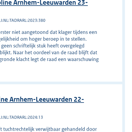
pline Arnhem-Leeuwarden 23-
LI:NL:TADRARL:2023:380
rster niet aangetoond dat klager tijdens een
elijkheid om hoger beroep in te stellen.
 geen schriftelijk stuk heeft overgelegd
ijkt. Naar het oordeel van de raad blijft dat
gegronde klacht legt de raad een waarschuwing
line Arnhem-Leeuwarden 22-
LI:NL:TADRARL:2024:13
t tuchtrechtelijk verwijtbaar gehandeld door