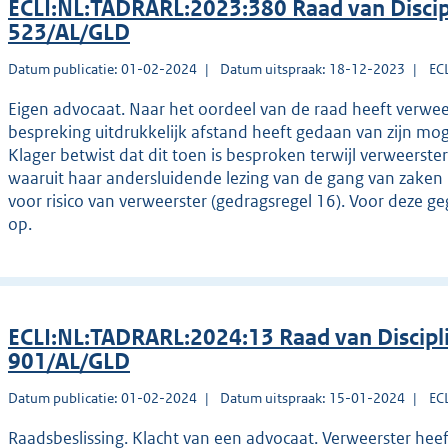
ECLI:NL:TADRARL:2023:380 Raad van Disci
523/AL/GLD
Datum publicatie: 01-02-2024
Datum uitspraak: 18-12-2023
EC
Eigen advocaat. Naar het oordeel van de raad heeft verwee
bespreking uitdrukkelijk afstand heeft gedaan van zijn mog
Klager betwist dat dit toen is besproken terwijl verweerster
waaruit haar andersluidende lezing van de gang van zaken bl
voor risico van verweerster (gedragsregel 16). Voor deze 
op.
ECLI:NL:TADRARL:2024:13 Raad van Discip
901/AL/GLD
Datum publicatie: 01-02-2024
Datum uitspraak: 15-01-2024
EC
Raadsbeslissing. Klacht van een advocaat. Verweerster heef