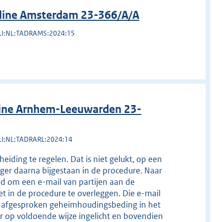
line Amsterdam 23-366/A/A
LI:NL:TADRAMS:2024:15
line Arnhem-Leeuwarden 23-
LI:NL:TADRARL:2024:14
eiding te regelen. Dat is niet gelukt, op een
ager daarna bijgestaan in de procedure. Naar
rd om een e-mail van partijen aan de
et in de procedure te overleggen. Die e-mail
en afgesproken geheimhoudingsbeding in het
r op voldoende wijze ingelicht en bovendien