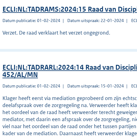
ECLI:NL:TADRAMS:2024:15 Raad van Discip
Datum publicatie: 01-02-2024
Datum uitspraak: 22-01-2024
EC
Verzet. De raad verklaart het verzet ongegrond.
ECLI:NL:TADRARL:2024:14 Raad van Discip
452/AL/MN
Datum publicatie: 01-02-2024
Datum uitspraak: 15-01-2024
EC
Klager heeft eerst via mediation geprobeerd om zijn echtsch
deelafspraak over de zorgregeling na. Verweerder heeft kl
het oordeel van de raad heeft verweerder terecht geweige
mediator, met daarin een afspraak over de zorgregeling, ni
viel naar het oordeel van de raad onder het tussen partij
kader van de mediation. Daarnaast heeft verweerder klage