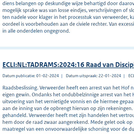
diens belangen op deskundige wijze behartigd door daaro
mogelijk sprake was van losse eindjes, verschrijvingen of 
ten nadele voor klager in het processtuk van verweerder, k
oordeel is voorbehouden aan de civiele rechter. Van excessi
in alle onderdelen ongegrond.
ECLI:NL:TADRAMS:2024:16 Raad van Discip
Datum publicatie: 01-02-2024
Datum uitspraak: 22-01-2024
EC
Raadsbeslissing. Verweerder heeft een arrest van het Hof n
eigen gewin. Ondanks het ondubbelzinnige arrest van het
uitvoering van het vernietigde vonnis en de hiermee gepaa
aan de inning van de opbrengt hiervan op zijn rekeningen
gehandeld. Verweerder heeft met zijn handelen het vertro
hem door de raad zwaar aangerekend. Mede gelet ook op zi
maatregel van een onvoorwaardelijke schorsing voor de d