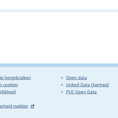
ie hergebruiken
Open data
en cookies
Linked Data Overheid
lijkheid
PUC Open Data
arheid melden