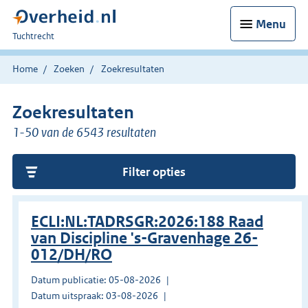
Menu
U
Tuchtrecht
bent
hier:
Home
Zoeken
Zoekresultaten
Zoekresultaten
1-50 van de 6543 resultaten
Filter opties
ECLI:NL:TADRSGR:2026:188 Raad
van Discipline 's-Gravenhage 26-
012/DH/RO
Datum publicatie: 05-08-2026
Datum uitspraak: 03-08-2026