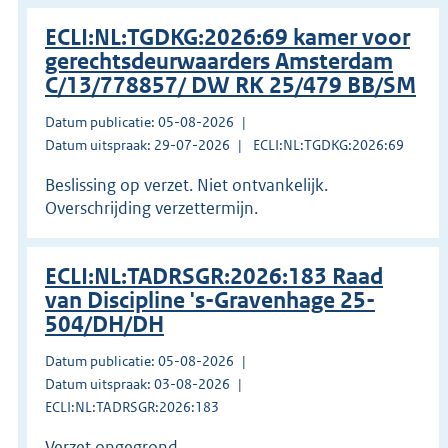
ECLI:NL:TGDKG:2026:69 kamer voor
gerechtsdeurwaarders Amsterdam
C/13/778857/ DW RK 25/479 BB/SM
Datum publicatie: 05-08-2026
Datum uitspraak: 29-07-2026
ECLI:NL:TGDKG:2026:69
Beslissing op verzet. Niet ontvankelijk.
Overschrijding verzettermijn.
ECLI:NL:TADRSGR:2026:183 Raad
van Discipline 's-Gravenhage 25-
504/DH/DH
Datum publicatie: 05-08-2026
Datum uitspraak: 03-08-2026
ECLI:NL:TADRSGR:2026:183
Verzet ongegrond.