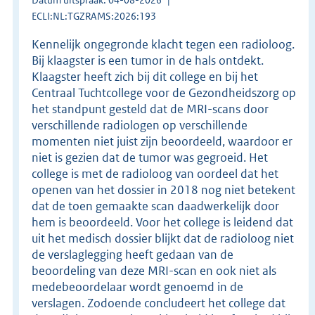
ECLI:NL:TGZRAMS:2026:193
Kennelijk ongegronde klacht tegen een radioloog.
Bij klaagster is een tumor in de hals ontdekt.
Klaagster heeft zich bij dit college en bij het
Centraal Tuchtcollege voor de Gezondheidszorg op
het standpunt gesteld dat de MRI-scans door
verschillende radiologen op verschillende
momenten niet juist zijn beoordeeld, waardoor er
niet is gezien dat de tumor was gegroeid. Het
college is met de radioloog van oordeel dat het
openen van het dossier in 2018 nog niet betekent
dat de toen gemaakte scan daadwerkelijk door
hem is beoordeeld. Voor het college is leidend dat
uit het medisch dossier blijkt dat de radioloog niet
de verslaglegging heeft gedaan van de
beoordeling van deze MRI-scan en ook niet als
medebeoordelaar wordt genoemd in de
verslagen. Zodoende concludeert het college dat