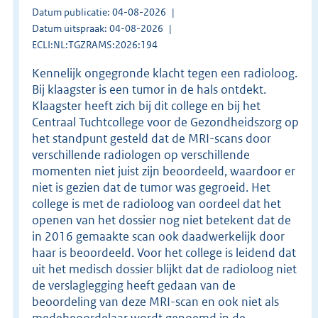
Datum publicatie: 04-08-2026
Datum uitspraak: 04-08-2026
ECLI:NL:TGZRAMS:2026:194
Kennelijk ongegronde klacht tegen een radioloog.
Bij klaagster is een tumor in de hals ontdekt.
Klaagster heeft zich bij dit college en bij het
Centraal Tuchtcollege voor de Gezondheidszorg op
het standpunt gesteld dat de MRI-scans door
verschillende radiologen op verschillende
momenten niet juist zijn beoordeeld, waardoor er
niet is gezien dat de tumor was gegroeid. Het
college is met de radioloog van oordeel dat het
openen van het dossier nog niet betekent dat de
in 2016 gemaakte scan ook daadwerkelijk door
haar is beoordeeld. Voor het college is leidend dat
uit het medisch dossier blijkt dat de radioloog niet
de verslaglegging heeft gedaan van de
beoordeling van deze MRI-scan en ook niet als
medebeoordelaar wordt genoemd in de