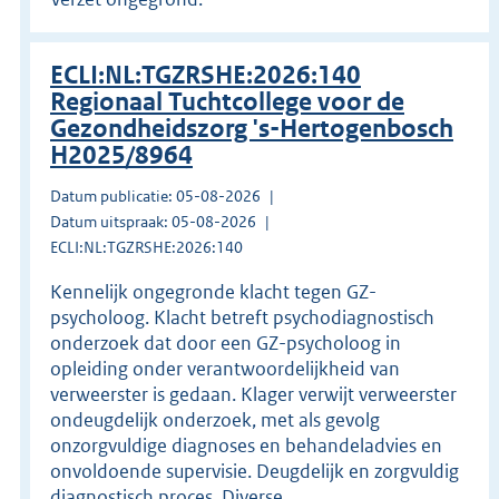
ECLI:NL:TGZRSHE:2026:140
Regionaal Tuchtcollege voor de
Gezondheidszorg 's-Hertogenbosch
H2025/8964
Datum publicatie: 05-08-2026
Datum uitspraak: 05-08-2026
ECLI:NL:TGZRSHE:2026:140
Kennelijk ongegronde klacht tegen GZ-
psycholoog. Klacht betreft psychodiagnostisch
onderzoek dat door een GZ-psycholoog in
opleiding onder verantwoordelijkheid van
verweerster is gedaan. Klager verwijt verweerster
ondeugdelijk onderzoek, met als gevolg
onzorgvuldige diagnoses en behandeladvies en
onvoldoende supervisie. Deugdelijk en zorgvuldig
diagnostisch proces. Diverse