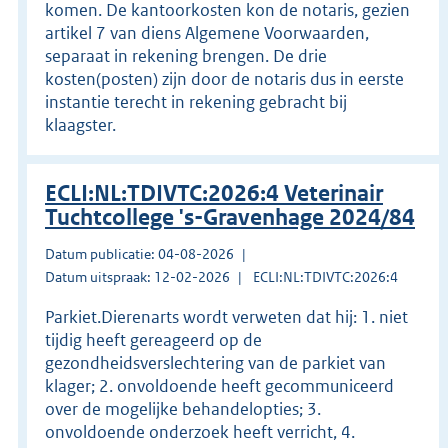
komen. De kantoorkosten kon de notaris, gezien
artikel 7 van diens Algemene Voorwaarden,
separaat in rekening brengen. De drie
kosten(posten) zijn door de notaris dus in eerste
instantie terecht in rekening gebracht bij
klaagster.
ECLI:NL:TDIVTC:2026:4 Veterinair
Tuchtcollege 's-Gravenhage 2024/84
Datum publicatie: 04-08-2026
Datum uitspraak: 12-02-2026
ECLI:NL:TDIVTC:2026:4
Parkiet.Dierenarts wordt verweten dat hij: 1. niet
tijdig heeft gereageerd op de
gezondheidsverslechtering van de parkiet van
klager; 2. onvoldoende heeft gecommuniceerd
over de mogelijke behandelopties; 3.
onvoldoende onderzoek heeft verricht, 4.