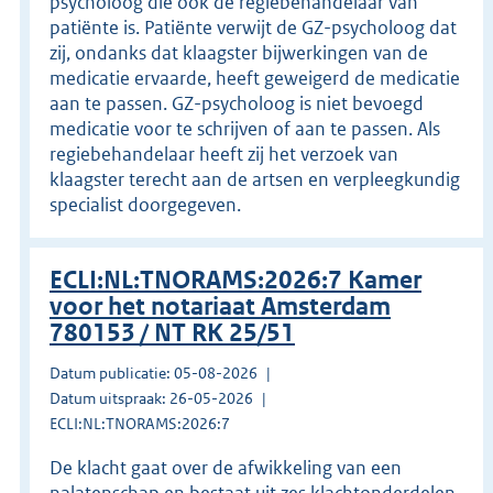
psycholoog die ook de regiebehandelaar van
patiënte is. Patiënte verwijt de GZ-psycholoog dat
zij, ondanks dat klaagster bijwerkingen van de
medicatie ervaarde, heeft geweigerd de medicatie
aan te passen. GZ-psycholoog is niet bevoegd
medicatie voor te schrijven of aan te passen. Als
regiebehandelaar heeft zij het verzoek van
klaagster terecht aan de artsen en verpleegkundig
specialist doorgegeven.
ECLI:NL:TNORAMS:2026:7 Kamer
voor het notariaat Amsterdam
780153 / NT RK 25/51
Datum publicatie: 05-08-2026
Datum uitspraak: 26-05-2026
ECLI:NL:TNORAMS:2026:7
De klacht gaat over de afwikkeling van een
nalatenschap en bestaat uit zes klachtonderdelen.