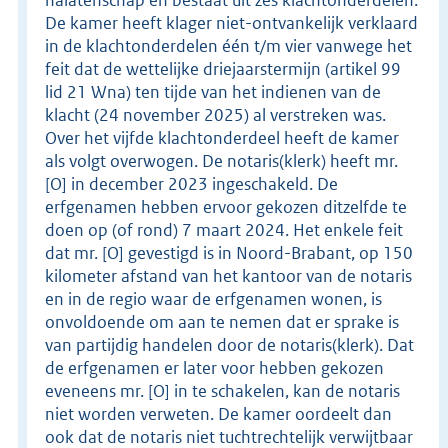
De kamer heeft klager niet-ontvankelijk verklaard
in de klachtonderdelen één t/m vier vanwege het
feit dat de wettelijke driejaarstermijn (artikel 99
lid 21 Wna) ten tijde van het indienen van de
klacht (24 november 2025) al verstreken was.
Over het vijfde klachtonderdeel heeft de kamer
als volgt overwogen. De notaris(klerk) heeft mr.
[O] in december 2023 ingeschakeld. De
erfgenamen hebben ervoor gekozen ditzelfde te
doen op (of rond) 7 maart 2024. Het enkele feit
dat mr. [O] gevestigd is in Noord-Brabant, op 150
kilometer afstand van het kantoor van de notaris
en in de regio waar de erfgenamen wonen, is
onvoldoende om aan te nemen dat er sprake is
van partijdig handelen door de notaris(klerk). Dat
de erfgenamen er later voor hebben gekozen
eveneens mr. [O] in te schakelen, kan de notaris
niet worden verweten. De kamer oordeelt dan
ook dat de notaris niet tuchtrechtelijk verwijtbaar