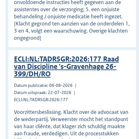
onvoldoende instructies heeft gegeven aan de
assistentes over de verzorging; 5. een onjuiste
behandeling / onjuiste medicatie heeft ingezet.
[Klacht gegrond ten aanzien van de onderdelen 1,
3 en 4, volgt een waarschuwing. Overige klachten
ongegrond]
ECLI:NL:TADRSGR:2026:177 Raad
van Discipline 's-Gravenhage 26-
399/DH/RO
Datum publicatie: 04-08-2026
Datum uitspraak: 22-07-2026
ECLI:NL:TADRSGR:2026:177
Voorzittersbeslissing. Klacht over de advocaat van
de wederpartij. Verweerster mocht het standpunt
van haar cliënte, dat klager zich schuldig maakte
aan fraude, verdedigen. Uit de processtukken