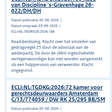
van Discipline 's-Gravenhage 26-
022/DH/DH
Datum publicatie: 05-08-2026
Datum uitspraak: 03-08-2026
ECLI:NL:TADRSGR:2026:186
Raadsbeslissing. Klacht over het omzeilen van
gedragsregel 25 door de advocaat van de
wederpartij. De door de cliënt ingeschakelde
vertegenwoordiger kan niet worden aangemerkt
als een hulppersoon van verweerster. Klacht
ongegrond.
ECLI:NL:TGDKG:2026:72 kamer voor
gerechtsdeurwaarders Amsterdam
C/13/774059 / DW RK 25/295 BB/SM
Datum publicatie: 05-08-2026