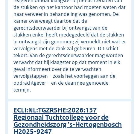
reageren omdat klaagster bij het achterlaten van
de stukken op het kantoor had moeten weten dat
haar verweer in behandeling was genomen. De
kamer overweegt daartoe dat de
gerechtsdeurwaarder bij ontvangst van de
stukken enkel heeft medegedeeld dat de stukken
in ontvangst zijn genomen; zij vermeldt niet wat er
vervolgens met de zaak zal gebeuren. Dit schiet
tekort. Van de gerechtsdeurwaarder mag worden
verwacht dat hij klaagster op dat moment in elk
geval informeert over de te verwachten
vervolgstappen – zoals het voorleggen aan de
opdrachtgever – en de daarmee gemoeide
termijn.
ECLI:NL:TGZRSHE:2026:137
Regionaal Tuchtcollege voor de
Gezondheidszorg 's-Hertogenbosch
H2025-9247