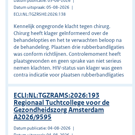
Datum publicatie: 05-08-2026
Datum uitspraak: 05-08-2026
ECLI:NL:TGZRSHE:2026:138
Kennelijk ongegronde klacht tegen chirurg.
Chirurg heeft klager geïnformeerd over de
behandelopties en het te verwachten beloop na
de behandeling. Plaatsen drie rubberbandligaties
was conform richtlijnen. Controlemoment heeft
plaatsgevonden en geen sprake van niet serieus
nemen klachten. HIV-status van klager was geen
contra indicatie voor plaatsen rubberbandligaties
ECLI:NL:TGZRAMS:2026:193
Regionaal Tuchtcollege voor de
Gezondheidszorg Amsterdam
A2026/9595
Datum publicatie: 04-08-2026
Datum uitspraak: 04-08-2026