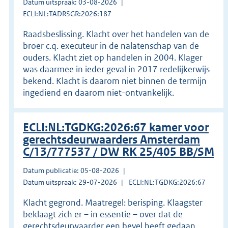
Datum uitspraak: 03-08-2026
ECLI:NL:TADRSGR:2026:187
Raadsbeslissing. Klacht over het handelen van de
broer c.q. executeur in de nalatenschap van de
ouders. Klacht ziet op handelen in 2004. Klager
was daarmee in ieder geval in 2017 redelijkerwijs
bekend. Klacht is daarom niet binnen de termijn
ingediend en daarom niet-ontvankelijk.
ECLI:NL:TGDKG:2026:67 kamer voor
gerechtsdeurwaarders Amsterdam
C/13/777537 / DW RK 25/405 BB/SM
Datum publicatie: 05-08-2026
Datum uitspraak: 29-07-2026
ECLI:NL:TGDKG:2026:67
Klacht gegrond. Maatregel: berisping. Klaagster
beklaagt zich er – in essentie – over dat de
gerechtsdeurwaarder een bevel heeft gedaan