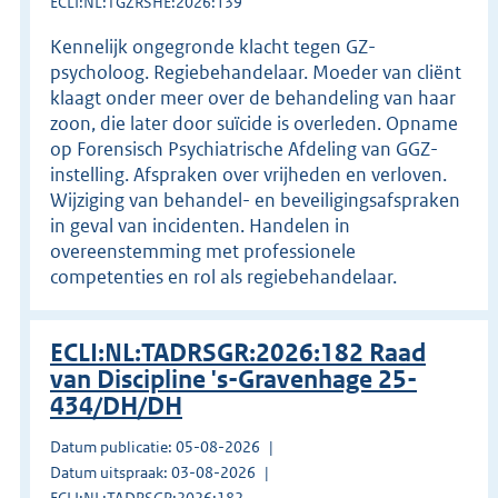
ECLI:NL:TGZRSHE:2026:139
Kennelijk ongegronde klacht tegen GZ-
psycholoog. Regiebehandelaar. Moeder van cliënt
klaagt onder meer over de behandeling van haar
zoon, die later door suïcide is overleden. Opname
op Forensisch Psychiatrische Afdeling van GGZ-
instelling. Afspraken over vrijheden en verloven.
Wijziging van behandel- en beveiligingsafspraken
in geval van incidenten. Handelen in
overeenstemming met professionele
competenties en rol als regiebehandelaar.
ECLI:NL:TADRSGR:2026:182 Raad
van Discipline 's-Gravenhage 25-
434/DH/DH
Datum publicatie: 05-08-2026
Datum uitspraak: 03-08-2026
ECLI:NL:TADRSGR:2026:182