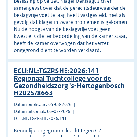
Beslissing op verzet. Klager beklaagt zich er
samengevat over dat de gerechtsdeurwaarder de
beslagvrije voet te laag heeft vastgesteld, met als
gevolg dat klager in zware problemen is gekomen.
Nu de hoogte van de beslagvrije voet geen
kwestie is die ter beoordeling van de kamer staat,
heeft de kamer overwogen dat het verzet
ongegrond dient te worden verklaard.
ECLI:NL:TGZRSHE:2026:141
Regionaal Tuchtcollege voor de
Gezondheidszorg 's-Hertogenbosch
H2025/8663
Datum publicatie: 05-08-2026
Datum uitspraak: 05-08-2026
ECLI:NL:TGZRSHE:2026:141
Kennelijk ongegronde klacht tegen GZ-