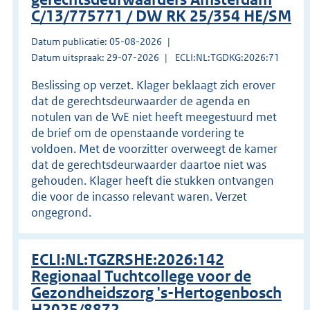
C/13/775771 / DW RK 25/354 HE/SM
Datum publicatie: 05-08-2026
Datum uitspraak: 29-07-2026
ECLI:NL:TGDKG:2026:71
Beslissing op verzet. Klager beklaagt zich erover
dat de gerechtsdeurwaarder de agenda en
notulen van de VvE niet heeft meegestuurd met
de brief om de openstaande vordering te
voldoen. Met de voorzitter overweegt de kamer
dat de gerechtsdeurwaarder daartoe niet was
gehouden. Klager heeft die stukken ontvangen
die voor de incasso relevant waren. Verzet
ongegrond.
ECLI:NL:TGZRSHE:2026:142
Regionaal Tuchtcollege voor de
Gezondheidszorg 's-Hertogenbosch
H2025/8872