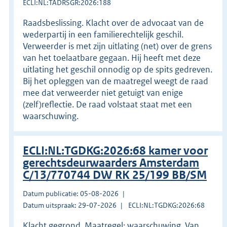
ECLI:NL:TADRSGR:2026:188
Raadsbeslissing. Klacht over de advocaat van de
wederpartij in een familierechtelijk geschil.
Verweerder is met zijn uitlating (net) over de grens
van het toelaatbare gegaan. Hij heeft met deze
uitlating het geschil onnodig op de spits gedreven.
Bij het opleggen van de maatregel weegt de raad
mee dat verweerder niet getuigt van enige
(zelf)reflectie. De raad volstaat staat met een
waarschuwing.
ECLI:NL:TGDKG:2026:68 kamer voor
gerechtsdeurwaarders Amsterdam
C/13/770744 DW RK 25/199 BB/SM
Datum publicatie: 05-08-2026
Datum uitspraak: 29-07-2026
ECLI:NL:TGDKG:2026:68
Klacht gegrond. Maatregel: waarschuwing. Van