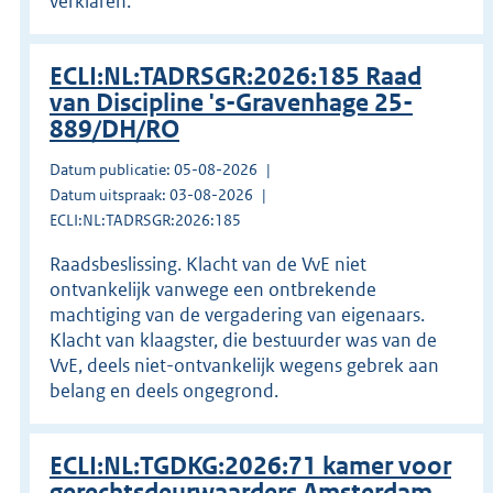
verklaren.
ECLI:NL:TADRSGR:2026:185 Raad
van Discipline 's-Gravenhage 25-
889/DH/RO
Datum publicatie: 05-08-2026
Datum uitspraak: 03-08-2026
ECLI:NL:TADRSGR:2026:185
Raadsbeslissing. Klacht van de VvE niet
ontvankelijk vanwege een ontbrekende
machtiging van de vergadering van eigenaars.
Klacht van klaagster, die bestuurder was van de
VvE, deels niet-ontvankelijk wegens gebrek aan
belang en deels ongegrond.
ECLI:NL:TGDKG:2026:71 kamer voor
gerechtsdeurwaarders Amsterdam