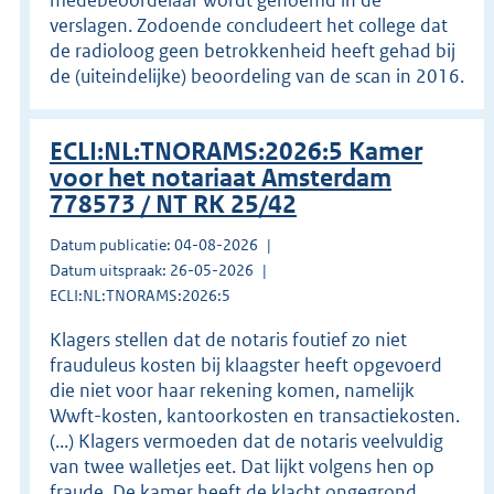
verslagen. Zodoende concludeert het college dat
de radioloog geen betrokkenheid heeft gehad bij
de (uiteindelijke) beoordeling van de scan in 2016.
ECLI:NL:TNORAMS:2026:5 Kamer
voor het notariaat Amsterdam
778573 / NT RK 25/42
Datum publicatie: 04-08-2026
Datum uitspraak: 26-05-2026
ECLI:NL:TNORAMS:2026:5
Klagers stellen dat de notaris foutief zo niet
frauduleus kosten bij klaagster heeft opgevoerd
die niet voor haar rekening komen, namelijk
Wwft-kosten, kantoorkosten en transactiekosten.
(...) Klagers vermoeden dat de notaris veelvuldig
van twee walletjes eet. Dat lijkt volgens hen op
fraude. De kamer heeft de klacht ongegrond