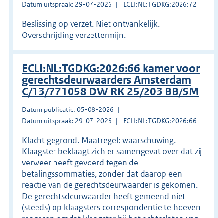
Datum uitspraak: 29-07-2026
ECLI:NL:TGDKG:2026:72
Beslissing op verzet. Niet ontvankelijk.
Overschrijding verzettermijn.
ECLI:NL:TGDKG:2026:66 kamer voor
gerechtsdeurwaarders Amsterdam
C/13/771058 DW RK 25/203 BB/SM
Datum publicatie: 05-08-2026
Datum uitspraak: 29-07-2026
ECLI:NL:TGDKG:2026:66
Klacht gegrond. Maatregel: waarschuwing.
Klaagster beklaagt zich er samengevat over dat zij
verweer heeft gevoerd tegen de
betalingssommaties, zonder dat daarop een
reactie van de gerechtsdeurwaarder is gekomen.
De gerechtsdeurwaarder heeft gemeend niet
(steeds) op klaagsters correspondentie te hoeven