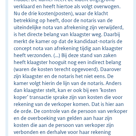
verklaard en heeft hiertoe als volgt overwogen.
Nu de drie kosten(posten), waar de klacht
betrekking op heeft, door de notaris van de
uiteindelijke nota van afrekening zijn verwijderd,
is het directe belang van klaagster weg. Daarbij
merkt de kamer op dat de kandidaat-notaris de
concept nota van afrekening tijdig aan klaagster
heeft verzonden. (...) Bij deze stand van zaken
heeft klaagster hooguit nog een indirect belang
(waren de kosten terecht opgevoerd). Daarover
zijn klaagster en de notaris het niet eens. De
kamer volgt hierin de lijn van de notaris. Anders
dan klaagster stelt, kan er ook bij een ‘kosten
koper’ transactie sprake zijn van kosten die voor
rekening van de verkoper komen. Dat is hier aan
de orde. De controle van de persoon van verkoper
en de overboeking van gelden aan haar zijn
kosten die aan de persoon van verkoper zijn
verbonden en derhalve voor haar rekening