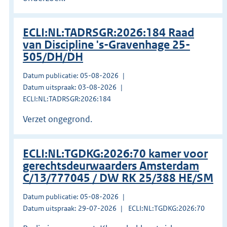
ECLI:NL:TADRSGR:2026:184 Raad
van Discipline 's-Gravenhage 25-
505/DH/DH
Datum publicatie: 05-08-2026
Datum uitspraak: 03-08-2026
ECLI:NL:TADRSGR:2026:184
Verzet ongegrond.
ECLI:NL:TGDKG:2026:70 kamer voor
gerechtsdeurwaarders Amsterdam
C/13/777045 / DW RK 25/388 HE/SM
Datum publicatie: 05-08-2026
Datum uitspraak: 29-07-2026
ECLI:NL:TGDKG:2026:70