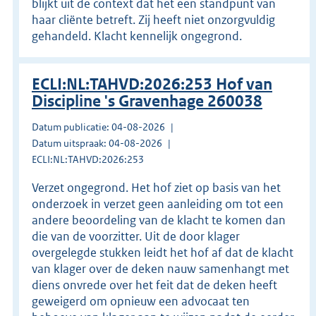
blijkt uit de context dat het een standpunt van
haar cliënte betreft. Zij heeft niet onzorgvuldig
gehandeld. Klacht kennelijk ongegrond.
ECLI:NL:TAHVD:2026:253 Hof van
Discipline 's Gravenhage 260038
Datum publicatie: 04-08-2026
Datum uitspraak: 04-08-2026
ECLI:NL:TAHVD:2026:253
Verzet ongegrond. Het hof ziet op basis van het
onderzoek in verzet geen aanleiding om tot een
andere beoordeling van de klacht te komen dan
die van de voorzitter. Uit de door klager
overgelegde stukken leidt het hof af dat de klacht
van klager over de deken nauw samenhangt met
diens onvrede over het feit dat de deken heeft
geweigerd om opnieuw een advocaat ten