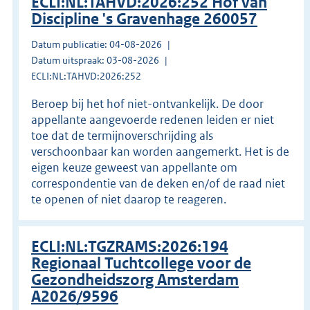
ECLI:NL:TAHVD:2026:252 Hof van
Discipline 's Gravenhage 260057
Datum publicatie: 04-08-2026
Datum uitspraak: 03-08-2026
ECLI:NL:TAHVD:2026:252
Beroep bij het hof niet-ontvankelijk. De door
appellante aangevoerde redenen leiden er niet
toe dat de termijnoverschrijding als
verschoonbaar kan worden aangemerkt. Het is de
eigen keuze geweest van appellante om
correspondentie van de deken en/of de raad niet
te openen of niet daarop te reageren.
ECLI:NL:TGZRAMS:2026:194
Regionaal Tuchtcollege voor de
Gezondheidszorg Amsterdam
A2026/9596