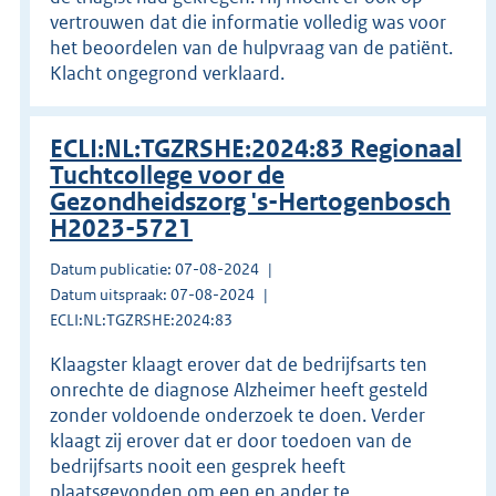
vertrouwen dat die informatie volledig was voor
het beoordelen van de hulpvraag van de patiënt.
Klacht ongegrond verklaard.
ECLI:NL:TGZRSHE:2024:83 Regionaal
Tuchtcollege voor de
Gezondheidszorg 's-Hertogenbosch
H2023-5721
Datum publicatie: 07-08-2024
Datum uitspraak: 07-08-2024
ECLI:NL:TGZRSHE:2024:83
Klaagster klaagt erover dat de bedrijfsarts ten
onrechte de diagnose Alzheimer heeft gesteld
zonder voldoende onderzoek te doen. Verder
klaagt zij erover dat er door toedoen van de
bedrijfsarts nooit een gesprek heeft
plaatsgevonden om een en ander te