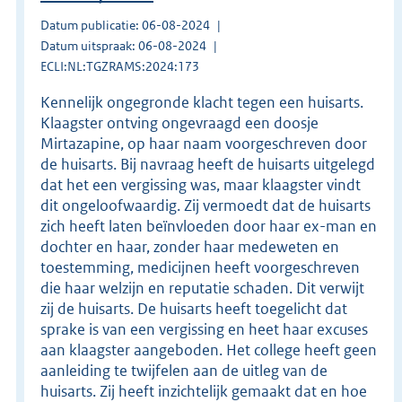
Datum publicatie: 06-08-2024
Datum uitspraak: 06-08-2024
ECLI:NL:TGZRAMS:2024:173
Kennelijk ongegronde klacht tegen een huisarts.
Klaagster ontving ongevraagd een doosje
Mirtazapine, op haar naam voorgeschreven door
de huisarts. Bij navraag heeft de huisarts uitgelegd
dat het een vergissing was, maar klaagster vindt
dit ongeloofwaardig. Zij vermoedt dat de huisarts
zich heeft laten beïnvloeden door haar ex-man en
dochter en haar, zonder haar medeweten en
toestemming, medicijnen heeft voorgeschreven
die haar welzijn en reputatie schaden. Dit verwijt
zij de huisarts. De huisarts heeft toegelicht dat
sprake is van een vergissing en heet haar excuses
aan klaagster aangeboden. Het college heeft geen
aanleiding te twijfelen aan de uitleg van de
huisarts. Zij heeft inzichtelijk gemaakt dat en hoe