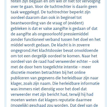
feiten zijn begaan en om wel of niet tot vervolging
over te gaan. Voor de tuchtrechter is daarin geen
taak weggelegd. De tuchtrechter beperkt zijn
oordeel daarom dan ook in beginsel tot
beantwoording van de vraag of (evident)
gebleken is dat er valse aangifte is gedaan of dat
de aangifte als ongeoorloofd pressiemiddel
zonder functioneel verband tussen het doel en het
middel wordt gedaan. De klacht is in zoverre
ongegrond.Het klachtdossier bevat onvoldoende
om tot een dergelijk oordeel te komen. Naar het
oordeel van de raad had verweerder echter – ook
met de door hem toegelichte intentie – meer
discretie moeten betrachten bij het online
publiceren van gegevens die herleidbaar zijn naar
klager, zoals zijn naam. Die herleidbare informatie
was immers niet dienstig voor het doel dat
verweerder met zijn bericht had, terwijl hij had
moeten weten dat klagers reputatie daarmee
(mogelijk) geschaad zou worden. Dat deel van de