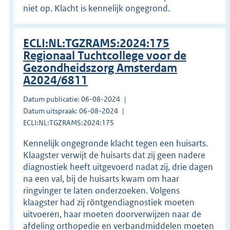
niet op. Klacht is kennelijk ongegrond.
ECLI:NL:TGZRAMS:2024:175
Regionaal Tuchtcollege voor de
Gezondheidszorg Amsterdam
A2024/6811
Datum publicatie: 06-08-2024
Datum uitspraak: 06-08-2024
ECLI:NL:TGZRAMS:2024:175
Kennelijk ongegronde klacht tegen een huisarts.
Klaagster verwijt de huisarts dat zij geen nadere
diagnostiek heeft uitgevoerd nadat zij, drie dagen
na een val, bij de huisarts kwam om haar
ringvinger te laten onderzoeken. Volgens
klaagster had zij röntgendiagnostiek moeten
uitvoeren, haar moeten doorverwijzen naar de
afdeling orthopedie en verbandmiddelen moeten