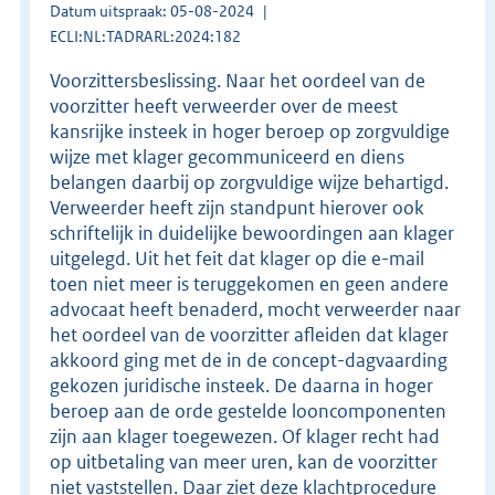
Datum uitspraak: 05-08-2024
ECLI:NL:TADRARL:2024:182
Voorzittersbeslissing. Naar het oordeel van de
voorzitter heeft verweerder over de meest
kansrijke insteek in hoger beroep op zorgvuldige
wijze met klager gecommuniceerd en diens
belangen daarbij op zorgvuldige wijze behartigd.
Verweerder heeft zijn standpunt hierover ook
schriftelijk in duidelijke bewoordingen aan klager
uitgelegd. Uit het feit dat klager op die e-mail
toen niet meer is teruggekomen en geen andere
advocaat heeft benaderd, mocht verweerder naar
het oordeel van de voorzitter afleiden dat klager
akkoord ging met de in de concept-dagvaarding
gekozen juridische insteek. De daarna in hoger
beroep aan de orde gestelde looncomponenten
zijn aan klager toegewezen. Of klager recht had
op uitbetaling van meer uren, kan de voorzitter
niet vaststellen. Daar ziet deze klachtprocedure