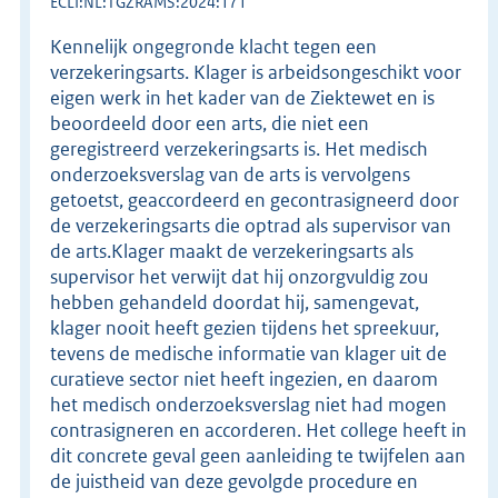
ECLI:NL:TGZRAMS:2024:171
Kennelijk ongegronde klacht tegen een
verzekeringsarts. Klager is arbeidsongeschikt voor
eigen werk in het kader van de Ziektewet en is
beoordeeld door een arts, die niet een
geregistreerd verzekeringsarts is. Het medisch
onderzoeksverslag van de arts is vervolgens
getoetst, geaccordeerd en gecontrasigneerd door
de verzekeringsarts die optrad als supervisor van
de arts.Klager maakt de verzekeringsarts als
supervisor het verwijt dat hij onzorgvuldig zou
hebben gehandeld doordat hij, samengevat,
klager nooit heeft gezien tijdens het spreekuur,
tevens de medische informatie van klager uit de
curatieve sector niet heeft ingezien, en daarom
het medisch onderzoeksverslag niet had mogen
contrasigneren en accorderen. Het college heeft in
dit concrete geval geen aanleiding te twijfelen aan
de juistheid van deze gevolgde procedure en