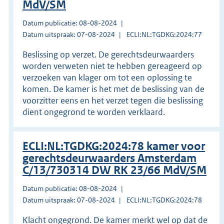
MdV/SM
Datum publicatie: 08-08-2024
Datum uitspraak: 07-08-2024
ECLI:NL:TGDKG:2024:77
Beslissing op verzet. De gerechtsdeurwaarders
worden verweten niet te hebben gereageerd op
verzoeken van klager om tot een oplossing te
komen. De kamer is het met de beslissing van de
voorzitter eens en het verzet tegen die beslissing
dient ongegrond te worden verklaard.
ECLI:NL:TGDKG:2024:78 kamer voor
gerechtsdeurwaarders Amsterdam
C/13/730314 DW RK 23/66 MdV/SM
Datum publicatie: 08-08-2024
Datum uitspraak: 07-08-2024
ECLI:NL:TGDKG:2024:78
Klacht ongegrond. De kamer merkt wel op dat de