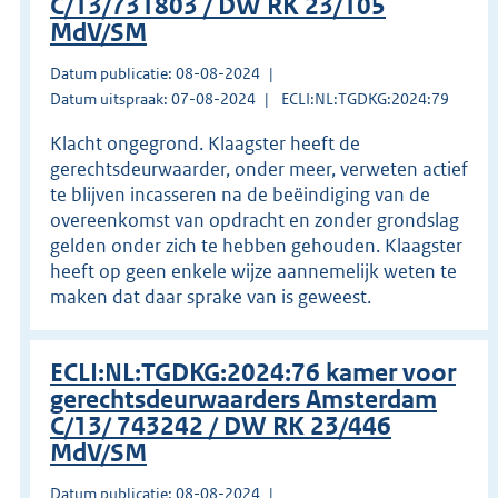
C/13/731803 / DW RK 23/105
MdV/SM
Datum publicatie: 08-08-2024
Datum uitspraak: 07-08-2024
ECLI:NL:TGDKG:2024:79
Klacht ongegrond. Klaagster heeft de
gerechtsdeurwaarder, onder meer, verweten actief
te blijven incasseren na de beëindiging van de
overeenkomst van opdracht en zonder grondslag
gelden onder zich te hebben gehouden. Klaagster
heeft op geen enkele wijze aannemelijk weten te
maken dat daar sprake van is geweest.
ECLI:NL:TGDKG:2024:76 kamer voor
gerechtsdeurwaarders Amsterdam
C/13/ 743242 / DW RK 23/446
MdV/SM
Datum publicatie: 08-08-2024