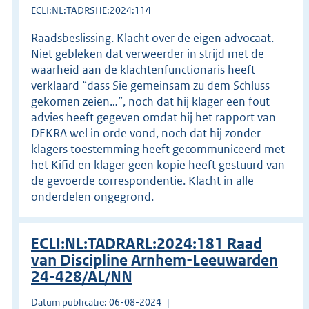
ECLI:NL:TADRSHE:2024:114
Raadsbeslissing. Klacht over de eigen advocaat.
Niet gebleken dat verweerder in strijd met de
waarheid aan de klachtenfunctionaris heeft
verklaard “dass Sie gemeinsam zu dem Schluss
gekomen zeien…”, noch dat hij klager een fout
advies heeft gegeven omdat hij het rapport van
DEKRA wel in orde vond, noch dat hij zonder
klagers toestemming heeft gecommuniceerd met
het Kifid en klager geen kopie heeft gestuurd van
de gevoerde correspondentie. Klacht in alle
onderdelen ongegrond.
ECLI:NL:TADRARL:2024:181 Raad
van Discipline Arnhem-Leeuwarden
24-428/AL/NN
Datum publicatie: 06-08-2024