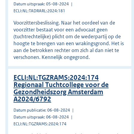
Datum uitspraak: 05-08-2024
ECLI:NL:TADRARL:2024:181
Voorzittersbeslissing. Naar het oordeel van de
voorzitter bestaat voor een advocaat geen
(tuchtrechtelijke) plicht om de wederpartij op de
hoogte te brengen van een wrakingsgrond. Het is
aan de betrokken rechter om zich al dan niet te
verschonen. Kennelijk ongegrond.
ECLI:NL:TGZRAMS:2024:174
Regionaal Tuchtcollege voor de
Gezondheidszorg Amsterdam
A2024/6792
Datum publicatie: 06-08-2024
Datum uitspraak: 06-08-2024
ECLI:NL:TGZRAMS:2024:174