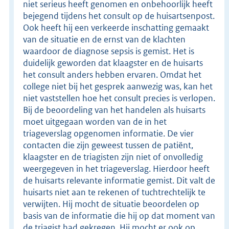
niet serieus heeft genomen en onbehoorlijk heeft
bejegend tijdens het consult op de huisartsenpost.
Ook heeft hij een verkeerde inschatting gemaakt
van de situatie en de ernst van de klachten
waardoor de diagnose sepsis is gemist. Het is
duidelijk geworden dat klaagster en de huisarts
het consult anders hebben ervaren. Omdat het
college niet bij het gesprek aanwezig was, kan het
niet vaststellen hoe het consult precies is verlopen.
Bij de beoordeling van het handelen als huisarts
moet uitgegaan worden van de in het
triageverslag opgenomen informatie. De vier
contacten die zijn geweest tussen de patiënt,
klaagster en de triagisten zijn niet of onvolledig
weergegeven in het triageverslag. Hierdoor heeft
de huisarts relevante informatie gemist. Dit valt de
huisarts niet aan te rekenen of tuchtrechtelijk te
verwijten. Hij mocht de situatie beoordelen op
basis van de informatie die hij op dat moment van
de triagist had gekregen. Hij mocht er ook op