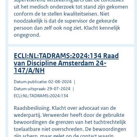
uit het medisch onderzoek tot stand zijn gekomen
conform de te stellen kwaliteitseisen. Niet
noodzakelijk is dat de supervisor de gekeurde
persoon dan zelf ook nog ziet. Klacht kennelijk
ongegrond.
ECLI:NL:TADRAMS:2024:134 Raad
van Discipline Amsterdam 24-
147/A/NH
Datum publicatie: 02-08-2024
Datum uitspraak: 29-07-2024
ECLI:NL:TADRAMS:2024:134
Raadsbeslissing. Klacht over advocaat van de
wederpartij. Verweerder heeft door de gebruikte
bewoordingen de grenzen van het tuchtrechtelijk
toelaatbare niet overschreden. De bewoordingen
zijn scherp, maar gelet op de contact waarin