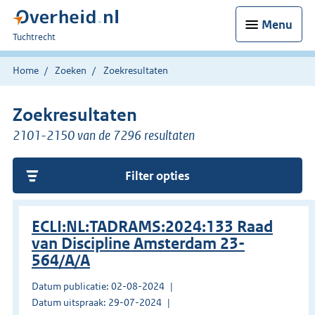
Menu
U
Tuchtrecht
bent
hier:
Home
Zoeken
Zoekresultaten
Zoekresultaten
2101-2150 van de 7296 resultaten
Filter opties
ECLI:NL:TADRAMS:2024:133 Raad
van Discipline Amsterdam 23-
564/A/A
Datum publicatie: 02-08-2024
Datum uitspraak: 29-07-2024