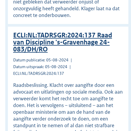
niet gebleken dat verweerder onjuist of
onzorgvuldig heeft gehandeld. Klager laat na dat
concreet te onderbouwen.
ECLI:NL:TADRSGR:2024:137 Raad
van Discipline 's-Gravenhage 24-
083/DH/RO
Datum publicatie: 05-08-2024
Datum uitspraak: 05-08-2024
ECLI:NL:TADRSGR:2024:137
Raadsbeslissing. Klacht over aangifte door een
advocaat en uitlatingen op sociale media. Ook aan
verweerder komt het recht toe om aangifte te
doen. Het is vervolgens – uitsluitend – aan het
openbaar ministerie om aan de hand van de
aangifte verder onderzoek te doen, om een
standpunt in te nemen of al dan niet strafbare