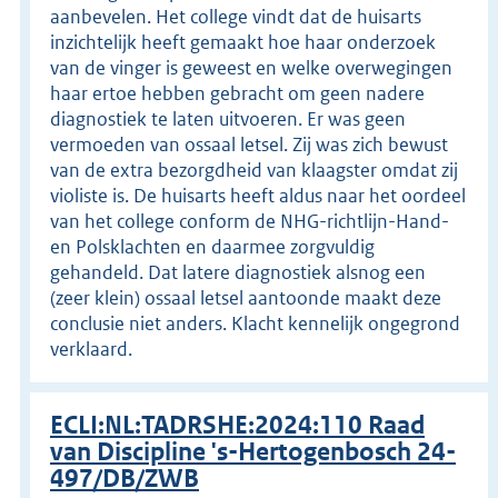
aanbevelen. Het college vindt dat de huisarts
inzichtelijk heeft gemaakt hoe haar onderzoek
van de vinger is geweest en welke overwegingen
haar ertoe hebben gebracht om geen nadere
diagnostiek te laten uitvoeren. Er was geen
vermoeden van ossaal letsel. Zij was zich bewust
van de extra bezorgdheid van klaagster omdat zij
violiste is. De huisarts heeft aldus naar het oordeel
van het college conform de NHG-richtlijn-Hand-
en Polsklachten en daarmee zorgvuldig
gehandeld. Dat latere diagnostiek alsnog een
(zeer klein) ossaal letsel aantoonde maakt deze
conclusie niet anders. Klacht kennelijk ongegrond
verklaard.
ECLI:NL:TADRSHE:2024:110 Raad
van Discipline 's-Hertogenbosch 24-
497/DB/ZWB