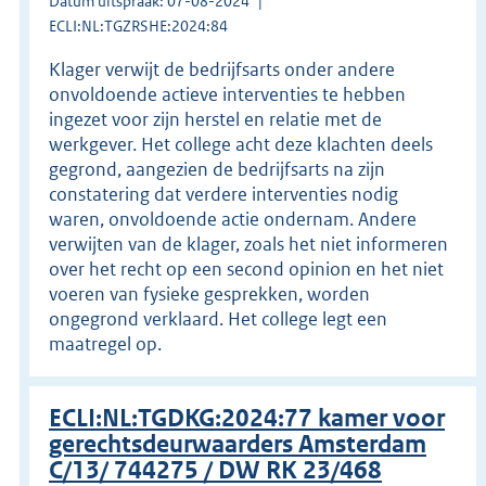
Datum uitspraak: 07-08-2024
ECLI:NL:TGZRSHE:2024:84
Klager verwijt de bedrijfsarts onder andere
onvoldoende actieve interventies te hebben
ingezet voor zijn herstel en relatie met de
werkgever. Het college acht deze klachten deels
gegrond, aangezien de bedrijfsarts na zijn
constatering dat verdere interventies nodig
waren, onvoldoende actie ondernam. Andere
verwijten van de klager, zoals het niet informeren
over het recht op een second opinion en het niet
voeren van fysieke gesprekken, worden
ongegrond verklaard. Het college legt een
maatregel op.
ECLI:NL:TGDKG:2024:77 kamer voor
gerechtsdeurwaarders Amsterdam
C/13/ 744275 / DW RK 23/468