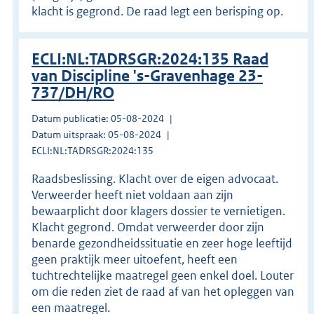
klacht is gegrond. De raad legt een berisping op.
ECLI:NL:TADRSGR:2024:135 Raad
van Discipline 's-Gravenhage 23-
737/DH/RO
Datum publicatie: 05-08-2024
Datum uitspraak: 05-08-2024
ECLI:NL:TADRSGR:2024:135
Raadsbeslissing. Klacht over de eigen advocaat.
Verweerder heeft niet voldaan aan zijn
bewaarplicht door klagers dossier te vernietigen.
Klacht gegrond. Omdat verweerder door zijn
benarde gezondheidssituatie en zeer hoge leeftijd
geen praktijk meer uitoefent, heeft een
tuchtrechtelijke maatregel geen enkel doel. Louter
om die reden ziet de raad af van het opleggen van
een maatregel.