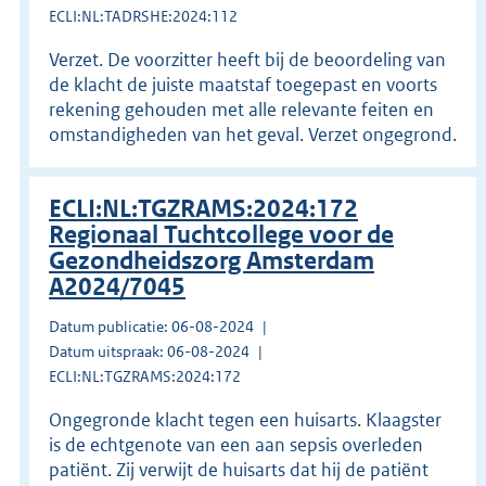
ECLI:NL:TADRSHE:2024:112
Verzet. De voorzitter heeft bij de beoordeling van
de klacht de juiste maatstaf toegepast en voorts
rekening gehouden met alle relevante feiten en
omstandigheden van het geval. Verzet ongegrond.
ECLI:NL:TGZRAMS:2024:172
Regionaal Tuchtcollege voor de
Gezondheidszorg Amsterdam
A2024/7045
Datum publicatie: 06-08-2024
Datum uitspraak: 06-08-2024
ECLI:NL:TGZRAMS:2024:172
Ongegronde klacht tegen een huisarts. Klaagster
is de echtgenote van een aan sepsis overleden
patiënt. Zij verwijt de huisarts dat hij de patiënt