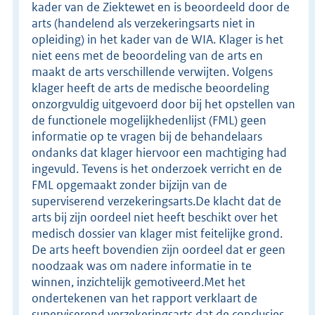
kader van de Ziektewet en is beoordeeld door de
arts (handelend als verzekeringsarts niet in
opleiding) in het kader van de WIA. Klager is het
niet eens met de beoordeling van de arts en
maakt de arts verschillende verwijten. Volgens
klager heeft de arts de medische beoordeling
onzorgvuldig uitgevoerd door bij het opstellen van
de functionele mogelijkhedenlijst (FML) geen
informatie op te vragen bij de behandelaars
ondanks dat klager hiervoor een machtiging had
ingevuld. Tevens is het onderzoek verricht en de
FML opgemaakt zonder bijzijn van de
superviserend verzekeringsarts.De klacht dat de
arts bij zijn oordeel niet heeft beschikt over het
medisch dossier van klager mist feitelijke grond.
De arts heeft bovendien zijn oordeel dat er geen
noodzaak was om nadere informatie in te
winnen, inzichtelijk gemotiveerd.Met het
ondertekenen van het rapport verklaart de
superviserend verzekeringsarts dat de conclusies