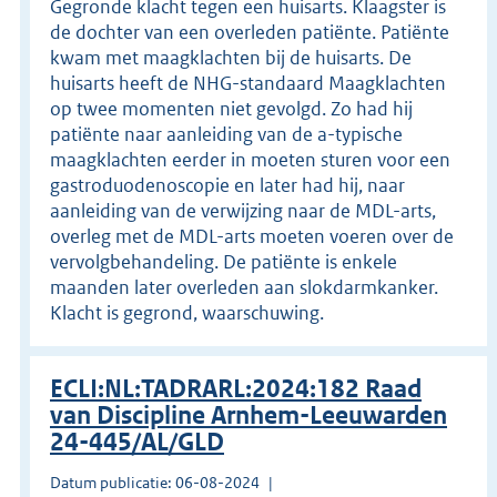
Gegronde klacht tegen een huisarts. Klaagster is
de dochter van een overleden patiënte. Patiënte
kwam met maagklachten bij de huisarts. De
huisarts heeft de NHG-standaard Maagklachten
op twee momenten niet gevolgd. Zo had hij
patiënte naar aanleiding van de a-typische
maagklachten eerder in moeten sturen voor een
gastroduodenoscopie en later had hij, naar
aanleiding van de verwijzing naar de MDL-arts,
overleg met de MDL-arts moeten voeren over de
vervolgbehandeling. De patiënte is enkele
maanden later overleden aan slokdarmkanker.
Klacht is gegrond, waarschuwing.
ECLI:NL:TADRARL:2024:182 Raad
van Discipline Arnhem-Leeuwarden
24-445/AL/GLD
Datum publicatie: 06-08-2024