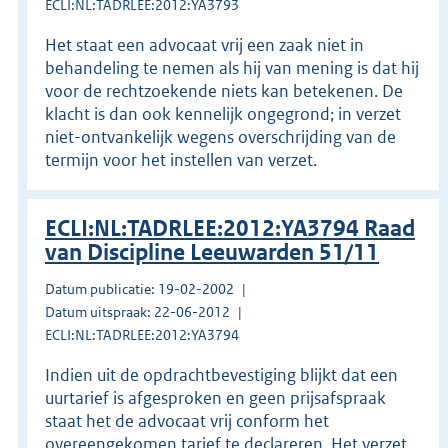
ECLI:NL:TADRLEE:2012:YA3793
Het staat een advocaat vrij een zaak niet in
behandeling te nemen als hij van mening is dat hij
voor de rechtzoekende niets kan betekenen. De
klacht is dan ook kennelijk ongegrond; in verzet
niet-ontvankelijk wegens overschrijding van de
termijn voor het instellen van verzet.
ECLI:NL:TADRLEE:2012:YA3794 Raad
van Discipline Leeuwarden 51/11
Datum publicatie: 19-02-2002
Datum uitspraak: 22-06-2012
ECLI:NL:TADRLEE:2012:YA3794
Indien uit de opdrachtbevestiging blijkt dat een
uurtarief is afgesproken en geen prijsafspraak
staat het de advocaat vrij conform het
overeengekomen tarief te declareren. Het verzet