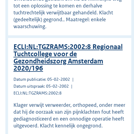
tot een oplossing te komen en derhalve
tuchtrechtelijk verwijtbaar gehandeld. Klacht
(gedeeltelijk) gegrond.. Maatregel: enkele
waarschuwing.
ECLI:NL:TGZRAMS:2002:8 Regionaal
Tuchtcollege voor de
Gezondheidszorg Amsterdam
2020/196
Datum publicatie: 05-02-2002
Datum uitspraak: 05-02-2002
ECLI:NL:TGZRAMS:2002:8
Klager verwijt verweerder, orthopeed, onder meer
dat hij de oorzaak van zijn pijnklachten fout heeft
gediagnosticeerd en een onnodige operatie heeft
uitgevoerd. Klacht kennelijk ongegrond.