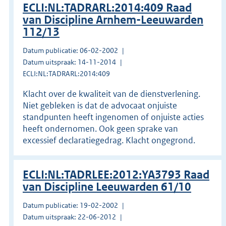
ECLI:NL:TADRARL:2014:409 Raad
van Discipline Arnhem-Leeuwarden
112/13
Datum publicatie: 06-02-2002
Datum uitspraak: 14-11-2014
ECLI:NL:TADRARL:2014:409
Klacht over de kwaliteit van de dienstverlening.
Niet gebleken is dat de advocaat onjuiste
standpunten heeft ingenomen of onjuiste acties
heeft ondernomen. Ook geen sprake van
excessief declaratiegedrag. Klacht ongegrond.
ECLI:NL:TADRLEE:2012:YA3793 Raad
van Discipline Leeuwarden 61/10
Datum publicatie: 19-02-2002
Datum uitspraak: 22-06-2012