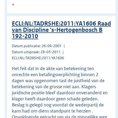
*
ECLI:NL:TADRSHE:2011:YA1606 Raad
van Discipline 's-Hertogenbosch B
192-2010
Datum publicatie: 26-04-2001
Datum uitspraak: 28-03-2011
ECLI:NL:TADRSHE:2011:YA1606
Het feit dat in de akte van betekening ten
onrechte een betalingsverplichting binnen 2
dagen was opgenomen tast de juistheid van de
betekening van de grosse niet aan. Klagers
juridische positie bleef daardoor onveranderd en
klager heeft daardoor geen schade geleden.
Beslag is gelegd nog voordat de wederpartij de
kans had om diens standpunt te herzien .
Onvoldoende getracht om via de minnelijke weg