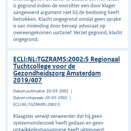
is gegrond indien de voorzitter een door klager
aangevoerd argument niet bij de beslissing heeft
betrokken. Klacht ongegrond omdat geen sprake
is van misleiding door beroep advocaat op
overeengekomen uurtarief. Verzet gegrond, klacht
ongegrond.
ECLI:NL:TGZRAMS:2002:5 Regionaal
Tuchtcollege voor de
Gezondheidszorg Amsterdam
2019/407
Datum publicatie: 20-03-2002
Datum uitspraak: 20-03-2002
ECLI:NL:TGZRAMS:2002:5
Klaagster verwijt verweerder dat hij geen
systeemonderzoek heeft gedaan en geen
ontwikkelingsanamnese heeft uitgevoerd,