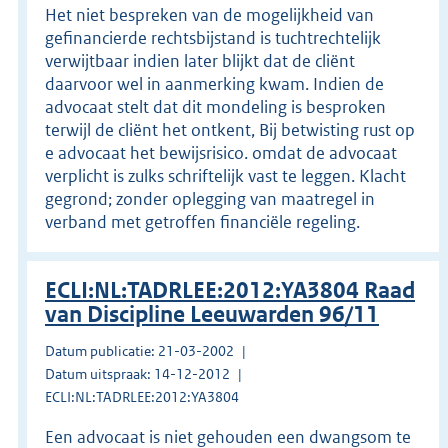
Het niet bespreken van de mogelijkheid van
gefinancierde rechtsbijstand is tuchtrechtelijk
verwijtbaar indien later blijkt dat de cliënt
daarvoor wel in aanmerking kwam. Indien de
advocaat stelt dat dit mondeling is besproken
terwijl de cliënt het ontkent, Bij betwisting rust op
e advocaat het bewijsrisico. omdat de advocaat
verplicht is zulks schriftelijk vast te leggen. Klacht
gegrond; zonder oplegging van maatregel in
verband met getroffen financiële regeling.
ECLI:NL:TADRLEE:2012:YA3804 Raad
van Discipline Leeuwarden 96/11
Datum publicatie: 21-03-2002
Datum uitspraak: 14-12-2012
ECLI:NL:TADRLEE:2012:YA3804
Een advocaat is niet gehouden een dwangsom te