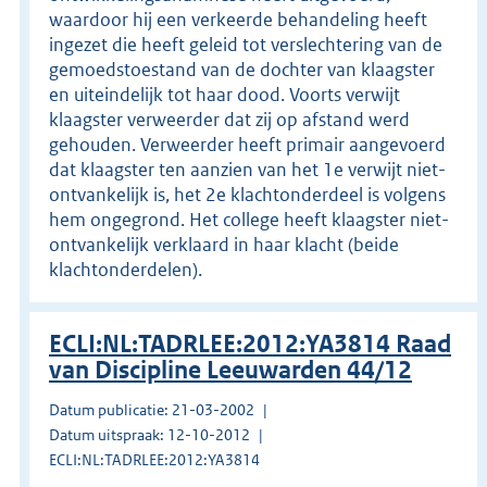
waardoor hij een verkeerde behandeling heeft
ingezet die heeft geleid tot verslechtering van de
gemoedstoestand van de dochter van klaagster
en uiteindelijk tot haar dood. Voorts verwijt
klaagster verweerder dat zij op afstand werd
gehouden. Verweerder heeft primair aangevoerd
dat klaagster ten aanzien van het 1e verwijt niet-
ontvankelijk is, het 2e klachtonderdeel is volgens
hem ongegrond. Het college heeft klaagster niet-
ontvankelijk verklaard in haar klacht (beide
klachtonderdelen).
ECLI:NL:TADRLEE:2012:YA3814 Raad
van Discipline Leeuwarden 44/12
Datum publicatie: 21-03-2002
Datum uitspraak: 12-10-2012
ECLI:NL:TADRLEE:2012:YA3814