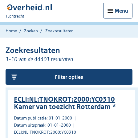
Menu
U
Tuchtrecht
bent
hier:
Home
Zoeken
Zoekresultaten
Zoekresultaten
1-10 van de 44401 resultaten
Filter opties
ECLI:NL:TNOKROT:2000:YC0310
Kamer van toezicht Rotterdam *
Datum publicatie: 01-01-2000
Datum uitspraak: 01-01-2000
ECLI:NL:TNOKROT:2000:YC0310