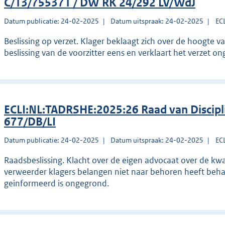
C/13/755371 / DW RK 24/292 LV/WdJ
Datum publicatie: 24-02-2025
Datum uitspraak: 24-02-2025
EC
Beslissing op verzet. Klager beklaagt zich over de hoogte v
beslissing van de voorzitter eens en verklaart het verzet o
ECLI:NL:TADRSHE:2025:26 Raad van Discipl
677/DB/LI
Datum publicatie: 24-02-2025
Datum uitspraak: 24-02-2025
EC
Raadsbeslissing. Klacht over de eigen advocaat over de kwal
verweerder klagers belangen niet naar behoren heeft beh
geinformeerd is ongegrond.