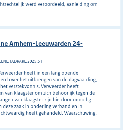
uchtrechtelijk werd veroordeeld, aanleiding om
line Arnhem-Leeuwarden 24-
LI:NL:TADRARL:2025:51
 Verweerder heeft in een langlopende
eerd over het uitbrengen van de dagvaarding,
het verstekvonnis. Verweerder heeft
 van klaagster om zich behoorlijk tegen de
langen van klaagster zijn hierdoor onnodig
 deze zaak in onderling verband en in
lachtwaardig heeft gehandeld. Waarschuwing.