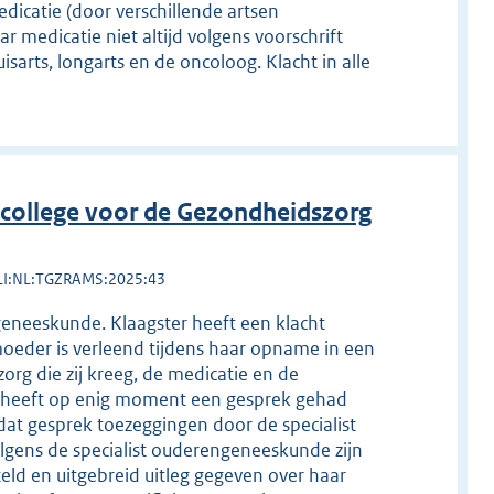
edicatie (door verschillende artsen
r medicatie niet altijd volgens voorschrift
sarts, longarts en de oncoloog. Klacht in alle
college voor de Gezondheidszorg
LI:NL:TGZRAMS:2025:43
geneeskunde. Klaagster heeft een klacht
moeder is verleend tijdens haar opname in een
org die zij kreeg, de medicatie en de
 heeft op enig moment een gesprek gehad
s dat gesprek toezeggingen door de specialist
gens de specialist ouderengeneeskunde zijn
eld en uitgebreid uitleg gegeven over haar