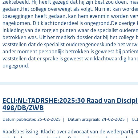
ziektebeeld. Hij heeft gezegd dat hij zijn best zou doen, m
gedaan.Het college overweegt als volgt. Nu niet kan worde
toezeggingen heeft gedaan, kan hem evenmin worden verwe
nagekomen. Dit klachtonderdeel is ongegrond.De overige 
inkleding van de zorg en punten waar de specialist ouder
betrokken was. Uit het medisch dossier dat bij het college 
vaststellen dat de specialist ouderengeneeskunde het verw
ander moment persoonlijk betrokken is geweest bij patiënt
vaststellen dat er sprake is geweest van klachtwaardig han
ongegrond.
ECLI:NL:TADRSHE:2025:30 Raad van Discipl
498/DB/ZWB
Datum publicatie: 25-02-2025
Datum uitspraak: 24-02-2025
EC
Raadsbeslissing. Klacht over advocaat van de wederpartij. Kl