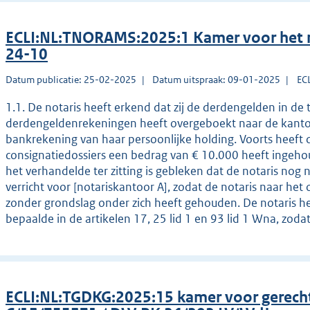
ECLI:NL:TNORAMS:2025:1 Kamer voor het 
24-10
Datum publicatie: 25-02-2025
Datum uitspraak: 09-01-2025
EC
1.1. De notaris heeft erkend dat zij de derdengelden in de
derdengeldenrekeningen heeft overgeboekt naar de kanto
bankrekening van haar persoonlijke holding. Voorts heeft de
consignatiedossiers een bedrag van € 10.000 heeft ingehou
het verhandelde ter zitting is gebleken dat de notaris no
verricht voor [notariskantoor A], zodat de notaris naar 
zonder grondslag onder zich heeft gehouden. De notaris he
bepaalde in de artikelen 17, 25 lid 1 en 93 lid 1 Wna, zoda
ECLI:NL:TGDKG:2025:15 kamer voor gerec