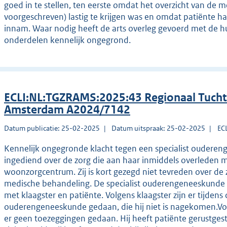
goed in te stellen, ten eerste omdat het overzicht van de m
voorgeschreven) lastig te krijgen was en omdat patiënte haa
innam. Waar nodig heeft de arts overleg gevoerd met de hui
onderdelen kennelijk ongegrond.
ECLI:NL:TGZRAMS:2025:43 Regionaal Tucht
Amsterdam A2024/7142
Datum publicatie: 25-02-2025
Datum uitspraak: 25-02-2025
EC
Kennelijk ongegronde klacht tegen een specialist ouderen
ingediend over de zorg die aan haar inmiddels overleden 
woonzorgcentrum. Zij is kort gezegd niet tevreden over de z
medische behandeling. De specialist ouderengeneeskunde
met klaagster en patiënte. Volgens klaagster zijn er tijden
ouderengeneeskunde gedaan, die hij niet is nagekomen.Vol
er geen toezeggingen gedaan. Hij heeft patiënte gerustgest