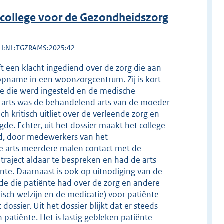
college voor de Gezondheidszorg
LI:NL:TGZRAMS:2025:42
t een klacht ingediend over de zorg die aan
opname in een woonzorgcentrum. Zij is kort
tie die werd ingesteld en de medische
 arts was de behandelend arts van de moeder
ch kritisch uitliet over de verleende zorg en
de. Echter, uit het dossier maakt het college
d, door medewerkers van het
e arts meerdere malen contact met de
aject aldaar te bespreken en had de arts
nte. Daarnaast is ook op uitnodiging van de
e die patiënte had over de zorg en andere
isch welzijn en de medicatie) voor patiënte
ossier. Uit het dossier blijkt dat er steeds
 patiënte. Het is lastig gebleken patiënte