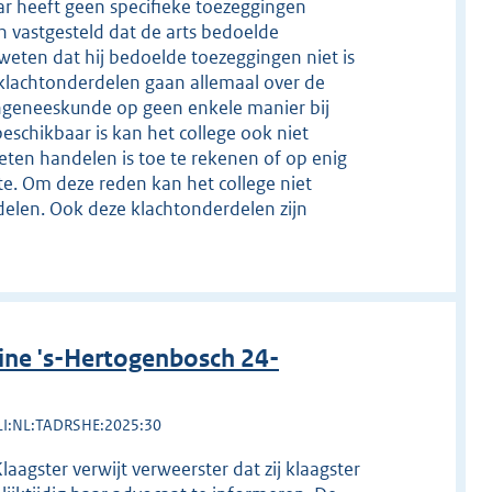
aar heeft geen specifieke toezeggingen
n vastgesteld dat de arts bedoelde
ten dat hij bedoelde toezeggingen niet is
klachtonderdelen gaan allemaal over de
engeneeskunde op geen enkele manier bij
beschikbaar is kan het college ook niet
eten handelen is toe te rekenen of op enig
e. Om deze reden kan het college niet
delen. Ook deze klachtonderdelen zijn
ine 's-Hertogenbosch 24-
LI:NL:TADRSHE:2025:30
aagster verwijt verweerster dat zij klaagster