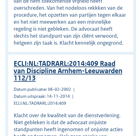
van de hem toekomende vrijheid heeft
overschreden. Van het nodeloos rekkken van de
procedure, het opzetten van partijen tegen elkaar
en het niet meewerken aan een minnelijke
regeling is niet gebleken. De advocaat heeft
slechts het standpunt van zijn cliënt verwoord,
hetgeen zijn taak is. Klacht kennelijk ongegrond.
ECLI:NL:TADRARL:2014:409 Raad
van Discipline Arnhem-Leeuwarden
112/13
Datum publicatie: 06-02-2002
Datum uitspraak: 14-11-2014
ECLI:NL:TADRARL:2014:409
Klacht over de kwaliteit van de dienstverlening.
Niet gebleken is dat de advocaat onjuiste
standpunten heeft ingenomen of onjuiste acties