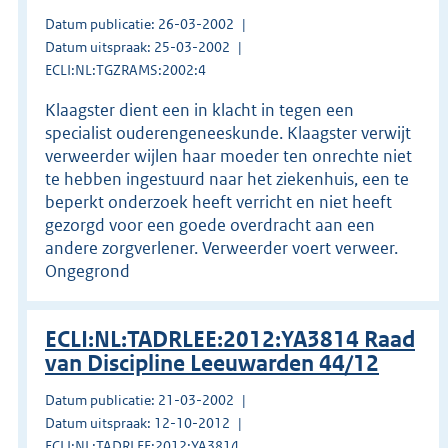
Datum publicatie: 26-03-2002
Datum uitspraak: 25-03-2002
ECLI:NL:TGZRAMS:2002:4
Klaagster dient een in klacht in tegen een
specialist ouderengeneeskunde. Klaagster verwijt
verweerder wijlen haar moeder ten onrechte niet
te hebben ingestuurd naar het ziekenhuis, een te
beperkt onderzoek heeft verricht en niet heeft
gezorgd voor een goede overdracht aan een
andere zorgverlener. Verweerder voert verweer.
Ongegrond
ECLI:NL:TADRLEE:2012:YA3814 Raad
van Discipline Leeuwarden 44/12
Datum publicatie: 21-03-2002
Datum uitspraak: 12-10-2012
ECLI:NL:TADRLEE:2012:YA3814