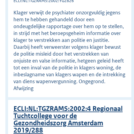
ECLI:NL:TGZRAMS:2002:YG2826
Klager verwijt de psychiater onzorgvuldig jegens
hem te hebben gehandeld door een
ondeugdelijke rapportage over hem op te stellen,
in strijd met het beroepsgeheim informatie over
klager te verstrekken aan politie en justitie.
Daarbij heeft verweerster volgens klager bewust
de politie misleid door het verstrekken van
onjuiste en valse informatie, hetgeen geleid heeft
tot een inval van de politie in klagers woning, de
inbeslagname van klagers wapen en de intrekking
van diens wapenvergunning. Ongegrond.
Afwijzing
ECLI:NL:TGZRAMS:2002:4 Regionaal
Tuchtcollege voor de
Gezondheidszorg Amsterdam
2019/288