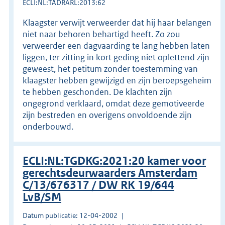
ECLI:NL:TADRARL:2013:62
Klaagster verwijt verweerder dat hij haar belangen
niet naar behoren behartigd heeft. Zo zou
verweerder een dagvaarding te lang hebben laten
liggen, ter zitting in kort geding niet oplettend zijn
geweest, het petitum zonder toestemming van
klaagster hebben gewijzigd en zijn beroepsgeheim
te hebben geschonden. De klachten zijn
ongegrond verklaard, omdat deze gemotiveerde
zijn bestreden en overigens onvoldoende zijn
onderbouwd.
ECLI:NL:TGDKG:2021:20 kamer voor
gerechtsdeurwaarders Amsterdam
C/13/676317 / DW RK 19/644
LvB/SM
Datum publicatie: 12-04-2002