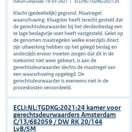
Datum uitspraak: 19-03-2021
ECLI:NL:TGDKG:2021:20
Klacht (gedeeltelijk) gegrond. Maatregel:
waarschuwing. Klaagster heeft terecht gesteld dat
de gerechtsdeurwaarder bij het derdenbeslag een
te lage beslagvrije voet heeft vastgesteld. Gelet op
de genomen maatregelen welke enerzijds direct
zijn uitwerking hebben op het gelegd beslag en
anderzijds ervoor moeten zorgen dat dit in de
toekomst niet weer gebeurt, is aan de
gerechtsdeurwaarder slechts de maatregel van
een waarschuwing opgelegd. De
gerechtsdeurwaarder is eveneens niet in de
proceskosten veroordeeld.
ECLI:NL:TGDKG:2021:24 kamer voor
gerechtsdeurwaarders Amsterdam
C/13/682059 / DW RK 20/144
LvB/SM