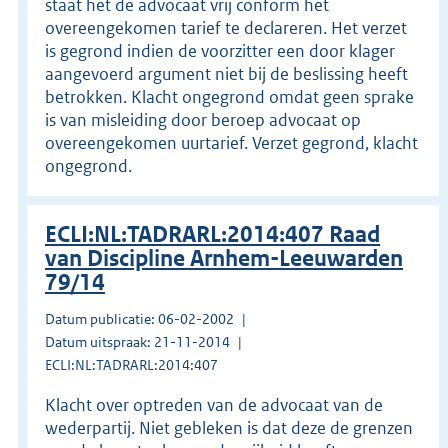
staat het de advocaat vrij conform het
overeengekomen tarief te declareren. Het verzet
is gegrond indien de voorzitter een door klager
aangevoerd argument niet bij de beslissing heeft
betrokken. Klacht ongegrond omdat geen sprake
is van misleiding door beroep advocaat op
overeengekomen uurtarief. Verzet gegrond, klacht
ongegrond.
ECLI:NL:TADRARL:2014:407 Raad
van Discipline Arnhem-Leeuwarden
79/14
Datum publicatie: 06-02-2002
Datum uitspraak: 21-11-2014
ECLI:NL:TADRARL:2014:407
Klacht over optreden van de advocaat van de
wederpartij. Niet gebleken is dat deze de grenzen