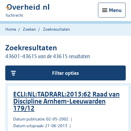
Menu
U
Tuchtrecht
bent
hier:
Home
Zoeken
Zoekresultaten
Zoekresultaten
43601-43615 van de 43615 resultaten
Filter opties
ECLI:NL:TADRARL:2013:62 Raad van
Discipline Arnhem-Leeuwarden
179/12
Datum publicatie: 02-05-2002
Datum uitspraak: 21-06-2013