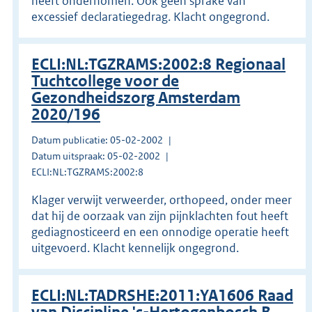
heeft ondernomen. Ook geen sprake van
excessief declaratiegedrag. Klacht ongegrond.
ECLI:NL:TGZRAMS:2002:8 Regionaal
Tuchtcollege voor de
Gezondheidszorg Amsterdam
2020/196
Datum publicatie: 05-02-2002
Datum uitspraak: 05-02-2002
ECLI:NL:TGZRAMS:2002:8
Klager verwijt verweerder, orthopeed, onder meer
dat hij de oorzaak van zijn pijnklachten fout heeft
gediagnosticeerd en een onnodige operatie heeft
uitgevoerd. Klacht kennelijk ongegrond.
ECLI:NL:TADRSHE:2011:YA1606 Raad