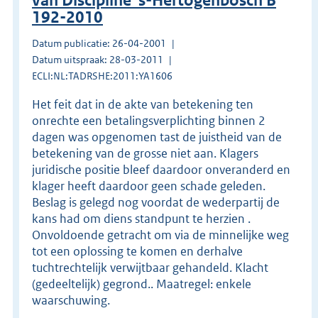
van Discipline 's-Hertogenbosch B
192-2010
Datum publicatie: 26-04-2001
Datum uitspraak: 28-03-2011
ECLI:NL:TADRSHE:2011:YA1606
Het feit dat in de akte van betekening ten
onrechte een betalingsverplichting binnen 2
dagen was opgenomen tast de juistheid van de
betekening van de grosse niet aan. Klagers
juridische positie bleef daardoor onveranderd en
klager heeft daardoor geen schade geleden.
Beslag is gelegd nog voordat de wederpartij de
kans had om diens standpunt te herzien .
Onvoldoende getracht om via de minnelijke weg
tot een oplossing te komen en derhalve
tuchtrechtelijk verwijtbaar gehandeld. Klacht
(gedeeltelijk) gegrond.. Maatregel: enkele
waarschuwing.