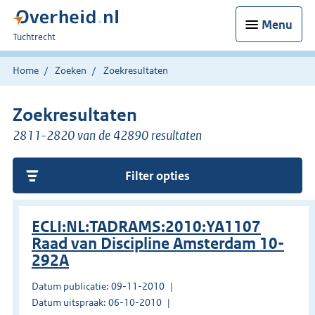
Menu
U
Tuchtrecht
bent
hier:
Home
Zoeken
Zoekresultaten
Zoekresultaten
2811-2820 van de 42890 resultaten
Filter opties
ECLI:NL:TADRAMS:2010:YA1107
Raad van Discipline Amsterdam 10-
292A
Datum publicatie: 09-11-2010
Datum uitspraak: 06-10-2010