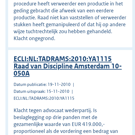
procedure heeft verweerder een productie in het
geding gebracht die afweek van een eerdere
productie. Raad niet kan vaststellen of verweerder
stukken heeft gemanipuleerd of dat hij op andere
wijze tuchtrechtelijk zou hebben gehandeld.
Klacht ongegrond.
ECLI:NL:TADRAMS:2010:YA1115
Raad van Discipline Amsterdam 10-
050A
Datum publicatie: 19-11-2010
Datum uitspraak: 15-11-2010
ECLI:NL:TADRAMS:2010:YA1115
Klacht tegen advocaat wederpartij. Is
beslaglegging op drie panden met de
gezamenlijke waarde van EUR 419.000,-
proportioneel als de vordering een bedrag van