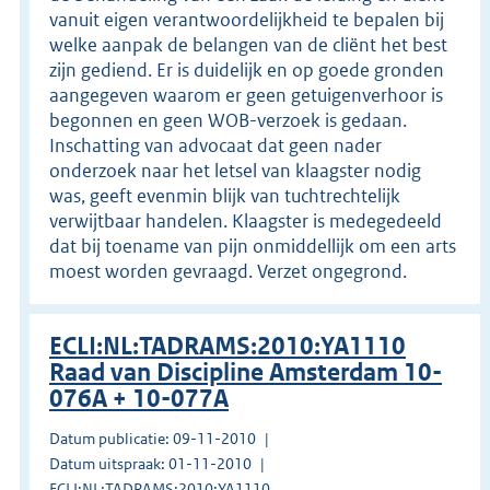
vanuit eigen verantwoordelijkheid te bepalen bij
welke aanpak de belangen van de cliënt het best
zijn gediend. Er is duidelijk en op goede gronden
aangegeven waarom er geen getuigenverhoor is
begonnen en geen WOB-verzoek is gedaan.
Inschatting van advocaat dat geen nader
onderzoek naar het letsel van klaagster nodig
was, geeft evenmin blijk van tuchtrechtelijk
verwijtbaar handelen. Klaagster is medegedeeld
dat bij toename van pijn onmiddellijk om een arts
moest worden gevraagd. Verzet ongegrond.
ECLI:NL:TADRAMS:2010:YA1110
Raad van Discipline Amsterdam 10-
076A + 10-077A
Datum publicatie: 09-11-2010
Datum uitspraak: 01-11-2010
ECLI:NL:TADRAMS:2010:YA1110