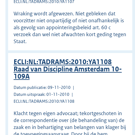
ECLI:NL:TADRAMS:2010:YA1107
Wraking wordt afgewezen. Niet gebleken dat
voorzitter niet onpartijdig of niet onafhankelijk is
als gevolg van appointeringsbeleid art. 60 c
verzoek dan wel niet afwachten kort geding tegen
Staat.
ECLI:NL:TADRAMS:2010:YA1108
Raad van Discipline Amsterdam 10-
109A
Datum publicatie: 09-11-2010
Datum uitspraak: 01-11-2010
ECLI:NL:TADRAMS:2010:YA1108
Klacht tegen eigen advocaat; tekortgeschoten in
de correspondentie over (de behandeling van) de
zaak en in behartiging van belangen van klager bij
de toevoegingsaanvraag. Door bij de hem