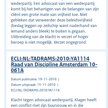
wederpartij. Een advocaat van een wederpartij
komt bij het behartigen van de belangen van zijn
cliënt een grote mate van vrijheid toe. Niet
gebleken dat verweerder deze beleidsvrijheid
(beslag leggen op zeilschip want naderhand van
iemand anders bleek) te buiten is gegaan.
Uitbreiding van de klacht in verzet of hoger
beroep is niet mogelijk. Verzet ongegrond.
ECLI:NL:TADRAMS:2010:YA1114
Raad van Discipline Amsterdam 10-
061A
Datum publicatie: 19-11-2010
Datum uitspraak: 15-11-2010
ECLI:NL:TADRAMS:2010:YA1114
Klacht tegen advocaat wederpartij. Klager heeft
een conflict met zijn buurvrouw en in die