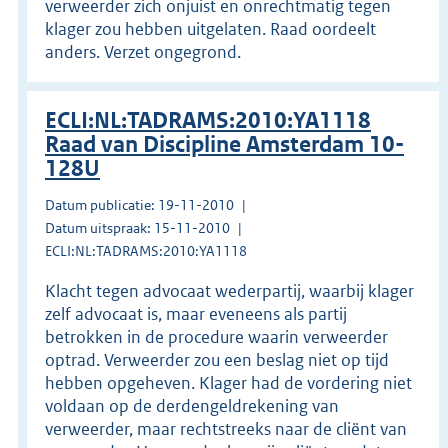
verweerder zich onjuist en onrechtmatig tegen
klager zou hebben uitgelaten. Raad oordeelt
anders. Verzet ongegrond.
ECLI:NL:TADRAMS:2010:YA1118
Raad van Discipline Amsterdam 10-
128U
Datum publicatie: 19-11-2010
Datum uitspraak: 15-11-2010
ECLI:NL:TADRAMS:2010:YA1118
Klacht tegen advocaat wederpartij, waarbij klager
zelf advocaat is, maar eveneens als partij
betrokken in de procedure waarin verweerder
optrad. Verweerder zou een beslag niet op tijd
hebben opgeheven. Klager had de vordering niet
voldaan op de derdengeldrekening van
verweerder, maar rechtstreeks naar de cliënt van