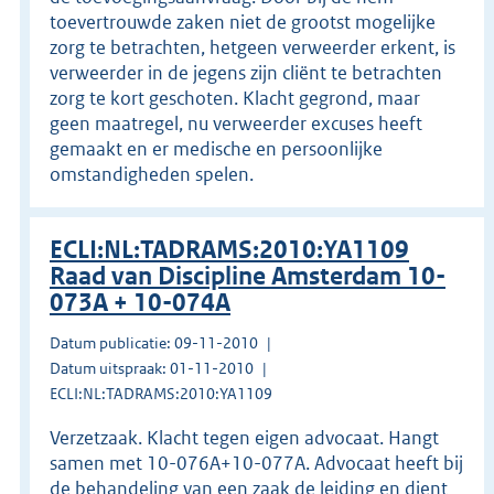
toevertrouwde zaken niet de grootst mogelijke
zorg te betrachten, hetgeen verweerder erkent, is
verweerder in de jegens zijn cliënt te betrachten
zorg te kort geschoten. Klacht gegrond, maar
geen maatregel, nu verweerder excuses heeft
gemaakt en er medische en persoonlijke
omstandigheden spelen.
ECLI:NL:TADRAMS:2010:YA1109
Raad van Discipline Amsterdam 10-
073A + 10-074A
Datum publicatie: 09-11-2010
Datum uitspraak: 01-11-2010
ECLI:NL:TADRAMS:2010:YA1109
Verzetzaak. Klacht tegen eigen advocaat. Hangt
samen met 10-076A+10-077A. Advocaat heeft bij
de behandeling van een zaak de leiding en dient