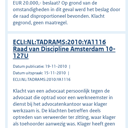
EUR 20.000,- beslaat? Op grond van de
omstandigheden in dit geval werd het beslag door
de raad disproportioneel bevonden. Klacht
gegrond, geen maatregel.
ECLI:NL:TADRAMS:2010:YA1116
Raad van Discipline Amsterdam 10-
127U
Datum publicatie: 19-11-2010
Datum uitspraak: 15-11-2010
ECLI:NL:TADRAMS:2010:YA1116
Klacht van een advocaat persoonlijk tegen de
advocaat die optrad voor een werkneemster in
dienst bij het advocatenkantoor waar klager
werkzaam is. De klachten betreffen deels
optreden van verweerder ter zitting, waar klager
als toehoorder aanwezig was. Klager heeft geen