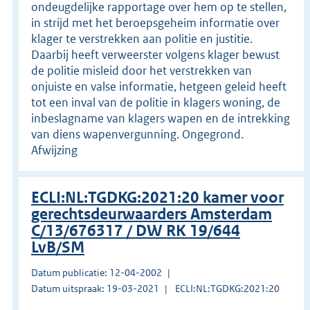
ondeugdelijke rapportage over hem op te stellen,
in strijd met het beroepsgeheim informatie over
klager te verstrekken aan politie en justitie.
Daarbij heeft verweerster volgens klager bewust
de politie misleid door het verstrekken van
onjuiste en valse informatie, hetgeen geleid heeft
tot een inval van de politie in klagers woning, de
inbeslagname van klagers wapen en de intrekking
van diens wapenvergunning. Ongegrond.
Afwijzing
ECLI:NL:TGDKG:2021:20 kamer voor
gerechtsdeurwaarders Amsterdam
C/13/676317 / DW RK 19/644
LvB/SM
Datum publicatie: 12-04-2002
Datum uitspraak: 19-03-2021
ECLI:NL:TGDKG:2021:20