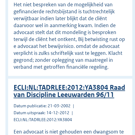
Het niet bespreken van de mogelijkheid van
gefinancierde rechtsbijstand is tuchtrechtelijk
verwijtbaar indien later blijkt dat de cliënt
daarvoor wel in aanmerking kwam. Indien de
advocaat stelt dat dit mondeling is besproken
terwijl de cliënt het ontkent, Bij betwisting rust op
e advocaat het bewijsrisico. omdat de advocaat
verplicht is zulks schriftelijk vast te leggen. Klacht
gegrond; zonder oplegging van maatregel in
verband met getroffen financiële regeling.
ECLI:NL:TADRLEE:2012:YA3804 Raad
van Discipline Leeuwarden 96/11
Datum publicatie: 21-03-2002
Datum uitspraak: 14-12-2012
ECLI:NL:TADRLEE:2012:YA3804
Een advocaat is niet gehouden een dwangsom te