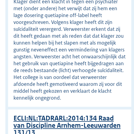
Klager dient een klacht in tegen een psychiater
met (onder andere) het verwijt dat zij hem een
lage dosering quetiapine off-label heeft
voorgeschreven. Volgens klager heeft dit zijn
suïcidaliteit verergerd. Verweerster erkent dat zij
dit heeft gedaan met als reden dat dat klager zou
kunnen helpen bij het slapen met als mogelijk
gunstig neveneffect een vermindering van klagers
angsten. Verweerster acht het onwaarschijnlijk dat
het gebruik van quetiapine heeft bijgedragen aan
de reeds bestaande (licht) verhoogde suïcidaliteit.
Het college is van oordeel dat verweerster
afdoende heeft gemotiveerd waarom zij voor dit
middel heeft gekozen en verklaart de klacht
kennelijk ongegrond.
ECLI:NL:TADRARL:2014:134 Raad
van Discipline Arnhem-Leeuwarden
131/13