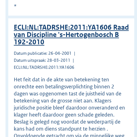
*
ECLI:NL:TADRSHE:2011:YA1606 Raad
van Discipline 's-Hertogenbosch B
192-2010
Datum publicatie: 26-04-2001
Datum uitspraak: 28-03-2011
ECLI:NL:TADRSHE:2011:YA1606
Het feit dat in de akte van betekening ten
onrechte een betalingsverplichting binnen 2
dagen was opgenomen tast de juistheid van de
betekening van de grosse niet aan. Klagers
juridische positie bleef daardoor onveranderd en
klager heeft daardoor geen schade geleden.
Beslag is gelegd nog voordat de wederpartij de
kans had om diens standpunt te herzien .
Onvoldoende getracht om via de minnelijke weg