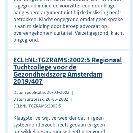
is gegrond indien de voorzitter een door klager
aangevoerd argument niet bij de beslissing heeft
betrokken. Klacht ongegrond omdat geen sprake
is van misleiding door beroep advocaat op
overeengekomen uurtarief. Verzet gegrond, klacht
ongegrond.
ECLI:NL:TGZRAMS:2002:5 Regionaal
Tuchtcollege voor de
Gezondheidszorg Amsterdam
2019/407
Datum publicatie: 20-03-2002
Datum uitspraak: 20-03-2002
ECLI:NL:TGZRAMS:2002:5
Klaagster verwijt verweerder dat hij geen
systeemonderzoek heeft gedaan en geen
ontwikkelingsanamnese heeft uitgevoerd,