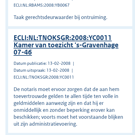
ECLI:NL:RBAMS:2008:YB0067
Taak gerechtsdeurwaarder bij ontruiming.
ECLI:NL:TNOKSGR:2008:YC0011
Kamer van toezicht 's-Gravenhage
07-46
Datum publicatie: 13-02-2008
Datum uitspraak: 13-02-2008
ECLI:NL:TNOKSGR:2008:YC0011
De notaris moet ervoor zorgen dat de aan hem
toevertrouwde gelden te allen tijde ten volle in
geldmiddelen aanwezig zijn en dat hij er
onmiddellijk en zonder beperking erover kan
beschikken; voorts moet het voorstaande blijken
uit zijn administratievoering.