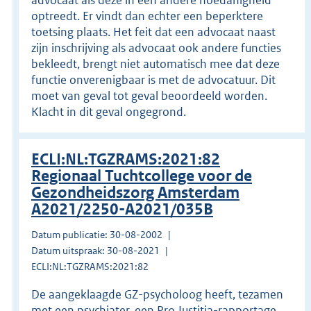
optreedt. Er vindt dan echter een beperktere
toetsing plaats. Het feit dat een advocaat naast
zijn inschrijving als advocaat ook andere functies
bekleedt, brengt niet automatisch mee dat deze
functie onverenigbaar is met de advocatuur. Dit
moet van geval tot geval beoordeeld worden.
Klacht in dit geval ongegrond.
ECLI:NL:TGZRAMS:2021:82
Regionaal Tuchtcollege voor de
Gezondheidszorg Amsterdam
A2021/2250-A2021/035B
Datum publicatie: 30-08-2002
Datum uitspraak: 30-08-2021
ECLI:NL:TGZRAMS:2021:82
De aangeklaagde GZ-psycholoog heeft, tezamen
met een psychiater, een Pro Justitia-rapportage