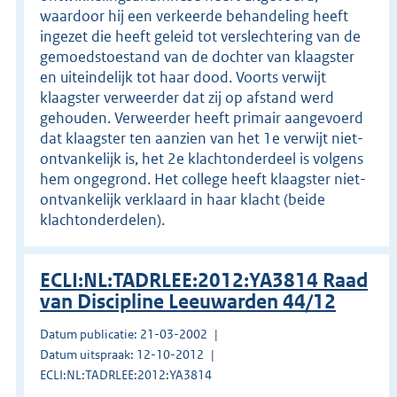
waardoor hij een verkeerde behandeling heeft
ingezet die heeft geleid tot verslechtering van de
gemoedstoestand van de dochter van klaagster
en uiteindelijk tot haar dood. Voorts verwijt
klaagster verweerder dat zij op afstand werd
gehouden. Verweerder heeft primair aangevoerd
dat klaagster ten aanzien van het 1e verwijt niet-
ontvankelijk is, het 2e klachtonderdeel is volgens
hem ongegrond. Het college heeft klaagster niet-
ontvankelijk verklaard in haar klacht (beide
klachtonderdelen).
ECLI:NL:TADRLEE:2012:YA3814 Raad
van Discipline Leeuwarden 44/12
Datum publicatie: 21-03-2002
Datum uitspraak: 12-10-2012
ECLI:NL:TADRLEE:2012:YA3814