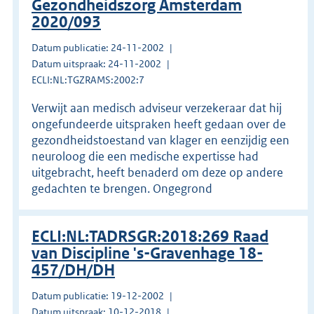
Gezondheidszorg Amsterdam
2020/093
Datum publicatie: 24-11-2002
Datum uitspraak: 24-11-2002
ECLI:NL:TGZRAMS:2002:7
Verwijt aan medisch adviseur verzekeraar dat hij
ongefundeerde uitspraken heeft gedaan over de
gezondheidstoestand van klager en eenzijdig een
neuroloog die een medische expertisse had
uitgebracht, heeft benaderd om deze op andere
gedachten te brengen. Ongegrond
ECLI:NL:TADRSGR:2018:269 Raad
van Discipline 's-Gravenhage 18-
457/DH/DH
Datum publicatie: 19-12-2002
Datum uitspraak: 10-12-2018