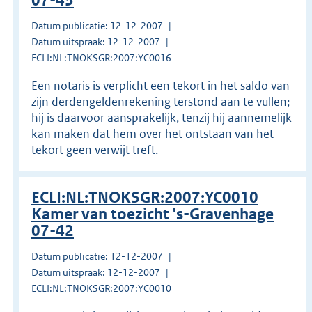
07-43
Datum publicatie: 12-12-2007
Datum uitspraak: 12-12-2007
ECLI:NL:TNOKSGR:2007:YC0016
Een notaris is verplicht een tekort in het saldo van
zijn derdengeldenrekening terstond aan te vullen;
hij is daarvoor aansprakelijk, tenzij hij aannemelijk
kan maken dat hem over het ontstaan van het
tekort geen verwijt treft.
ECLI:NL:TNOKSGR:2007:YC0010
Kamer van toezicht 's-Gravenhage
07-42
Datum publicatie: 12-12-2007
Datum uitspraak: 12-12-2007
ECLI:NL:TNOKSGR:2007:YC0010