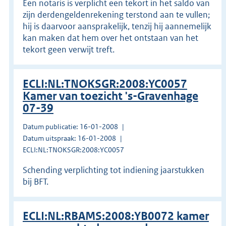
Een notaris is verplicht een tekort in het saldo van
zijn derdengeldenrekening terstond aan te vullen;
hij is daarvoor aansprakelijk, tenzij hij aannemelijk
kan maken dat hem over het ontstaan van het
tekort geen verwijt treft.
ECLI:NL:TNOKSGR:2008:YC0057
Kamer van toezicht 's-Gravenhage
07-39
Datum publicatie: 16-01-2008
Datum uitspraak: 16-01-2008
ECLI:NL:TNOKSGR:2008:YC0057
Schending verplichting tot indiening jaarstukken
bij BFT.
ECLI:NL:RBAMS:2008:YB0072 kamer