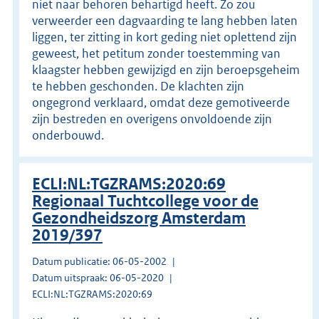
niet naar behoren behartigd heeft. Zo zou
verweerder een dagvaarding te lang hebben laten
liggen, ter zitting in kort geding niet oplettend zijn
geweest, het petitum zonder toestemming van
klaagster hebben gewijzigd en zijn beroepsgeheim
te hebben geschonden. De klachten zijn
ongegrond verklaard, omdat deze gemotiveerde
zijn bestreden en overigens onvoldoende zijn
onderbouwd.
ECLI:NL:TGZRAMS:2020:69
Regionaal Tuchtcollege voor de
Gezondheidszorg Amsterdam
2019/397
Datum publicatie: 06-05-2002
Datum uitspraak: 06-05-2020
ECLI:NL:TGZRAMS:2020:69