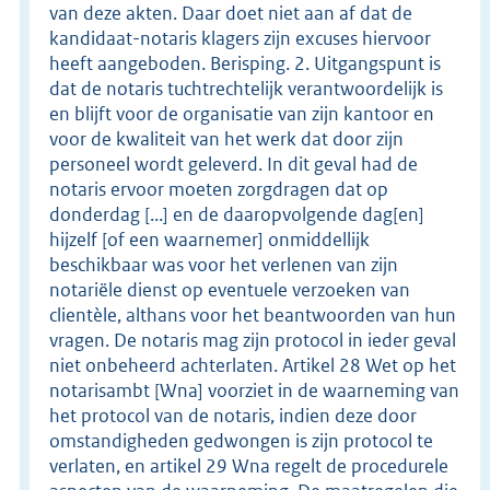
van deze akten. Daar doet niet aan af dat de
kandidaat-notaris klagers zijn excuses hiervoor
heeft aangeboden. Berisping. 2. Uitgangspunt is
dat de notaris tuchtrechtelijk verantwoordelijk is
en blijft voor de organisatie van zijn kantoor en
voor de kwaliteit van het werk dat door zijn
personeel wordt geleverd. In dit geval had de
notaris ervoor moeten zorgdragen dat op
donderdag [...] en de daaropvolgende dag[en]
hijzelf [of een waarnemer] onmiddellijk
beschikbaar was voor het verlenen van zijn
notariële dienst op eventuele verzoeken van
clientèle, althans voor het beantwoorden van hun
vragen. De notaris mag zijn protocol in ieder geval
niet onbeheerd achterlaten. Artikel 28 Wet op het
notarisambt [Wna] voorziet in de waarneming van
het protocol van de notaris, indien deze door
omstandigheden gedwongen is zijn protocol te
verlaten, en artikel 29 Wna regelt de procedurele