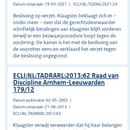
Datum uitspraak: 19-03-2021
ECLI:NL:TGDKG:2021:24
Beslissing op verzet. Klaagster beklaagt zich er –
onder meer – over dat de gerechtsdeurwaarder
schriftelijk betalingen van klaagster blijft vorderen
terwijl er een bezwaarprocedure loopt tegen de
vordering. De kamer is het met de beslissing van
de voorzitter eens en verklaard het verzet tegen
die beslissing ongegrond.
ECLI:NL:TADRARL:2013:62 Raad van
Discipline Arnhem-Leeuwarden
179/12
Datum publicatie: 02-05-2002
Datum uitspraak: 21-06-2013
ECLI:NL:TADRARL:2013:62
Klaagster verwijt verweerder dat hij haar belangen