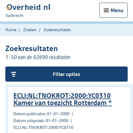
Menu
U
Tuchtrecht
bent
hier:
Home
Zoeken
Zoekresultaten
Zoekresultaten
1-50 van de 42890 resultaten
Filter opties
ECLI:NL:TNOKROT:2000:YC0310
Kamer van toezicht Rotterdam *
Datum publicatie: 01-01-2000
Datum uitspraak: 01-01-2000
ECLI:NL:TNOKROT:2000:YC0310