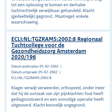
tot een oplossing te komen en derhalve
tuchtrechtelijk verwijtbaar gehandeld. Klacht
(gedeeltelijk) gegrond.. Maatregel: enkele
waarschuwing.
ECLI:NL:TGZRAMS:2002:8 Regionaal
Tuchtcollege voor de
Gezondheidszorg Amsterdam
2020/196
Datum publicatie: 05-02-2002
Datum uitspraak: 05-02-2002
ECLI:NL:TGZRAMS:2002:8
Klager verwijt verweerder, orthopeed, onder meer
dat hij de oorzaak van zijn pijnklachten fout heeft
gediagnosticeerd en een onnodige operatie heeft
uitgevoerd. Klacht kennelijk ongegrond.