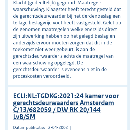
Klacht (gedeeltelijk) gegrond. Maatregel:
waarschuwing. Klaagster heeft terecht gesteld dat
de gerechtsdeurwaarder bij het derdenbeslag een
te lage beslagvrije voet heeft vastgesteld. Gelet op
de genomen maatregelen welke enerzijds direct
zijn uitwerking hebben op het gelegd beslag en
anderzijds ervoor moeten zorgen dat dit in de
toekomst niet weer gebeurt, is aan de
gerechtsdeurwaarder slechts de maatregel van
een waarschuwing opgelegd. De
gerechtsdeurwaarder is eveneens niet in de
proceskosten veroordeeld.
ECLI:NL:TGDKG:2021:24 kamer voor
gerechtsdeurwaarders Amsterdam
C/13/682059 / DW RK 20/144
LvB/SM
Datum publicatie: 12-04-2002