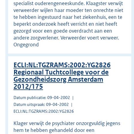
specialist ouderengeneeskunde. Klaagster verwijt
verweerder wijlen haar moeder ten onrechte niet
te hebben ingestuurd naar het ziekenhuis, een te
beperkt onderzoek heeft verricht en niet heeft
gezorgd voor een goede overdracht aan een
andere zorgverlener. Verweerder voert verweer.
Ongegrond
ECLI:NL:TGZRAMS:2002:YG2826
Regionaal Tuchtcollege voor de
Gezondheidszorg Amsterdam
2012/175
Datum publicatie: 09-04-2002
Datum uitspraak: 09-04-2002
ECLI:NL:TGZRAMS:2002:YG2826
Klager verwijt de psychiater onzorgvuldig jegens
hem te hebben gehandeld door een