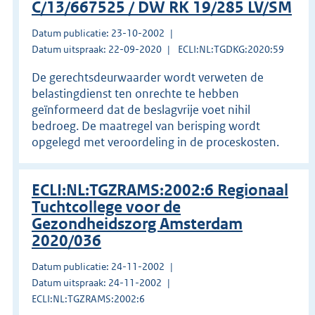
C/13/667525 / DW RK 19/285 LV/SM
Datum publicatie: 23-10-2002
Datum uitspraak: 22-09-2020
ECLI:NL:TGDKG:2020:59
De gerechtsdeurwaarder wordt verweten de
belastingdienst ten onrechte te hebben
geïnformeerd dat de beslagvrije voet nihil
bedroeg. De maatregel van berisping wordt
opgelegd met veroordeling in de proceskosten.
ECLI:NL:TGZRAMS:2002:6 Regionaal
Tuchtcollege voor de
Gezondheidszorg Amsterdam
2020/036
Datum publicatie: 24-11-2002
Datum uitspraak: 24-11-2002
ECLI:NL:TGZRAMS:2002:6