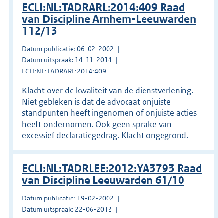
ECLI:NL:TADRARL:2014:409 Raad
van Discipline Arnhem-Leeuwarden
112/13
Datum publicatie: 06-02-2002
Datum uitspraak: 14-11-2014
ECLI:NL:TADRARL:2014:409
Klacht over de kwaliteit van de dienstverlening.
Niet gebleken is dat de advocaat onjuiste
standpunten heeft ingenomen of onjuiste acties
heeft ondernomen. Ook geen sprake van
excessief declaratiegedrag. Klacht ongegrond.
ECLI:NL:TADRLEE:2012:YA3793 Raad
van Discipline Leeuwarden 61/10
Datum publicatie: 19-02-2002
Datum uitspraak: 22-06-2012