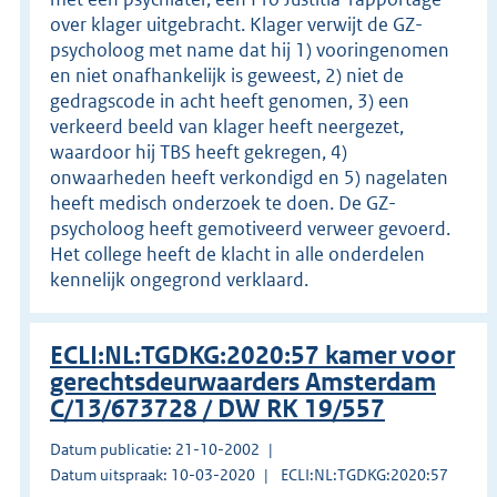
over klager uitgebracht. Klager verwijt de GZ-
psycholoog met name dat hij 1) vooringenomen
en niet onafhankelijk is geweest, 2) niet de
gedragscode in acht heeft genomen, 3) een
verkeerd beeld van klager heeft neergezet,
waardoor hij TBS heeft gekregen, 4)
onwaarheden heeft verkondigd en 5) nagelaten
heeft medisch onderzoek te doen. De GZ-
psycholoog heeft gemotiveerd verweer gevoerd.
Het college heeft de klacht in alle onderdelen
kennelijk ongegrond verklaard.
ECLI:NL:TGDKG:2020:57 kamer voor
gerechtsdeurwaarders Amsterdam
C/13/673728 / DW RK 19/557
Datum publicatie: 21-10-2002
Datum uitspraak: 10-03-2020
ECLI:NL:TGDKG:2020:57