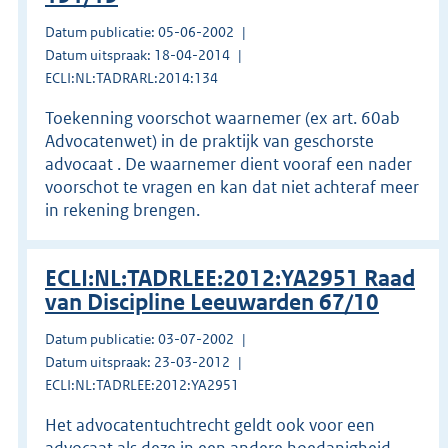
Datum publicatie: 05-06-2002
Datum uitspraak: 18-04-2014
ECLI:NL:TADRARL:2014:134
Toekenning voorschot waarnemer (ex art. 60ab
Advocatenwet) in de praktijk van geschorste
advocaat . De waarnemer dient vooraf een nader
voorschot te vragen en kan dat niet achteraf meer
in rekening brengen.
ECLI:NL:TADRLEE:2012:YA2951 Raad
van Discipline Leeuwarden 67/10
Datum publicatie: 03-07-2002
Datum uitspraak: 23-03-2012
ECLI:NL:TADRLEE:2012:YA2951
Het advocatentuchtrecht geldt ook voor een
advocaat als deze in een andere hoedanigheid