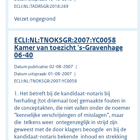
ECLI:NL:TADRSGR:2018:269
Verzet ongegrond
ECLI:NL:TNOKSGR:2007:YC0058
Kamer van toezicht 's-Gravenhage
06-40
Datum publicatie: 02-08-2007
Datum uitspraak: 01-08-2007
ECLI:NL:TNOKSGR:2007:YC0058
1. Het betreft bij de kandidaat-notaris bij
herhaling [tot driemaal toe] gemaakte fouten in
de conceptakten, die niet vallen onder de noemer
“kennelijke verschrijvingen of misslagen”, maar
die ­ telkens weer ­ ontegenzeglijk in strijd zijn
geweest met de door klagers beoogde ­ en bij de
kandidaat-notaris bekende ­ inhoud en strekking