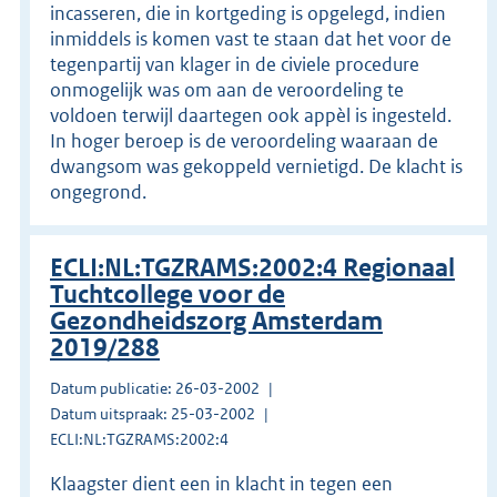
incasseren, die in kortgeding is opgelegd, indien
inmiddels is komen vast te staan dat het voor de
tegenpartij van klager in de civiele procedure
onmogelijk was om aan de veroordeling te
voldoen terwijl daartegen ook appèl is ingesteld.
In hoger beroep is de veroordeling waaraan de
dwangsom was gekoppeld vernietigd. De klacht is
ongegrond.
ECLI:NL:TGZRAMS:2002:4 Regionaal
Tuchtcollege voor de
Gezondheidszorg Amsterdam
2019/288
Datum publicatie: 26-03-2002
Datum uitspraak: 25-03-2002
ECLI:NL:TGZRAMS:2002:4
Klaagster dient een in klacht in tegen een