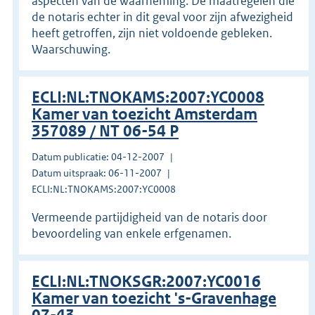
aspecten van de waarneming. De maatregelen die
de notaris echter in dit geval voor zijn afwezigheid
heeft getroffen, zijn niet voldoende gebleken.
Waarschuwing.
ECLI:NL:TNOKAMS:2007:YC0008
Kamer van toezicht Amsterdam
357089 / NT 06-54 P
Datum publicatie: 04-12-2007
Datum uitspraak: 06-11-2007
ECLI:NL:TNOKAMS:2007:YC0008
Vermeende partijdigheid van de notaris door
bevoordeling van enkele erfgenamen.
ECLI:NL:TNOKSGR:2007:YC0016
Kamer van toezicht 's-Gravenhage