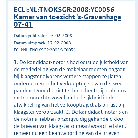
ECLI:NL:TNOKSGR:2008:YC0056
Kamer van toezicht 's-Gravenhage
07-41
Datum publicatie: 13-02-2008
Datum uitspraak: 13-02-2008
ECLI:NL:TNOKSGR:2008:YC0056
1. De kandidaat-notaris had eerst de juistheid van
de mededeling van de makelaar moeten nagaan
bij klaagster alvorens verdere stappen te [laten]
ondernemen in het verkooptraject van de twee
panden. Door dit niet te doen, heeft zij nodeloos
en ten onrechte zowel onduidelijkheid in de
afwikkeling van het verkooptraject als onrust bij
klaagster veroorzaakt. 2. De kandidaat-notaris en
de notaris hebben onzorgvuldig gehandeld door
de brieven van klaagster onbeantwoord te laten,
temeer nu een beantwoording van de brieven