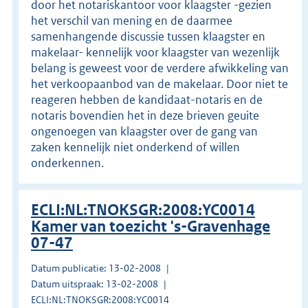
door het notariskantoor voor klaagster -gezien
het verschil van mening en de daarmee
samenhangende discussie tussen klaagster en
makelaar- kennelijk voor klaagster van wezenlijk
belang is geweest voor de verdere afwikkeling van
het verkoopaanbod van de makelaar. Door niet te
reageren hebben de kandidaat-notaris en de
notaris bovendien het in deze brieven geuite
ongenoegen van klaagster over de gang van
zaken kennelijk niet onderkend of willen
onderkennen.
ECLI:NL:TNOKSGR:2008:YC0014
Kamer van toezicht 's-Gravenhage
07-47
Datum publicatie: 13-02-2008
Datum uitspraak: 13-02-2008
ECLI:NL:TNOKSGR:2008:YC0014