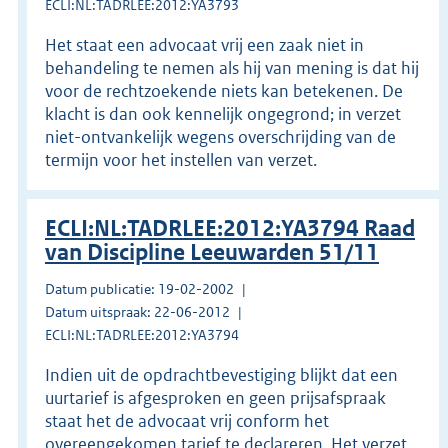
ECLI:NL:TADRLEE:2012:YA3793
Het staat een advocaat vrij een zaak niet in
behandeling te nemen als hij van mening is dat hij
voor de rechtzoekende niets kan betekenen. De
klacht is dan ook kennelijk ongegrond; in verzet
niet-ontvankelijk wegens overschrijding van de
termijn voor het instellen van verzet.
ECLI:NL:TADRLEE:2012:YA3794 Raad
van Discipline Leeuwarden 51/11
Datum publicatie: 19-02-2002
Datum uitspraak: 22-06-2012
ECLI:NL:TADRLEE:2012:YA3794
Indien uit de opdrachtbevestiging blijkt dat een
uurtarief is afgesproken en geen prijsafspraak
staat het de advocaat vrij conform het
overeengekomen tarief te declareren. Het verzet