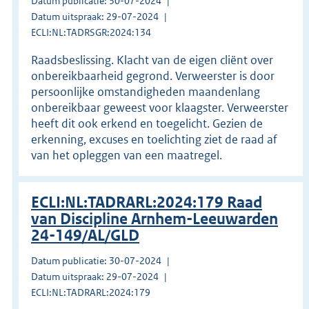
Datum publicatie: 30-07-2024
Datum uitspraak: 29-07-2024
ECLI:NL:TADRSGR:2024:134
Raadsbeslissing. Klacht van de eigen cliënt over
onbereikbaarheid gegrond. Verweerster is door
persoonlijke omstandigheden maandenlang
onbereikbaar geweest voor klaagster. Verweerster
heeft dit ook erkend en toegelicht. Gezien de
erkenning, excuses en toelichting ziet de raad af
van het opleggen van een maatregel.
ECLI:NL:TADRARL:2024:179 Raad
van Discipline Arnhem-Leeuwarden
24-149/AL/GLD
Datum publicatie: 30-07-2024
Datum uitspraak: 29-07-2024
ECLI:NL:TADRARL:2024:179