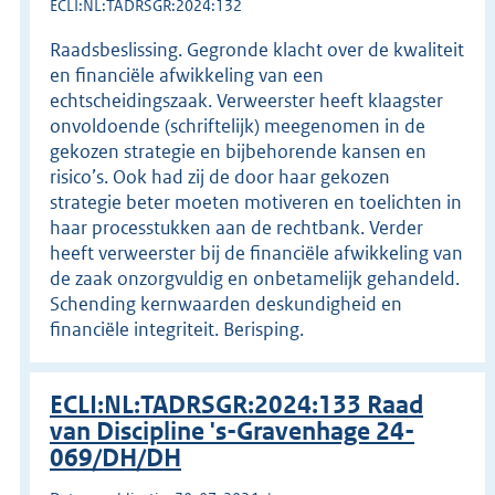
ECLI:NL:TADRSGR:2024:132
Raadsbeslissing. Gegronde klacht over de kwaliteit
en financiële afwikkeling van een
echtscheidingszaak. Verweerster heeft klaagster
onvoldoende (schriftelijk) meegenomen in de
gekozen strategie en bijbehorende kansen en
risico’s. Ook had zij de door haar gekozen
strategie beter moeten motiveren en toelichten in
haar processtukken aan de rechtbank. Verder
heeft verweerster bij de financiële afwikkeling van
de zaak onzorgvuldig en onbetamelijk gehandeld.
Schending kernwaarden deskundigheid en
financiële integriteit. Berisping.
ECLI:NL:TADRSGR:2024:133 Raad
van Discipline 's-Gravenhage 24-
069/DH/DH