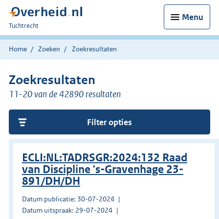
Menu
U
Tuchtrecht
bent
hier:
Home
Zoeken
Zoekresultaten
Zoekresultaten
11-20 van de 42890 resultaten
Filter opties
ECLI:NL:TADRSGR:2024:132 Raad
van Discipline 's-Gravenhage 23-
891/DH/DH
Datum publicatie: 30-07-2024
Datum uitspraak: 29-07-2024