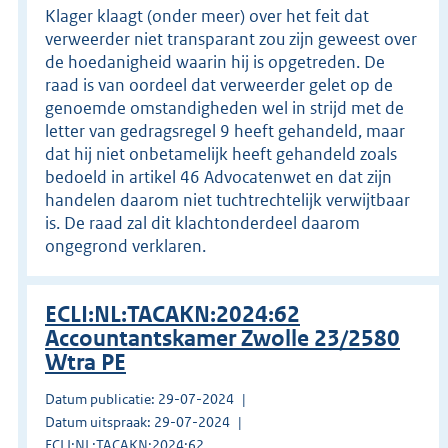
Klager klaagt (onder meer) over het feit dat
verweerder niet transparant zou zijn geweest over
de hoedanigheid waarin hij is opgetreden. De
raad is van oordeel dat verweerder gelet op de
genoemde omstandigheden wel in strijd met de
letter van gedragsregel 9 heeft gehandeld, maar
dat hij niet onbetamelijk heeft gehandeld zoals
bedoeld in artikel 46 Advocatenwet en dat zijn
handelen daarom niet tuchtrechtelijk verwijtbaar
is. De raad zal dit klachtonderdeel daarom
ongegrond verklaren.
ECLI:NL:TACAKN:2024:62
Accountantskamer Zwolle 23/2580
Wtra PE
Datum publicatie: 29-07-2024
Datum uitspraak: 29-07-2024
ECLI:NL:TACAKN:2024:62