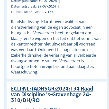
Datum publicatie: 30-07-2024
Datum uitspraak: 29-07-2024
ECLI:NL:TADRSGR:2024:133
Raadsbeslissing. Klacht over kwaliteit van
dienstverlening van de eigen advocaat in een
huurgeschil. Verweerder heeft nagelaten om
klaagsters te wijzen op het feit dat het vonnis van
de kantonrechter niet uitvoerbaar bij voorraad
was verklaard. Ook heeft hij nagelaten om
(zekerheidshalve) de verjaring van al verbeurde
dwangsommen te stuiten. Verweerder is
tekortgeschoten in zijn bijstand aan klaagster.
Waarschuwing.
ECLI:NL:TADRSGR:2024:134 Raad
van Discipline 's-Gravenhage 24-
310/DH/RO