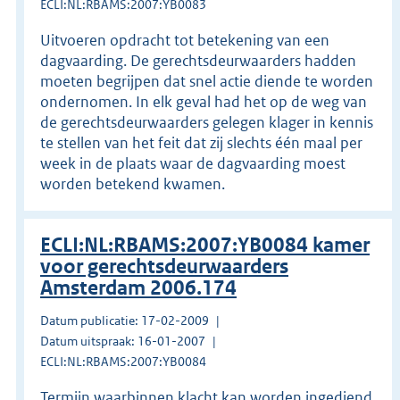
ECLI:NL:RBAMS:2007:YB0083
Uitvoeren opdracht tot betekening van een
dagvaarding. De gerechtsdeurwaarders hadden
moeten begrijpen dat snel actie diende te worden
ondernomen. In elk geval had het op de weg van
de gerechtsdeurwaarders gelegen klager in kennis
te stellen van het feit dat zij slechts één maal per
week in de plaats waar de dagvaarding moest
worden betekend kwamen.
ECLI:NL:RBAMS:2007:YB0084 kamer
voor gerechtsdeurwaarders
Amsterdam 2006.174
Datum publicatie: 17-02-2009
Datum uitspraak: 16-01-2007
ECLI:NL:RBAMS:2007:YB0084
Termijn waarbinnen klacht kan worden ingediend.