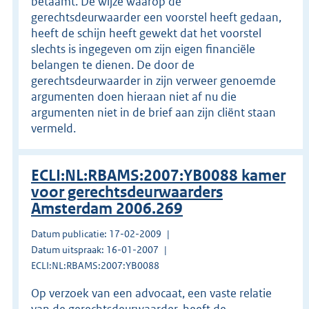
betaamt. De wijze waarop de
gerechtsdeurwaarder een voorstel heeft gedaan,
heeft de schijn heeft gewekt dat het voorstel
slechts is ingegeven om zijn eigen financiële
belangen te dienen. De door de
gerechtsdeurwaarder in zijn verweer genoemde
argumenten doen hieraan niet af nu die
argumenten niet in de brief aan zijn cliënt staan
vermeld.
ECLI:NL:RBAMS:2007:YB0088 kamer
voor gerechtsdeurwaarders
Amsterdam 2006.269
Datum publicatie: 17-02-2009
Datum uitspraak: 16-01-2007
ECLI:NL:RBAMS:2007:YB0088
Op verzoek van een advocaat, een vaste relatie
van de gerechtsdeurwaarder, heeft de