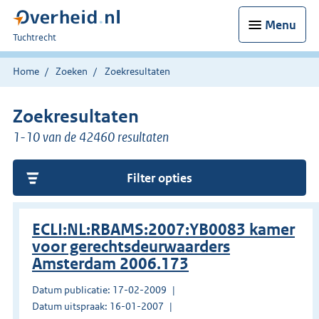
Menu
U
Tuchtrecht
bent
hier:
Home
Zoeken
Zoekresultaten
Zoekresultaten
1-10 van de 42460 resultaten
Filter opties
ECLI:NL:RBAMS:2007:YB0083 kamer
voor gerechtsdeurwaarders
Amsterdam 2006.173
Datum publicatie: 17-02-2009
Datum uitspraak: 16-01-2007