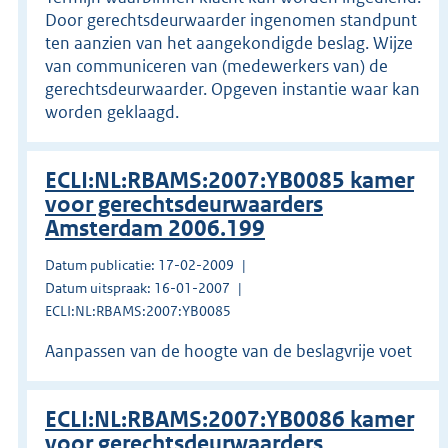
Door gerechtsdeurwaarder ingenomen standpunt
ten aanzien van het aangekondigde beslag. Wijze
van communiceren van (medewerkers van) de
gerechtsdeurwaarder. Opgeven instantie waar kan
worden geklaagd.
ECLI:NL:RBAMS:2007:YB0085 kamer
voor gerechtsdeurwaarders
Amsterdam 2006.199
Datum publicatie: 17-02-2009
Datum uitspraak: 16-01-2007
ECLI:NL:RBAMS:2007:YB0085
Aanpassen van de hoogte van de beslagvrije voet
ECLI:NL:RBAMS:2007:YB0086 kamer
voor gerechtsdeurwaarders