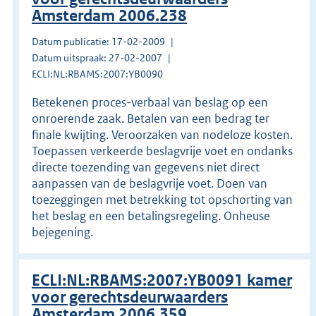
Amsterdam 2006.238
Datum publicatie: 17-02-2009
Datum uitspraak: 27-02-2007
ECLI:NL:RBAMS:2007:YB0090
Betekenen proces-verbaal van beslag op een
onroerende zaak. Betalen van een bedrag ter
finale kwijting. Veroorzaken van nodeloze kosten.
Toepassen verkeerde beslagvrije voet en ondanks
directe toezending van gegevens niet direct
aanpassen van de beslagvrije voet. Doen van
toezeggingen met betrekking tot opschorting van
het beslag en een betalingsregeling. Onheuse
bejegening.
ECLI:NL:RBAMS:2007:YB0091 kamer
voor gerechtsdeurwaarders
Amsterdam 2006.359