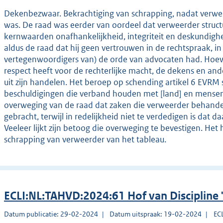
Dekenbezwaar. Bekrachtiging van schrapping, nadat verwee
was. De raad was eerder van oordeel dat verweerder structu
kernwaarden onafhankelijkheid, integriteit en deskundighe
aldus de raad dat hij geen vertrouwen in de rechtspraak, in 
vertegenwoordigers van) de orde van advocaten had. Hoewe
respect heeft voor de rechterlijke macht, de dekens en and
uit zijn handelen. Het beroep op schending artikel 6 EVRM
beschuldigingen die verband houden met [land] en mensen u
overweging van de raad dat zaken die verweerder behande
gebracht, terwijl in redelijkheid niet te verdedigen is dat
Veeleer lijkt zijn betoog die overweging te bevestigen. Het
schrapping van verweerder van het tableau.
ECLI:NL:TAHVD:2024:61 Hof van Discipline
Datum publicatie: 29-02-2024
Datum uitspraak: 19-02-2024
EC