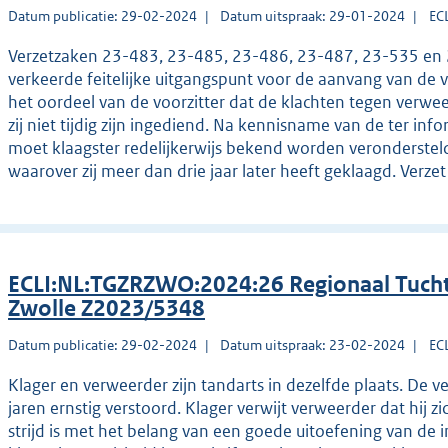
Datum publicatie: 29-02-2024
Datum uitspraak: 29-01-2024
EC
Verzetzaken 23-483, 23-485, 23-486, 23-487, 23-535 en 2
verkeerde feitelijke uitgangspunt voor de aanvang van de ve
het oordeel van de voorzitter dat de klachten tegen verwee
zij niet tijdig zijn ingediend. Na kennisname van de ter inf
moet klaagster redelijkerwijs bekend worden veronderstel
waarover zij meer dan drie jaar later heeft geklaagd. Verze
ECLI:NL:TGZRZWO:2024:26 Regionaal Tucht
Zwolle Z2023/5348
Datum publicatie: 29-02-2024
Datum uitspraak: 23-02-2024
EC
Klager en verweerder zijn tandarts in dezelfde plaats. De v
jaren ernstig verstoord. Klager verwijt verweerder dat hij zi
strijd is met het belang van een goede uitoefening van de 