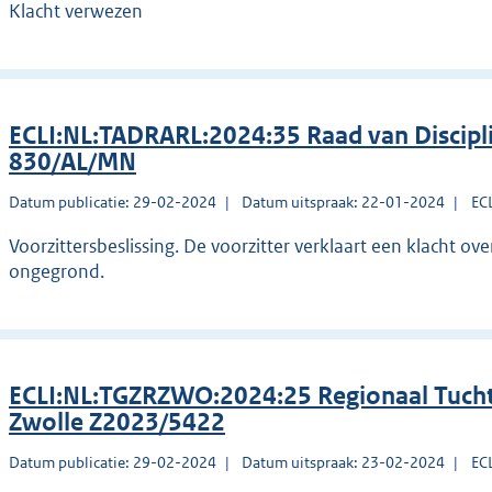
Klacht verwezen
ECLI:NL:TADRARL:2024:35 Raad van Discip
830/AL/MN
Datum publicatie: 29-02-2024
Datum uitspraak: 22-01-2024
EC
Voorzittersbeslissing. De voorzitter verklaart een klacht ov
ongegrond.
ECLI:NL:TGZRZWO:2024:25 Regionaal Tucht
Zwolle Z2023/5422
Datum publicatie: 29-02-2024
Datum uitspraak: 23-02-2024
EC