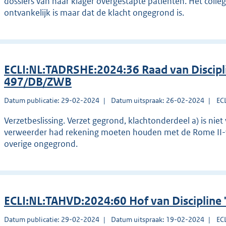
dossiers van naar klager overgestapte patiënten. Het colle
ontvankelijk is maar dat de klacht ongegrond is.
ECLI:NL:TADRSHE:2024:36 Raad van Discipl
497/DB/ZWB
Datum publicatie: 29-02-2024
Datum uitspraak: 26-02-2024
EC
Verzetbeslissing. Verzet gegrond, klachtonderdeel a) is niet
verweerder had rekening moeten houden met de Rome II-v
overige ongegrond.
ECLI:NL:TAHVD:2024:60 Hof van Discipline
Datum publicatie: 29-02-2024
Datum uitspraak: 19-02-2024
EC