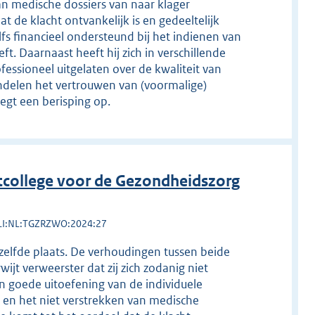
van medische dossiers van naar klager
t de klacht ontvankelijk is en gedeeltelijk
s financieel ondersteund bij het indienen van
ft. Daarnaast heeft hij zich in verschillende
fessioneel uitgelaten over de kwaliteit van
andelen het vertrouwen van (voormalige)
legt een berisping op.
college voor de Gezondheidszorg
LI:NL:TGZRZWO:2024:27
ezelfde plaats. De verhoudingen tussen beide
wijt verweerster dat zij zich zodanig niet
een goede uitoefening van de individuele
e en het niet verstrekken van medische