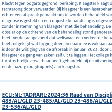
Klacht tegen oogarts gegrond: berisping. Klaagster klaagt
rechteroog door verweerder. Bij klaagster is een laserbeha
echter een afspraak gemaakt om te worden behandeld voor 
diagnose is gesteld en een onjuiste behandeling is uitgevo
zonder instemming van klaagster met die behandeling. De o
dossier op de ochtend van de behandeling stond genoteer
heeft verder aangevoerd dat weliswaar een verkeerde behand
heeft uitgelegd wat hij ging doen en daarmee is voldaan a
is door de wijziging van de afspraak in januari 2023, door
klaagster de gang van zaken zelf uit te leggen. Het college
tuchtrechtelijk verwijtbaar heeft gehandeld bij de uitvoer
en de nazorg (oogdruppels) aan klaagster.
ECLI:NL:TADRARL:2024:36 Raad van Discip
483/AL/GLD 23-485/AL/GLD 23-486/AL/GL
23-536/AL/GLD