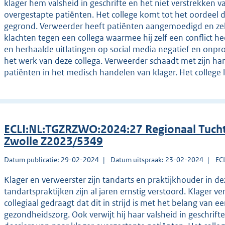
klager hem valsheid in geschrifte en het niet verstrekken 
overgestapte patiënten. Het college komt tot het oordeel da
gegrond. Verweerder heeft patiënten aangemoedigd en zelf
klachten tegen een collega waarmee hij zelf een conflict hee
en herhaalde uitlatingen op social media negatief en onpro
het werk van deze collega. Verweerder schaadt met zijn h
patiënten in het medisch handelen van klager. Het college 
ECLI:NL:TGZRZWO:2024:27 Regionaal Tucht
Zwolle Z2023/5349
Datum publicatie: 29-02-2024
Datum uitspraak: 23-02-2024
EC
Klager en verweerster zijn tandarts en praktijkhouder in d
tandartspraktijken zijn al jaren ernstig verstoord. Klager ver
collegiaal gedraagt dat dit in strijd is met het belang van 
gezondheidszorg. Ook verwijt hij haar valsheid in geschrift