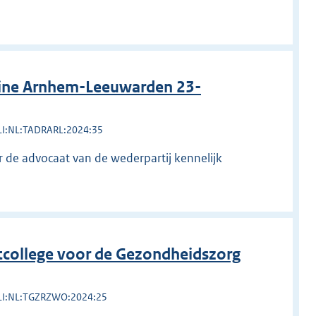
line Arnhem-Leeuwarden 23-
LI:NL:TADRARL:2024:35
er de advocaat van de wederpartij kennelijk
college voor de Gezondheidszorg
LI:NL:TGZRZWO:2024:25