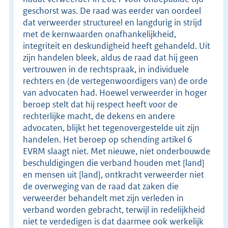
geschorst was. De raad was eerder van oordeel
dat verweerder structureel en langdurig in strijd
met de kernwaarden onafhankelijkheid,
integriteit en deskundigheid heeft gehandeld. Uit
zijn handelen bleek, aldus de raad dat hij geen
vertrouwen in de rechtspraak, in individuele
rechters en (de vertegenwoordigers van) de orde
van advocaten had. Hoewel verweerder in hoger
beroep stelt dat hij respect heeft voor de
rechterlijke macht, de dekens en andere
advocaten, blijkt het tegenovergestelde uit zijn
handelen. Het beroep op schending artikel 6
EVRM slaagt niet. Met nieuwe, niet onderbouwde
beschuldigingen die verband houden met [land]
en mensen uit [land], ontkracht verweerder niet
de overweging van de raad dat zaken die
verweerder behandelt met zijn verleden in
verband worden gebracht, terwijl in redelijkheid
niet te verdedigen is dat daarmee ook werkelijk