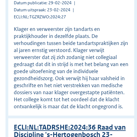
Datum publicatie: 29-02-2024
Datum uitspraak: 23-02-2024
ECLI:NL:TGZRZWO:2024:27
Klager en verweerster zijn tandarts en
praktijkhouder in dezelfde plaats. De
verhoudingen tussen beide tandartspraktijken zijn
al jaren ernstig verstoord. Klager verwijt
verweerster dat zij zich zodanig niet collegiaal
gedraagt dat dit in strijd is met het belang van een
goede uitoefening van de individuele
gezondheidszorg. Ook verwijt hij haar valsheid in
geschrifte en het niet verstrekken van medische
dossiers van naar klager overgestapte patiënten.
Het college komt tot het oordeel dat de klacht
ontvankelijk is maar dat de klacht ongegrond is.
ECLI:NL:TADRSHE:2024:36 Raad van
Discipline 's-Hertogenbosch 23-