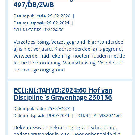
497/DB/ZWB
Datum publicatie: 29-02-2024
Datum uitspraak: 26-02-2024
ECLI:NL:TADRSHE:2024:36
Verzetbeslissing. Verzet gegrond, klachtonderdeel
a) is niet verjaard. Klachtonderdeel a) is gegrond,
verweerder had rekening moeten houden met de
Rome II-verordening. Waarschuwing. Verzet voor
het overige ongegrond.
ECLI:NL:TAHVD:2024:60 Hof van
Discipline 's Gravenhage 230136
Datum publicatie: 29-02-2024
Datum uitspraak: 19-02-2024
ECLI:NL:TAHVD:2024:60
Dekenbezwaar. Bekrachtiging van schrapping,
nadat verweerder in 2021 voor onbepaalde tijd