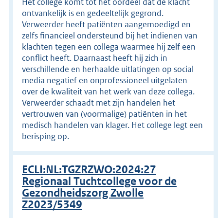
Het college komt tot het oordeel dat de klacht
ontvankelijk is en gedeeltelijk gegrond.
Verweerder heeft patiënten aangemoedigd en
zelfs financieel ondersteund bij het indienen van
klachten tegen een collega waarmee hij zelf een
conflict heeft. Daarnaast heeft hij zich in
verschillende en herhaalde uitlatingen op social
media negatief en onprofessioneel uitgelaten
over de kwaliteit van het werk van deze collega.
Verweerder schaadt met zijn handelen het
vertrouwen van (voormalige) patiënten in het
medisch handelen van klager. Het college legt een
berisping op.
ECLI:NL:TGZRZWO:2024:27
Regionaal Tuchtcollege voor de
Gezondheidszorg Zwolle
Z2023/5349