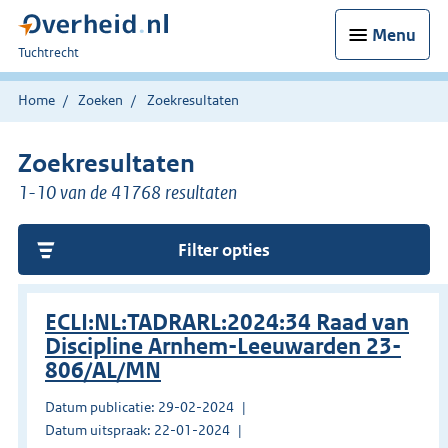
Menu
U
Tuchtrecht
bent
hier:
Home
Zoeken
Zoekresultaten
Zoekresultaten
1-10 van de 41768 resultaten
Filter opties
ECLI:NL:TADRARL:2024:34 Raad van
Discipline Arnhem-Leeuwarden 23-
806/AL/MN
Datum publicatie: 29-02-2024
Datum uitspraak: 22-01-2024