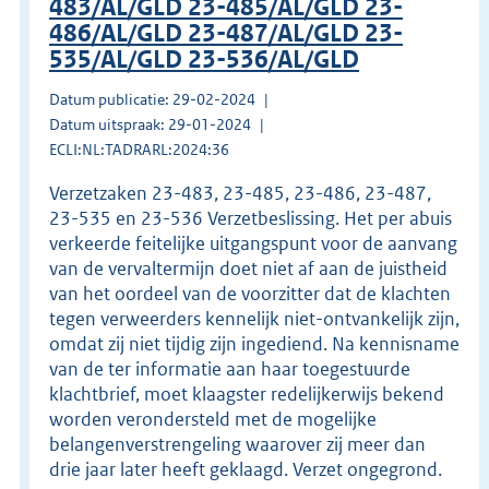
483/AL/GLD 23-485/AL/GLD 23-
486/AL/GLD 23-487/AL/GLD 23-
535/AL/GLD 23-536/AL/GLD
Datum publicatie: 29-02-2024
Datum uitspraak: 29-01-2024
ECLI:NL:TADRARL:2024:36
Verzetzaken 23-483, 23-485, 23-486, 23-487,
23-535 en 23-536 Verzetbeslissing. Het per abuis
verkeerde feitelijke uitgangspunt voor de aanvang
van de vervaltermijn doet niet af aan de juistheid
van het oordeel van de voorzitter dat de klachten
tegen verweerders kennelijk niet-ontvankelijk zijn,
omdat zij niet tijdig zijn ingediend. Na kennisname
van de ter informatie aan haar toegestuurde
klachtbrief, moet klaagster redelijkerwijs bekend
worden verondersteld met de mogelijke
belangenverstrengeling waarover zij meer dan
drie jaar later heeft geklaagd. Verzet ongegrond.