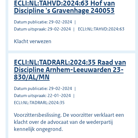
ECLI:NL:TAHVD:2024:63 Hof van
Discipline 's Gravenhage 240053
Datum publicatie: 29-02-2024
Datum uitspraak: 29-02-2024
ECLI:NL:TAHVD:2024:63
Klacht verwezen
ECLI:NL:TADRARL:2024:35 Raad van
Discipline Arnhem-Leeuwarden 23-
830/AL/MN
Datum publicatie: 29-02-2024
Datum uitspraak: 22-01-2024
ECLI:NL:TADRARL:2024:35
Voorzittersbeslissing. De voorzitter verklaart een
klacht over de advocaat van de wederpartij
kennelijk ongegrond.