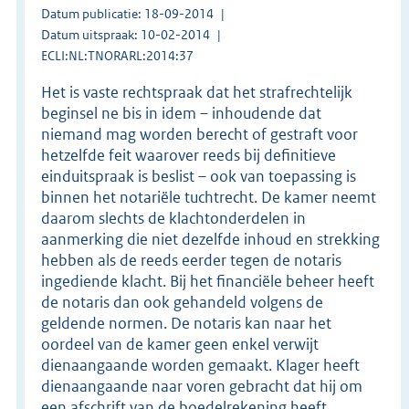
Datum publicatie: 18-09-2014
Datum uitspraak: 10-02-2014
ECLI:NL:TNORARL:2014:37
Het is vaste rechtspraak dat het strafrechtelijk
beginsel ne bis in idem – inhoudende dat
niemand mag worden berecht of gestraft voor
hetzelfde feit waarover reeds bij definitieve
einduitspraak is beslist – ook van toepassing is
binnen het notariële tuchtrecht. De kamer neemt
daarom slechts de klachtonderdelen in
aanmerking die niet dezelfde inhoud en strekking
hebben als de reeds eerder tegen de notaris
ingediende klacht. Bij het financiële beheer heeft
de notaris dan ook gehandeld volgens de
geldende normen. De notaris kan naar het
oordeel van de kamer geen enkel verwijt
dienaangaande worden gemaakt. Klager heeft
dienaangaande naar voren gebracht dat hij om
een afschrift van de boedelrekening heeft