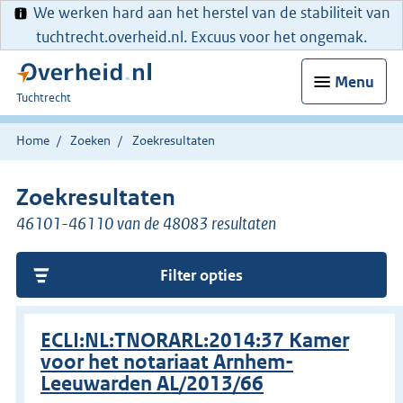
We werken hard aan het herstel van de stabiliteit van
tuchtrecht.overheid.nl. Excuus voor het ongemak.
Menu
U
Tuchtrecht
bent
hier:
Home
Zoeken
Zoekresultaten
Zoekresultaten
46101-46110 van de 48083 resultaten
Filter opties
ECLI:NL:TNORARL:2014:37 Kamer
voor het notariaat Arnhem-
Leeuwarden AL/2013/66