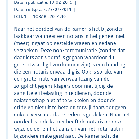
Datum publicatie: 19-02-2015
Datum uitspraak: 29-07-2014
ECLI:NL:TNORARL:2014:40
Naar het oordeel van de kamer is het bijzonder
laakbaar wanneer een notaris in het geheel niet
(meer) ingaat op gestelde vragen en gedane
verzoeken. Deze non-communicatie (zonder dat
daar iets aan vooraf is gegaan waardoor dit
gerechtvaardigd zou kunnen zijn) is een houding
die een notaris onwaardig is. Ook is sprake van
een grote mate van verwaarlozing van de
zorgplicht jegens klagers door niet tijdig de
aangifte erfbelasting in te dienen, door de
nalatenschap niet af te wikkelen en door de
erfdelen niet uit te betalen terwijl daarvoor geen
enkele verschoonbare reden is gebleken. Naar het
oordeel van de kamer heeft de notaris op deze
wijze de eer en het aanzien van het notariaat in
bijzondere mate geschaad. De kamer acht de