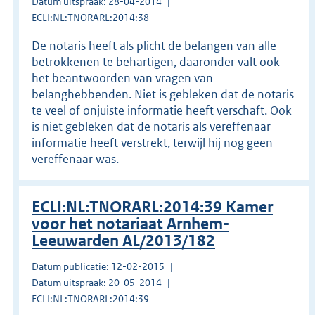
Datum uitspraak: 28-04-2014
ECLI:NL:TNORARL:2014:38
De notaris heeft als plicht de belangen van alle
betrokkenen te behartigen, daaronder valt ook
het beantwoorden van vragen van
belanghebbenden. Niet is gebleken dat de notaris
te veel of onjuiste informatie heeft verschaft. Ook
is niet gebleken dat de notaris als vereffenaar
informatie heeft verstrekt, terwijl hij nog geen
vereffenaar was.
ECLI:NL:TNORARL:2014:39 Kamer
voor het notariaat Arnhem-
Leeuwarden AL/2013/182
Datum publicatie: 12-02-2015
Datum uitspraak: 20-05-2014
ECLI:NL:TNORARL:2014:39