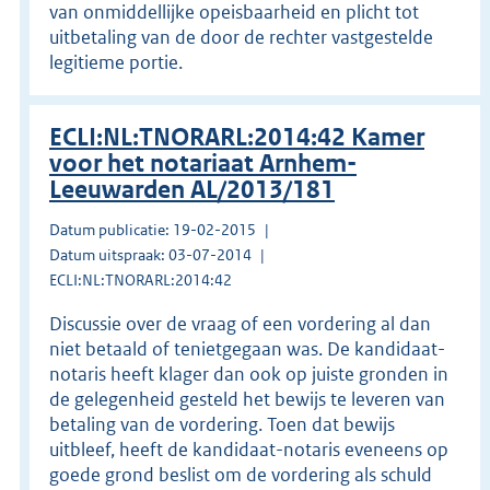
van onmiddellijke opeisbaarheid en plicht tot
uitbetaling van de door de rechter vastgestelde
legitieme portie.
ECLI:NL:TNORARL:2014:42 Kamer
voor het notariaat Arnhem-
Leeuwarden AL/2013/181
Datum publicatie: 19-02-2015
Datum uitspraak: 03-07-2014
ECLI:NL:TNORARL:2014:42
Discussie over de vraag of een vordering al dan
niet betaald of tenietgegaan was. De kandidaat-
notaris heeft klager dan ook op juiste gronden in
de gelegenheid gesteld het bewijs te leveren van
betaling van de vordering. Toen dat bewijs
uitbleef, heeft de kandidaat-notaris eveneens op
goede grond beslist om de vordering als schuld