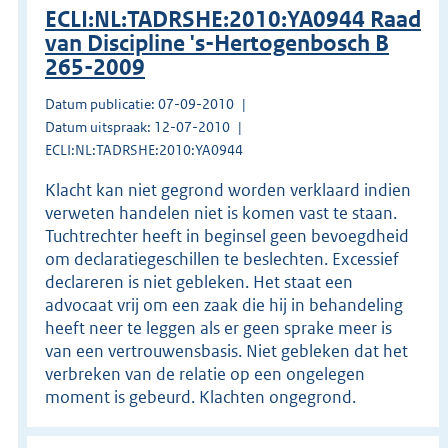
ECLI:NL:TADRSHE:2010:YA0944 Raad
van Discipline 's-Hertogenbosch B
265-2009
Datum publicatie: 07-09-2010
Datum uitspraak: 12-07-2010
ECLI:NL:TADRSHE:2010:YA0944
Klacht kan niet gegrond worden verklaard indien
verweten handelen niet is komen vast te staan.
Tuchtrechter heeft in beginsel geen bevoegdheid
om declaratiegeschillen te beslechten. Excessief
declareren is niet gebleken. Het staat een
advocaat vrij om een zaak die hij in behandeling
heeft neer te leggen als er geen sprake meer is
van een vertrouwensbasis. Niet gebleken dat het
verbreken van de relatie op een ongelegen
moment is gebeurd. Klachten ongegrond.