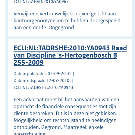
ECLI:NL:TAHVD:2010:YA0965
Verwijt een vertrouwelijk schrijven gericht aan
kantoorgenoot/deken te hebben doorgespeeld
aan een derde. Ongegrond.
ECLI:NL:TADRSHE:2010:YA0943 Raad
van Discipline 's-Hertogenbosch B
255-2009
Datum publicatie: 07-09-2010
Datum uitspraak: 12-07-2010
ECLI:NL:TADRSHE:2010:YA0943
Een advocaat moet bij het aanvaarden van een
opdracht de financiële consequenties met zijn
cliënte bespreken. Dit is in deze niet gebleken.
Mogelijkheid om rechtsbijstand te beëindigen
onthouden. Gegrond. Maatregel: enkele
waarschuwing.