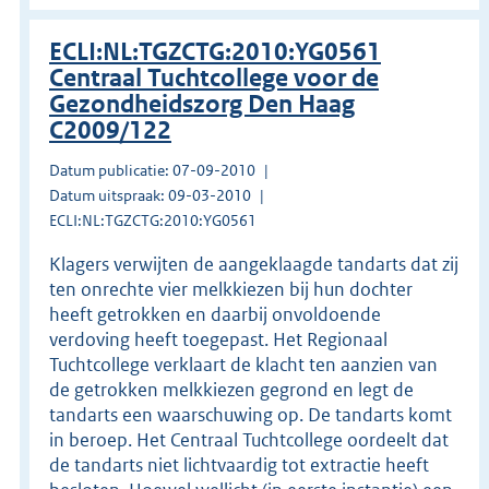
ECLI:NL:TGZCTG:2010:YG0561
Centraal Tuchtcollege voor de
Gezondheidszorg Den Haag
C2009/122
Datum publicatie: 07-09-2010
Datum uitspraak: 09-03-2010
ECLI:NL:TGZCTG:2010:YG0561
Klagers verwijten de aangeklaagde tandarts dat zij
ten onrechte vier melkkiezen bij hun dochter
heeft getrokken en daarbij onvoldoende
verdoving heeft toegepast. Het Regionaal
Tuchtcollege verklaart de klacht ten aanzien van
de getrokken melkkiezen gegrond en legt de
tandarts een waarschuwing op. De tandarts komt
in beroep. Het Centraal Tuchtcollege oordeelt dat
de tandarts niet lichtvaardig tot extractie heeft