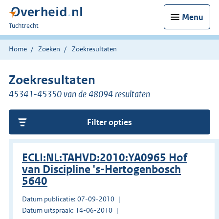
Menu
U
Tuchtrecht
bent
hier:
Home
Zoeken
Zoekresultaten
Zoekresultaten
45341-45350 van de 48094 resultaten
Filter opties
ECLI:NL:TAHVD:2010:YA0965 Hof
van Discipline 's-Hertogenbosch
5640
Datum publicatie: 07-09-2010
Datum uitspraak: 14-06-2010