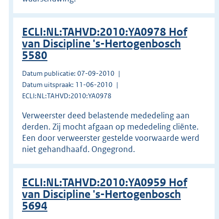
ECLI:NL:TAHVD:2010:YA0978 Hof
van Discipline 's-Hertogenbosch
5580
Datum publicatie: 07-09-2010
Datum uitspraak: 11-06-2010
ECLI:NL:TAHVD:2010:YA0978
Verweerster deed belastende mededeling aan
derden. Zij mocht afgaan op mededeling cliënte.
Een door verweerster gestelde voorwaarde werd
niet gehandhaafd. Ongegrond.
ECLI:NL:TAHVD:2010:YA0959 Hof
van Discipline 's-Hertogenbosch
5694