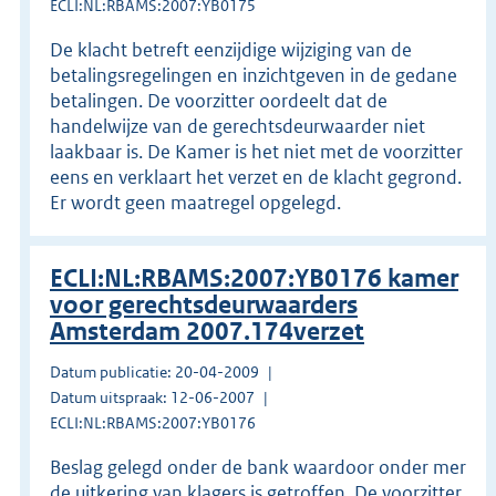
ECLI:NL:RBAMS:2007:YB0175
De klacht betreft eenzijdige wijziging van de
betalingsregelingen en inzichtgeven in de gedane
betalingen. De voorzitter oordeelt dat de
handelwijze van de gerechtsdeurwaarder niet
laakbaar is. De Kamer is het niet met de voorzitter
eens en verklaart het verzet en de klacht gegrond.
Er wordt geen maatregel opgelegd.
ECLI:NL:RBAMS:2007:YB0176 kamer
voor gerechtsdeurwaarders
Amsterdam 2007.174verzet
Datum publicatie: 20-04-2009
Datum uitspraak: 12-06-2007
ECLI:NL:RBAMS:2007:YB0176
Beslag gelegd onder de bank waardoor onder mer
de uitkering van klagers is getroffen. De voorzitter