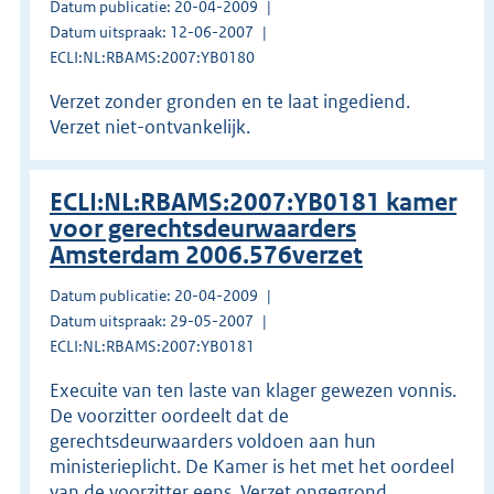
Datum publicatie: 20-04-2009
Datum uitspraak: 12-06-2007
ECLI:NL:RBAMS:2007:YB0180
Verzet zonder gronden en te laat ingediend.
Verzet niet-ontvankelijk.
ECLI:NL:RBAMS:2007:YB0181 kamer
voor gerechtsdeurwaarders
Amsterdam 2006.576verzet
Datum publicatie: 20-04-2009
Datum uitspraak: 29-05-2007
ECLI:NL:RBAMS:2007:YB0181
Execuite van ten laste van klager gewezen vonnis.
De voorzitter oordeelt dat de
gerechtsdeurwaarders voldoen aan hun
ministerieplicht. De Kamer is het met het oordeel
van de voorzitter eens. Verzet ongegrond.