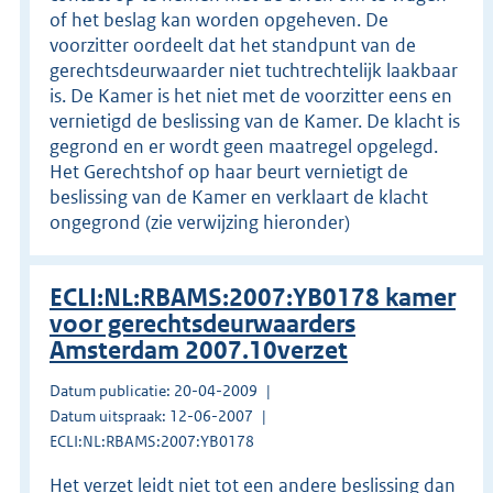
of het beslag kan worden opgeheven. De
voorzitter oordeelt dat het standpunt van de
gerechtsdeurwaarder niet tuchtrechtelijk laakbaar
is. De Kamer is het niet met de voorzitter eens en
vernietigd de beslissing van de Kamer. De klacht is
gegrond en er wordt geen maatregel opgelegd.
Het Gerechtshof op haar beurt vernietigt de
beslissing van de Kamer en verklaart de klacht
ongegrond (zie verwijzing hieronder)
ECLI:NL:RBAMS:2007:YB0178 kamer
voor gerechtsdeurwaarders
Amsterdam 2007.10verzet
Datum publicatie: 20-04-2009
Datum uitspraak: 12-06-2007
ECLI:NL:RBAMS:2007:YB0178
Het verzet leidt niet tot een andere beslissing dan