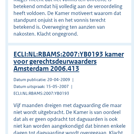
betekend omdat hij volledig aan de veroordeling
heeft voldoen. De Kamer motiveert waarom dat
standpunt onjuist is en het vonnis terecht
betekend is. Overweging ten aanzien van
nakosten. Klacht ongegrond.
ECLI:NL:RBAMS:2007:YB0193 kamer
voor gerechtsdeurwaarders
Amsterdam 2006.413
Datum publicatie: 20-04-2009
Datum uitspraak: 15-05-2007
ECLI:NL:RBAMS:2007:YB0193
Vijf maanden dreigen met dagvaarding die maar
niet wordt uitgebracht. De Kamer is van oordeel
dat als er geen opdracht tot dagvaarden is ook
niet kan worden aangekondigd dat binnen enkele
dagen tot dagvaarding wordt overgegaan. Klacht