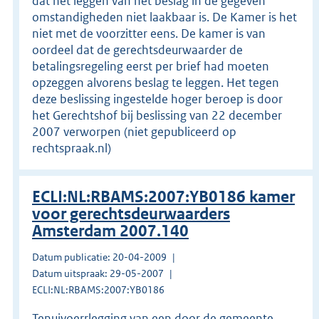
dat het leggen van het beslag in de gegeven
omstandigheden niet laakbaar is. De Kamer is het
niet met de voorzitter eens. De kamer is van
oordeel dat de gerechtsdeurwaarder de
betalingsregeling eerst per brief had moeten
opzeggen alvorens beslag te leggen. Het tegen
deze beslissing ingestelde hoger beroep is door
het Gerechtshof bij beslissing van 22 december
2007 verworpen (niet gepubliceerd op
rechtspraak.nl)
ECLI:NL:RBAMS:2007:YB0186 kamer
voor gerechtsdeurwaarders
Amsterdam 2007.140
Datum publicatie: 20-04-2009
Datum uitspraak: 29-05-2007
ECLI:NL:RBAMS:2007:YB0186
Tenuivoerrlegging van een door de gemeente