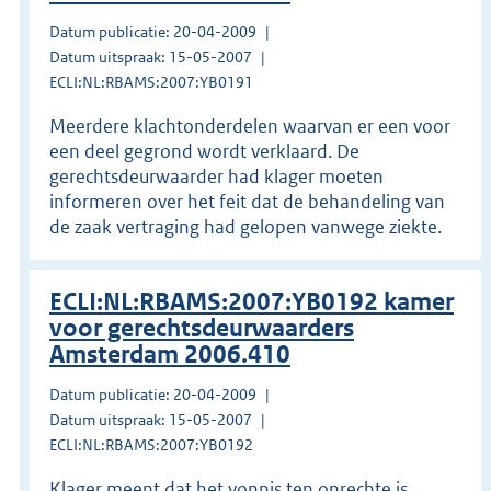
Datum publicatie: 20-04-2009
Datum uitspraak: 15-05-2007
ECLI:NL:RBAMS:2007:YB0191
Meerdere klachtonderdelen waarvan er een voor
een deel gegrond wordt verklaard. De
gerechtsdeurwaarder had klager moeten
informeren over het feit dat de behandeling van
de zaak vertraging had gelopen vanwege ziekte.
ECLI:NL:RBAMS:2007:YB0192 kamer
voor gerechtsdeurwaarders
Amsterdam 2006.410
Datum publicatie: 20-04-2009
Datum uitspraak: 15-05-2007
ECLI:NL:RBAMS:2007:YB0192
Klager meent dat het vonnis ten onrechte is