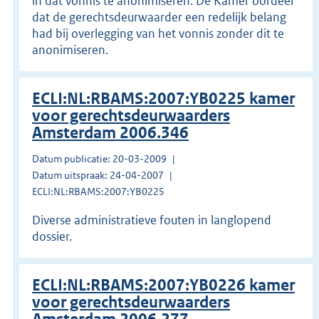
in dat vonnis te anonimiseren. De Kamer oordeel
dat de gerechtsdeurwaarder een redelijk belang
had bij overlegging van het vonnis zonder dit te
anonimiseren.
ECLI:NL:RBAMS:2007:YB0225 kamer
voor gerechtsdeurwaarders
Amsterdam 2006.346
Datum publicatie: 20-03-2009
Datum uitspraak: 24-04-2007
ECLI:NL:RBAMS:2007:YB0225
Diverse administratieve fouten in langlopend
dossier.
ECLI:NL:RBAMS:2007:YB0226 kamer
voor gerechtsdeurwaarders