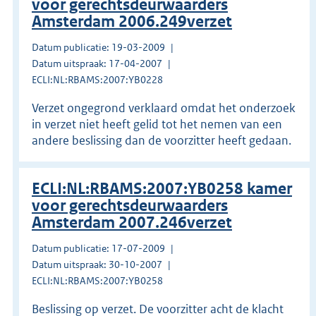
voor gerechtsdeurwaarders
Amsterdam 2006.249verzet
Datum publicatie: 19-03-2009
Datum uitspraak: 17-04-2007
ECLI:NL:RBAMS:2007:YB0228
Verzet ongegrond verklaard omdat het onderzoek
in verzet niet heeft gelid tot het nemen van een
andere beslissing dan de voorzitter heeft gedaan.
ECLI:NL:RBAMS:2007:YB0258 kamer
voor gerechtsdeurwaarders
Amsterdam 2007.246verzet
Datum publicatie: 17-07-2009
Datum uitspraak: 30-10-2007
ECLI:NL:RBAMS:2007:YB0258
Beslissing op verzet. De voorzitter acht de klacht