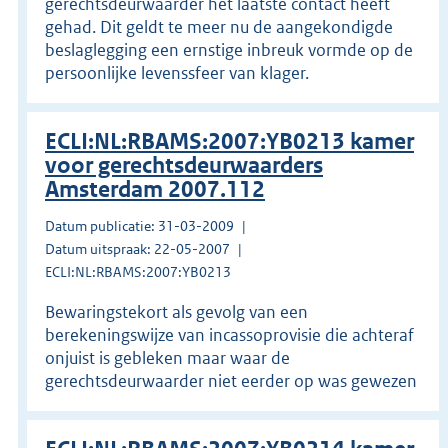
gerechtsdeurwaarder het laatste contact heeft
gehad. Dit geldt te meer nu de aangekondigde
beslaglegging een ernstige inbreuk vormde op de
persoonlijke levenssfeer van klager.
ECLI:NL:RBAMS:2007:YB0213 kamer
voor gerechtsdeurwaarders
Amsterdam 2007.112
Datum publicatie: 31-03-2009
Datum uitspraak: 22-05-2007
ECLI:NL:RBAMS:2007:YB0213
Bewaringstekort als gevolg van een
berekeningswijze van incassoprovisie die achteraf
onjuist is gebleken maar waar de
gerechtsdeurwaarder niet eerder op was gewezen