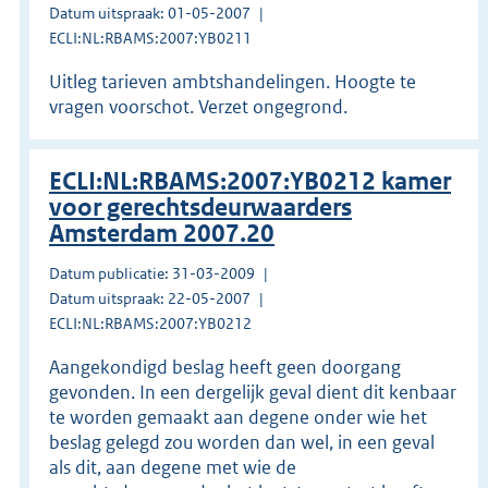
Datum uitspraak: 01-05-2007
ECLI:NL:RBAMS:2007:YB0211
Uitleg tarieven ambtshandelingen. Hoogte te
vragen voorschot. Verzet ongegrond.
ECLI:NL:RBAMS:2007:YB0212 kamer
voor gerechtsdeurwaarders
Amsterdam 2007.20
Datum publicatie: 31-03-2009
Datum uitspraak: 22-05-2007
ECLI:NL:RBAMS:2007:YB0212
Aangekondigd beslag heeft geen doorgang
gevonden. In een dergelijk geval dient dit kenbaar
te worden gemaakt aan degene onder wie het
beslag gelegd zou worden dan wel, in een geval
als dit, aan degene met wie de