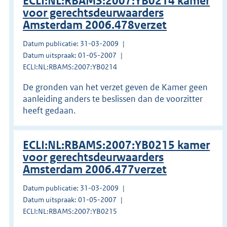
ECLI:NL:RBAMS:2007:YB0214 kamer
voor gerechtsdeurwaarders
Amsterdam 2006.478verzet
Datum publicatie: 31-03-2009
Datum uitspraak: 01-05-2007
ECLI:NL:RBAMS:2007:YB0214
De gronden van het verzet geven de Kamer geen
aanleiding anders te beslissen dan de voorzitter
heeft gedaan.
ECLI:NL:RBAMS:2007:YB0215 kamer
voor gerechtsdeurwaarders
Amsterdam 2006.477verzet
Datum publicatie: 31-03-2009
Datum uitspraak: 01-05-2007
ECLI:NL:RBAMS:2007:YB0215