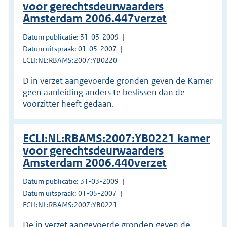
voor gerechtsdeurwaarders
Amsterdam 2006.447verzet
Datum publicatie: 31-03-2009
Datum uitspraak: 01-05-2007
ECLI:NL:RBAMS:2007:YB0220
D in verzet aangevoerde gronden geven de Kamer
geen aanleiding anders te beslissen dan de
voorzitter heeft gedaan.
ECLI:NL:RBAMS:2007:YB0221 kamer
voor gerechtsdeurwaarders
Amsterdam 2006.440verzet
Datum publicatie: 31-03-2009
Datum uitspraak: 01-05-2007
ECLI:NL:RBAMS:2007:YB0221
De in verzet aangevoerde gronden geven de