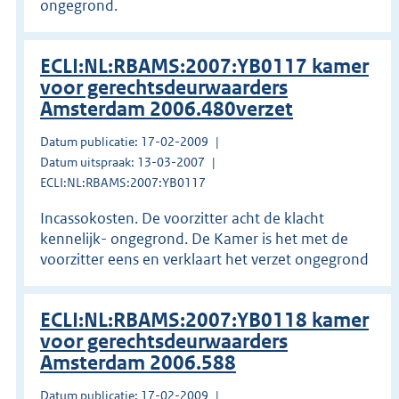
ongegrond.
ECLI:NL:RBAMS:2007:YB0117 kamer
voor gerechtsdeurwaarders
Amsterdam 2006.480verzet
Datum publicatie: 17-02-2009
Datum uitspraak: 13-03-2007
ECLI:NL:RBAMS:2007:YB0117
Incassokosten. De voorzitter acht de klacht
kennelijk- ongegrond. De Kamer is het met de
voorzitter eens en verklaart het verzet ongegrond
ECLI:NL:RBAMS:2007:YB0118 kamer
voor gerechtsdeurwaarders
Amsterdam 2006.588
Datum publicatie: 17-02-2009