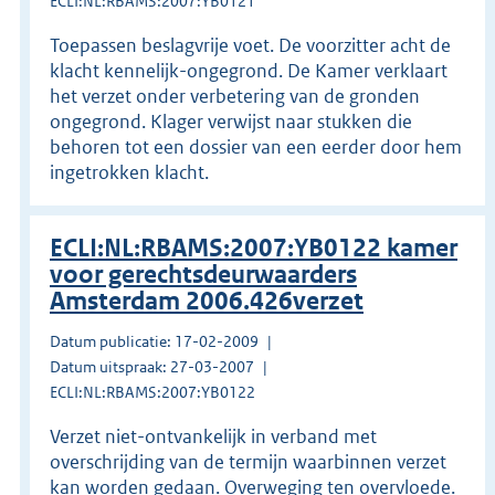
ECLI:NL:RBAMS:2007:YB0121
Toepassen beslagvrije voet. De voorzitter acht de
klacht kennelijk-ongegrond. De Kamer verklaart
het verzet onder verbetering van de gronden
ongegrond. Klager verwijst naar stukken die
behoren tot een dossier van een eerder door hem
ingetrokken klacht.
ECLI:NL:RBAMS:2007:YB0122 kamer
voor gerechtsdeurwaarders
Amsterdam 2006.426verzet
Datum publicatie: 17-02-2009
Datum uitspraak: 27-03-2007
ECLI:NL:RBAMS:2007:YB0122
Verzet niet-ontvankelijk in verband met
overschrijding van de termijn waarbinnen verzet
kan worden gedaan. Overweging ten overvloede.