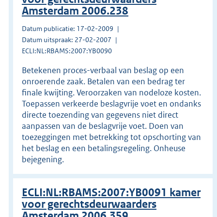
Amsterdam 2006.238
Datum publicatie: 17-02-2009
Datum uitspraak: 27-02-2007
ECLI:NL:RBAMS:2007:YB0090
Betekenen proces-verbaal van beslag op een
onroerende zaak. Betalen van een bedrag ter
finale kwijting. Veroorzaken van nodeloze kosten.
Toepassen verkeerde beslagvrije voet en ondanks
directe toezending van gegevens niet direct
aanpassen van de beslagvrije voet. Doen van
toezeggingen met betrekking tot opschorting van
het beslag en een betalingsregeling. Onheuse
bejegening.
ECLI:NL:RBAMS:2007:YB0091 kamer
voor gerechtsdeurwaarders
Amsterdam 2006.359