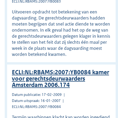
ECLI:NL:RBAMS:2007:YB0083
Uitvoeren opdracht tot betekening van een
dagvaarding. De gerechtsdeurwaarders hadden
moeten begrijpen dat snel actie diende te worden
ondernomen. In elk geval had het op de weg van
de gerechtsdeurwaarders gelegen klager in kennis
te stellen van het feit dat zij slechts één maal per
week in de plaats waar de dagvaarding moest
worden betekend kwamen.
ECLI:NL:RBAMS:2007:YB0084 kamer
voor gerechtsdeurwaarders
Amsterdam 2006.174
Datum publicatie: 17-02-2009
Datum uitspraak: 16-01-2007
ECLI:NL:RBAMS:2007:YB0084
Termijn waarbinnen klacht kan worden ingediend.