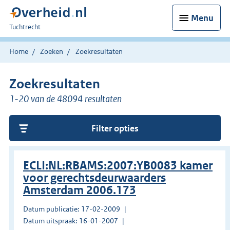
Menu
U
Tuchtrecht
bent
hier:
Home
Zoeken
Zoekresultaten
Zoekresultaten
1-20 van de 48094 resultaten
Filter opties
ECLI:NL:RBAMS:2007:YB0083 kamer
voor gerechtsdeurwaarders
Amsterdam 2006.173
Datum publicatie: 17-02-2009
Datum uitspraak: 16-01-2007