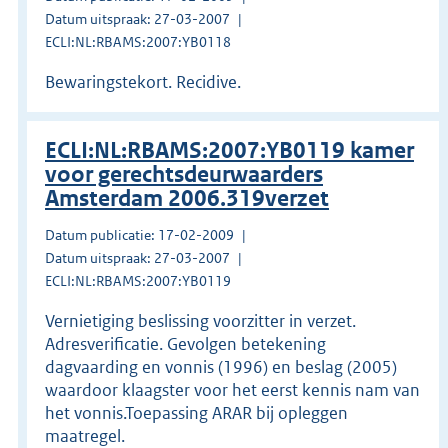
Datum uitspraak: 27-03-2007
ECLI:NL:RBAMS:2007:YB0118
Bewaringstekort. Recidive.
ECLI:NL:RBAMS:2007:YB0119 kamer
voor gerechtsdeurwaarders
Amsterdam 2006.319verzet
Datum publicatie: 17-02-2009
Datum uitspraak: 27-03-2007
ECLI:NL:RBAMS:2007:YB0119
Vernietiging beslissing voorzitter in verzet.
Adresverificatie. Gevolgen betekening
dagvaarding en vonnis (1996) en beslag (2005)
waardoor klaagster voor het eerst kennis nam van
het vonnis.Toepassing ARAR bij opleggen
maatregel.