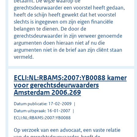
betaamt. De wijze waarop de
gerechtsdeurwaarder een voorstel heeft gedaan,
heeft de schijn heeft gewekt dat het voorstel
slechts is ingegeven om zijn eigen financiële
belangen te dienen. De door de
gerechtsdeurwaarder in zijn verweer genoemde
argumenten doen hieraan niet af nu die
argumenten niet in de brief aan zijn cliënt staan
vermeld.
ECLI:NL:RBAMS:2007:YB0088 kamer
voor gerechtsdeurwaarders
Amsterdam 2006.269
Datum publicatie: 17-02-2009
Datum uitspraak: 16-01-2007
ECLI:NL:RBAMS:2007:YB0088
Op verzoek van een advocaat, een vaste relatie
van de gerechtsdeurwaarder, heeft de