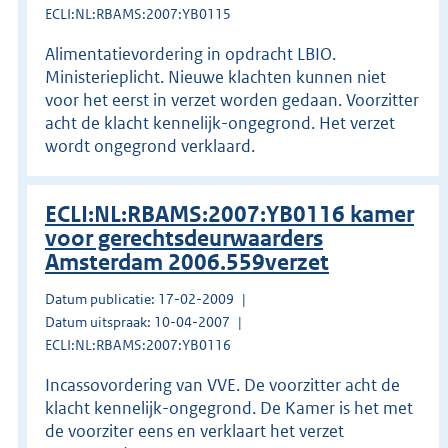
ECLI:NL:RBAMS:2007:YB0115
Alimentatievordering in opdracht LBIO.
Ministerieplicht. Nieuwe klachten kunnen niet
voor het eerst in verzet worden gedaan. Voorzitter
acht de klacht kennelijk-ongegrond. Het verzet
wordt ongegrond verklaard.
ECLI:NL:RBAMS:2007:YB0116 kamer
voor gerechtsdeurwaarders
Amsterdam 2006.559verzet
Datum publicatie: 17-02-2009
Datum uitspraak: 10-04-2007
ECLI:NL:RBAMS:2007:YB0116
Incassovordering van VVE. De voorzitter acht de
klacht kennelijk-ongegrond. De Kamer is het met
de voorziter eens en verklaart het verzet