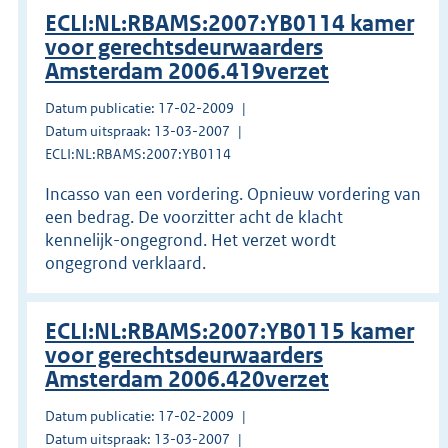
ECLI:NL:RBAMS:2007:YB0114 kamer
voor gerechtsdeurwaarders
Amsterdam 2006.419verzet
Datum publicatie: 17-02-2009
Datum uitspraak: 13-03-2007
ECLI:NL:RBAMS:2007:YB0114
Incasso van een vordering. Opnieuw vordering van
een bedrag. De voorzitter acht de klacht
kennelijk-ongegrond. Het verzet wordt
ongegrond verklaard.
ECLI:NL:RBAMS:2007:YB0115 kamer
voor gerechtsdeurwaarders
Amsterdam 2006.420verzet
Datum publicatie: 17-02-2009
Datum uitspraak: 13-03-2007