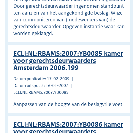
Door gerechtsdeurwaarder ingenomen standpunt
ten aanzien van het aangekondigde beslag. Wijze
van communiceren van (medewerkers van) de
gerechtsdeurwaarder. Opgeven instantie waar kan
worden geklaagd.
ECLI:NL:RBAMS:2007:YB0085 kamer
voor gerechtsdeurwaarders
Amsterdam 2006.199
Datum publicatie: 17-02-2009
Datum uitspraak: 16-01-2007
ECLI:NL:RBAMS:2007:YB0085
Aanpassen van de hoogte van de beslagvrije voet
ECLI:NL:RBAMS:2007:YB0086 kamer
voor gerechtsdeurwaarders