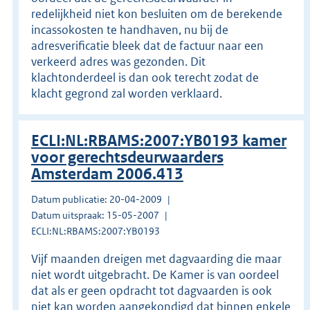
redelijkheid niet kon besluiten om de berekende
incassokosten te handhaven, nu bij de
adresverificatie bleek dat de factuur naar een
verkeerd adres was gezonden. Dit
klachtonderdeel is dan ook terecht zodat de
klacht gegrond zal worden verklaard.
ECLI:NL:RBAMS:2007:YB0193 kamer
voor gerechtsdeurwaarders
Amsterdam 2006.413
Datum publicatie: 20-04-2009
Datum uitspraak: 15-05-2007
ECLI:NL:RBAMS:2007:YB0193
Vijf maanden dreigen met dagvaarding die maar
niet wordt uitgebracht. De Kamer is van oordeel
dat als er geen opdracht tot dagvaarden is ook
niet kan worden aangekondigd dat binnen enkele