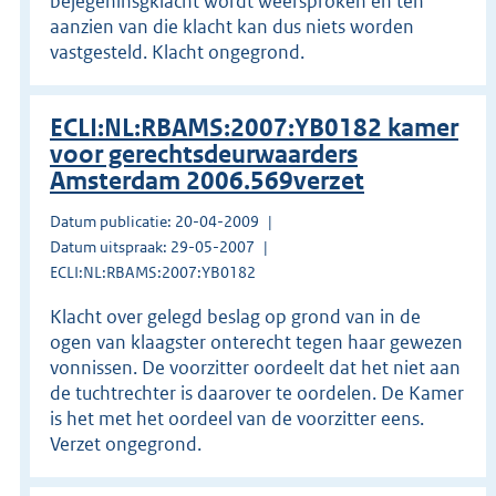
bejegeninsgklacht wordt weersproken en ten
aanzien van die klacht kan dus niets worden
vastgesteld. Klacht ongegrond.
ECLI:NL:RBAMS:2007:YB0182 kamer
voor gerechtsdeurwaarders
Amsterdam 2006.569verzet
Datum publicatie: 20-04-2009
Datum uitspraak: 29-05-2007
ECLI:NL:RBAMS:2007:YB0182
Klacht over gelegd beslag op grond van in de
ogen van klaagster onterecht tegen haar gewezen
vonnissen. De voorzitter oordeelt dat het niet aan
de tuchtrechter is daarover te oordelen. De Kamer
is het met het oordeel van de voorzitter eens.
Verzet ongegrond.