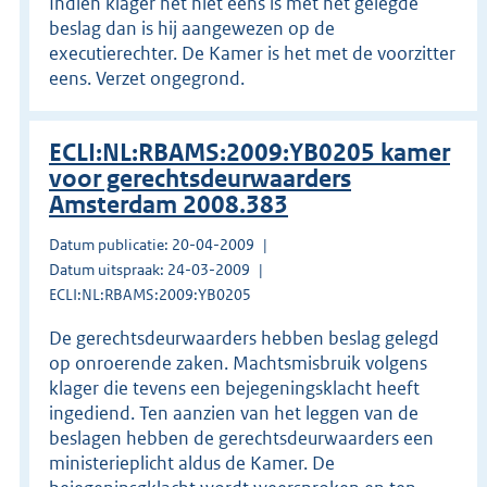
Indien klager het niet eens is met het gelegde
beslag dan is hij aangewezen op de
executierechter. De Kamer is het met de voorzitter
eens. Verzet ongegrond.
ECLI:NL:RBAMS:2009:YB0205 kamer
voor gerechtsdeurwaarders
Amsterdam 2008.383
Datum publicatie: 20-04-2009
Datum uitspraak: 24-03-2009
ECLI:NL:RBAMS:2009:YB0205
De gerechtsdeurwaarders hebben beslag gelegd
op onroerende zaken. Machtsmisbruik volgens
klager die tevens een bejegeningsklacht heeft
ingediend. Ten aanzien van het leggen van de
beslagen hebben de gerechtsdeurwaarders een
ministerieplicht aldus de Kamer. De