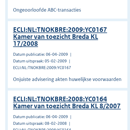
Ongeoorloofde ABC-transacties
ECLI:NL:TNOKBRE:2009:YC0167
Kamer van toezicht Breda KL
17/2008
Datum publicatie: 06-04-2009
Datum uitspraak: 05-02-2009
ECLI:NL:TNOKBRE:2009:YC0167
Onjuiste advisering akten huwelijkse voorwaarden
ECLI:NL:TNOKBRE:2008:YC0164
Kamer van toezicht Breda KL 8/2007
Datum publicatie: 06-04-2009
Datum uitspraak: 08-02-2008
ECLI:NL:TNOKBRE:2008:YC0164