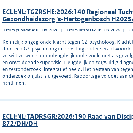
ECLI:NL:TGZRSHE:2026:140 Regionaal Tucht
Gezondheidszorg 's-Hertogenbosch H2025
Datum publicatie: 05-08-2026
Datum uitspraak: 05-08-2026
EC
Kennelijk ongegronde klacht tegen GZ-psycholoog. Klacht 
door een GZ-psycholoog in opleiding onder verantwoordeli
verwijt verweerster ondeugdelijk onderzoek, met als gevo
en onvoldoende supervisie. Deugdelijk en zorgvuldig diag
en testonderzoek. Integratief beeld. Het bestaan van tegens
onderzoek onjuist is uitgevoerd. Rapportage voldoet aan d
richtlijnen.
ECLI:NL:TADRSGR:2026:190 Raad van Discip
872/DH/DH