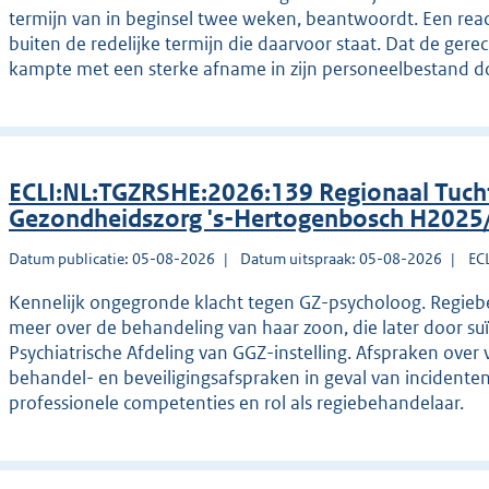
termijn van in beginsel twee weken, beantwoordt. Een reac
buiten de redelijke termijn die daarvoor staat. Dat de ger
kampte met een sterke afname in zijn personeelbestand doe
ECLI:NL:TGZRSHE:2026:139 Regionaal Tucht
Gezondheidszorg 's-Hertogenbosch H2025
Datum publicatie: 05-08-2026
Datum uitspraak: 05-08-2026
EC
Kennelijk ongegronde klacht tegen GZ-psycholoog. Regiebe
meer over de behandeling van haar zoon, die later door su
Psychiatrische Afdeling van GGZ-instelling. Afspraken over 
behandel- en beveiligingsafspraken in geval van incident
professionele competenties en rol als regiebehandelaar.