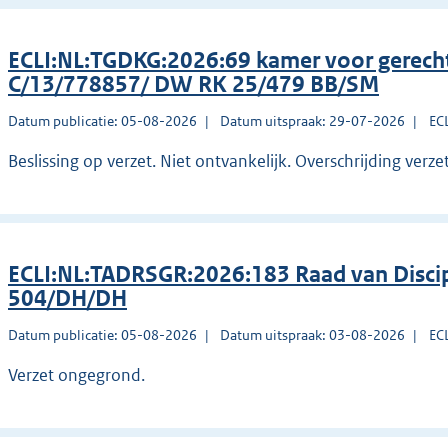
ECLI:NL:TGDKG:2026:69 kamer voor gerec
C/13/778857/ DW RK 25/479 BB/SM
Datum publicatie: 05-08-2026
Datum uitspraak: 29-07-2026
EC
Beslissing op verzet. Niet ontvankelijk. Overschrijding verze
ECLI:NL:TADRSGR:2026:183 Raad van Discip
504/DH/DH
Datum publicatie: 05-08-2026
Datum uitspraak: 03-08-2026
EC
Verzet ongegrond.