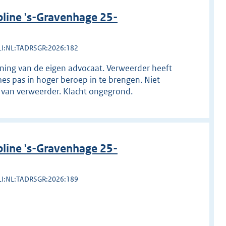
line 's-Gravenhage 25-
LI:NL:TADRSGR:2026:182
lening van de eigen advocaat. Verweerder heeft
s pas in hoger beroep in te brengen. Niet
n van verweerder. Klacht ongegrond.
line 's-Gravenhage 25-
LI:NL:TADRSGR:2026:189