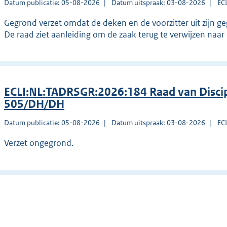
Datum publicatie: 05-08-2026
Datum uitspraak: 03-08-2026
EC
Gegrond verzet omdat de deken en de voorzitter uit zijn g
De raad ziet aanleiding om de zaak terug te verwijzen naa
ECLI:NL:TADRSGR:2026:184 Raad van Discip
505/DH/DH
Datum publicatie: 05-08-2026
Datum uitspraak: 03-08-2026
EC
Verzet ongegrond.