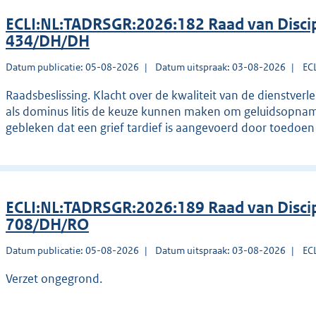
ECLI:NL:TADRSGR:2026:182 Raad van Discip
434/DH/DH
Datum publicatie: 05-08-2026
Datum uitspraak: 03-08-2026
EC
Raadsbeslissing. Klacht over de kwaliteit van de dienstver
als dominus litis de keuze kunnen maken om geluidsopname
gebleken dat een grief tardief is aangevoerd door toedoe
ECLI:NL:TADRSGR:2026:189 Raad van Discip
708/DH/RO
Datum publicatie: 05-08-2026
Datum uitspraak: 03-08-2026
EC
Verzet ongegrond.