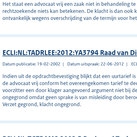
Het staat een advocaat vrij een zaak niet in behandeling te
rechtzoekende niets kan betekenen. De klacht is dan ook ke
ontvankelijk wegens overschrijding van de termijn voor het 
ECLI:NL:TADRLEE:2012:YA3794 Raad van Di
Datum publicatie: 19-02-2002
Datum uitspraak: 22-06-2012
EC
Indien uit de opdrachtbevestiging blijkt dat een uurtarief i
de advocaat vrij conform het overeengekomen tarief te dec
voorzitter een door klager aangevoerd argument niet bij de
ongegrond omdat geen sprake is van misleiding door bero
Verzet gegrond, klacht ongegrond.