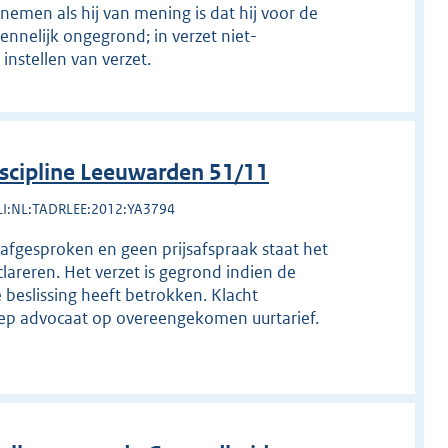
 nemen als hij van mening is dat hij voor de
nnelijk ongegrond; in verzet niet-
instellen van verzet.
scipline Leeuwarden 51/11
LI:NL:TADRLEE:2012:YA3794
s afgesproken en geen prijsafspraak staat het
lareren. Het verzet is gegrond indien de
 beslissing heeft betrokken. Klacht
ep advocaat op overeengekomen uurtarief.