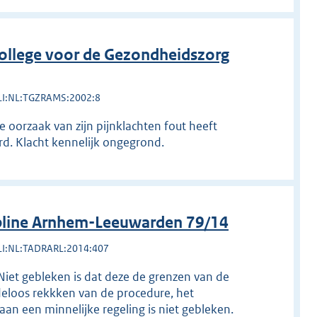
ollege voor de Gezondheidszorg
LI:NL:TGZRAMS:2002:8
e oorzaak van zijn pijnklachten fout heeft
rd. Klacht kennelijk ongegrond.
pline Arnhem-Leeuwarden 79/14
LI:NL:TADRARL:2014:407
Niet gebleken is dat deze de grenzen van de
eloos rekkken van de procedure, het
an een minnelijke regeling is niet gebleken.