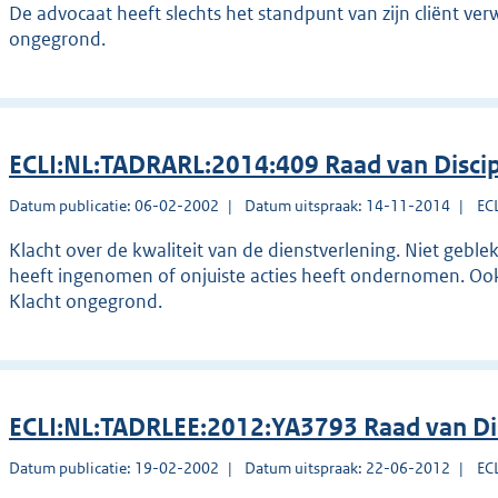
De advocaat heeft slechts het standpunt van zijn cliënt verw
ongegrond.
ECLI:NL:TADRARL:2014:409 Raad van Disci
Datum publicatie: 06-02-2002
Datum uitspraak: 14-11-2014
EC
Klacht over de kwaliteit van de dienstverlening. Niet gebl
heeft ingenomen of onjuiste acties heeft ondernomen. Ook
Klacht ongegrond.
ECLI:NL:TADRLEE:2012:YA3793 Raad van Di
Datum publicatie: 19-02-2002
Datum uitspraak: 22-06-2012
EC