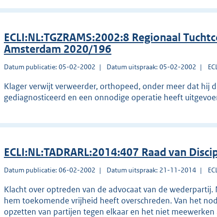
ECLI:NL:TGZRAMS:2002:8 Regionaal Tuchtc
Amsterdam 2020/196
Datum publicatie: 05-02-2002
Datum uitspraak: 05-02-2002
EC
Klager verwijt verweerder, orthopeed, onder meer dat hij d
gediagnosticeerd en een onnodige operatie heeft uitgevoe
ECLI:NL:TADRARL:2014:407 Raad van Disci
Datum publicatie: 06-02-2002
Datum uitspraak: 21-11-2014
EC
Klacht over optreden van de advocaat van de wederpartij. 
hem toekomende vrijheid heeft overschreden. Van het nod
opzetten van partijen tegen elkaar en het niet meewerken a