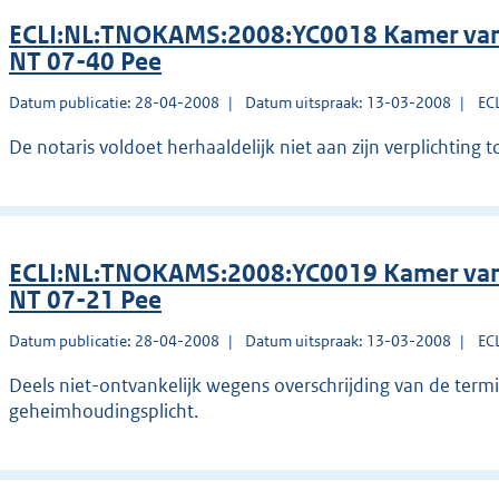
ECLI:NL:TNOKAMS:2008:YC0018 Kamer van
NT 07-40 Pee
Datum publicatie: 28-04-2008
Datum uitspraak: 13-03-2008
EC
De notaris voldoet herhaaldelijk niet aan zijn verplichting t
ECLI:NL:TNOKAMS:2008:YC0019 Kamer van
NT 07-21 Pee
Datum publicatie: 28-04-2008
Datum uitspraak: 13-03-2008
EC
Deels niet-ontvankelijk wegens overschrijding van de termi
geheimhoudingsplicht.