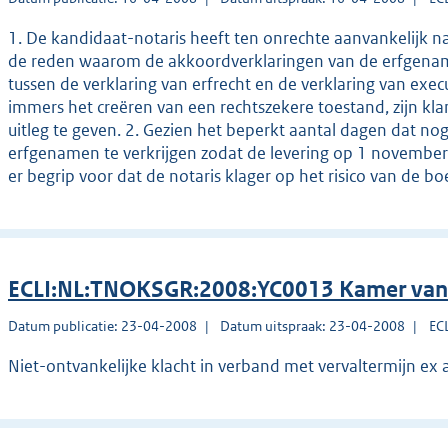
1. De kandidaat-notaris heeft ten onrechte aanvankelijk na
de reden waarom de akkoordverklaringen van de erfgenam
tussen de verklaring van erfrecht en de verklaring van execu
immers het creëren van een rechtszekere toestand, zijn kl
uitleg te geven. 2. Gezien het beperkt aantal dagen dat n
erfgenamen te verkrijgen zodat de levering op 1 novemb
er begrip voor dat de notaris klager op het risico van de b
ECLI:NL:TNOKSGR:2008:YC0013 Kamer van 
Datum publicatie: 23-04-2008
Datum uitspraak: 23-04-2008
EC
Niet­-ontvankelijke klacht in verband met vervaltermijn ex a