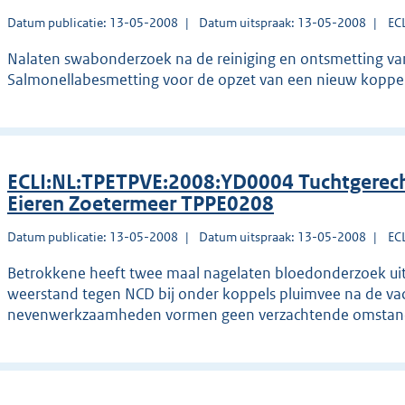
Datum publicatie: 13-05-2008
Datum uitspraak: 13-05-2008
EC
Nalaten swabonderzoek na de reiniging en ontsmetting van
Salmonellabesmetting voor de opzet van een nieuw koppel
ECLI:NL:TPETPVE:2008:YD0004 Tuchtgerech
Eieren Zoetermeer TPPE0208
Datum publicatie: 13-05-2008
Datum uitspraak: 13-05-2008
EC
Betrokkene heeft twee maal nagelaten bloedonderzoek uit 
weerstand tegen NCD bij onder koppels pluimvee na de va
nevenwerkzaamheden vormen geen verzachtende omstand