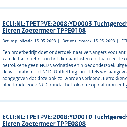
ECLI:NL:TPETPVE:2008:YD0003 Tuchtgerech
Eieren Zoetermeer TPPE0108
Datum publicatie: 13-05-2008
Datum uitspraak: 13-05-2008
EC
Een proefbedrijf doet onderzoek naar vervangers voor anti
kan de bacterieflora in het dier aantasten en daarmee de
betrokkene geen NCD vaccinaties en bloedonderzoek uitgev
de vaccinatieplicht NCD. Ontheffing inmiddels wel aangevraa
aangegeven dat deze ook zal worden verleend. Betrokkene 
bloedonderzoek NCD, omdat betrokkene op dat moment g
ECLI:NL:TPETPVE:2008:YD0010 Tuchtgerech
Eieren Zoetermeer TPPE0808