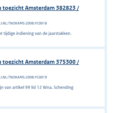
 toezicht Amsterdam 382823 /
LI:NL:TNOKAMS:2008:YC0018
ot tijdige indiening van de jaarstukken.
 toezicht Amsterdam 375300 /
LI:NL:TNOKAMS:2008:YC0019
jn van artikel 99 lid 12 Wna. Schending