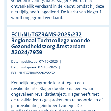
verleden leveringsaktes. Klager 2 wordt niet
ontvankelijk verklaard in de klacht, omdat hij deze
niet tijdig heeft ingediend. De klacht van klager 1
wordt ongegrond verklaard.
ECLI:NL:TGZRAMS:2025:232
Regionaal Tuchtcollege voor de
Gezondheidszorg Amsterdam
A2024/7939
Datum publicatie: 07-10-2025
Datum uitspraak: 07-10-2025
ECLI:NL:TGZRAMS:2025:232
Kennelijk ongegronde klacht tegen een
revalidatiearts. Klager doorliep na een zwaar
ongeval een revalidatietraject. Klager heeft met
de revalidatiearts gesproken om te beoordelen of
pijnrevalidatie geïndiceerd zou zijn. De