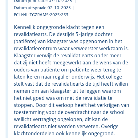
Datum publicatie: 07-10-2025
Datum uitspraak: 07-10-2025
ECLI:NL:TGZRAMS:2025:233
Kennelijk ongegronde klacht tegen een
revalidatiearts. De destijds 5-jarige dochter
(patiënte) van klaagster was opgenomen in het
revalidatiecentrum waar verweerster werkzaam is.
Klaagster verwijt de revalidatiearts onder meer
dat zij niet heeft meegewerkt aan de wens van de
ouders van patiënte om patiënte weer terug te
laten keren naar regulier onderwijs. Het college
stelt vast dat de revalidatiearts de tijd heeft willen
nemen om aan klaagster uit te leggen waarom
het niet goed was om met de revalidatie te
stoppen. Door dit verloop heeft het verkrijgen van
toestemming voor de overdracht naar de school
wellicht vertraging opgelopen, dit kan de
revalidatiearts niet worden verweten. Overige
klachtonderdelen ook kennelijk ongegrond.