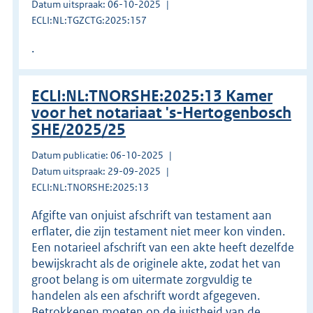
Datum uitspraak: 06-10-2025
ECLI:NL:TGZCTG:2025:157
.
ECLI:NL:TNORSHE:2025:13 Kamer
voor het notariaat 's-Hertogenbosch
SHE/2025/25
Datum publicatie: 06-10-2025
Datum uitspraak: 29-09-2025
ECLI:NL:TNORSHE:2025:13
Afgifte van onjuist afschrift van testament aan
erflater, die zijn testament niet meer kon vinden.
Een notarieel afschrift van een akte heeft dezelfde
bewijskracht als de originele akte, zodat het van
groot belang is om uitermate zorgvuldig te
handelen als een afschrift wordt afgegeven.
Betrokkenen moeten op de juistheid van de