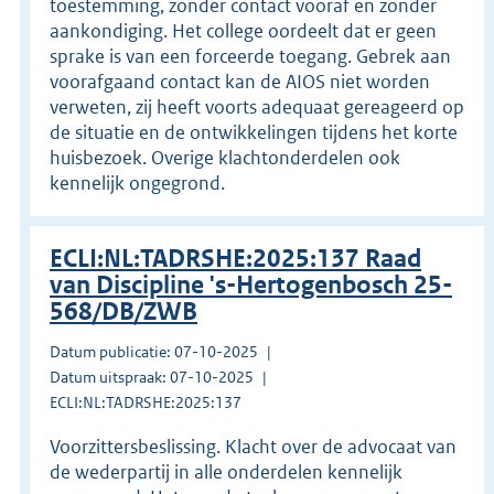
toestemming, zonder contact vooraf en zonder
aankondiging. Het college oordeelt dat er geen
sprake is van een forceerde toegang. Gebrek aan
voorafgaand contact kan de AIOS niet worden
verweten, zij heeft voorts adequaat gereageerd op
de situatie en de ontwikkelingen tijdens het korte
huisbezoek. Overige klachtonderdelen ook
kennelijk ongegrond.
ECLI:NL:TADRSHE:2025:137 Raad
van Discipline 's-Hertogenbosch 25-
568/DB/ZWB
Datum publicatie: 07-10-2025
Datum uitspraak: 07-10-2025
ECLI:NL:TADRSHE:2025:137
Voorzittersbeslissing. Klacht over de advocaat van
de wederpartij in alle onderdelen kennelijk