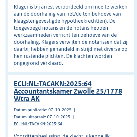
Klager is bij arrest veroordeeld om mee te werken
aan de doorhaling van het/de ten behoeve van
klaagster gevestigde hypotheekrecht(en). De
toegevoegd notaris en de notaris hebben
werkzaamheden verricht ten behoeve van de
doorhaling. Klagers verwijten de notarissen dat zij
daarbij hebben gehandeld in strijd met diverse op
hen rustende plichten. De klachten worden
ongegrond verklaard.
ECLI:NL:TACAKN:2025:64
Accountantskamer Zwolle 25/1778
Wtra AK
Datum publicatie: 07-10-2025
Datum uitspraak: 07-10-2025
ECLI:NL:TACAKN:2025:64
Voorzittersbeslissing, de klacht is kennelijk