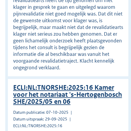
revalidatiearts heeft de tijd genomen om met
klager in gesprek te gaan en uitgelegd waarom
pijnrevalidatie niet goed mogelijk was. Dat dit niet
de gewenste uitkomst voor klager was, is
begrijpelijk, maar maakt niet dat de revalidatiearts
klager niet serieus zou hebben genomen. Dat er
geen lichamelijk onderzoek heeft plaatsgevonden
tijdens het consult is begrijpelijk gezien de
informatie die al beschikbaar was vanuit het
voorgaande revalidatietraject. Klacht kennelijk
ongegrond verklaard.
ECLI:NL:TNORSHE:2025:16 Kamer
voor het notariaat 's-Hertogenbosch
SHE/2025/05 en 06
Datum publicatie: 07-10-2025
Datum uitspraak: 29-09-2025
ECLI:NL:TNORSHE:2025:16