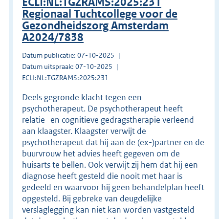
ECLI:NL:TGZRAMS:2025:231
Regionaal Tuchtcollege voor de
Gezondheidszorg Amsterdam
A2024/7838
Datum publicatie: 07-10-2025
Datum uitspraak: 07-10-2025
ECLI:NL:TGZRAMS:2025:231
Deels gegronde klacht tegen een
psychotherapeut. De psychotherapeut heeft
relatie- en cognitieve gedragstherapie verleend
aan klaagster. Klaagster verwijt de
psychotherapeut dat hij aan de (ex-)partner en de
buurvrouw het advies heeft gegeven om de
huisarts te bellen. Ook verwijt zij hem dat hij een
diagnose heeft gesteld die nooit met haar is
gedeeld en waarvoor hij geen behandelplan heeft
opgesteld. Bij gebreke van deugdelijke
verslaglegging kan niet kan worden vastgesteld