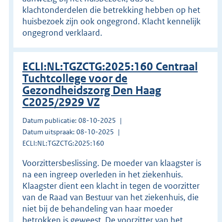
klachtonderdelen die betrekking hebben op het
huisbezoek zijn ook ongegrond. Klacht kennelijk
ongegrond verklaard.
ECLI:NL:TGZCTG:2025:160 Centraal
Tuchtcollege voor de
Gezondheidszorg Den Haag
C2025/2929 VZ
Datum publicatie: 08-10-2025
Datum uitspraak: 08-10-2025
ECLI:NL:TGZCTG:2025:160
Voorzittersbeslissing. De moeder van klaagster is
na een ingreep overleden in het ziekenhuis.
Klaagster dient een klacht in tegen de voorzitter
van de Raad van Bestuur van het ziekenhuis, die
niet bij de behandeling van haar moeder
betrokken is geweest. De voorzitter van het