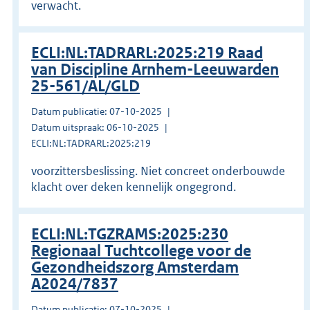
verwacht.
ECLI:NL:TADRARL:2025:219 Raad
van Discipline Arnhem-Leeuwarden
25-561/AL/GLD
Datum publicatie: 07-10-2025
Datum uitspraak: 06-10-2025
ECLI:NL:TADRARL:2025:219
voorzittersbeslissing. Niet concreet onderbouwde
klacht over deken kennelijk ongegrond.
ECLI:NL:TGZRAMS:2025:230
Regionaal Tuchtcollege voor de
Gezondheidszorg Amsterdam
A2024/7837
Datum publicatie: 07-10-2025