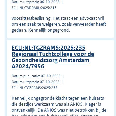
Datum uitspraak: 06-10-2025
ECLI:NL:TADRARL:2025:217
voorzittersbeslissing. Het staat een advocaat vrij
om een zaak te weigeren, zoals verweerder heeft
gedaan. Kennelijk ongegrond.
ECLI:NL:TGZRAMS:2025:235
Regionaal Tuchtcollege voor de
Gezondheidszorg Amsterdam
A2024/7956
Datum publicatie: 07-10-2025
Datum uitspraak: 07-10-2025
ECLI:NL:TGZRAMS:2025:235
Kennelijk ongegronde klacht tegen een huisarts
die destijds werkzaam was als ANIOS. Klager is
ontvankelijk. De ANIOS was niet betrokken bij de
beslissing om een huisbezoek af te leggen en