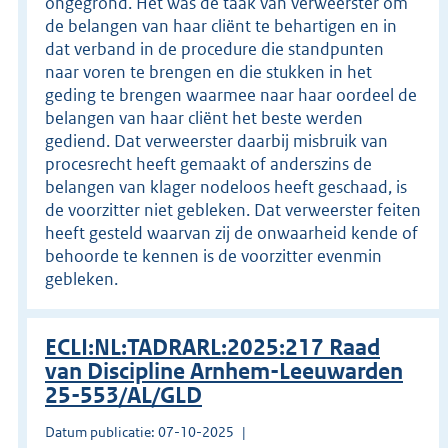
ongegrond. Het was de taak van verweerster om
de belangen van haar cliënt te behartigen en in
dat verband in de procedure die standpunten
naar voren te brengen en die stukken in het
geding te brengen waarmee naar haar oordeel de
belangen van haar cliënt het beste werden
gediend. Dat verweerster daarbij misbruik van
procesrecht heeft gemaakt of anderszins de
belangen van klager nodeloos heeft geschaad, is
de voorzitter niet gebleken. Dat verweerster feiten
heeft gesteld waarvan zij de onwaarheid kende of
behoorde te kennen is de voorzitter evenmin
gebleken.
ECLI:NL:TADRARL:2025:217 Raad
van Discipline Arnhem-Leeuwarden
25-553/AL/GLD
Datum publicatie: 07-10-2025