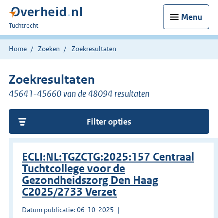
Menu
U
Tuchtrecht
bent
hier:
Home
Zoeken
Zoekresultaten
Zoekresultaten
45641-45660 van de 48094 resultaten
Filter opties
ECLI:NL:TGZCTG:2025:157 Centraal
Tuchtcollege voor de
Gezondheidszorg Den Haag
C2025/2733 Verzet
Datum publicatie: 06-10-2025