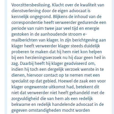
Voorzittersbeslissing. Klacht over de kwaliteit van
dienstverlening door de eigen advocaat is
kennelijk ongegrond. Blijkens de inhoud van de
correspondentie heeft verweerder gedurende een
periode van ruim twee jaar veel tijd en energie
gestoken in de aanhoudende stroom e-
mailberichten van klager. In zijn berichtgeving aan
klager heeft verweerder klager steeds duidelijk
proberen te maken dat hij hem niet kon helpen
bij een herzieningsverzoek nu hij daar geen heil in
zag. Daarbij heeft hij klager geadviseerd om,
indien hij toch een dergelijk verzoek wenste in te
dienen, hiervoor contact op te nemen met een
specialist op dat gebied. Hoewel de zaak een voor
klager ongewenste uitkomst had, betekent dit
niet dat verweerder niet heeft gehandeld met de
zorgvuldigheid die van hem als een redelijk
bekwame en redelijk handelende advocaat in de
gegeven omstandigheden mocht worden