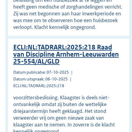
heeft geen medische of zorghandelingen verricht.
Zij was net begonnen aan haar inwerkperiode en
was mee om te observeren hoe een huisbezoek
verloopt. Klacht kennelijk ongegrond.
ECLI:NL:TADRARL:2025:218 Raad
van Discipline Arnhem-Leeuwarden
25-554/AL/GLD
Datum publicatie: 07-10-2025
Datum uitspraak: 06-10-2025
ECLI:NL:TADRARL:2025:218
voorzittersbeslissing. Klaagster is deels niet-
ontvankelijk omdat zij buiten de wettelijke
driejaarstermijn heeft geklaagd. Het stond
verweerder vrij om geen nieuwe zaak van
klaagster aan te nemen. In zoverre is de klacht
kennelijk ongegrond.