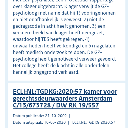
over klager uitgebracht. Klager verwijt de GZ-
psycholoog met name dat hij 1) vooringenomen
en niet onafhankelijk is geweest, 2) niet de
gedragscode in acht heeft genomen, 3) een
verkeerd beeld van klager heeft neergezet,
waardoor hij TBS heeft gekregen, 4)
onwaarheden heeft verkondigd en 5) nagelaten
heeft medisch onderzoek te doen. De GZ-
psycholoog heeft gemotiveerd verweer gevoerd.
Het college heeft de klacht in alle onderdelen
kennelijk ongegrond verklaard.
ECLI:NL:TGDKG:2020:57 kamer voor
gerechtsdeurwaarders Amsterdam
C/13/673728 / DW RK 19/557
Datum publicatie: 21-10-2002
Datum uitspraak: 10-03-2020
ECLI:NL:TGDKG:2020:57