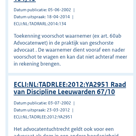
Datum publicatie: 05-06-2002
Datum uitspraak: 18-04-2014
ECLI:NL:TADRARL:2014:134
Toekenning voorschot waarnemer (ex art. 60ab
Advocatenwet) in de praktijk van geschorste
advocaat . De waarnemer dient vooraf een nader
voorschot te vragen en kan dat niet achteraf meer
in rekening brengen.
ECLI:NL:TADRLEE:2012:YA2951 Raad
van Discipline Leeuwarden 67/10
Datum publicatie: 03-07-2002
Datum uitspraak: 23-03-2012
ECLI:NL:TADRLEE:2012:YA2951
Het advocatentuchtrecht geldt ook voor een
advocaat als deze in een andere hoedanigheid