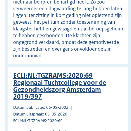
niet naar behoren behartigd heeft. Zo zou
verweerder een dagvaarding te lang hebben laten
liggen, ter zitting in kort geding niet oplettend zijn
geweest, het petitum zonder toestemming van
klaagster hebben gewijzigd en zijn beroepsgeheim
te hebben geschonden. De klachten zijn
ongegrond verklaard, omdat deze gemotiveerde
zijn bestreden en overigens onvoldoende zijn
onderbouwd.
ECLI:NL:TGZRAMS:2020:69
Regionaal Tuchtcollege voor de
Gezondheidszorg Amsterdam
2019/397
Datum publicatie: 06-05-2002
Datum uitspraak: 06-05-2020
ECLI:NL:TGZRAMS:2020:69