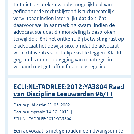
Het niet bespreken van de mogelijkheid van
gefinancierde rechtsbijstand is tuchtrechtelijk
verwijtbaar indien later blijkt dat de cliënt
daarvoor wel in aanmerking kwam. Indien de
advocaat stelt dat dit mondeling is besproken
terwijl de cliënt het ontkent, Bij betwisting rust op
e advocaat het bewijsrisico. omdat de advocaat
verplicht is zulks schriftelijk vast te leggen. Klacht
gegrond; zonder oplegging van maatregel in
verband met getroffen financiële regeling.
ECLI:NL:TADRLEE:2012:YA3804 Raad
van Discipline Leeuwarden 96/11
Datum publicatie: 21-03-2002
Datum uitspraak: 14-12-2012
ECLI:NL:TADRLEE:2012:YA3804
Een advocaat is niet gehouden een dwangsom te