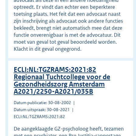
optreedt. Er vindt dan echter een beperktere
toetsing plaats. Het feit dat een advocaat naast
zijn inschrijving als advocaat ook andere functies
bekleedt, brengt niet automatisch mee dat deze
functie onverenigbaar is met de advocatuur. Dit
moet van geval tot geval beoordeeld worden.
Klacht in dit geval ongegrond.
ECLI:NL:TGZRAMS:2021:82
Regionaal Tuchtcollege voor de
Gezondheidszorg Amsterdam
A2021/2250-A2021/035B
Datum publicatie: 30-08-2002
Datum uitspraak: 30-08-2021
ECLI:NL:TGZRAMS:2021:82
De aangeklaagde GZ-psycholoog heeft, tezamen
met een psychiater, een Pro Justitia-rapportage