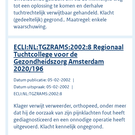
tot een oplossing te komen en derhalve
tuchtrechtelijk verwijtbaar gehandeld. Klacht
(gedeeltelijk) gegrond.. Maatregel: enkele
waarschuwing.
ECLI:NL:TGZRAMS:2002:8 Regionaal
Tuchtcollege voor de
Gezondheidszorg Amsterdam
2020/196
Datum publicatie: 05-02-2002
Datum uitspraak: 05-02-2002
ECLI:NL:TGZRAMS:2002:8
Klager verwijt verweerder, orthopeed, onder meer
dat hij de oorzaak van zijn pijnklachten fout heeft
gediagnosticeerd en een onnodige operatie heeft
uitgevoerd. Klacht kennelijk ongegrond.