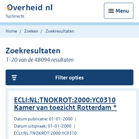
Menu
U
Tuchtrecht
bent
hier:
Home
Zoeken
Zoekresultaten
Zoekresultaten
1-20 van de 48094 resultaten
Filter opties
ECLI:NL:TNOKROT:2000:YC0310
Kamer van toezicht Rotterdam *
Datum publicatie: 01-01-2000
Datum uitspraak: 01-01-2000
ECLI:NL:TNOKROT:2000:YC0310