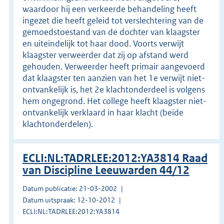
waardoor hij een verkeerde behandeling heeft
ingezet die heeft geleid tot verslechtering van de
gemoedstoestand van de dochter van klaagster
en uiteindelijk tot haar dood. Voorts verwijt
klaagster verweerder dat zij op afstand werd
gehouden. Verweerder heeft primair aangevoerd
dat klaagster ten aanzien van het 1e verwijt niet-
ontvankelijk is, het 2e klachtonderdeel is volgens
hem ongegrond. Het college heeft klaagster niet-
ontvankelijk verklaard in haar klacht (beide
klachtonderdelen).
ECLI:NL:TADRLEE:2012:YA3814 Raad
van Discipline Leeuwarden 44/12
Datum publicatie: 21-03-2002
Datum uitspraak: 12-10-2012
ECLI:NL:TADRLEE:2012:YA3814