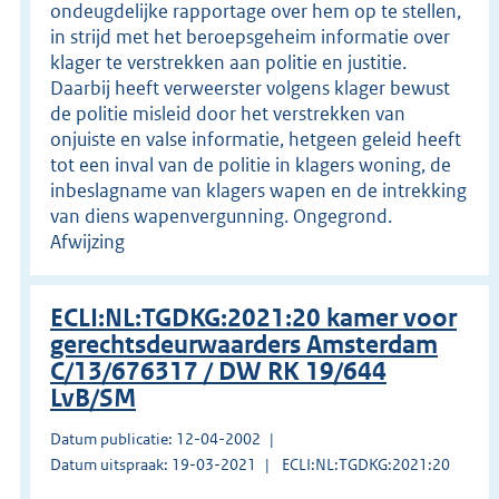
ondeugdelijke rapportage over hem op te stellen,
in strijd met het beroepsgeheim informatie over
klager te verstrekken aan politie en justitie.
Daarbij heeft verweerster volgens klager bewust
de politie misleid door het verstrekken van
onjuiste en valse informatie, hetgeen geleid heeft
tot een inval van de politie in klagers woning, de
inbeslagname van klagers wapen en de intrekking
van diens wapenvergunning. Ongegrond.
Afwijzing
ECLI:NL:TGDKG:2021:20 kamer voor
gerechtsdeurwaarders Amsterdam
C/13/676317 / DW RK 19/644
LvB/SM
Datum publicatie: 12-04-2002
Datum uitspraak: 19-03-2021
ECLI:NL:TGDKG:2021:20