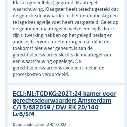
Klacht (gedeeltelijk) gegrond. Maatregel:
waarschuwing. Klaagster heeft terecht gesteld dat
de gerechtsdeurwaarder bij het derdenbeslag een
te lage beslagvrije voet heeft vastgesteld. Gelet op
de genomen maatregelen welke enerzijds direct
zijn uitwerking hebben op het gelegd beslag en
anderzijds ervoor moeten zorgen dat dit in de
toekomst niet weer gebeurt, is aan de
gerechtsdeurwaarder slechts de maatregel van
een waarschuwing opgelegd. De
gerechtsdeurwaarder is eveneens niet in de
proceskosten veroordeeld.
ECLI:NL:TGDKG:2021:24 kamer voor
gerechtsdeurwaarders Amsterdam
C/13/682059 / DW RK 20/144
LvB/SM
Datum publicatie: 12-04-2002