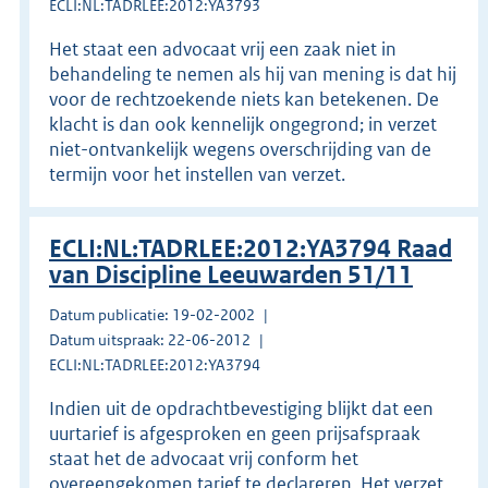
ECLI:NL:TADRLEE:2012:YA3793
Het staat een advocaat vrij een zaak niet in
behandeling te nemen als hij van mening is dat hij
voor de rechtzoekende niets kan betekenen. De
klacht is dan ook kennelijk ongegrond; in verzet
niet-ontvankelijk wegens overschrijding van de
termijn voor het instellen van verzet.
ECLI:NL:TADRLEE:2012:YA3794 Raad
van Discipline Leeuwarden 51/11
Datum publicatie: 19-02-2002
Datum uitspraak: 22-06-2012
ECLI:NL:TADRLEE:2012:YA3794
Indien uit de opdrachtbevestiging blijkt dat een
uurtarief is afgesproken en geen prijsafspraak
staat het de advocaat vrij conform het
overeengekomen tarief te declareren. Het verzet