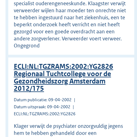
specialist ouderengeneeskunde. Klaagster verwijt
verweerder wijlen haar moeder ten onrechte niet
te hebben ingestuurd naar het ziekenhuis, een te
beperkt onderzoek heeft verricht en niet heeft
gezorgd voor een goede overdracht aan een
andere zorgverlener. Verweerder voert verweer.
Ongegrond
ECLI:NL:TGZRAMS:2002:YG2826
Regionaal Tuchtcollege voor de
Gezondheidszorg Amsterdam
2012/175
Datum publicatie: 09-04-2002
Datum uitspraak: 09-04-2002
ECLI:NL:TGZRAMS:2002:YG2826
Klager verwijt de psychiater onzorgvuldig jegens
hem te hebben gehandeld door een