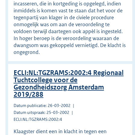
incasseren, die in kortgeding is opgelegd, indien
inmiddels is komen vast te staan dat het voor de
tegenpartij van klager in de civiele procedure
onmogelijk was om aan de veroordeling te
voldoen terwijl daartegen ook appèl is ingesteld.
In hoger beroep is de veroordeling waaraan de
dwangsom was gekoppeld vernietigd. De klacht is
ongegrond.
ECLI:NL:TGZRAMS:2002:4 Regionaal
Tuchtcollege voor de
Gezondheidszorg Amsterdam
2019/288
Datum publicatie: 26-03-2002
Datum uitspraak: 25-03-2002
ECLI:NL:TGZRAMS:2002:4
Klaagster dient een in klacht in tegen een