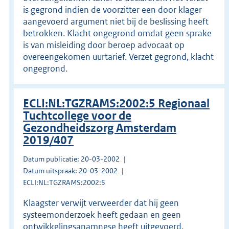
is gegrond indien de voorzitter een door klager
aangevoerd argument niet bij de beslissing heeft
betrokken. Klacht ongegrond omdat geen sprake
is van misleiding door beroep advocaat op
overeengekomen uurtarief. Verzet gegrond, klacht
ongegrond.
ECLI:NL:TGZRAMS:2002:5 Regionaal
Tuchtcollege voor de
Gezondheidszorg Amsterdam
2019/407
Datum publicatie: 20-03-2002
Datum uitspraak: 20-03-2002
ECLI:NL:TGZRAMS:2002:5
Klaagster verwijt verweerder dat hij geen
systeemonderzoek heeft gedaan en geen
ontwikkelingsanamnese heeft uitgevoerd,