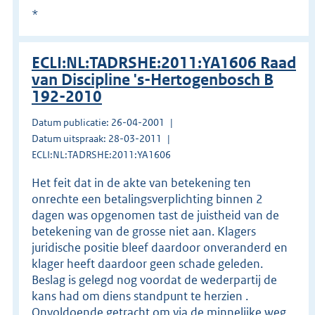
*
ECLI:NL:TADRSHE:2011:YA1606 Raad
van Discipline 's-Hertogenbosch B
192-2010
Datum publicatie: 26-04-2001
Datum uitspraak: 28-03-2011
ECLI:NL:TADRSHE:2011:YA1606
Het feit dat in de akte van betekening ten
onrechte een betalingsverplichting binnen 2
dagen was opgenomen tast de juistheid van de
betekening van de grosse niet aan. Klagers
juridische positie bleef daardoor onveranderd en
klager heeft daardoor geen schade geleden.
Beslag is gelegd nog voordat de wederpartij de
kans had om diens standpunt te herzien .
Onvoldoende getracht om via de minnelijke weg