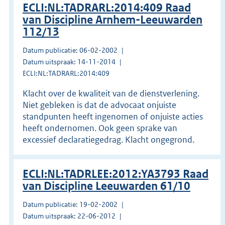
ECLI:NL:TADRARL:2014:409 Raad
van Discipline Arnhem-Leeuwarden
112/13
Datum publicatie: 06-02-2002
Datum uitspraak: 14-11-2014
ECLI:NL:TADRARL:2014:409
Klacht over de kwaliteit van de dienstverlening.
Niet gebleken is dat de advocaat onjuiste
standpunten heeft ingenomen of onjuiste acties
heeft ondernomen. Ook geen sprake van
excessief declaratiegedrag. Klacht ongegrond.
ECLI:NL:TADRLEE:2012:YA3793 Raad
van Discipline Leeuwarden 61/10
Datum publicatie: 19-02-2002
Datum uitspraak: 22-06-2012