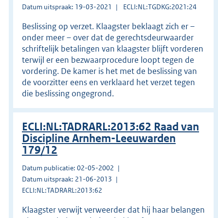
Datum uitspraak: 19-03-2021
ECLI:NL:TGDKG:2021:24
Beslissing op verzet. Klaagster beklaagt zich er –
onder meer – over dat de gerechtsdeurwaarder
schriftelijk betalingen van klaagster blijft vorderen
terwijl er een bezwaarprocedure loopt tegen de
vordering. De kamer is het met de beslissing van
de voorzitter eens en verklaard het verzet tegen
die beslissing ongegrond.
ECLI:NL:TADRARL:2013:62 Raad van
Discipline Arnhem-Leeuwarden
179/12
Datum publicatie: 02-05-2002
Datum uitspraak: 21-06-2013
ECLI:NL:TADRARL:2013:62
Klaagster verwijt verweerder dat hij haar belangen