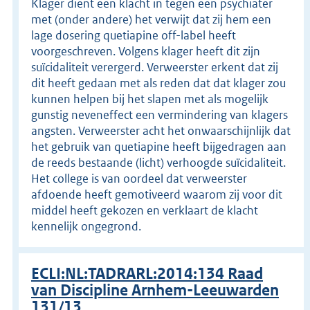
Klager dient een klacht in tegen een psychiater
met (onder andere) het verwijt dat zij hem een
lage dosering quetiapine off-label heeft
voorgeschreven. Volgens klager heeft dit zijn
suïcidaliteit verergerd. Verweerster erkent dat zij
dit heeft gedaan met als reden dat dat klager zou
kunnen helpen bij het slapen met als mogelijk
gunstig neveneffect een vermindering van klagers
angsten. Verweerster acht het onwaarschijnlijk dat
het gebruik van quetiapine heeft bijgedragen aan
de reeds bestaande (licht) verhoogde suïcidaliteit.
Het college is van oordeel dat verweerster
afdoende heeft gemotiveerd waarom zij voor dit
middel heeft gekozen en verklaart de klacht
kennelijk ongegrond.
ECLI:NL:TADRARL:2014:134 Raad
van Discipline Arnhem-Leeuwarden
131/13