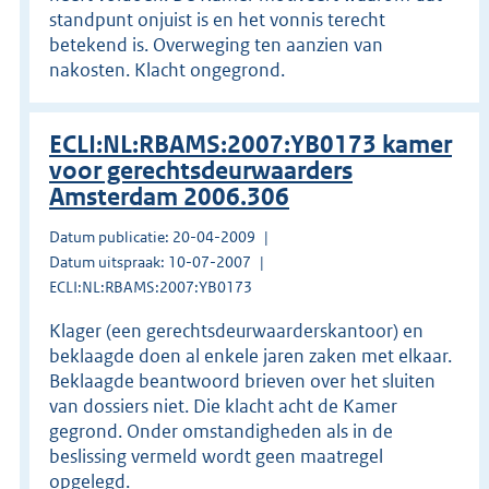
standpunt onjuist is en het vonnis terecht
betekend is. Overweging ten aanzien van
nakosten. Klacht ongegrond.
ECLI:NL:RBAMS:2007:YB0173 kamer
voor gerechtsdeurwaarders
Amsterdam 2006.306
Datum publicatie: 20-04-2009
Datum uitspraak: 10-07-2007
ECLI:NL:RBAMS:2007:YB0173
Klager (een gerechtsdeurwaarderskantoor) en
beklaagde doen al enkele jaren zaken met elkaar.
Beklaagde beantwoord brieven over het sluiten
van dossiers niet. Die klacht acht de Kamer
gegrond. Onder omstandigheden als in de
beslissing vermeld wordt geen maatregel
opgelegd.