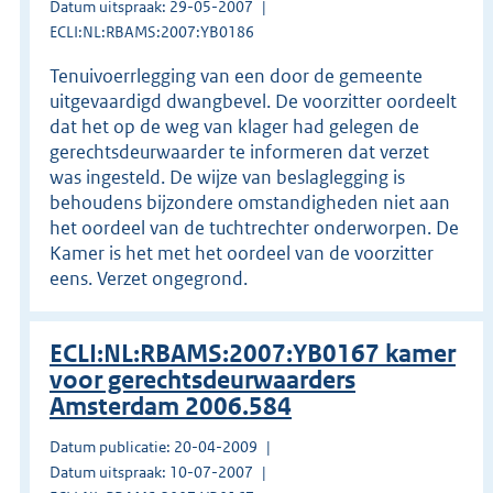
Datum uitspraak: 29-05-2007
ECLI:NL:RBAMS:2007:YB0186
Tenuivoerrlegging van een door de gemeente
uitgevaardigd dwangbevel. De voorzitter oordeelt
dat het op de weg van klager had gelegen de
gerechtsdeurwaarder te informeren dat verzet
was ingesteld. De wijze van beslaglegging is
behoudens bijzondere omstandigheden niet aan
het oordeel van de tuchtrechter onderworpen. De
Kamer is het met het oordeel van de voorzitter
eens. Verzet ongegrond.
ECLI:NL:RBAMS:2007:YB0167 kamer
voor gerechtsdeurwaarders
Amsterdam 2006.584
Datum publicatie: 20-04-2009
Datum uitspraak: 10-07-2007