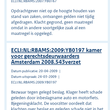
ECLI:NL:RBAMS:2007:YB0167
Opdrachtgever niet op de hoogte houden van
stand van zaken, ontvangen gelden niet tijdig
afgedragen. Klacht gegrond, geen maatregel
omdat in andere soortgelijke zaak al een
maatregel is opgelegd.
ECLI:NL:RBAMS:2009:YB0197 kamer
voor gerechtsdeurwaarders
Amsterdam 2008.543verzet
Datum publicatie: 20-04-2009
Datum uitspraak: 24-03-2009
ECLI:NL:RBAMS:2009:YB0197
Bezwaar tegen gelegd beslag. Klager heeft schade
geleden door inbeslagname auto en motorfiets.
Bjegeningsklacht. De voorzitter oordeelt dat
klachten over beslag en geleden schade niet in het