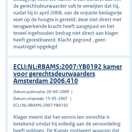
de gerechtsdeurwaarder valt te verwijten dat hij,
nadat hij in april 2008, van de onjuiste beslagvrije
voet op de hoogte is gesteld, deze niet direct met
terugwerkende kracht heeft aangepast en het
teveel ingehouden bedrag niet direct aan klager
heeft gerestitueerd. Klacht gegrond , geen
maatregel opgelegd
ECLI:NL:RBAMS:2007:YB0192 kamer
voor gerechtsdeurwaarders
Amsterdam 2006.410
Datum publicatie: 20-04-2009
Datum uitspraak: 15-05-2007
ECLI:NL:RBAMS:2007:YB0192
Klager meent dat het vonnis ten onrechte is
betekend omdat hij volledig aan de veroordeling
heeft voldoen. De Kamer motiveert waarom dat