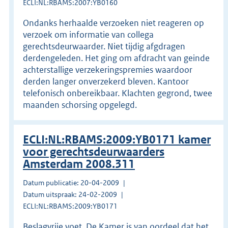
ECLI:NL:RBAMS:2007:YB0160
Ondanks herhaalde verzoeken niet reageren op
verzoek om informatie van collega
gerechtsdeurwaarder. Niet tijdig afgdragen
derdengeleden. Het ging om afdracht van geinde
achterstallige verzekeringspremies waardoor
derden langer onverzekerd bleven. Kantoor
telefonisch onbereikbaar. Klachten gegrond, twee
maanden schorsing opgelegd.
ECLI:NL:RBAMS:2009:YB0171 kamer
voor gerechtsdeurwaarders
Amsterdam 2008.311
Datum publicatie: 20-04-2009
Datum uitspraak: 24-02-2009
ECLI:NL:RBAMS:2009:YB0171
Beslagvrije voet. De Kamer is van oordeel dat het