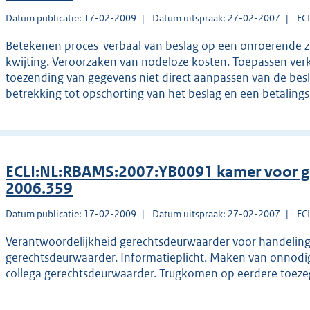
Datum publicatie: 17-02-2009
Datum uitspraak: 27-02-2007
EC
Betekenen proces-verbaal van beslag op een onroerende za
kwijting. Veroorzaken van nodeloze kosten. Toepassen verk
toezending van gegevens niet direct aanpassen van de bes
betrekking tot opschorting van het beslag en een betaling
ECLI:NL:RBAMS:2007:YB0091 kamer voor g
2006.359
Datum publicatie: 17-02-2009
Datum uitspraak: 27-02-2007
EC
Verantwoordelijkheid gerechtsdeurwaarder voor handeling
gerechtsdeurwaarder. Informatieplicht. Maken van onnodi
collega gerechtsdeurwaarder. Trugkomen op eerdere toeze