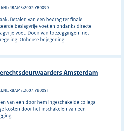
LI:NL:RBAMS:2007:YB0090
ak. Betalen van een bedrag ter finale
eerde beslagvrije voet en ondanks directe
lagvrije voet. Doen van toezeggingen met
sregeling. Onheuse bejegening.
erechtsdeurwaarders Amsterdam
LI:NL:RBAMS:2007:YB0091
en van een door hem ingeschakelde collega
ge kosten door het inschakelen van een
gging