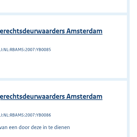
erechtsdeurwaarders Amsterdam
LI:NL:RBAMS:2007:YB0085
erechtsdeurwaarders Amsterdam
LI:NL:RBAMS:2007:YB0086
an een door deze in te dienen