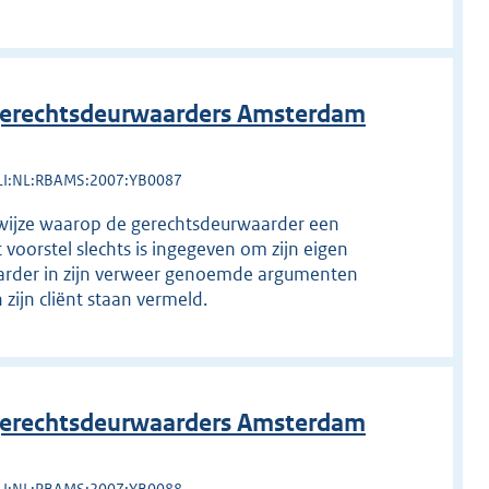
erechtsdeurwaarders Amsterdam
LI:NL:RBAMS:2007:YB0087
wijze waarop de gerechtsdeurwaarder een
 voorstel slechts is ingegeven om zijn eigen
aarder in zijn verweer genoemde argumenten
zijn cliënt staan vermeld.
erechtsdeurwaarders Amsterdam