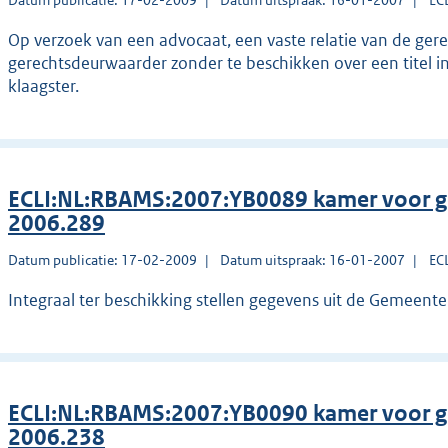
Datum publicatie: 17-02-2009
Datum uitspraak: 16-01-2007
EC
Op verzoek van een advocaat, een vaste relatie van de ger
gerechtsdeurwaarder zonder te beschikken over een titel i
klaagster.
ECLI:NL:RBAMS:2007:YB0089 kamer voor g
2006.289
Datum publicatie: 17-02-2009
Datum uitspraak: 16-01-2007
EC
Integraal ter beschikking stellen gegevens uit de Gemeente
ECLI:NL:RBAMS:2007:YB0090 kamer voor g
2006.238