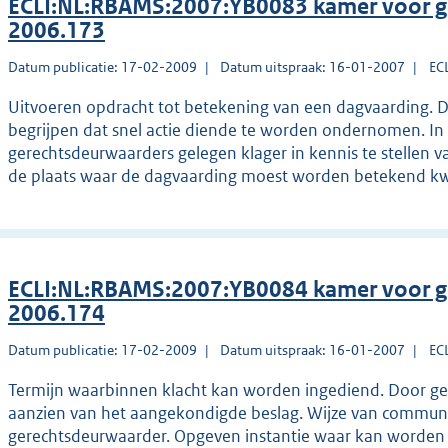
ECLI:NL:RBAMS:2007:YB0083 kamer voor g
2006.173
Datum publicatie: 17-02-2009
Datum uitspraak: 16-01-2007
EC
Uitvoeren opdracht tot betekening van een dagvaarding.
begrijpen dat snel actie diende te worden ondernomen. In
gerechtsdeurwaarders gelegen klager in kennis te stellen van
de plaats waar de dagvaarding moest worden betekend 
ECLI:NL:RBAMS:2007:YB0084 kamer voor g
2006.174
Datum publicatie: 17-02-2009
Datum uitspraak: 16-01-2007
EC
Termijn waarbinnen klacht kan worden ingediend. Door g
aanzien van het aangekondigde beslag. Wijze van commun
gerechtsdeurwaarder. Opgeven instantie waar kan worden