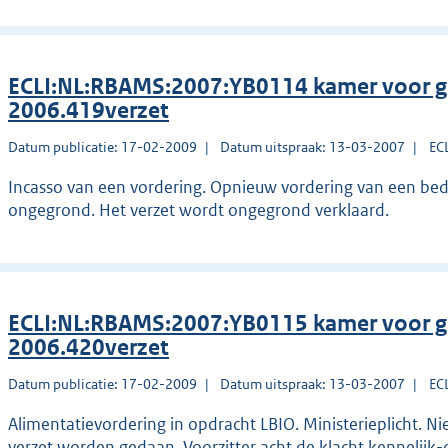
ECLI:NL:RBAMS:2007:YB0114 kamer voor g
2006.419verzet
Datum publicatie: 17-02-2009
Datum uitspraak: 13-03-2007
EC
Incasso van een vordering. Opnieuw vordering van een bedra
ongegrond. Het verzet wordt ongegrond verklaard.
ECLI:NL:RBAMS:2007:YB0115 kamer voor g
2006.420verzet
Datum publicatie: 17-02-2009
Datum uitspraak: 13-03-2007
EC
Alimentatievordering in opdracht LBIO. Ministerieplicht. N
verzet worden gedaan. Voorzitter acht de klacht kennelij