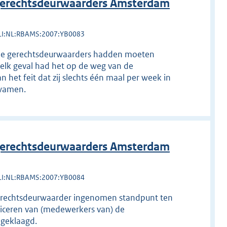
erechtsdeurwaarders Amsterdam
LI:NL:RBAMS:2007:YB0083
 De gerechtsdeurwaarders hadden moeten
 elk geval had het op de weg van de
 het feit dat zij slechts één maal per week in
kwamen.
erechtsdeurwaarders Amsterdam
LI:NL:RBAMS:2007:YB0084
erechtsdeurwaarder ingenomen standpunt ten
iceren van (medewerkers van) de
 geklaagd.