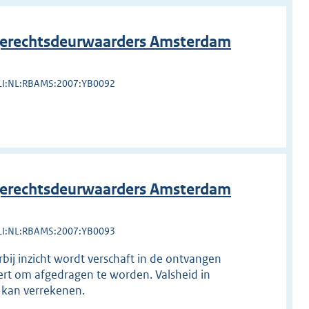
erechtsdeurwaarders Amsterdam
LI:NL:RBAMS:2007:YB0092
erechtsdeurwaarders Amsterdam
LI:NL:RBAMS:2007:YB0093
rbij inzicht wordt verschaft in de ontvangen
ert om afgedragen te worden. Valsheid in
 kan verrekenen.