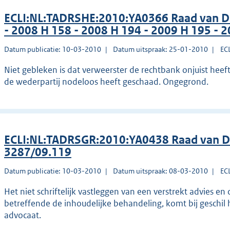
ECLI:NL:TADRSHE:2010:YA0366 Raad van Di
- 2008 H 158 - 2008 H 194 - 2009 H 195 - 
Datum publicatie: 10-03-2010
Datum uitspraak: 25-01-2010
EC
Niet gebleken is dat verweerster de rechtbank onjuist heef
de wederpartij nodeloos heeft geschaad. Ongegrond.
ECLI:NL:TADRSGR:2010:YA0438 Raad van Dis
3287/09.119
Datum publicatie: 10-03-2010
Datum uitspraak: 08-03-2010
EC
Het niet schriftelijk vastleggen van een verstrekt advies e
betreffende de inhoudelijke behandeling, komt bij geschil 
advocaat.