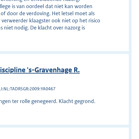
lege is van oordeel dat niet kan worden
f of door de verdoving. Het letsel moet als
erweerder klaagster ook niet op het risico
 niet nodig. De klacht over nazorg is
cipline 's-Gravenhage R.
LI:NL:TADRSGR:2009:YA0467
gen ter rolle genegeerd. Klacht gegrond.