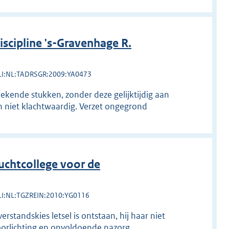
cipline 's-Gravenhage R.
LI:NL:TADRSGR:2009:YA0473
kende stukken, zonder deze gelijktijdig aan
 niet klachtwaardig. Verzet ongegrond
chtcollege voor de
LI:NL:TGZREIN:2010:YG0116
rstandskies letsel is ontstaan, hij haar niet
orlichting en onvoldoende nazorg.