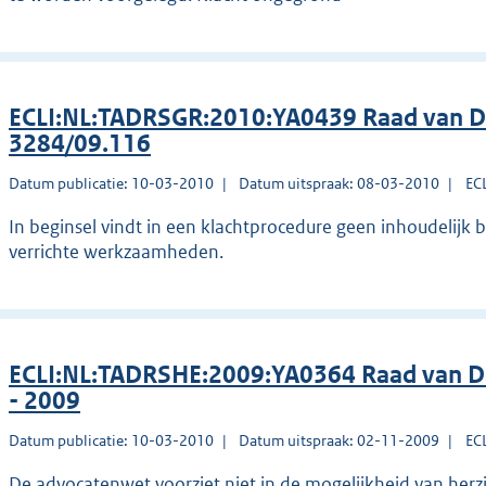
ECLI:NL:TADRSGR:2010:YA0439 Raad van Dis
3284/09.116
Datum publicatie: 10-03-2010
Datum uitspraak: 08-03-2010
EC
In beginsel vindt in een klachtprocedure geen inhoudelijk 
verrichte werkzaamheden.
ECLI:NL:TADRSHE:2009:YA0364 Raad van Di
- 2009
Datum publicatie: 10-03-2010
Datum uitspraak: 02-11-2009
EC
De advocatenwet voorziet niet in de mogelijkheid van her