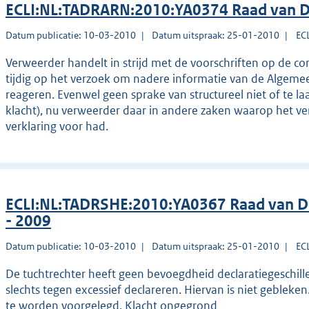
ECLI:NL:TADRARN:2010:YA0374 Raad van Di
Datum publicatie: 10-03-2010
Datum uitspraak: 25-01-2010
EC
Verweerder handelt in strijd met de voorschriften op de c
tijdig op het verzoek om nadere informatie van de Algemeen
reageren. Evenwel geen sprake van structureel niet of te l
klacht), nu verweerder daar in andere zaken waarop het ve
verklaring voor had.
ECLI:NL:TADRSHE:2010:YA0367 Raad van Di
- 2009
Datum publicatie: 10-03-2010
Datum uitspraak: 25-01-2010
EC
De tuchtrechter heeft geen bevoegdheid declaratiegeschill
slechts tegen excessief declareren. Hiervan is niet gebleken.
te worden voorgelegd. Klacht ongegrond