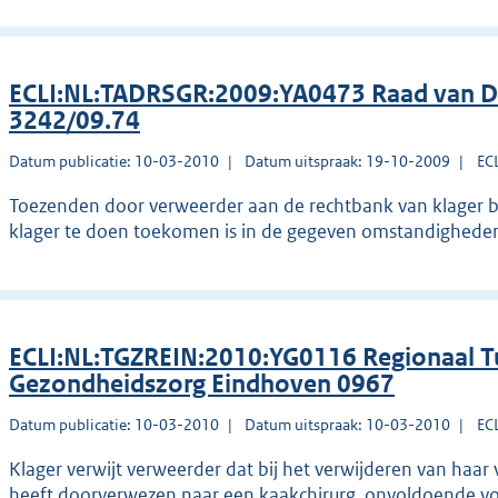
ECLI:NL:TADRSGR:2009:YA0473 Raad van Dis
3242/09.74
Datum publicatie: 10-03-2010
Datum uitspraak: 19-10-2009
EC
Toezenden door verweerder aan de rechtbank van klager be
klager te doen toekomen is in de gegeven omstandigheden
ECLI:NL:TGZREIN:2010:YG0116 Regionaal Tu
Gezondheidszorg Eindhoven 0967
Datum publicatie: 10-03-2010
Datum uitspraak: 10-03-2010
EC
Klager verwijt verweerder dat bij het verwijderen van haar ve
heeft doorverwezen naar een kaakchirurg, onvoldoende vo