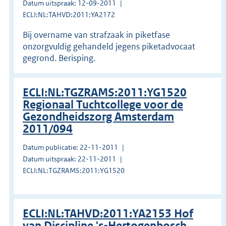
Datum uitspraak: 12-09-2011
ECLI:NL:TAHVD:2011:YA2172
Bij overname van strafzaak in piketfase
onzorgvuldig gehandeld jegens piketadvocaat
gegrond. Berisping.
ECLI:NL:TGZRAMS:2011:YG1520
Regionaal Tuchtcollege voor de
Gezondheidszorg Amsterdam
2011/094
Datum publicatie: 22-11-2011
Datum uitspraak: 22-11-2011
ECLI:NL:TGZRAMS:2011:YG1520
ECLI:NL:TAHVD:2011:YA2153 Hof
van Discipline 's-Hertogenbosch