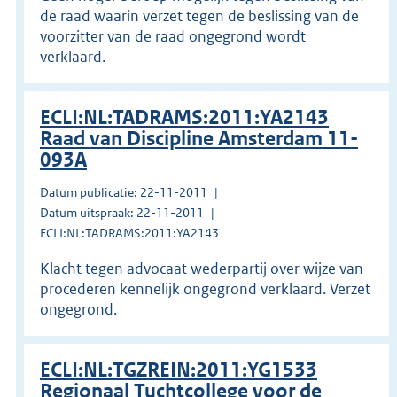
de raad waarin verzet tegen de beslissing van de
voorzitter van de raad ongegrond wordt
verklaard.
ECLI:NL:TADRAMS:2011:YA2143
Raad van Discipline Amsterdam 11-
093A
Datum publicatie: 22-11-2011
Datum uitspraak: 22-11-2011
ECLI:NL:TADRAMS:2011:YA2143
Klacht tegen advocaat wederpartij over wijze van
procederen kennelijk ongegrond verklaard. Verzet
ongegrond.
ECLI:NL:TGZREIN:2011:YG1533
Regionaal Tuchtcollege voor de