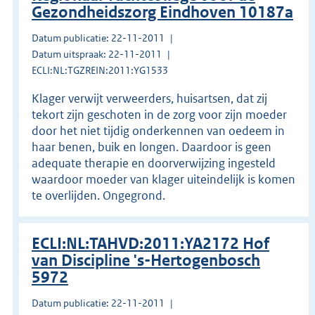
Gezondheidszorg Eindhoven 10187a
Datum publicatie: 22-11-2011
Datum uitspraak: 22-11-2011
ECLI:NL:TGZREIN:2011:YG1533
Klager verwijt verweerders, huisartsen, dat zij
tekort zijn geschoten in de zorg voor zijn moeder
door het niet tijdig onderkennen van oedeem in
haar benen, buik en longen. Daardoor is geen
adequate therapie en doorverwijzing ingesteld
waardoor moeder van klager uiteindelijk is komen
te overlijden. Ongegrond.
ECLI:NL:TAHVD:2011:YA2172 Hof
van Discipline 's-Hertogenbosch
5972
Datum publicatie: 22-11-2011