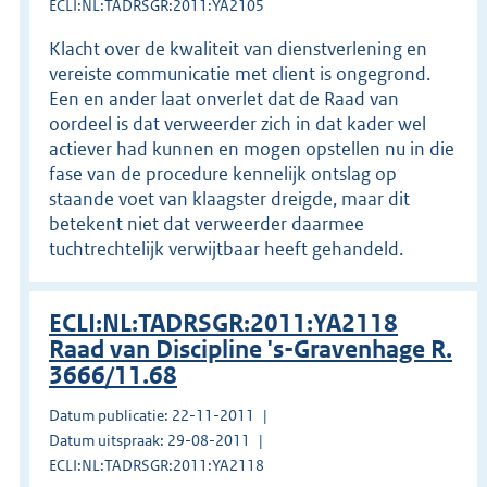
ECLI:NL:TADRSGR:2011:YA2105
Klacht over de kwaliteit van dienstverlening en
vereiste communicatie met client is ongegrond.
Een en ander laat onverlet dat de Raad van
oordeel is dat verweerder zich in dat kader wel
actiever had kunnen en mogen opstellen nu in die
fase van de procedure kennelijk ontslag op
staande voet van klaagster dreigde, maar dit
betekent niet dat verweerder daarmee
tuchtrechtelijk verwijtbaar heeft gehandeld.
ECLI:NL:TADRSGR:2011:YA2118
Raad van Discipline 's-Gravenhage R.
3666/11.68
Datum publicatie: 22-11-2011
Datum uitspraak: 29-08-2011
ECLI:NL:TADRSGR:2011:YA2118