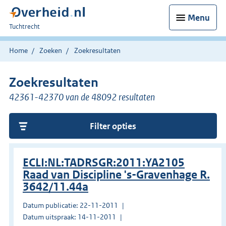
Menu
U
Tuchtrecht
bent
hier:
Home
Zoeken
Zoekresultaten
Zoekresultaten
42361-42370 van de 48092 resultaten
Filter opties
ECLI:NL:TADRSGR:2011:YA2105
Raad van Discipline 's-Gravenhage R.
3642/11.44a
Datum publicatie: 22-11-2011
Datum uitspraak: 14-11-2011