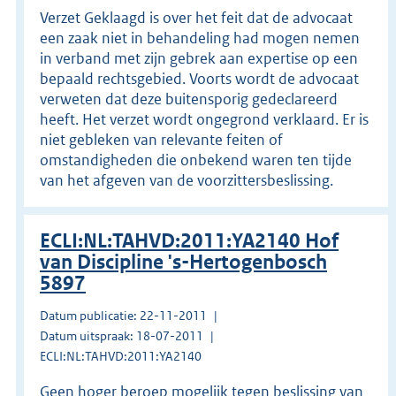
Verzet Geklaagd is over het feit dat de advocaat
een zaak niet in behandeling had mogen nemen
in verband met zijn gebrek aan expertise op een
bepaald rechtsgebied. Voorts wordt de advocaat
verweten dat deze buitensporig gedeclareerd
heeft. Het verzet wordt ongegrond verklaard. Er is
niet gebleken van relevante feiten of
omstandigheden die onbekend waren ten tijde
van het afgeven van de voorzittersbeslissing.
ECLI:NL:TAHVD:2011:YA2140 Hof
van Discipline 's-Hertogenbosch
5897
Datum publicatie: 22-11-2011
Datum uitspraak: 18-07-2011
ECLI:NL:TAHVD:2011:YA2140
Geen hoger beroep mogelijk tegen beslissing van