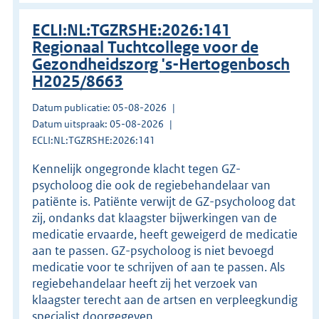
ECLI:NL:TGZRSHE:2026:141
Regionaal Tuchtcollege voor de
Gezondheidszorg 's-Hertogenbosch
H2025/8663
Datum publicatie: 05-08-2026
Datum uitspraak: 05-08-2026
ECLI:NL:TGZRSHE:2026:141
Kennelijk ongegronde klacht tegen GZ-
psycholoog die ook de regiebehandelaar van
patiënte is. Patiënte verwijt de GZ-psycholoog dat
zij, ondanks dat klaagster bijwerkingen van de
medicatie ervaarde, heeft geweigerd de medicatie
aan te passen. GZ-psycholoog is niet bevoegd
medicatie voor te schrijven of aan te passen. Als
regiebehandelaar heeft zij het verzoek van
klaagster terecht aan de artsen en verpleegkundig
specialist doorgegeven.