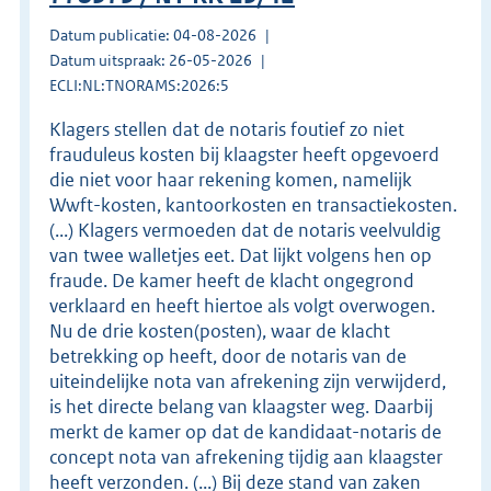
Datum publicatie: 04-08-2026
Datum uitspraak: 26-05-2026
ECLI:NL:TNORAMS:2026:5
Klagers stellen dat de notaris foutief zo niet
frauduleus kosten bij klaagster heeft opgevoerd
die niet voor haar rekening komen, namelijk
Wwft-kosten, kantoorkosten en transactiekosten.
(...) Klagers vermoeden dat de notaris veelvuldig
van twee walletjes eet. Dat lijkt volgens hen op
fraude. De kamer heeft de klacht ongegrond
verklaard en heeft hiertoe als volgt overwogen.
Nu de drie kosten(posten), waar de klacht
betrekking op heeft, door de notaris van de
uiteindelijke nota van afrekening zijn verwijderd,
is het directe belang van klaagster weg. Daarbij
merkt de kamer op dat de kandidaat-notaris de
concept nota van afrekening tijdig aan klaagster
heeft verzonden. (...) Bij deze stand van zaken