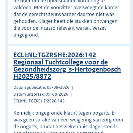
de brief om de openstaande vordering te
voldoen. Met de voorzitter overweegt de kamer
dat de gerechtsdeurwaarder daartoe niet was
gehouden. Klager heeft die stukken ontvangen
die voor de incasso relevant waren. Verzet
ongegrond.
ECLI:NL:TGZRSHE:2026:142
Regionaal Tuchtcollege voor de
Gezondheidszorg 's-Hertogenbosch
H2025/8872
Datum publicatie: 05-08-2026
Datum uitspraak: 05-08-2026
ECLI:NL:TGZRSHE:2026:142
Kennelijk ongegronde klacht tegen oogarts. Er
was geen sprake van een weigering van zorg door
de oogarts, omdat het ziekenhuis klager steeds