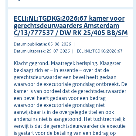
ECLI:NL:TGDKG:2026:67 kamer voor
gerechtsdeurwaarders Amsterdam
C/13/777537 / DW RK 25/405 BB/SM
Datum publicatie: 05-08-2026
Datum uitspraak: 29-07-2026
ECLI:NL:TGDKG:2026:67
Klacht gegrond. Maatregel: berisping. Klaagster
beklaagt zich er – in essentie – over dat de
gerechtsdeurwaarder een bevel heeft gedaan
waarvoor de executoriale grondslag ontbreekt. De
kamer is van oordeel dat de gerechtsdeurwaarder
een bevel heeft gedaan voor een bedrag
waarvoor de executoriale grondslag niet
aanwijsbaar is in de overgelegde titel en ook
anderszins niet is aangetoond. Het tuchtrechtelijk
verwijt is dat de gerechtsdeurwaarder de executie
is gestart voor de betaling van een bedrag op