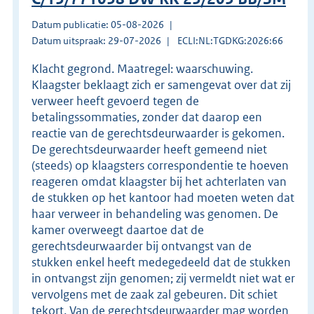
Datum publicatie: 05-08-2026
Datum uitspraak: 29-07-2026
ECLI:NL:TGDKG:2026:66
Klacht gegrond. Maatregel: waarschuwing.
Klaagster beklaagt zich er samengevat over dat zij
verweer heeft gevoerd tegen de
betalingssommaties, zonder dat daarop een
reactie van de gerechtsdeurwaarder is gekomen.
De gerechtsdeurwaarder heeft gemeend niet
(steeds) op klaagsters correspondentie te hoeven
reageren omdat klaagster bij het achterlaten van
de stukken op het kantoor had moeten weten dat
haar verweer in behandeling was genomen. De
kamer overweegt daartoe dat de
gerechtsdeurwaarder bij ontvangst van de
stukken enkel heeft medegedeeld dat de stukken
in ontvangst zijn genomen; zij vermeldt niet wat er
vervolgens met de zaak zal gebeuren. Dit schiet
tekort. Van de gerechtsdeurwaarder mag worden