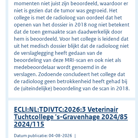
momenten niet juist zijn beoordeeld, waardoor er
niet is gezien dat de tumor was gegroeid. Het
college is met de radioloog van oordeel dat het
openen van het dossier in 2018 nog niet betekent
dat de toen gemaakte scan daadwerkelijk door
hem is beoordeeld. Voor het college is leidend dat
uit het medisch dossier blijkt dat de radioloog niet
de verslaglegging heeft gedaan van de
beoordeling van deze MRI-scan en ook niet als
medebeoordelaar wordt genoemd in de
verslagen. Zodoende concludeert het college dat
de radioloog geen betrokkenheid heeft gehad bij
de (uiteindelijke) beoordeling van de scan in 2018.
ECLI:NL:TDIVTC:2026:3 Veterinair
Tuchtcollege 's-Gravenhage 2024/85
2024/115
Datum publicatie: 04-08-2026