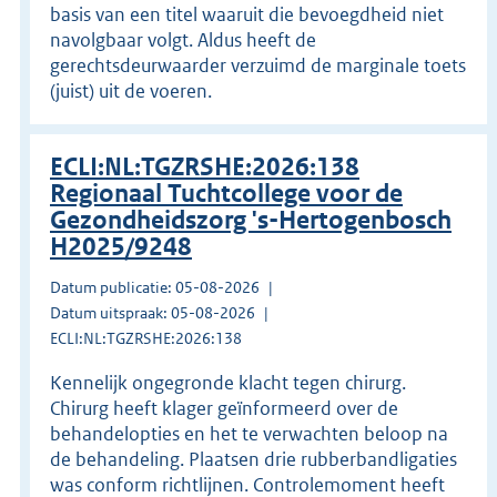
basis van een titel waaruit die bevoegdheid niet
navolgbaar volgt. Aldus heeft de
gerechtsdeurwaarder verzuimd de marginale toets
(juist) uit de voeren.
ECLI:NL:TGZRSHE:2026:138
Regionaal Tuchtcollege voor de
Gezondheidszorg 's-Hertogenbosch
H2025/9248
Datum publicatie: 05-08-2026
Datum uitspraak: 05-08-2026
ECLI:NL:TGZRSHE:2026:138
Kennelijk ongegronde klacht tegen chirurg.
Chirurg heeft klager geïnformeerd over de
behandelopties en het te verwachten beloop na
de behandeling. Plaatsen drie rubberbandligaties
was conform richtlijnen. Controlemoment heeft