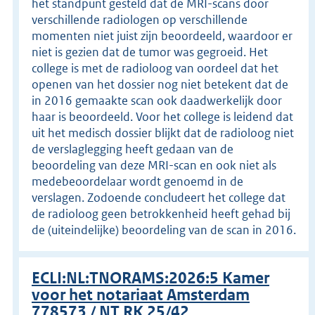
het standpunt gesteld dat de MRI-scans door
verschillende radiologen op verschillende
momenten niet juist zijn beoordeeld, waardoor er
niet is gezien dat de tumor was gegroeid. Het
college is met de radioloog van oordeel dat het
openen van het dossier nog niet betekent dat de
in 2016 gemaakte scan ook daadwerkelijk door
haar is beoordeeld. Voor het college is leidend dat
uit het medisch dossier blijkt dat de radioloog niet
de verslaglegging heeft gedaan van de
beoordeling van deze MRI-scan en ook niet als
medebeoordelaar wordt genoemd in de
verslagen. Zodoende concludeert het college dat
de radioloog geen betrokkenheid heeft gehad bij
de (uiteindelijke) beoordeling van de scan in 2016.
ECLI:NL:TNORAMS:2026:5 Kamer
voor het notariaat Amsterdam
778573 / NT RK 25/42