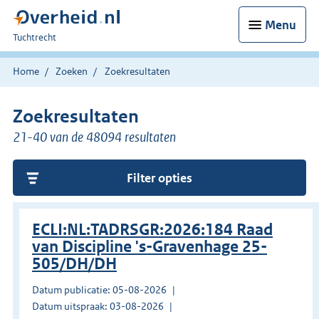
Menu
U
Tuchtrecht
bent
hier:
Home
Zoeken
Zoekresultaten
Zoekresultaten
21-40 van de 48094 resultaten
Filter opties
ECLI:NL:TADRSGR:2026:184 Raad
van Discipline 's-Gravenhage 25-
505/DH/DH
Datum publicatie: 05-08-2026
Datum uitspraak: 03-08-2026