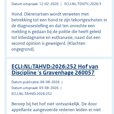
Datum uitspraak: 12-02-2026
ECLI:NL:TDIVTC:2026:3
Hond. Dierenartsen wordt verweten met
betrekking tot een hond te zijn tekortgeschoten in
de diagnosestelling en dat ten onrechte een
melding is gedaan bij de politie die heeft geleid
tot inbeslagname en euthanasie, naast dat een
second opinion is geweigerd. [Klachten
ongegrond].
ECLI:NL:TAHVD:2026:252 Hof van
Discipline 's Gravenhage 260057
Datum publicatie: 04-08-2026
Datum uitspraak: 03-08-2026
ECLI:NL:TAHVD:2026:252
Beroep bij het hof niet-ontvankelijk. De door
appellante aangevoerde redenen leiden er niet