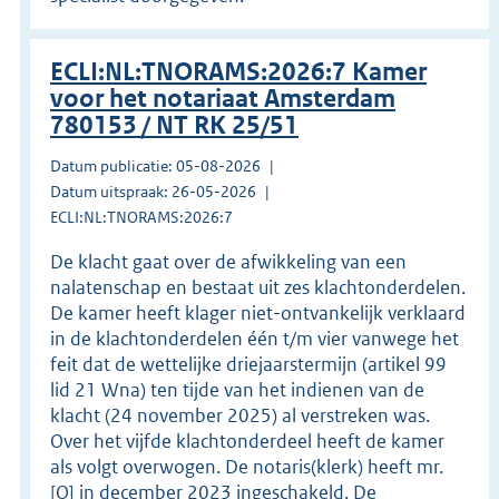
ECLI:NL:TNORAMS:2026:7 Kamer
voor het notariaat Amsterdam
780153 / NT RK 25/51
Datum publicatie: 05-08-2026
Datum uitspraak: 26-05-2026
ECLI:NL:TNORAMS:2026:7
De klacht gaat over de afwikkeling van een
nalatenschap en bestaat uit zes klachtonderdelen.
De kamer heeft klager niet-ontvankelijk verklaard
in de klachtonderdelen één t/m vier vanwege het
feit dat de wettelijke driejaarstermijn (artikel 99
lid 21 Wna) ten tijde van het indienen van de
klacht (24 november 2025) al verstreken was.
Over het vijfde klachtonderdeel heeft de kamer
als volgt overwogen. De notaris(klerk) heeft mr.
[O] in december 2023 ingeschakeld. De