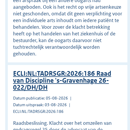
een afspraak bij een andere oogarts had
aangeboden. Ook is het recht op vrije artsenkeuze
niet geschonden, omdat dit geen verplichting voor
een individuele arts inhoudt om iedere patiënt te
behandelen. Voor zover de klacht betrekking
heeft op het handelen van het ziekenhuis of de
bestuurder, kan de oogarts daarvoor niet
tuchtrechtelijk verantwoordelijk worden
gehouden.
ECLI:NL:TADRSGR:2026:186 Raad
van Discipline 's-Gravenhage 26-
022/DH/DH
Datum publicatie: 05-08-2026
Datum uitspraak: 03-08-2026
ECLI:NL:TADRSGR:2026:186
Raadsbeslissing. Klacht over het omzeilen van
gedragsregel 25 door de advocaat van de