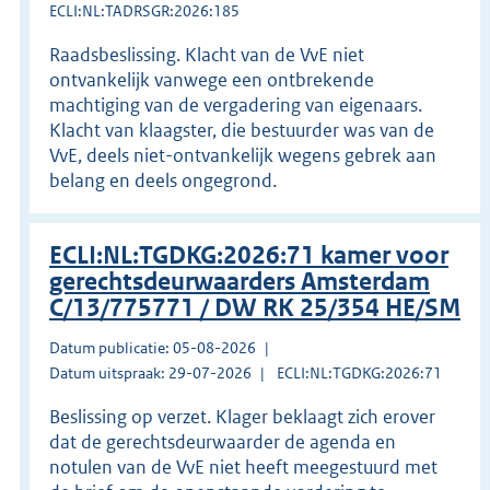
ECLI:NL:TADRSGR:2026:185
Raadsbeslissing. Klacht van de VvE niet
ontvankelijk vanwege een ontbrekende
machtiging van de vergadering van eigenaars.
Klacht van klaagster, die bestuurder was van de
VvE, deels niet-ontvankelijk wegens gebrek aan
belang en deels ongegrond.
ECLI:NL:TGDKG:2026:71 kamer voor
gerechtsdeurwaarders Amsterdam
C/13/775771 / DW RK 25/354 HE/SM
Datum publicatie: 05-08-2026
Datum uitspraak: 29-07-2026
ECLI:NL:TGDKG:2026:71
Beslissing op verzet. Klager beklaagt zich erover
dat de gerechtsdeurwaarder de agenda en
notulen van de VvE niet heeft meegestuurd met