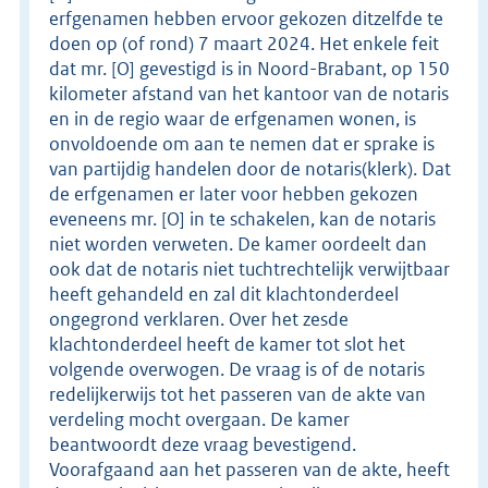
erfgenamen hebben ervoor gekozen ditzelfde te
doen op (of rond) 7 maart 2024. Het enkele feit
dat mr. [O] gevestigd is in Noord-Brabant, op 150
kilometer afstand van het kantoor van de notaris
en in de regio waar de erfgenamen wonen, is
onvoldoende om aan te nemen dat er sprake is
van partijdig handelen door de notaris(klerk). Dat
de erfgenamen er later voor hebben gekozen
eveneens mr. [O] in te schakelen, kan de notaris
niet worden verweten. De kamer oordeelt dan
ook dat de notaris niet tuchtrechtelijk verwijtbaar
heeft gehandeld en zal dit klachtonderdeel
ongegrond verklaren. Over het zesde
klachtonderdeel heeft de kamer tot slot het
volgende overwogen. De vraag is of de notaris
redelijkerwijs tot het passeren van de akte van
verdeling mocht overgaan. De kamer
beantwoordt deze vraag bevestigend.
Voorafgaand aan het passeren van de akte, heeft