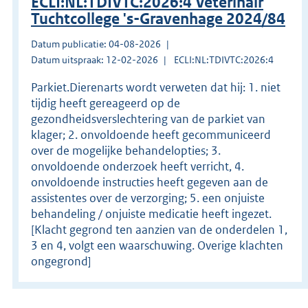
ECLI:NL:TDIVTC:2026:4 Veterinair
Tuchtcollege 's-Gravenhage 2024/84
Datum publicatie: 04-08-2026
Datum uitspraak: 12-02-2026
ECLI:NL:TDIVTC:2026:4
Parkiet.Dierenarts wordt verweten dat hij: 1. niet
tijdig heeft gereageerd op de
gezondheidsverslechtering van de parkiet van
klager; 2. onvoldoende heeft gecommuniceerd
over de mogelijke behandelopties; 3.
onvoldoende onderzoek heeft verricht, 4.
onvoldoende instructies heeft gegeven aan de
assistentes over de verzorging; 5. een onjuiste
behandeling / onjuiste medicatie heeft ingezet.
[Klacht gegrond ten aanzien van de onderdelen 1,
3 en 4, volgt een waarschuwing. Overige klachten
ongegrond]