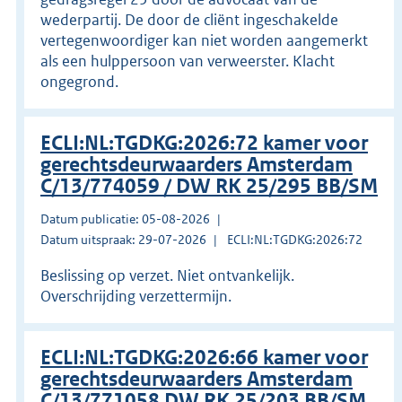
wederpartij. De door de cliënt ingeschakelde
vertegenwoordiger kan niet worden aangemerkt
als een hulppersoon van verweerster. Klacht
ongegrond.
ECLI:NL:TGDKG:2026:72 kamer voor
gerechtsdeurwaarders Amsterdam
C/13/774059 / DW RK 25/295 BB/SM
Datum publicatie: 05-08-2026
Datum uitspraak: 29-07-2026
ECLI:NL:TGDKG:2026:72
Beslissing op verzet. Niet ontvankelijk.
Overschrijding verzettermijn.
ECLI:NL:TGDKG:2026:66 kamer voor
gerechtsdeurwaarders Amsterdam
C/13/771058 DW RK 25/203 BB/SM