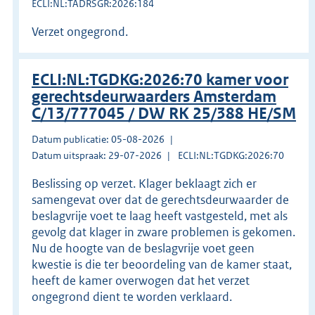
ECLI:NL:TADRSGR:2026:184
Verzet ongegrond.
ECLI:NL:TGDKG:2026:70 kamer voor
gerechtsdeurwaarders Amsterdam
C/13/777045 / DW RK 25/388 HE/SM
Datum publicatie: 05-08-2026
Datum uitspraak: 29-07-2026
ECLI:NL:TGDKG:2026:70
Beslissing op verzet. Klager beklaagt zich er
samengevat over dat de gerechtsdeurwaarder de
beslagvrije voet te laag heeft vastgesteld, met als
gevolg dat klager in zware problemen is gekomen.
Nu de hoogte van de beslagvrije voet geen
kwestie is die ter beoordeling van de kamer staat,
heeft de kamer overwogen dat het verzet
ongegrond dient te worden verklaard.