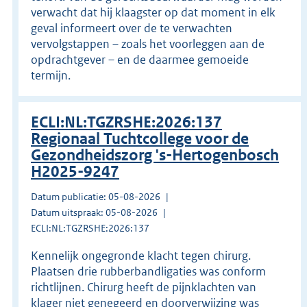
verwacht dat hij klaagster op dat moment in elk
geval informeert over de te verwachten
vervolgstappen – zoals het voorleggen aan de
opdrachtgever – en de daarmee gemoeide
termijn.
ECLI:NL:TGZRSHE:2026:137
Regionaal Tuchtcollege voor de
Gezondheidszorg 's-Hertogenbosch
H2025-9247
Datum publicatie: 05-08-2026
Datum uitspraak: 05-08-2026
ECLI:NL:TGZRSHE:2026:137
Kennelijk ongegronde klacht tegen chirurg.
Plaatsen drie rubberbandligaties was conform
richtlijnen. Chirurg heeft de pijnklachten van
klager niet genegeerd en doorverwijzing was