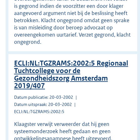
is gegrond indien de voorzitter een door klager
aangevoerd argument niet bij de beslissing heeft
betrokken. Klacht ongegrond omdat geen sprake
is van misleiding door beroep advocaat op
overeengekomen uurtarief. Verzet gegrond, klacht
ongegrond.
ECLI:NL:TGZRAMS:2002:5 Regionaal
Tuchtcollege voor de
Gezondheidszorg Amsterdam
2019/407
Datum publicatie: 20-03-2002
Datum uitspraak: 20-03-2002
ECLI:NL:TGZRAMS:2002:5
Klaagster verwijt verweerder dat hij geen
systeemonderzoek heeft gedaan en geen
ontwikkelingsanamnese heeft uitgevoerd,