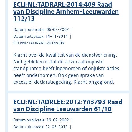
ECLI:NL:TADRARL:2014:409 Raad
van Discipline Arnhem-Leeuwarden
112/13
Datum publicatie: 06-02-2002
Datum uitspraak: 14-11-2014
ECLI:NL:TADRARL:2014:409
Klacht over de kwaliteit van de dienstverlening.
Niet gebleken is dat de advocaat onjuiste
standpunten heeft ingenomen of onjuiste acties
heeft ondernomen. Ook geen sprake van
excessief declaratiegedrag. Klacht ongegrond.
ECLI:NL:TADRLEE:2012:YA3793 Raad
van Discipline Leeuwarden 61/10
Datum publicatie: 19-02-2002
Datum uitspraak: 22-06-2012