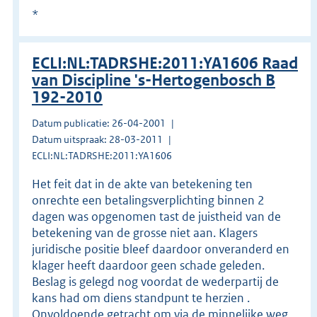
*
ECLI:NL:TADRSHE:2011:YA1606 Raad
van Discipline 's-Hertogenbosch B
192-2010
Datum publicatie: 26-04-2001
Datum uitspraak: 28-03-2011
ECLI:NL:TADRSHE:2011:YA1606
Het feit dat in de akte van betekening ten
onrechte een betalingsverplichting binnen 2
dagen was opgenomen tast de juistheid van de
betekening van de grosse niet aan. Klagers
juridische positie bleef daardoor onveranderd en
klager heeft daardoor geen schade geleden.
Beslag is gelegd nog voordat de wederpartij de
kans had om diens standpunt te herzien .
Onvoldoende getracht om via de minnelijke weg