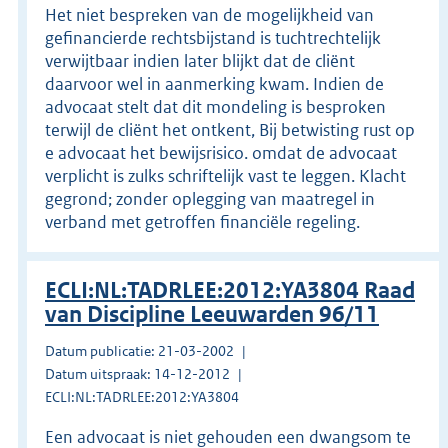
Het niet bespreken van de mogelijkheid van
gefinancierde rechtsbijstand is tuchtrechtelijk
verwijtbaar indien later blijkt dat de cliënt
daarvoor wel in aanmerking kwam. Indien de
advocaat stelt dat dit mondeling is besproken
terwijl de cliënt het ontkent, Bij betwisting rust op
e advocaat het bewijsrisico. omdat de advocaat
verplicht is zulks schriftelijk vast te leggen. Klacht
gegrond; zonder oplegging van maatregel in
verband met getroffen financiële regeling.
ECLI:NL:TADRLEE:2012:YA3804 Raad
van Discipline Leeuwarden 96/11
Datum publicatie: 21-03-2002
Datum uitspraak: 14-12-2012
ECLI:NL:TADRLEE:2012:YA3804
Een advocaat is niet gehouden een dwangsom te