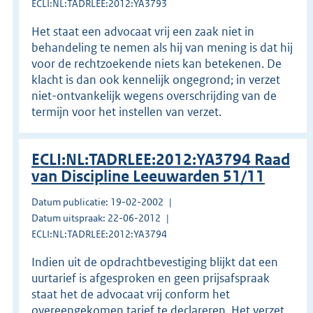
ECLI:NL:TADRLEE:2012:YA3793
Het staat een advocaat vrij een zaak niet in
behandeling te nemen als hij van mening is dat hij
voor de rechtzoekende niets kan betekenen. De
klacht is dan ook kennelijk ongegrond; in verzet
niet-ontvankelijk wegens overschrijding van de
termijn voor het instellen van verzet.
ECLI:NL:TADRLEE:2012:YA3794 Raad
van Discipline Leeuwarden 51/11
Datum publicatie: 19-02-2002
Datum uitspraak: 22-06-2012
ECLI:NL:TADRLEE:2012:YA3794
Indien uit de opdrachtbevestiging blijkt dat een
uurtarief is afgesproken en geen prijsafspraak
staat het de advocaat vrij conform het
overeengekomen tarief te declareren. Het verzet