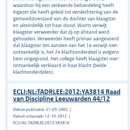
waardoor hij een verkeerde behandeling heeft
ingezet die heeft geleid tot verslechtering van de
gemoedstoestand van de dochter van klaagster
en uiteindelijk tot haar dood. Voorts verwijt
klaagster verweerder dat zij op afstand werd
gehouden. Verweerder heeft primair aangevoerd
dat klaagster ten aanzien van het 1e verwijt niet-
ontvankelijk is, het 2e klachtonderdeel is volgens
hem ongegrond. Het college heeft klaagster niet-
ontvankelijk verklaard in haar klacht (beide
klachtonderdelen).
ECLI:NL:TADRLEE:2012:YA3814 Raad
van Discipline Leeuwarden 44/12
Datum publicatie: 21-03-2002
Datum uitspraak: 12-10-2012
ECLI:NL:TADRLEE:2012:YA3814