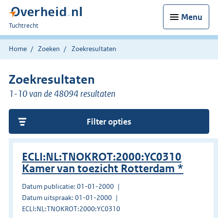
Menu
U
Tuchtrecht
bent
hier:
Home
Zoeken
Zoekresultaten
Zoekresultaten
1-10 van de 48094 resultaten
Filter opties
ECLI:NL:TNOKROT:2000:YC0310
Kamer van toezicht Rotterdam *
Datum publicatie: 01-01-2000
Datum uitspraak: 01-01-2000
ECLI:NL:TNOKROT:2000:YC0310