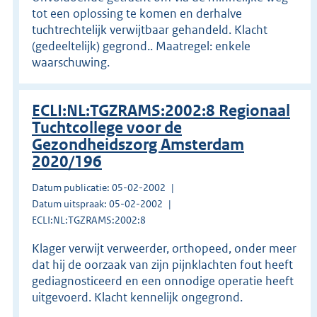
tot een oplossing te komen en derhalve
tuchtrechtelijk verwijtbaar gehandeld. Klacht
(gedeeltelijk) gegrond.. Maatregel: enkele
waarschuwing.
ECLI:NL:TGZRAMS:2002:8 Regionaal
Tuchtcollege voor de
Gezondheidszorg Amsterdam
2020/196
Datum publicatie: 05-02-2002
Datum uitspraak: 05-02-2002
ECLI:NL:TGZRAMS:2002:8
Klager verwijt verweerder, orthopeed, onder meer
dat hij de oorzaak van zijn pijnklachten fout heeft
gediagnosticeerd en een onnodige operatie heeft
uitgevoerd. Klacht kennelijk ongegrond.