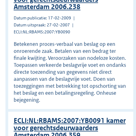
Amsterdam 2006.238
Datum publicatie: 17-02-2009
Datum uitspraak: 27-02-2007
ECLI:NL:RBAMS:2007:YB0090
Betekenen proces-verbaal van beslag op een
onroerende zaak. Betalen van een bedrag ter
finale kwijting. Veroorzaken van nodeloze kosten.
Toepassen verkeerde beslagvrije voet en ondanks
directe toezending van gegevens niet direct
aanpassen van de beslagvrije voet. Doen van
toezeggingen met betrekking tot opschorting van
het beslag en een betalingsregeling. Onheuse
bejegening.
ECLI:NL:RBAMS:2007:YB0091 kamer
voor gerechtsdeurwaarders
Amsterdam 2006.359