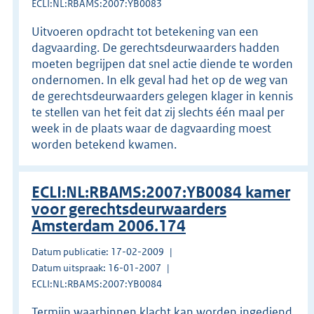
ECLI:NL:RBAMS:2007:YB0083
Uitvoeren opdracht tot betekening van een
dagvaarding. De gerechtsdeurwaarders hadden
moeten begrijpen dat snel actie diende te worden
ondernomen. In elk geval had het op de weg van
de gerechtsdeurwaarders gelegen klager in kennis
te stellen van het feit dat zij slechts één maal per
week in de plaats waar de dagvaarding moest
worden betekend kwamen.
ECLI:NL:RBAMS:2007:YB0084 kamer
voor gerechtsdeurwaarders
Amsterdam 2006.174
Datum publicatie: 17-02-2009
Datum uitspraak: 16-01-2007
ECLI:NL:RBAMS:2007:YB0084
Termijn waarbinnen klacht kan worden ingediend.