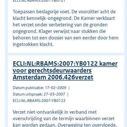
ECLI:NL:RBAMS:2007:YB0121
Toepassen beslagvrije voet. De voorzitter acht de
klacht kennelijk-ongegrond. De Kamer verklaart
het verzet onder verbetering van de gronden
ongegrond. Klager verwijst naar stukken die
behoren tot een dossier van een eerder door hem
ingetrokken klacht.
ECLI:NL:RBAMS:2007:YB0122 kamer
voor gerechtsdeurwaarders
Amsterdam 2006.426verzet
Datum publicatie: 17-02-2009
Datum uitspraak: 27-03-2007
ECLI:NL:RBAMS:2007:YB0122
Verzet niet-ontvankelijk in verband met
overschrijding van de termijn waarbinnen verzet
kan worden gedaan. Overweging ten overvloede.