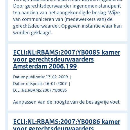
Door gerechtsdeurwaarder ingenomen standpunt
ten aanzien van het aangekondigde beslag. Wijze
van communiceren van (medewerkers van) de
gerechtsdeurwaarder. Opgeven instantie waar kan
worden geklaagd.
ECLI:NL:RBAMS:2007:YB0085 kamer
voor gerechtsdeurwaarders
Amsterdam 2006.199
Datum publicatie: 17-02-2009
Datum uitspraak: 16-01-2007
ECLI:NL:RBAMS:2007:YB0085
Aanpassen van de hoogte van de beslagvrije voet
ECLI:NL:RBAMS:2007:YB0086 kamer
voor gerechtsdeurwaarders