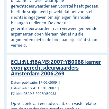
betaamt. De wijze waarop de
gerechtsdeurwaarder een voorstel heeft gedaan,
heeft de schijn heeft gewekt dat het voorstel
slechts is ingegeven om zijn eigen financiële
belangen te dienen. De door de
gerechtsdeurwaarder in zijn verweer genoemde
argumenten doen hieraan niet af nu die
argumenten niet in de brief aan zijn cliënt staan
vermeld.
ECLI:NL:RBAMS:2007:YB0088 kamer
voor gerechtsdeurwaarders
Amsterdam 2006.269
Datum publicatie: 17-02-2009
Datum uitspraak: 16-01-2007
ECLI:NL:RBAMS:2007:YB0088
Op verzoek van een advocaat, een vaste relatie
van de gerechtsdeurwaarder, heeft de