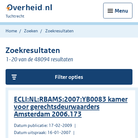
Menu
U
Tuchtrecht
bent
hier:
Home
Zoeken
Zoekresultaten
Zoekresultaten
1-20 van de 48094 resultaten
Filter opties
ECLI:NL:RBAMS:2007:YB0083 kamer
voor gerechtsdeurwaarders
Amsterdam 2006.173
Datum publicatie: 17-02-2009
Datum uitspraak: 16-01-2007