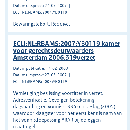
Datum uitspraak: 27-03-2007
ECLI:NL:RBAMS:2007:YB0118
Bewaringstekort. Recidive.
ECLI:NL:RBAMS:2007:YB0119 kamer
voor gerechtsdeurwaarders
Amsterdam 2006.319verzet
Datum publicatie: 17-02-2009
Datum uitspraak: 27-03-2007
ECLI:NL:RBAMS:2007:YB0119
Vernietiging beslissing voorzitter in verzet.
Adresverificatie. Gevolgen betekening
dagvaarding en vonnis (1996) en beslag (2005)
waardoor klaagster voor het eerst kennis nam van
het vonnis.Toepassing ARAR bij opleggen
maatregel.