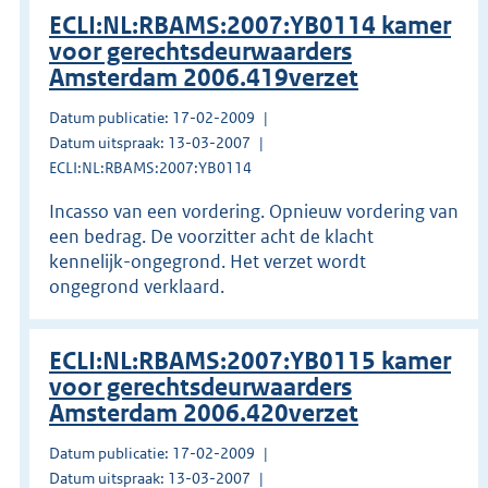
ECLI:NL:RBAMS:2007:YB0114 kamer
voor gerechtsdeurwaarders
Amsterdam 2006.419verzet
Datum publicatie: 17-02-2009
Datum uitspraak: 13-03-2007
ECLI:NL:RBAMS:2007:YB0114
Incasso van een vordering. Opnieuw vordering van
een bedrag. De voorzitter acht de klacht
kennelijk-ongegrond. Het verzet wordt
ongegrond verklaard.
ECLI:NL:RBAMS:2007:YB0115 kamer
voor gerechtsdeurwaarders
Amsterdam 2006.420verzet
Datum publicatie: 17-02-2009
Datum uitspraak: 13-03-2007