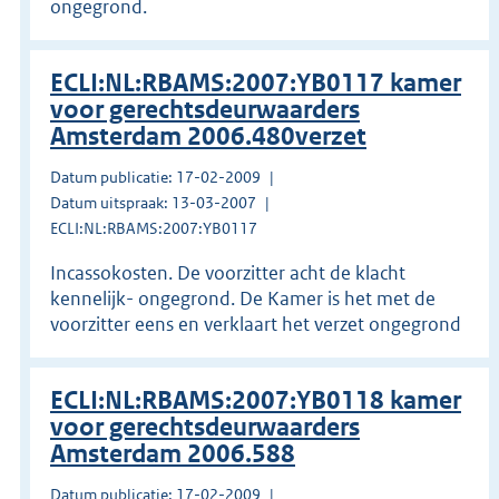
ongegrond.
ECLI:NL:RBAMS:2007:YB0117 kamer
voor gerechtsdeurwaarders
Amsterdam 2006.480verzet
Datum publicatie: 17-02-2009
Datum uitspraak: 13-03-2007
ECLI:NL:RBAMS:2007:YB0117
Incassokosten. De voorzitter acht de klacht
kennelijk- ongegrond. De Kamer is het met de
voorzitter eens en verklaart het verzet ongegrond
ECLI:NL:RBAMS:2007:YB0118 kamer
voor gerechtsdeurwaarders
Amsterdam 2006.588
Datum publicatie: 17-02-2009