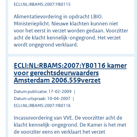
ECLI:NL:RBAMS:2007:YB0115
Alimentatievordering in opdracht LBIO.
Ministerieplicht. Nieuwe klachten kunnen niet
voor het eerst in verzet worden gedaan. Voorzitter
acht de klacht kennelijk-ongegrond. Het verzet
wordt ongegrond verklaard.
ECLI:NL:RBAMS:2007:YB0116 kamer
voor gerechtsdeurwaarders
Amsterdam 2006.559verzet
Datum publicatie: 17-02-2009
Datum uitspraak: 10-04-2007
ECLI:NL:RBAMS:2007:YB0116
Incassovordering van VVE. De voorzitter acht de
klacht kennelijk-ongegrond. De Kamer is het met
de voorziter eens en verklaart het verzet