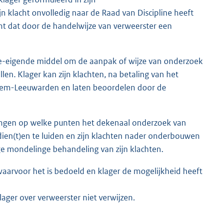
n klacht onvolledig naar de Raad van Discipline heeft
nt dat door de handelwijze van verweerster een
 ge-eigende middel om de aanpak of wijze van onderzoek
len. Klager kan zijn klachten, na betaling van het
Arnhem-Leeuwarden en laten beoordelen door de
rengen op welke punten het dekenaal onderzoek van
 dien(t)en te luiden en zijn klachten nader onderbouwen
ige mondelinge behandeling van zijn klachten.
aarvoor het is bedoeld en klager de mogelijkheid heeft
klager over verweerster niet verwijzen.