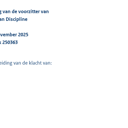
g van de voorzitter van
an Discipline
ovember 2025
k 250363
eiding van de klacht van: