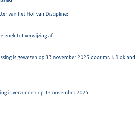
SSING
ter van het Hof van Discipline:
verzoek tot verwijzing af.
issing is gewezen op 13 november 2025 door mr. J. Blokland,
sing is verzonden op 13 november 2025.