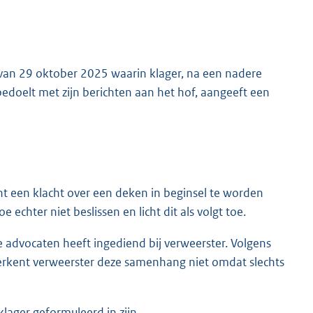
r van 29 oktober 2025 waarin klager, na een nadere
 bedoelt met zijn berichten aan het hof, aangeeft een
nt een klacht over een deken in beginsel te worden
echter niet beslissen en licht dit als volgt toe.
ee advocaten heeft ingediend bij verweerster. Volgens
kent verweerster deze samenhang niet omdat slechts
klager geformuleerd in zijn