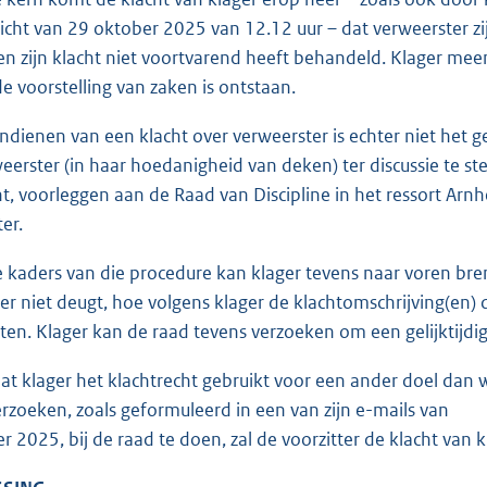
icht van 29 oktober 2025 van 12.12 uur – dat verweerster zij
en zijn klacht niet voortvarend heeft behandeld. Klager mee
e voorstelling van zaken is ontstaan.
ndienen van een klacht over verweerster is echter niet het
eerster (in haar hoedanigheid van deken) ter discussie te stel
cht, voorleggen aan de Raad van Discipline in het ressort 
ter.
 kaders van die procedure kan klager tevens naar voren b
er niet deugt, hoe volgens klager de klachtomschrijving(en)
hten. Klager kan de raad tevens verzoeken om een gelijktijd
 klager het klachtrecht gebruikt voor een ander doel dan w
erzoeken, zoals geformuleerd in een van zijn e-mails van
r 2025, bij de raad te doen, zal de voorzitter de klacht van 