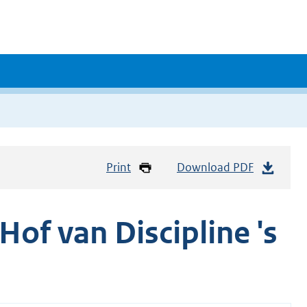
Print
Download PDF
of van Discipline 's