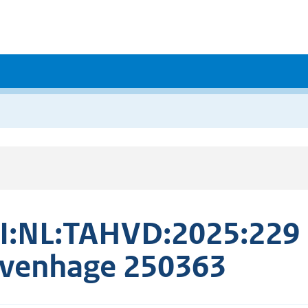
I:NL:TAHVD:2025:229 H
venhage 250363