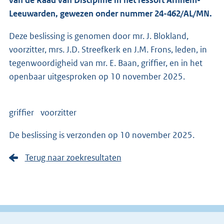
van de Raad van Discipline in het ressort Arnhem-
Leeuwarden, gewezen onder nummer 24-462/AL/MN.
Deze beslissing is genomen door mr. J. Blokland,
voorzitter, mrs. J.D. Streefkerk en J.M. Frons, leden, in
tegenwoordigheid van mr. E. Baan, griffier, en in het
openbaar uitgesproken op 10 november 2025.
griffier voorzitter
De beslissing is verzonden op 10 november 2025.
Terug naar zoekresultaten