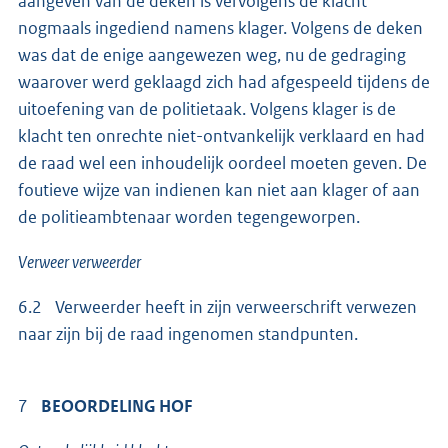
aangeven van de deken is vervolgens de klacht
nogmaals ingediend namens klager. Volgens de deken
was dat de enige aangewezen weg, nu de gedraging
waarover werd geklaagd zich had afgespeeld tijdens de
uitoefening van de politietaak. Volgens klager is de
klacht ten onrechte niet-ontvankelijk verklaard en had
de raad wel een inhoudelijk oordeel moeten geven. De
foutieve wijze van indienen kan niet aan klager of aan
de politieambtenaar worden tegengeworpen.
Verweer verweerder
6.2 Verweerder heeft in zijn verweerschrift verwezen
naar zijn bij de raad ingenomen standpunten.
7
BEOORDELING HOF