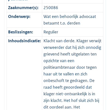
Zaaknummer(s):
250086
Onderwerp:
Wat een behoorlijk advocaat
betaamt t.o. derden
Beslissingen:
Regulier
Inhoudsindicatie:
Klacht van derde. Klager verwijt
verweerder dat hij zich onnodig
grievend heeft uitgelaten ten
opzichte van een
politieambtenaar door tegen
haar uit te vallen en zich
onbeschoft te gedragen. De
raad heeft geoordeeld dat
klager niet-ontvankelijk is in
zijn klacht. Het hof sluit zich bij
dit oordeel aan. Het