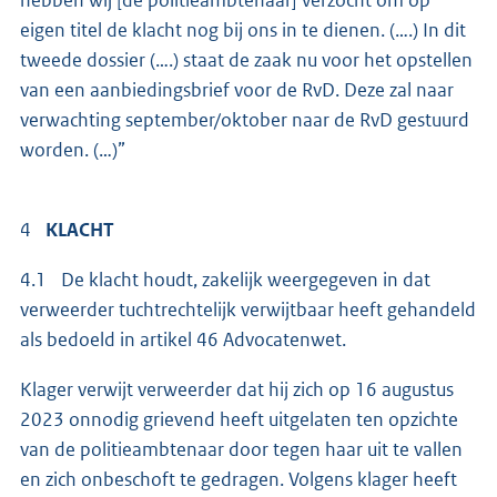
hebben wij [de politieambtenaar] verzocht om op
eigen titel de klacht nog bij ons in te dienen. (….) In dit
tweede dossier (….) staat de zaak nu voor het opstellen
van een aanbiedingsbrief voor de RvD. Deze zal naar
verwachting september/oktober naar de RvD gestuurd
worden. (…)”
4
KLACHT
4.1 De klacht houdt, zakelijk weergegeven in dat
verweerder tuchtrechtelijk verwijtbaar heeft gehandeld
als bedoeld in artikel 46 Advocatenwet.
Klager verwijt verweerder dat hij zich op 16 augustus
2023 onnodig grievend heeft uitgelaten ten opzichte
van de politieambtenaar door tegen haar uit te vallen
en zich onbeschoft te gedragen. Volgens klager heeft