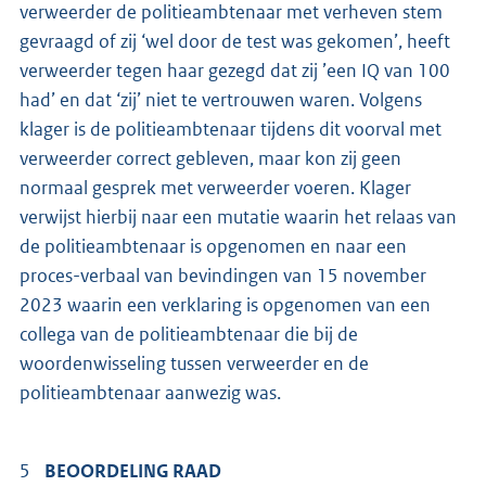
verweerder de politieambtenaar met verheven stem
gevraagd of zij ‘wel door de test was gekomen’, heeft
verweerder tegen haar gezegd dat zij ’een IQ van 100
had’ en dat ‘zij’ niet te vertrouwen waren. Volgens
klager is de politieambtenaar tijdens dit voorval met
verweerder correct gebleven, maar kon zij geen
normaal gesprek met verweerder voeren. Klager
verwijst hierbij naar een mutatie waarin het relaas van
de politieambtenaar is opgenomen en naar een
proces-verbaal van bevindingen van 15 november
2023 waarin een verklaring is opgenomen van een
collega van de politieambtenaar die bij de
woordenwisseling tussen verweerder en de
politieambtenaar aanwezig was.
5
BEOORDELING RAAD