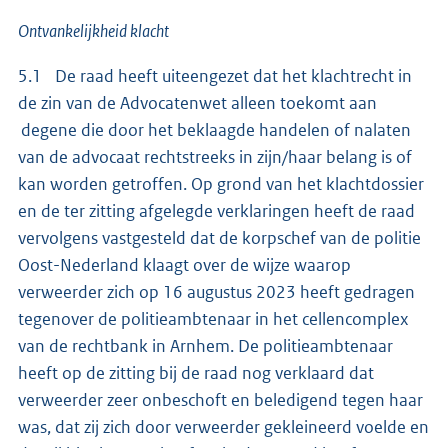
Ontvankelijkheid klacht
5.1 De raad heeft uiteengezet dat het klachtrecht in
de zin van de Advocatenwet alleen toekomt aan
degene die door het beklaagde handelen of nalaten
van de advocaat rechtstreeks in zijn/haar belang is of
kan worden getroffen. Op grond van het klachtdossier
en de ter zitting afgelegde verklaringen heeft de raad
vervolgens vastgesteld dat de korpschef van de politie
Oost-Nederland klaagt over de wijze waarop
verweerder zich op 16 augustus 2023 heeft gedragen
tegenover de politieambtenaar in het cellencomplex
van de rechtbank in Arnhem. De politieambtenaar
heeft op de zitting bij de raad nog verklaard dat
verweerder zeer onbeschoft en beledigend tegen haar
was, dat zij zich door verweerder gekleineerd voelde en