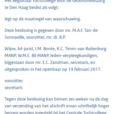
Het Regionaal Tuchtcollege voor de Gezondheidszorg
te Den Haag beslist als volgt:
legt op de maatregel van waarschuwing.
Deze beslissing is gegeven door mr. M.A.F. Tan-de
Sonnaville, voorzitter, mr. dr. R.P.
Wijne, lid-jurist, I.M. Bonte, K.C. Timm-van Ruitenburg
MANP, W.M.E. Bil MANP, leden-verpleegkundigen,
bijgestaan door mr. E.C. Zandman, secretaris, en
uitgesproken in het openbaar op 14 februari 2017.
voorzitter
secretaris
Tegen deze beslissing kan binnen zes weken na de dag
van verzending van het afschrift ervan schriftelijk hoger
beroep worden ingesteld bij het Centrale Tuchtcollege