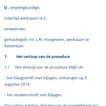
D
, verpleegkundige,
indertijd werkzaam te E,
verweerster,
gemachtigde: mr. L.M. Hoogeveen, werkzaam te
Rotterdam.
1.
Het verloop van de procedure
1.1 Het verloop van de procedure blijkt uit:
- het klaagschrift met bijlagen, ontvangen op 9
augustus 2016
- het verweerschrift met bijlagen
De partijen hebben afgezien van de mogelijkheid om