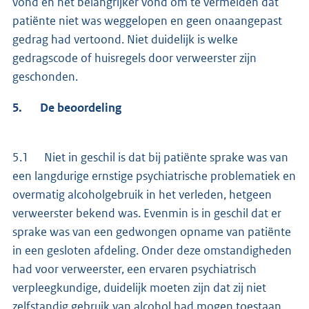
vond en het belangrijker vond om te vermelden dat
patiënte niet was weggelopen en geen onaangepast
gedrag had vertoond. Niet duidelijk is welke
gedragscode of huisregels door verweerster zijn
geschonden.
5. De beoordeling
5.1 Niet in geschil is dat bij patiënte sprake was van
een langdurige ernstige psychiatrische problematiek en
overmatig alcoholgebruik in het verleden, hetgeen
verweerster bekend was. Evenmin is in geschil dat er
sprake was van een gedwongen opname van patiënte
in een gesloten afdeling. Onder deze omstandigheden
had voor verweerster, een ervaren psychiatrisch
verpleegkundige, duidelijk moeten zijn dat zij niet
zelfstandig gebruik van alcohol had mogen toestaan.