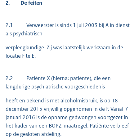
2.
De feiten
2.1 Verweerster is sinds 1 juli 2003 bij A in dienst
als psychiatrisch
verpleegkundige. Zij was laatstelijk werkzaam in de
locatie F te E.
2.2 Patiënte X (hierna: patiënte), die een
langdurige psychiatrische voorgeschiedenis
heeft en bekend is met alcoholmisbruik, is op 18
december 2015 vrijwillig opgenomen in de F. Vanaf 7
januari 2016 is de opname gedwongen voortgezet in
het kader van een BOPZ-maatregel. Patiënte verbleef
op de gesloten afdeling.