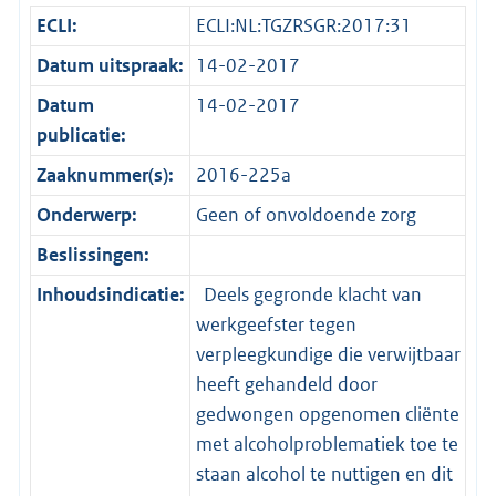
ECLI:
ECLI:NL:TGZRSGR:2017:31
Datum uitspraak:
14-02-2017
Datum
14-02-2017
publicatie:
Zaaknummer(s):
2016-225a
Onderwerp:
Geen of onvoldoende zorg
Beslissingen:
Inhoudsindicatie:
Deels gegronde klacht van
werkgeefster tegen
verpleegkundige die verwijtbaar
heeft gehandeld door
gedwongen opgenomen cliënte
met alcoholproblematiek toe te
staan alcohol te nuttigen en dit