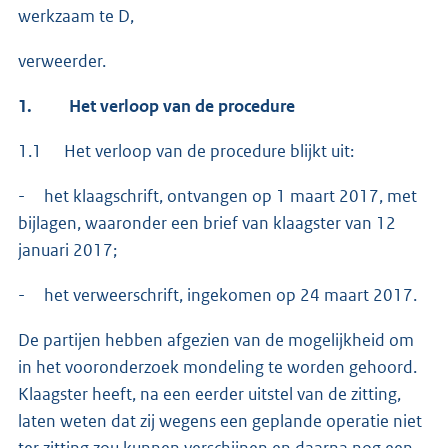
werkzaam te D,
verweerder.
1.
Het verloop van de procedure
1.1 Het verloop van de procedure blijkt uit:
- het klaagschrift, ontvangen op 1 maart 2017, met
bijlagen, waaronder een brief van klaagster van 12
januari 2017;
- het verweerschrift, ingekomen op 24 maart 2017.
De partijen hebben afgezien van de mogelijkheid om
in het vooronderzoek mondeling te worden gehoord.
Klaagster heeft, na een eerder uitstel van de zitting,
laten weten dat zij wegens een geplande operatie niet
ter zitting zou kunnen verschijnen en daarna nog een