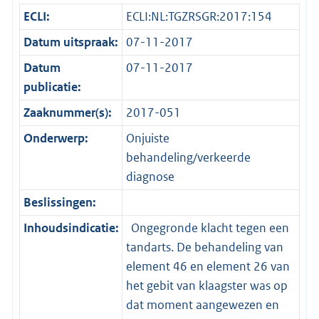
ECLI:
ECLI:NL:TGZRSGR:2017:154
Datum uitspraak:
07-11-2017
Datum
07-11-2017
publicatie:
Zaaknummer(s):
2017-051
Onderwerp:
Onjuiste
behandeling/verkeerde
diagnose
Beslissingen:
Inhoudsindicatie:
Ongegronde klacht tegen een
tandarts. De behandeling van
element 46 en element 26 van
het gebit van klaagster was op
dat moment aangewezen en