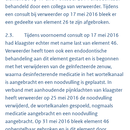
behandeld door een collega van verweerder. Tijdens
een consult bij verweerder op 17 mei 2016 bleek er
een gedeelte van element 26 te zijn afgebroken.
2.3. Tijdens voornoemd consult op 17 mei 2016
had klaagster echter met name last van element 46.
Verweerder heeft toen ook een endodontische
behandeling aan dit element gestart en is begonnen
met het verwijderen van de geïnfecteerde zenuw,
waarna desinfecterende medicatie in het wortelkanaal
is aangebracht en een noodvulling is geplaatst. In
verband met aanhoudende pijnklachten van klaagster
heeft verweerder op 25 mei 2016 de noodvulling
verwijderd, de wortelkanalen gespoeld, nogmaals
medicatie aangebracht en een noodvulling
aangebracht. Op 31 mei 2016 bleek element 46
onherstelbaar gebroken en is dit element door