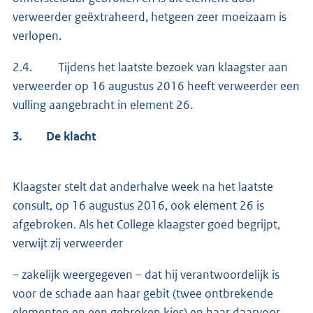
verweerder geëxtraheerd, hetgeen zeer moeizaam is
verlopen.
2.4. Tijdens het laatste bezoek van klaagster aan
verweerder op 16 augustus 2016 heeft verweerder een
vulling aangebracht in element 26.
3.
De klacht
Klaagster stelt dat anderhalve week na het laatste
consult, op 16 augustus 2016, ook element 26 is
afgebroken. Als het College klaagster goed begrijpt,
verwijt zij verweerder
– zakelijk weergegeven – dat hij verantwoordelijk is
voor de schade aan haar gebit (twee ontbrekende
elementen en een gebroken kies) en haar daarvoor