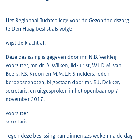
Het Regionaal Tuchtcollege voor de Gezondheidszorg
te Den Haag beslist als volgt:
wijst de klacht af.
Deze beslissing is gegeven door mr. N.B. Verkleij,
voorzitter, mr. dr. A. Wilken, lid-jurist, W.J.D.M. van
Beers, F.S. Kroon en M.M.L.F. Smulders, leden-
beroepsgenoten, bijgestaan door mr. B.J. Dekker,
secretaris, en uitgesproken in het openbaar op 7
november 2017.
voorzitter
secretaris
Tegen deze beslissing kan binnen zes weken na de dag