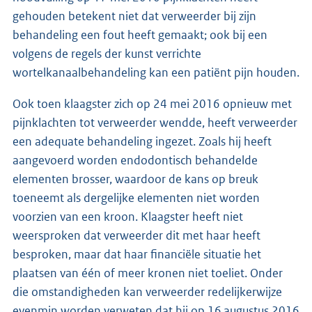
gehouden betekent niet dat verweerder bij zijn
behandeling een fout heeft gemaakt; ook bij een
volgens de regels der kunst verrichte
wortelkanaalbehandeling kan een patiënt pijn houden.
Ook toen klaagster zich op 24 mei 2016 opnieuw met
pijnklachten tot verweerder wendde, heeft verweerder
een adequate behandeling ingezet. Zoals hij heeft
aangevoerd worden endodontisch behandelde
elementen brosser, waardoor de kans op breuk
toeneemt als dergelijke elementen niet worden
voorzien van een kroon. Klaagster heeft niet
weersproken dat verweerder dit met haar heeft
besproken, maar dat haar financiële situatie het
plaatsen van één of meer kronen niet toeliet. Onder
die omstandigheden kan verweerder redelijkerwijze
evenmin worden verweten dat hij op 16 augustus 2016