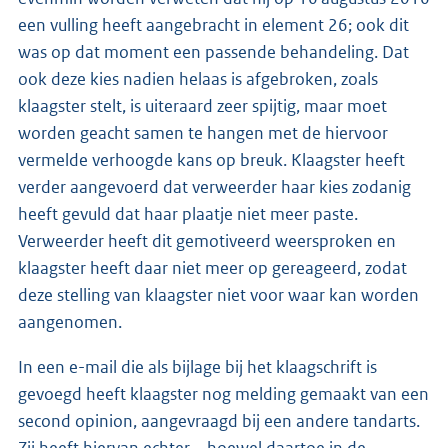
een vulling heeft aangebracht in element 26; ook dit
was op dat moment een passende behandeling. Dat
ook deze kies nadien helaas is afgebroken, zoals
klaagster stelt, is uiteraard zeer spijtig, maar moet
worden geacht samen te hangen met de hiervoor
vermelde verhoogde kans op breuk. Klaagster heeft
verder aangevoerd dat verweerder haar kies zodanig
heeft gevuld dat haar plaatje niet meer paste.
Verweerder heeft dit gemotiveerd weersproken en
klaagster heeft daar niet meer op gereageerd, zodat
deze stelling van klaagster niet voor waar kan worden
aangenomen.
In een e-mail die als bijlage bij het klaagschrift is
gevoegd heeft klaagster nog melding gemaakt van een
second opinion, aangevraagd bij een andere tandarts.
Zij heeft hiervan echter – hoewel daartoe in de