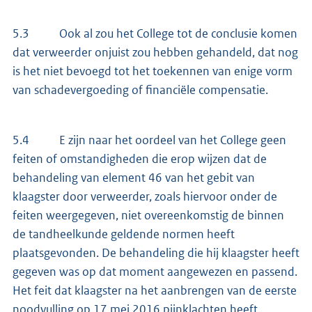
5.3 Ook al zou het College tot de conclusie komen
dat verweerder onjuist zou hebben gehandeld, dat nog
is het niet bevoegd tot het toekennen van enige vorm
van schadevergoeding of financiële compensatie.
5.4 E zijn naar het oordeel van het College geen
feiten of omstandigheden die erop wijzen dat de
behandeling van element 46 van het gebit van
klaagster door verweerder, zoals hiervoor onder de
feiten weergegeven, niet overeenkomstig de binnen
de tandheelkunde geldende normen heeft
plaatsgevonden. De behandeling die hij klaagster heeft
gegeven was op dat moment aangewezen en passend.
Het feit dat klaagster na het aanbrengen van de eerste
noodvulling op 17 mei 2016 pijnklachten heeft