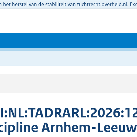
het herstel van de stabiliteit van tuchtrecht.overheid.nl. E
I:NL:TADRARL:2026:1
cipline Arnhem-Leeuw