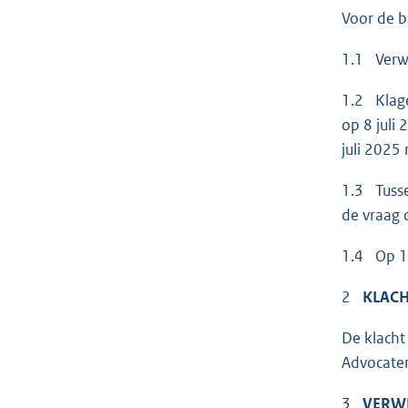
Voor de b
1.1 Verwe
1.2 Klage
op 8 juli
juli 2025 
1.3 Tusse
de vraag 
1.4 Op 15
2
KLAC
De klacht
Advocaten
3
VERW