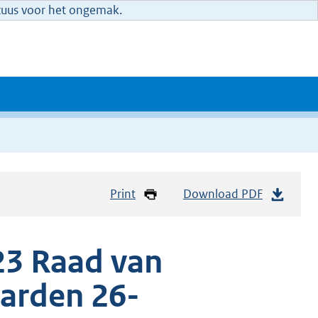
xcuus voor het ongemak.
Print
Download PDF
23 Raad van
arden 26-