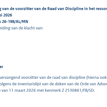
g van de voorzitter van de Raad van Discipline in het res
ei 2026
ak 26-198/AL/MN
eiding van de klacht van:
er
vervangend voorzitter van de raad van discipline (hierna oo
volgens de inventarislijst van de deken van de Orde van Ad
) van 11 maart 2026 met kenmerk Z 2530861/FB/SD.