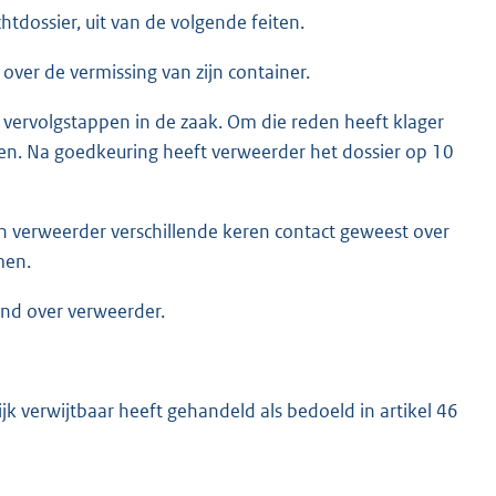
htdossier, uit van de volgende feiten.
 over de vermissing van zijn container.
vervolgstappen in de zaak. Om die reden heeft klager
men. Na goedkeuring heeft verweerder het dossier op 10
n verweerder verschillende keren contact geweest over
men.
end over verweerder.
jk verwijtbaar heeft gehandeld als bedoeld in artikel 46