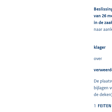
Beslissin
van 26 m
in de za
naar aanl
klager
over
verweerd
De plaats
bijlagen 
de deken
1
FEITEN