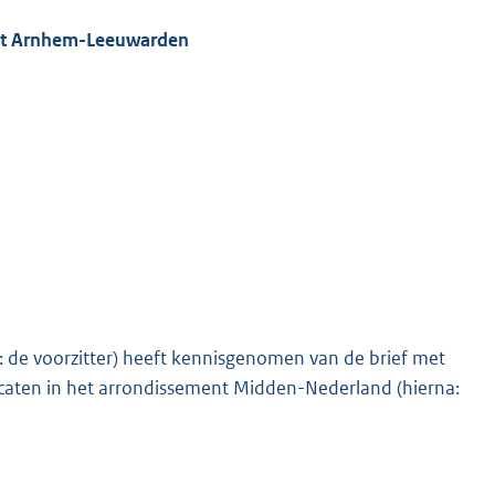
sort Arnhem-Leeuwarden
k: de voorzitter) heeft kennisgenomen van de brief met
vocaten in het arrondissement Midden-Nederland (hierna: