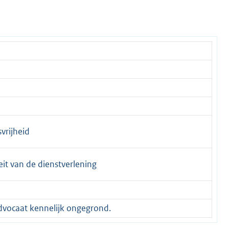
svrijheid
eit van de dienstverlening
advocaat kennelijk ongegrond.