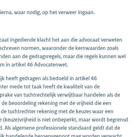
hierna, waar nodig, op het verweer ingaan.
caat ingediende klacht het aan die advocaat verweten
omschreven normen, waaronder de kernwaarden zoals
onden aan de gedragsregels, maar die regels kunnen wel
rm in artikel 46 Advocatenwet.
k heeft gedragen als bedoeld in artikel 46
hter mede tot taak heeft de kwaliteit van de
prake van tuchtrechtelijk verwijtbaar handelen als de
j de beoordeling rekening met de vrijheid die een
t de tuchtrechter rekening met de keuzes waar een
 (keuze)vrijheid is niet onbeperkt, maar wordt begrensd
. Als algemene professionele standaard geldt dat de
elijk handelende beroepsgenoot mag worden verwacht.