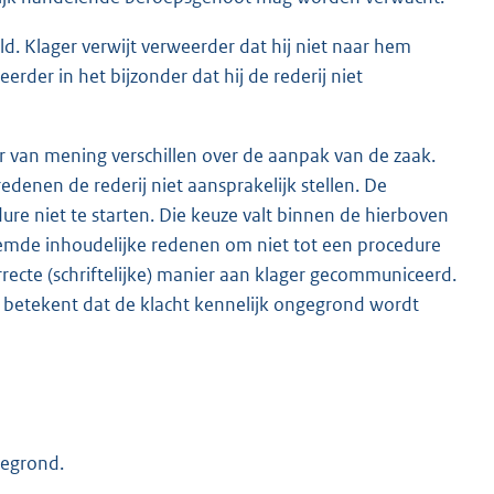
d. Klager verwijt verweerder dat hij niet naar hem
eerder in het bijzonder dat hij de rederij niet
er van mening verschillen over de aanpak van de zaak.
edenen de rederij niet aansprakelijk stellen. De
ure niet te starten. Die keuze valt binnen de hierboven
emde inhoudelijke redenen om niet tot een procedure
rrecte (schriftelijke) manier aan klager gecommuniceerd.
t betekent dat de klacht kennelijk ongegrond wordt
gegrond.