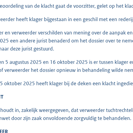
eoordeling van de klacht gaat de voorzitter, gelet op het klac
erder heeft klager bijgestaan in een geschil met een rederij
r en verweerder verschilden van mening over de aanpak en 
 2025 een andere jurist benaderd om het dossier over te ne
naar deze jurist gestuurd.
n 5 augustus 2025 en 16 oktober 2025 is er tussen klager e
of verweerder het dossier opnieuw in behandeling wilde ne
 oktober 2025 heeft klager bij de deken een klacht ingedi
HT
 houdt in, zakelijk weergegeven, dat verweerder tuchtrechteli
wet door zijn zaak onvoldoende zorgvuldig te behandelen.
EER