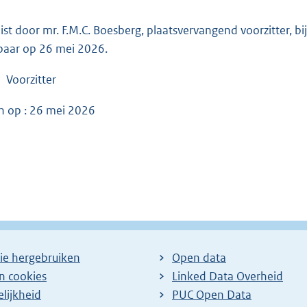
ist door mr. F.M.C. Boesberg, plaatsvervangend voorzitter, bi
baar op 26 mei 2026.
 Voorzitter
n op : 26 mei 2026
ie hergebruiken
Open data
en cookies
Linked Data Overheid
lijkheid
PUC Open Data